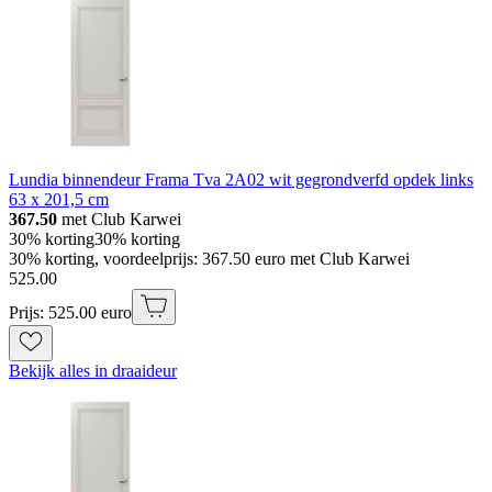
Lundia binnendeur Frama Tva 2A02 wit gegrondverfd opdek links
63 x 201,5 cm
367.50
met Club Karwei
30% korting
30% korting
30% korting, voordeelprijs: 367.50 euro met Club Karwei
525
.
00
Prijs: 525.00 euro
Bekijk alles in draaideur