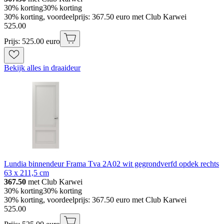
30% korting
30% korting
30% korting, voordeelprijs: 367.50 euro met Club Karwei
525
.
00
Prijs: 525.00 euro
Bekijk alles in draaideur
Lundia binnendeur Frama Tva 2A02 wit gegrondverfd opdek rechts
63 x 211,5 cm
367.50
met Club Karwei
30% korting
30% korting
30% korting, voordeelprijs: 367.50 euro met Club Karwei
525
.
00