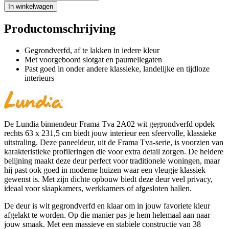
In winkelwagen
Productomschrijving
Gegrondverfd, af te lakken in iedere kleur
Met voorgeboord slotgat en paumellegaten
Past goed in onder andere klassieke, landelijke en tijdloze
interieurs
De Lundia binnendeur Frama Tva 2A02 wit gegrondverfd opdek
rechts 63 x 231,5 cm biedt jouw interieur een sfeervolle, klassieke
uitstraling. Deze paneeldeur, uit de Frama Tva-serie, is voorzien van
karakteristieke profileringen die voor extra detail zorgen. De heldere
belijning maakt deze deur perfect voor traditionele woningen, maar
hij past ook goed in moderne huizen waar een vleugje klassiek
gewenst is. Met zijn dichte opbouw biedt deze deur veel privacy,
ideaal voor slaapkamers, werkkamers of afgesloten hallen.
De deur is wit gegrondverfd en klaar om in jouw favoriete kleur
afgelakt te worden. Op die manier pas je hem helemaal aan naar
jouw smaak. Met een massieve en stabiele constructie van 38