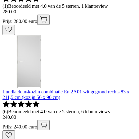
(
1
)
Beoordeeld met 4.0 van de 5 sterren, 1 klantreview
280
.
00
Prijs: 280.00 euro
Lundia deur-kozijn combinatie En 2A01 wit gegrond rechts 83 x
211,5 cm (kozijn 56 x 90 cm)
(
6
)
Beoordeeld met 4.0 van de 5 sterren, 6 klantreviews
240
.
00
Prijs: 240.00 euro