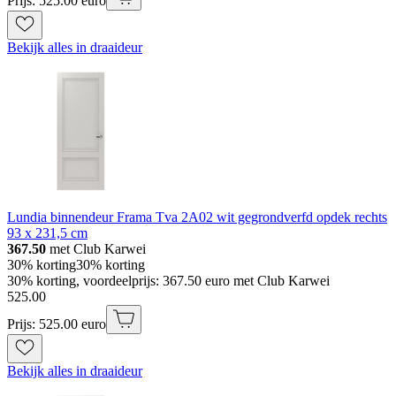
Prijs: 525.00 euro
Bekijk alles in draaideur
Lundia binnendeur Frama Tva 2A02 wit gegrondverfd opdek rechts
93 x 231,5 cm
367.50
met Club Karwei
30% korting
30% korting
30% korting, voordeelprijs: 367.50 euro met Club Karwei
525
.
00
Prijs: 525.00 euro
Bekijk alles in draaideur