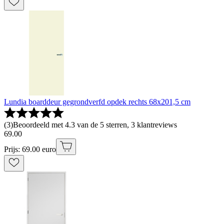
Lundia boarddeur gegrondverfd opdek rechts 68x201,5 cm
(
3
)
Beoordeeld met 4.3 van de 5 sterren, 3 klantreviews
69
.
00
Prijs: 69.00 euro