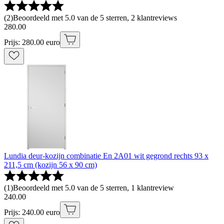
(
2
)
Beoordeeld met 5.0 van de 5 sterren, 2 klantreviews
280
.
00
Prijs: 280.00 euro
Lundia deur-kozijn combinatie En 2A01 wit gegrond rechts 93 x
211,5 cm (kozijn 56 x 90 cm)
(
1
)
Beoordeeld met 5.0 van de 5 sterren, 1 klantreview
240
.
00
Prijs: 240.00 euro