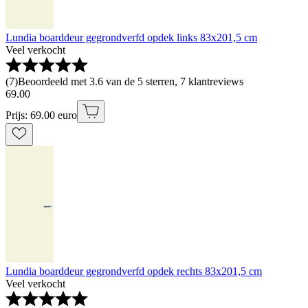
Lundia boarddeur gegrondverfd opdek links 83x201,5 cm
Veel verkocht
(
7
)
Beoordeeld met 3.6 van de 5 sterren, 7 klantreviews
69
.
00
Prijs: 69.00 euro
Lundia boarddeur gegrondverfd opdek rechts 83x201,5 cm
Veel verkocht