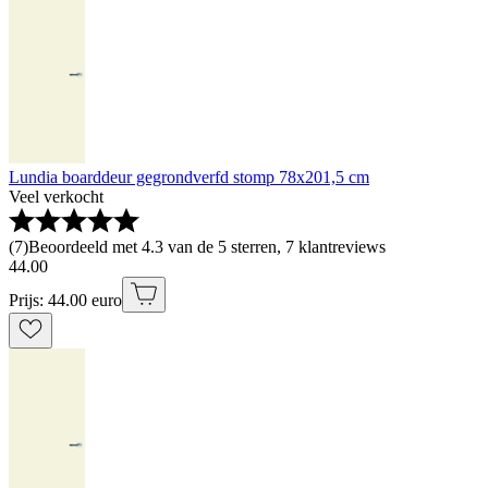
Lundia boarddeur gegrondverfd stomp 78x201,5 cm
Veel verkocht
(
7
)
Beoordeeld met 4.3 van de 5 sterren, 7 klantreviews
44
.
00
Prijs: 44.00 euro