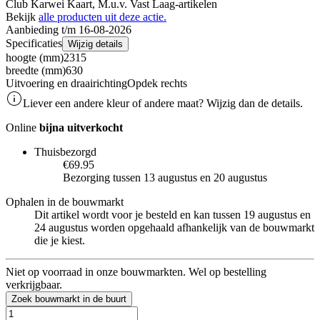
Club Karwei Kaart, M.u.v. Vast Laag-artikelen
Bekijk
alle producten uit deze actie.
Aanbieding t/m 16-08-2026
Specificaties
Wijzig details
hoogte (mm)
2315
breedte (mm)
630
Uitvoering en draairichting
Opdek rechts
Liever een andere kleur of andere maat? Wijzig dan de details.
Online
bijna uitverkocht
Thuisbezorgd
€69.95
Bezorging tussen 13 augustus en 20 augustus
Ophalen in de bouwmarkt
Dit artikel wordt voor je besteld en kan tussen 19 augustus en
24 augustus worden opgehaald afhankelijk van de bouwmarkt
die je kiest.
Niet op voorraad in onze bouwmarkten. Wel op bestelling
verkrijgbaar.
Zoek bouwmarkt in de buurt