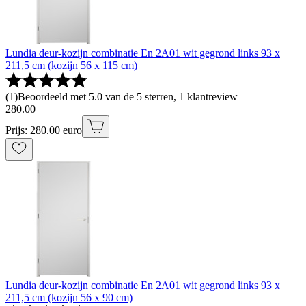
Lundia deur-kozijn combinatie En 2A01 wit gegrond links 93 x
211,5 cm (kozijn 56 x 115 cm)
(
1
)
Beoordeeld met 5.0 van de 5 sterren, 1 klantreview
280
.
00
Prijs: 280.00 euro
Lundia deur-kozijn combinatie En 2A01 wit gegrond links 93 x
211,5 cm (kozijn 56 x 90 cm)