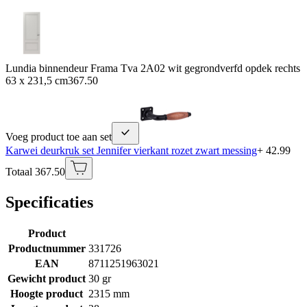
Lundia binnendeur Frama Tva 2A02 wit gegrondverfd opdek rechts
63 x 231,5 cm
367.50
Voeg product toe aan set
Karwei deurkruk set Jennifer vierkant rozet zwart messing
+ 42.99
Totaal 367.50
Specificaties
Product
Productnummer
331726
EAN
8711251963021
Gewicht product
30 gr
Hoogte product
2315 mm