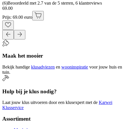
(
6
)
Beoordeeld met 2.7 van de 5 sterren, 6 klantreviews
69
.
00
Prijs: 69.00 euro
Maak het mooier
Bekijk handige
klusadviezen
en
wooninspiratie
voor jouw huis en
tuin.
Hulp bij je klus nodig?
Laat jouw klus uitvoeren door een klusexpert met de
Karwei
Klusservice
Assortiment