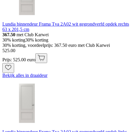
Lundia binnendeur Frama Tva 2A02 wit gegrondverfd opdek rechts
63 x 201,5 cm
367.50
met Club Karwei
30% korting
30% korting
30% korting, voordeelprijs: 367.50 euro met Club Karwei
525
.
00
Prijs: 525.00 euro
Bekijk alles in draaideur
Lundia binnendeur Frama Tva 2A02 wit gegrondverfd opdek links