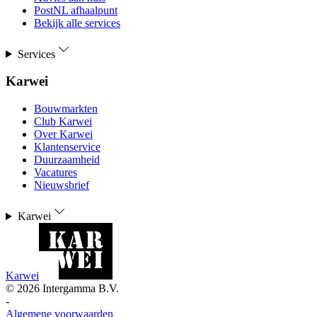
PostNL afhaalpunt
Bekijk alle services
Services
Karwei
Bouwmarkten
Club Karwei
Over Karwei
Klantenservice
Duurzaamheid
Vacatures
Nieuwsbrief
Karwei
Karwei
©
2026
Intergamma B.V.
-
Algemene voorwaarden