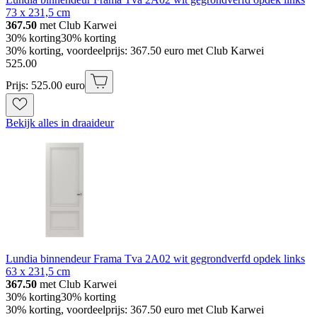
73 x 231,5 cm
367.50
met Club Karwei
30% korting
30% korting
30% korting, voordeelprijs: 367.50 euro met Club Karwei
525
.
00
Prijs: 525.00 euro
Bekijk alles in draaideur
Lundia binnendeur Frama Tva 2A02 wit gegrondverfd opdek links
63 x 231,5 cm
367.50
met Club Karwei
30% korting
30% korting
30% korting, voordeelprijs: 367.50 euro met Club Karwei