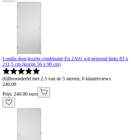
Lundia deur-kozijn combinatie En 2A01 wit gegrond links 83 x
211,5 cm (kozijn 56 x 90 cm)
(
6
)
Beoordeeld met 2.3 van de 5 sterren, 6 klantreviews
240
.
00
Prijs: 240.00 euro