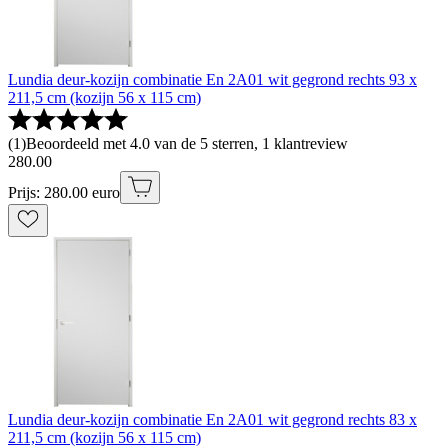
Lundia deur-kozijn combinatie En 2A01 wit gegrond rechts 93 x
211,5 cm (kozijn 56 x 115 cm)
(
1
)
Beoordeeld met 4.0 van de 5 sterren, 1 klantreview
280
.
00
Prijs: 280.00 euro
Lundia deur-kozijn combinatie En 2A01 wit gegrond rechts 83 x
211,5 cm (kozijn 56 x 115 cm)