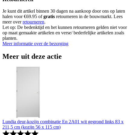
Je kunt dit artikel binnen 30 dagen na aankoop door ons op laten
halen voor €69.95 of
gratis
retourneren in de bouwmarkt. Lees
meer over
retourneren
.
Let op: De bedenktijd en het kunnen retourneren gelden niet voor
op maat gemaakte artikelen en verse/ bederfelijke artikelen zoals
planten.
Meer informatie over de bezorging
Meer uit deze actie
Lundia deur-kozijn combinatie En 2A01 wit gegrond links 83 x
211,5 cm (kozijn 56 x 115 cm)