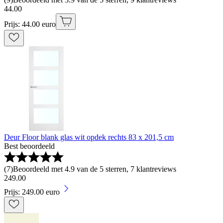
44
.
00
Prijs: 44.00 euro
Deur Floor blank glas wit opdek rechts 83 x 201,5 cm
Best beoordeeld
(
7
)
Beoordeeld met 4.9 van de 5 sterren, 7 klantreviews
249
.
00
Prijs: 249.00 euro