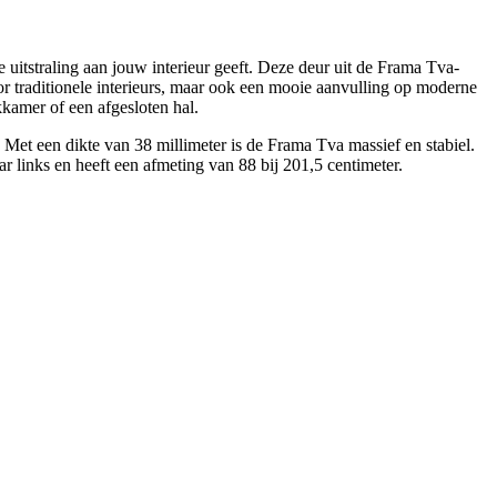
uitstraling aan jouw interieur geeft. Deze deur uit de Frama Tva-
oor traditionele interieurs, maar ook een mooie aanvulling op moderne
kkamer of een afgesloten hal.
Met een dikte van 38 millimeter is de Frama Tva massief en stabiel.
 links en heeft een afmeting van 88 bij 201,5 centimeter.