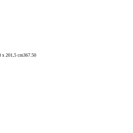
8 x 201,5 cm
367.50