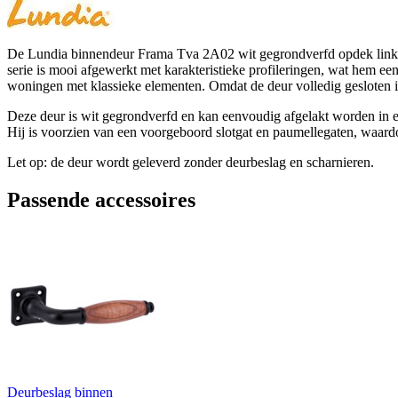
De Lundia binnendeur Frama Tva 2A02 wit gegrondverfd opdek links 88 
serie is mooi afgewerkt met karakteristieke profileringen, wat hem een
woningen met klassieke elementen. Omdat de deur volledig gesloten is,
Deze deur is wit gegrondverfd en kan eenvoudig afgelakt worden in ee
Hij is voorzien van een voorgeboord slotgat en paumellegaten, waard
Let op: de deur wordt geleverd zonder deurbeslag en scharnieren.
Passende accessoires
Deurbeslag binnen