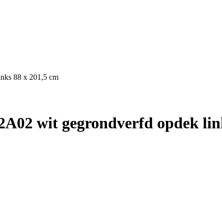
inks 88 x 201,5 cm
A02 wit gegrondverfd opdek link