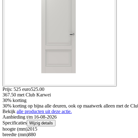
Prijs: 525 euro
525
.
00
367.50
met Club Karwei
30% korting
30% korting op bijna alle deuren, ook op maatwerk alleen met de Clu
Bekijk
alle producten uit deze actie.
Aanbieding t/m 16-08-2026
Specificaties
Wijzig details
hoogte (mm)
2015
breedte (mm)
880