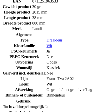
EAN
8711251963533
Gewicht product
30 gr
Hoogte product
2015 mm
Lengte product
38 mm
Breedte product
880 mm
Merk
Lundia
Algemeen
Type
Draaideur
Kleurfamilie
Wit
FSC-keurmerk
Ja
PEFC Keurmerk
Nee
Uitvoering
Opdek
Woonstijl
Klassiek
Geleverd incl. deurbeslag
Nee
Lijn
Frama Tva 2A02
Kleur
Wit
Afwerking
Gegrond / met grondverflaag
Binnen- of buitendeur
Binnendeur
Gebruik
Tochtvaldorpel mogelijk
Ja