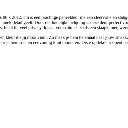
x 201,5 cm is een prachtige paneeldeur die een sfeervolle en statige 
 uniek detail geeft. Door de duidelijke belijning is deze deur perfect v
 biedt hij veel privacy. Ideaal voor ruimtes zoals een slaapkamer, wer
n kleur die jij mooi vindt. Zo maak je hem helemaal naar jouw smaak. 
oor je hem snel en eenvoudig kunt monteren. Deze opdekdeur opent naar