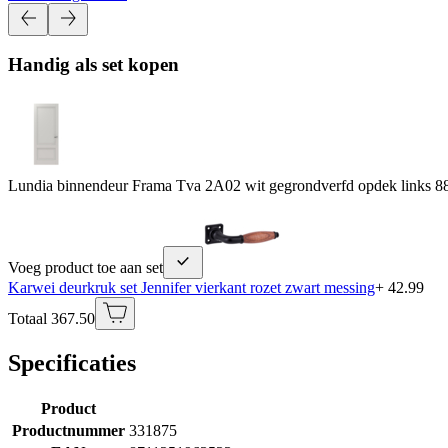
Handig als set kopen
Lundia binnendeur Frama Tva 2A02 wit gegrondverfd opdek links 8
Voeg product toe aan set
Karwei deurkruk set Jennifer vierkant rozet zwart messing
+ 42.99
Totaal 367.50
Specificaties
Product
Productnummer
331875