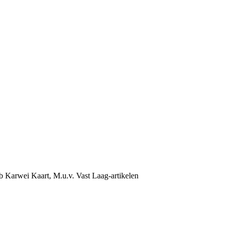
b Karwei Kaart, M.u.v. Vast Laag-artikelen