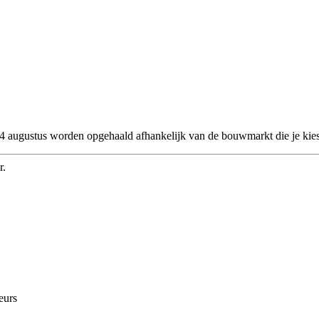
 24 augustus worden opgehaald afhankelijk van de bouwmarkt die je kies
r.
eurs