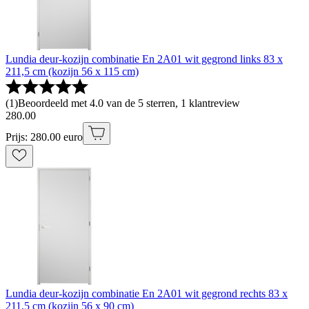
Lundia deur-kozijn combinatie En 2A01 wit gegrond links 83 x
211,5 cm (kozijn 56 x 115 cm)
(
1
)
Beoordeeld met 4.0 van de 5 sterren, 1 klantreview
280
.
00
Prijs: 280.00 euro
Lundia deur-kozijn combinatie En 2A01 wit gegrond rechts 83 x
211,5 cm (kozijn 56 x 90 cm)