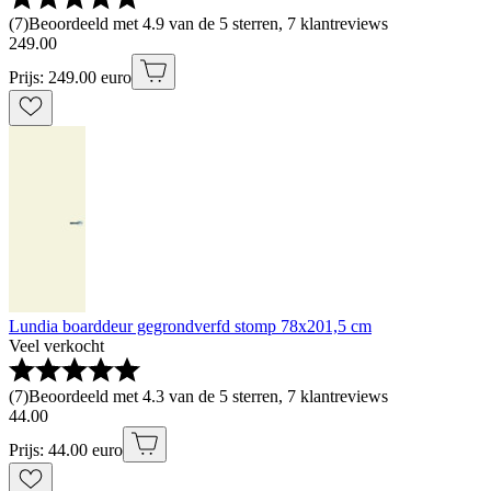
(
7
)
Beoordeeld met 4.9 van de 5 sterren, 7 klantreviews
249
.
00
Prijs: 249.00 euro
Lundia boarddeur gegrondverfd stomp 78x201,5 cm
Veel verkocht
(
7
)
Beoordeeld met 4.3 van de 5 sterren, 7 klantreviews
44
.
00
Prijs: 44.00 euro