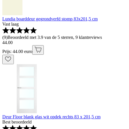
Lundia boarddeur gegrondverfd stomp 83x201,5 cm
Vast laag
(
9
)
Beoordeeld met 3.9 van de 5 sterren, 9 klantreviews
44
.
00
Prijs: 44.00 euro
Deur Floor blank glas wit opdek rechts 83 x 201,5 cm
Best beoordeeld