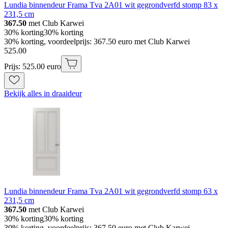
Lundia binnendeur Frama Tva 2A01 wit gegrondverfd stomp 83 x
231,5 cm
367.50
met Club Karwei
30% korting
30% korting
30% korting, voordeelprijs: 367.50 euro met Club Karwei
525
.
00
Prijs: 525.00 euro
Bekijk alles in draaideur
Lundia binnendeur Frama Tva 2A01 wit gegrondverfd stomp 63 x
231,5 cm
367.50
met Club Karwei
30% korting
30% korting
30% korting, voordeelprijs: 367.50 euro met Club Karwei