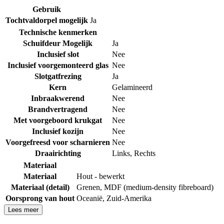
Gebruik
Tochtvaldorpel mogelijk
Ja
Technische kenmerken
Schuifdeur Mogelijk
Ja
Inclusief slot
Nee
Inclusief voorgemonteerd glas
Nee
Slotgatfrezing
Ja
Kern
Gelamineerd
Inbraakwerend
Nee
Brandvertragend
Nee
Met voorgeboord krukgat
Nee
Inclusief kozijn
Nee
Voorgefreesd voor scharnieren
Nee
Draairichting
Links
,
Rechts
Materiaal
Materiaal
Hout - bewerkt
Materiaal (detail)
Grenen
,
MDF (medium-density fibreboard)
Oorsprong van hout
Oceanië
,
Zuid-Amerika
Lees meer