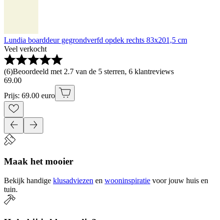
Lundia boarddeur gegrondverfd opdek rechts 83x201,5 cm
Veel verkocht
(
6
)
Beoordeeld met 2.7 van de 5 sterren, 6 klantreviews
69
.
00
Prijs: 69.00 euro
Maak het mooier
Bekijk handige
klusadviezen
en
wooninspiratie
voor jouw huis en
tuin.