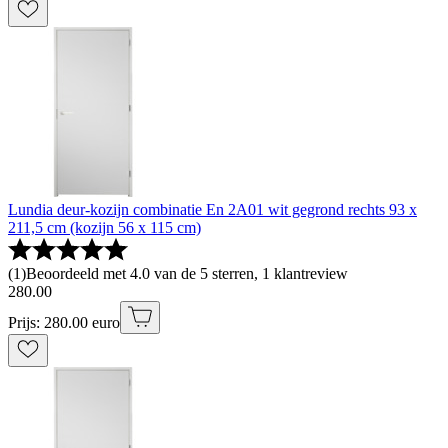
Lundia deur-kozijn combinatie En 2A01 wit gegrond rechts 93 x
211,5 cm (kozijn 56 x 115 cm)
(
1
)
Beoordeeld met 4.0 van de 5 sterren, 1 klantreview
280
.
00
Prijs: 280.00 euro