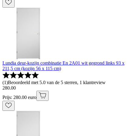
Lundia deur-kozijn combinatie En 2A01 wit gegrond links 93 x
211,5 cm (kozijn 56 x 115 cm)
(
1
)
Beoordeeld met 5.0 van de 5 sterren, 1 klantreview
280
.
00
Prijs: 280.00 euro