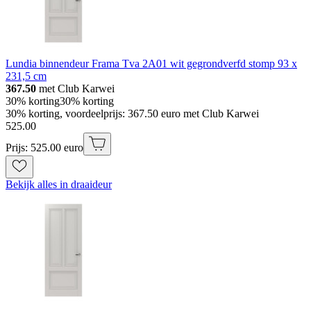
Lundia binnendeur Frama Tva 2A01 wit gegrondverfd stomp 93 x
231,5 cm
367.50
met Club Karwei
30% korting
30% korting
30% korting, voordeelprijs: 367.50 euro met Club Karwei
525
.
00
Prijs: 525.00 euro
Bekijk alles in draaideur