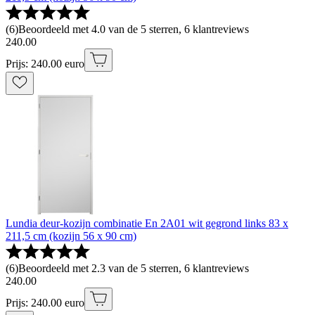
(
6
)
Beoordeeld met 4.0 van de 5 sterren, 6 klantreviews
240
.
00
Prijs: 240.00 euro
Lundia deur-kozijn combinatie En 2A01 wit gegrond links 83 x
211,5 cm (kozijn 56 x 90 cm)
(
6
)
Beoordeeld met 2.3 van de 5 sterren, 6 klantreviews
240
.
00
Prijs: 240.00 euro