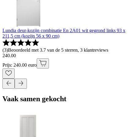
Lundia deur-kozijn combinatie En 2A01 wit gegrond links 93 x
211,5 cm (kozijn 56 x 90 cm)
(
3
)
Beoordeeld met 3.7 van de 5 sterren, 3 klantreviews
240
.
00
Prijs: 240.00 euro
Vaak samen gekocht