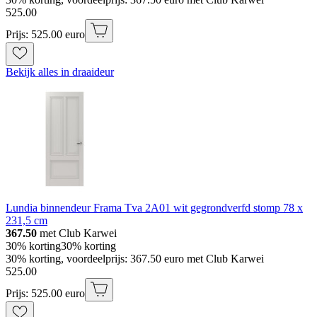
525
.
00
Prijs: 525.00 euro
Bekijk alles in draaideur
Lundia binnendeur Frama Tva 2A01 wit gegrondverfd stomp 78 x
231,5 cm
367.50
met Club Karwei
30% korting
30% korting
30% korting, voordeelprijs: 367.50 euro met Club Karwei
525
.
00
Prijs: 525.00 euro