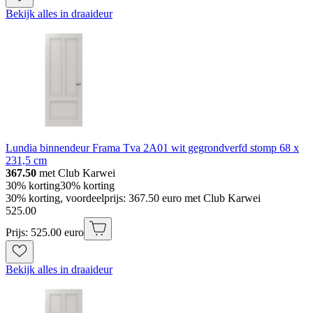
Bekijk alles in draaideur
Lundia binnendeur Frama Tva 2A01 wit gegrondverfd stomp 68 x
231,5 cm
367.50
met Club Karwei
30% korting
30% korting
30% korting, voordeelprijs: 367.50 euro met Club Karwei
525
.
00
Prijs: 525.00 euro
Bekijk alles in draaideur