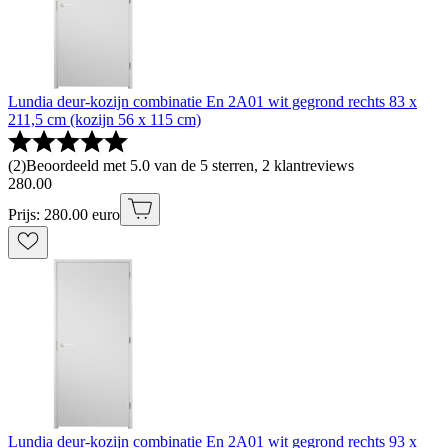
Lundia deur-kozijn combinatie En 2A01 wit gegrond rechts 83 x
211,5 cm (kozijn 56 x 115 cm)
(
2
)
Beoordeeld met 5.0 van de 5 sterren, 2 klantreviews
280
.
00
Prijs: 280.00 euro
Lundia deur-kozijn combinatie En 2A01 wit gegrond rechts 93 x