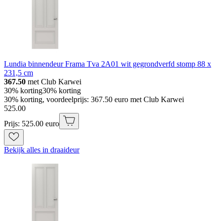
Lundia binnendeur Frama Tva 2A01 wit gegrondverfd stomp 88 x
231,5 cm
367.50
met Club Karwei
30% korting
30% korting
30% korting, voordeelprijs: 367.50 euro met Club Karwei
525
.
00
Prijs: 525.00 euro
Bekijk alles in draaideur