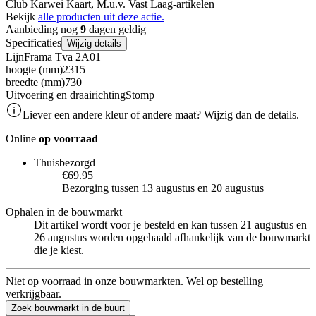
Club Karwei Kaart, M.u.v. Vast Laag-artikelen
Bekijk
alle producten uit deze actie.
Aanbieding nog
9
dagen geldig
Specificaties
Wijzig details
Lijn
Frama Tva 2A01
hoogte (mm)
2315
breedte (mm)
730
Uitvoering en draairichting
Stomp
Liever een andere kleur of andere maat? Wijzig dan de details.
Online
op voorraad
Thuisbezorgd
€69.95
Bezorging tussen 13 augustus en 20 augustus
Ophalen in de bouwmarkt
Dit artikel wordt voor je besteld en kan tussen 21 augustus en
26 augustus worden opgehaald afhankelijk van de bouwmarkt
die je kiest.
Niet op voorraad in onze bouwmarkten. Wel op bestelling
verkrijgbaar.
Zoek bouwmarkt in de buurt