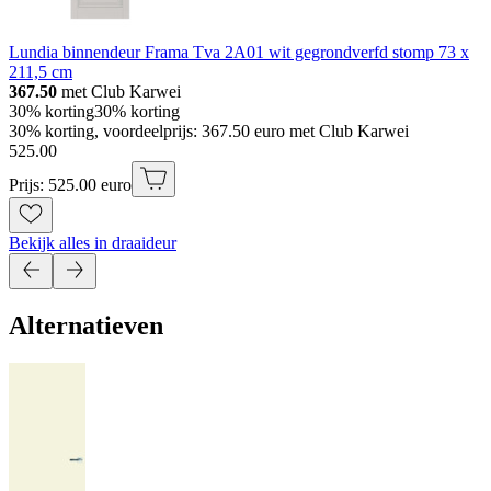
Lundia binnendeur Frama Tva 2A01 wit gegrondverfd stomp 73 x
211,5 cm
367.50
met Club Karwei
30% korting
30% korting
30% korting, voordeelprijs: 367.50 euro met Club Karwei
525
.
00
Prijs: 525.00 euro
Bekijk alles in draaideur
Alternatieven