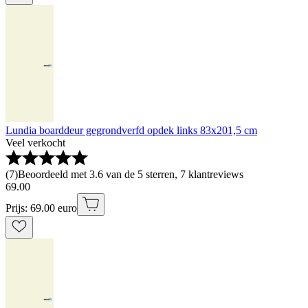
Lundia boarddeur gegrondverfd opdek links 83x201,5 cm
Veel verkocht
(
7
)
Beoordeeld met 3.6 van de 5 sterren, 7 klantreviews
69
.
00
Prijs: 69.00 euro