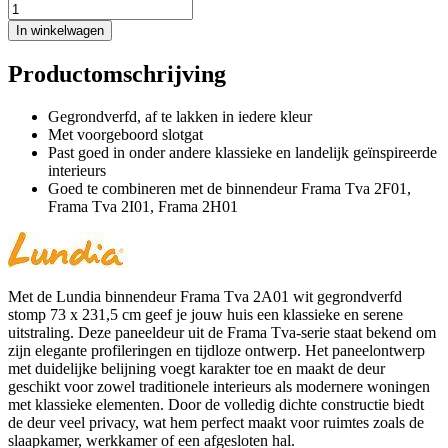
In winkelwagen
Productomschrijving
Gegrondverfd, af te lakken in iedere kleur
Met voorgeboord slotgat
Past goed in onder andere klassieke en landelijk geïnspireerde
interieurs
Goed te combineren met de binnendeur Frama Tva 2F01,
Frama Tva 2I01, Frama 2H01
Met de Lundia binnendeur Frama Tva 2A01 wit gegrondverfd
stomp 73 x 231,5 cm geef je jouw huis een klassieke en serene
uitstraling. Deze paneeldeur uit de Frama Tva-serie staat bekend om
zijn elegante profileringen en tijdloze ontwerp. Het paneelontwerp
met duidelijke belijning voegt karakter toe en maakt de deur
geschikt voor zowel traditionele interieurs als modernere woningen
met klassieke elementen. Door de volledig dichte constructie biedt
de deur veel privacy, wat hem perfect maakt voor ruimtes zoals de
slaapkamer, werkkamer of een afgesloten hal.