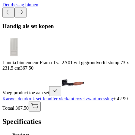
Deurbeslag binnen
Handig als set kopen
Lundia binnendeur Frama Tva 2A01 wit gegrondverfd stomp 73 x
231,5 cm
367.50
Voeg product toe aan set
Karwei deurkruk set Jennifer vierkant rozet zwart messing
+ 42.99
Totaal 367.50
Specificaties