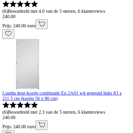
(
6
)
Beoordeeld met 4.0 van de 5 sterren, 6 klantreviews
240
.
00
Prijs: 240.00 euro
Lundia deur-kozijn combinatie En 2A01 wit gegrond links 83 x
211,5 cm (kozijn 56 x 90 cm)
(
6
)
Beoordeeld met 2.3 van de 5 sterren, 6 klantreviews
240
.
00
Prijs: 240.00 euro