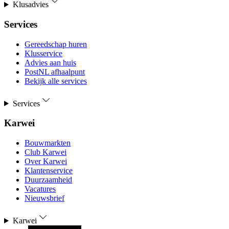
Klusadvies
Services
Gereedschap huren
Klusservice
Advies aan huis
PostNL afhaalpunt
Bekijk alle services
Services
Karwei
Bouwmarkten
Club Karwei
Over Karwei
Klantenservice
Duurzaamheid
Vacatures
Nieuwsbrief
Karwei