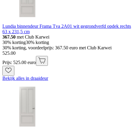
Lundia binnendeur Frama Tva 2A01 wit gegrondverfd opdek rechts
63 x 231,5 cm
367.50
met Club Karwei
30% korting
30% korting
30% korting, voordeelprijs: 367.50 euro met Club Karwei
525
.
00
Prijs: 525.00 euro
Bekijk alles in draaideur