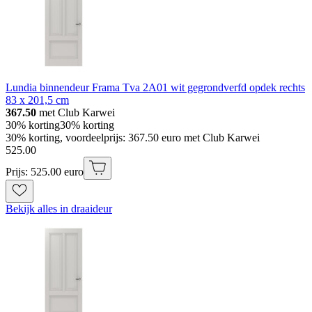
Lundia binnendeur Frama Tva 2A01 wit gegrondverfd opdek rechts
83 x 201,5 cm
367.50
met Club Karwei
30% korting
30% korting
30% korting, voordeelprijs: 367.50 euro met Club Karwei
525
.
00
Prijs: 525.00 euro
Bekijk alles in draaideur