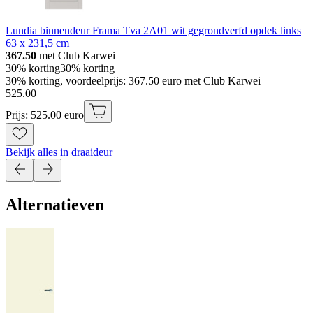
Lundia binnendeur Frama Tva 2A01 wit gegrondverfd opdek links
63 x 231,5 cm
367.50
met Club Karwei
30% korting
30% korting
30% korting, voordeelprijs: 367.50 euro met Club Karwei
525
.
00
Prijs: 525.00 euro
Bekijk alles in draaideur
Alternatieven