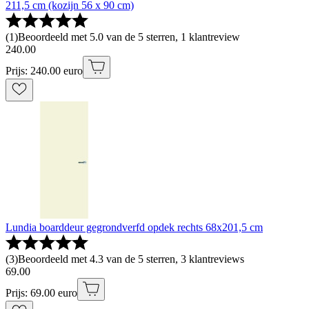
211,5 cm (kozijn 56 x 90 cm)
(
1
)
Beoordeeld met 5.0 van de 5 sterren, 1 klantreview
240
.
00
Prijs: 240.00 euro
Lundia boarddeur gegrondverfd opdek rechts 68x201,5 cm
(
3
)
Beoordeeld met 4.3 van de 5 sterren, 3 klantreviews
69
.
00
Prijs: 69.00 euro