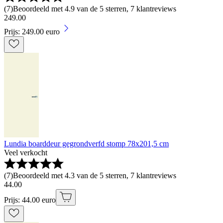
(
7
)
Beoordeeld met 4.9 van de 5 sterren, 7 klantreviews
249
.
00
Prijs: 249.00 euro
Lundia boarddeur gegrondverfd stomp 78x201,5 cm
Veel verkocht
(
7
)
Beoordeeld met 4.3 van de 5 sterren, 7 klantreviews
44
.
00
Prijs: 44.00 euro