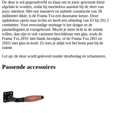
De deur is wit gegrondverfd en klaar om in jouw gewenste kleur
afgelakt te worden, zodat hij moeiteloos aansluit bij de sfeer van
jouw interieur. Met een massieve en stabiele constructie van 38
millimeter dikte, is de Frama Tva een duurzame keuze. Deze
opdekdeur opent naar rechts en heeft een afmeting van 63 bij 201,5
centimeter. Voor eenvoudige montage is het slotgat en de
paumellegaten al voorgeboord. Mocht je meer licht in de ruimte
willen, dan zijn er ook varianten beschikbaar met glas, zoals de
Frama Tva 2F01 met blank facetglas, of de Frama Tva 2I01 en
2H01 met glas-in-lood. Zo kies je altijd wat het beste past bij de
ruimte.
Let op: de deur wordt geleverd zonder deurbeslag en scharnieren.
Passende accessoires