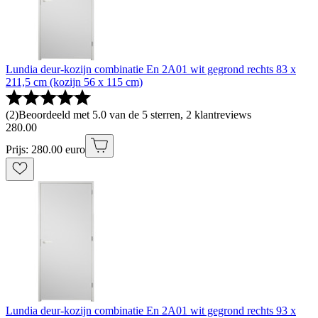
Lundia deur-kozijn combinatie En 2A01 wit gegrond rechts 83 x
211,5 cm (kozijn 56 x 115 cm)
(
2
)
Beoordeeld met 5.0 van de 5 sterren, 2 klantreviews
280
.
00
Prijs: 280.00 euro
Lundia deur-kozijn combinatie En 2A01 wit gegrond rechts 93 x