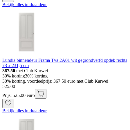
Bekijk alles in draaideur
Lundia binnendeur Frama Tva 2A01 wit gegrondverfd opdek rechts
73 x 231,5 cm
367.50
met Club Karwei
30% korting
30% korting
30% korting, voordeelprijs: 367.50 euro met Club Karwei
525
.
00
Prijs: 525.00 euro
Bekijk alles in draaideur