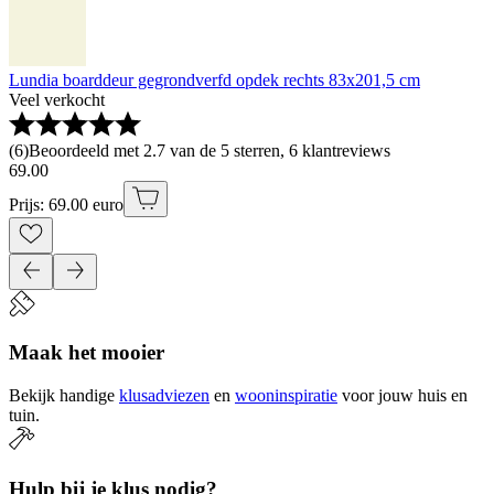
Lundia boarddeur gegrondverfd opdek rechts 83x201,5 cm
Veel verkocht
(
6
)
Beoordeeld met 2.7 van de 5 sterren, 6 klantreviews
69
.
00
Prijs: 69.00 euro
Maak het mooier
Bekijk handige
klusadviezen
en
wooninspiratie
voor jouw huis en
tuin.
Hulp bij je klus nodig?