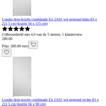
Lundia deur-kozijn combinatie En 2A01 wit gegrond links 83 x
211,5 cm (kozijn 56 x 115 cm)
(
1
)
Beoordeeld met 4.0 van de 5 sterren, 1 klantreview
280
.
00
Prijs: 280.00 euro
Lundia deur-kozijn combinatie En 2A01 wit gegrond rechts 83 x
211,5 cm (kozijn 56 x 90 cm)