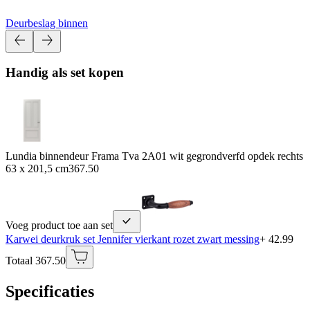
Deurbeslag binnen
Handig als set kopen
Lundia binnendeur Frama Tva 2A01 wit gegrondverfd opdek rechts
63 x 201,5 cm
367.50
Voeg product toe aan set
Karwei deurkruk set Jennifer vierkant rozet zwart messing
+ 42.99
Totaal 367.50
Specificaties