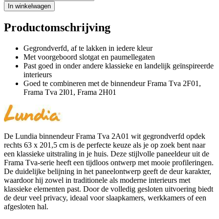
In winkelwagen
Productomschrijving
Gegrondverfd, af te lakken in iedere kleur
Met voorgeboord slotgat en paumellegaten
Past goed in onder andere klassieke en landelijk geïnspireerde
interieurs
Goed te combineren met de binnendeur Frama Tva 2F01,
Frama Tva 2I01, Frama 2H01
De Lundia binnendeur Frama Tva 2A01 wit gegrondverfd opdek
rechts 63 x 201,5 cm is de perfecte keuze als je op zoek bent naar
een klassieke uitstraling in je huis. Deze stijlvolle paneeldeur uit de
Frama Tva-serie heeft een tijdloos ontwerp met mooie profileringen.
De duidelijke belijning in het paneelontwerp geeft de deur karakter,
waardoor hij zowel in traditionele als moderne interieurs met
klassieke elementen past. Door de volledig gesloten uitvoering biedt
de deur veel privacy, ideaal voor slaapkamers, werkkamers of een
afgesloten hal.