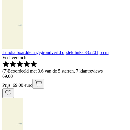
Lundia boarddeur gegrondverfd opdek links 83x201,5 cm
Veel verkocht
(
7
)
Beoordeeld met 3.6 van de 5 sterren, 7 klantreviews
69
.
00
Prijs: 69.00 euro