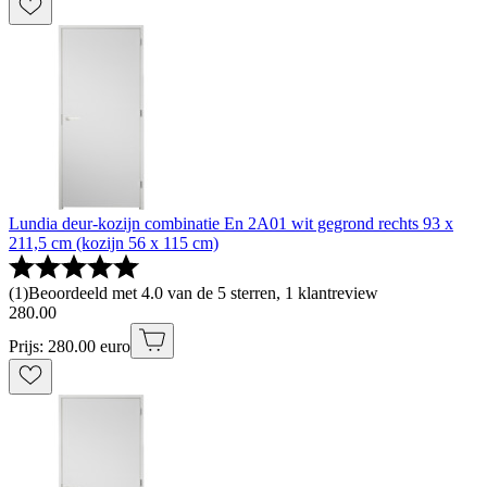
Lundia deur-kozijn combinatie En 2A01 wit gegrond rechts 93 x
211,5 cm (kozijn 56 x 115 cm)
(
1
)
Beoordeeld met 4.0 van de 5 sterren, 1 klantreview
280
.
00
Prijs: 280.00 euro