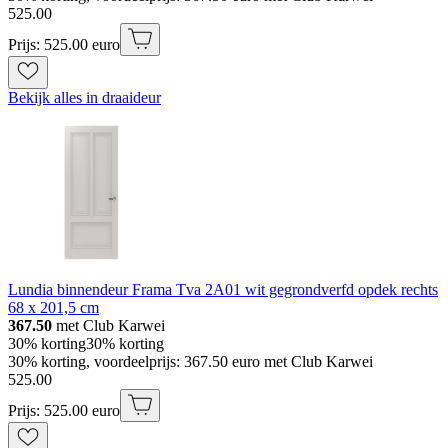
525
.
00
Prijs: 525.00 euro
Bekijk alles in draaideur
Lundia binnendeur Frama Tva 2A01 wit gegrondverfd opdek rechts
68 x 201,5 cm
367.50
met Club Karwei
30% korting
30% korting
30% korting, voordeelprijs: 367.50 euro met Club Karwei
525
.
00
Prijs: 525.00 euro