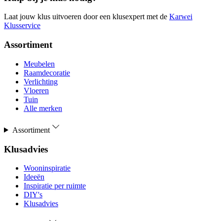
Laat jouw klus uitvoeren door een klusexpert met de
Karwei
Klusservice
Assortiment
Meubelen
Raamdecoratie
Verlichting
Vloeren
Tuin
Alle merken
Assortiment
Klusadvies
Wooninspiratie
Ideeën
Inspiratie per ruimte
DIY's
Klusadvies