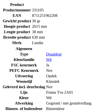
Product
Productnummer
331105
EAN
8711251962208
Gewicht product
30 gr
Hoogte product
2015 mm
Lengte product
38 mm
Breedte product
630 mm
Merk
Lundia
Algemeen
Type
Draaideur
Kleurfamilie
Wit
FSC-keurmerk
Ja
PEFC Keurmerk
Nee
Uitvoering
Opdek
Woonstijl
Klassiek
Geleverd incl. deurbeslag
Nee
Lijn
Frama Tva 2A01
Kleur
Wit
Afwerking
Gegrond / met grondverflaag
Binnen- of buitendeur
Binnendeur