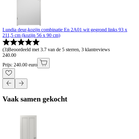
Lundia deur-kozijn combinatie En 2A01 wit gegrond links 93 x
211,5 cm (kozijn 56 x 90 cm)
(
3
)
Beoordeeld met 3.7 van de 5 sterren, 3 klantreviews
240
.
00
Prijs: 240.00 euro
Vaak samen gekocht