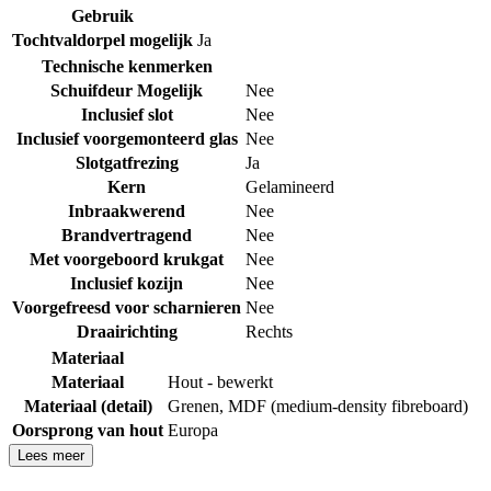
Gebruik
Tochtvaldorpel mogelijk
Ja
Technische kenmerken
Schuifdeur Mogelijk
Nee
Inclusief slot
Nee
Inclusief voorgemonteerd glas
Nee
Slotgatfrezing
Ja
Kern
Gelamineerd
Inbraakwerend
Nee
Brandvertragend
Nee
Met voorgeboord krukgat
Nee
Inclusief kozijn
Nee
Voorgefreesd voor scharnieren
Nee
Draairichting
Rechts
Materiaal
Materiaal
Hout - bewerkt
Materiaal (detail)
Grenen
,
MDF (medium-density fibreboard)
Oorsprong van hout
Europa
Lees meer