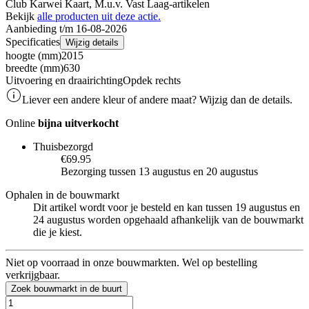
Club Karwei Kaart, M.u.v. Vast Laag-artikelen
Bekijk
alle producten uit deze actie.
Aanbieding t/m 16-08-2026
Specificaties
Wijzig details
hoogte (mm)
2015
breedte (mm)
630
Uitvoering en draairichting
Opdek rechts
Liever een andere kleur of andere maat? Wijzig dan de details.
Online
bijna uitverkocht
Thuisbezorgd
€69.95
Bezorging tussen 13 augustus en 20 augustus
Ophalen in de bouwmarkt
Dit artikel wordt voor je besteld en kan tussen 19 augustus en
24 augustus worden opgehaald afhankelijk van de bouwmarkt
die je kiest.
Niet op voorraad in onze bouwmarkten. Wel op bestelling
verkrijgbaar.
Zoek bouwmarkt in de buurt