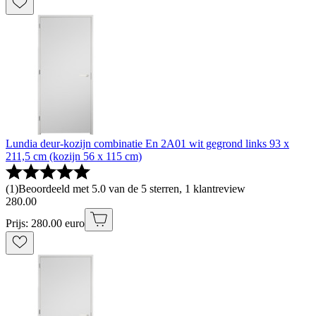
Lundia deur-kozijn combinatie En 2A01 wit gegrond links 93 x
211,5 cm (kozijn 56 x 115 cm)
(
1
)
Beoordeeld met 5.0 van de 5 sterren, 1 klantreview
280
.
00
Prijs: 280.00 euro