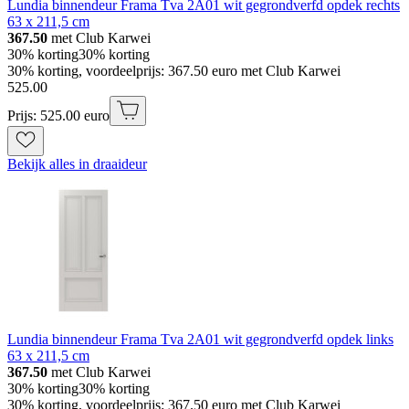
Lundia binnendeur Frama Tva 2A01 wit gegrondverfd opdek rechts
63 x 211,5 cm
367.50
met Club Karwei
30% korting
30% korting
30% korting, voordeelprijs: 367.50 euro met Club Karwei
525
.
00
Prijs: 525.00 euro
Bekijk alles in draaideur
Lundia binnendeur Frama Tva 2A01 wit gegrondverfd opdek links
63 x 211,5 cm
367.50
met Club Karwei
30% korting
30% korting
30% korting, voordeelprijs: 367.50 euro met Club Karwei