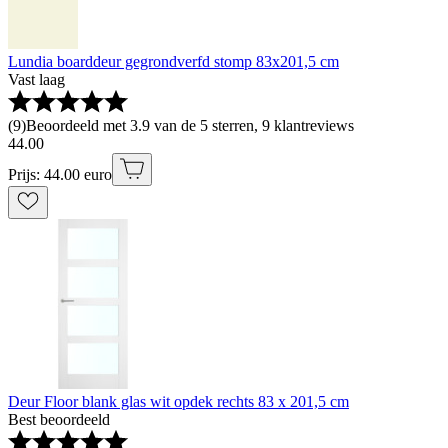
Lundia boarddeur gegrondverfd stomp 83x201,5 cm
Vast laag
(
9
)
Beoordeeld met 3.9 van de 5 sterren, 9 klantreviews
44
.
00
Prijs: 44.00 euro
Deur Floor blank glas wit opdek rechts 83 x 201,5 cm
Best beoordeeld