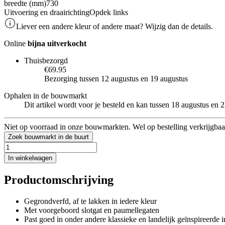
breedte (mm)
730
Uitvoering en draairichting
Opdek links
Liever een andere kleur of andere maat? Wijzig dan de details.
Online
bijna uitverkocht
Thuisbezorgd
€69.95
Bezorging tussen 12 augustus en 19 augustus
Ophalen in de bouwmarkt
Dit artikel wordt voor je besteld en kan tussen 18 augustus en
Niet op voorraad in onze bouwmarkten. Wel op bestelling verkrijgbaa
Zoek bouwmarkt in de buurt
In winkelwagen
Productomschrijving
Gegrondverfd, af te lakken in iedere kleur
Met voorgeboord slotgat en paumellegaten
Past goed in onder andere klassieke en landelijk geïnspireerde i