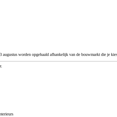
 23 augustus worden opgehaald afhankelijk van de bouwmarkt die je kies
r.
nterieurs