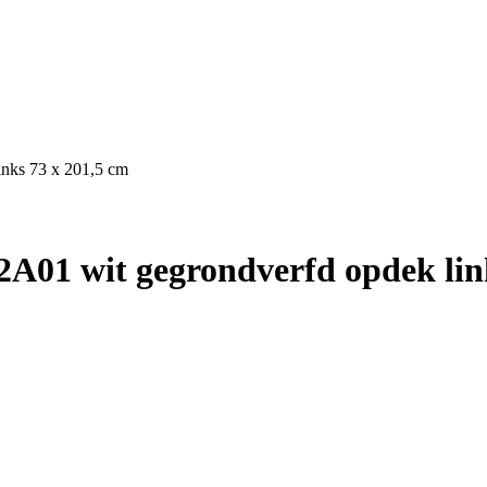
inks 73 x 201,5 cm
A01 wit gegrondverfd opdek link