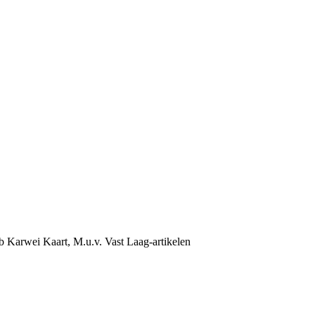
b Karwei Kaart, M.u.v. Vast Laag-artikelen