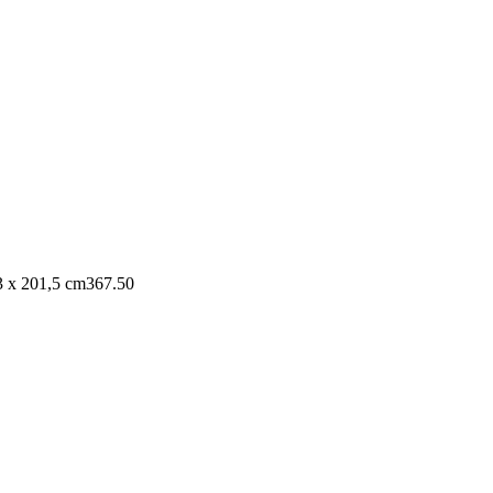
3 x 201,5 cm
367.50