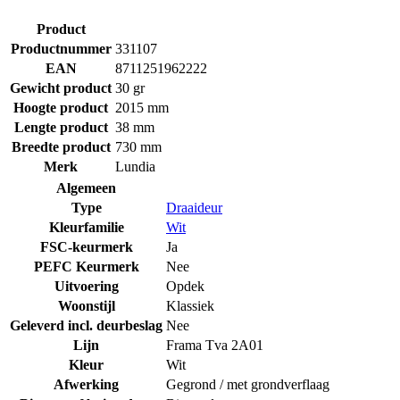
Product
Productnummer
331107
EAN
8711251962222
Gewicht product
30 gr
Hoogte product
2015 mm
Lengte product
38 mm
Breedte product
730 mm
Merk
Lundia
Algemeen
Type
Draaideur
Kleurfamilie
Wit
FSC-keurmerk
Ja
PEFC Keurmerk
Nee
Uitvoering
Opdek
Woonstijl
Klassiek
Geleverd incl. deurbeslag
Nee
Lijn
Frama Tva 2A01
Kleur
Wit
Afwerking
Gegrond / met grondverflaag