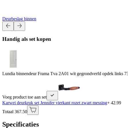
Deurbeslag binnen
Handig als set kopen
Lundia binnendeur Frama Tva 2A01 wit gegrondverfd opdek links 7
Voeg product toe aan set
Karwei deurkruk set Jennifer vierkant rozet zwart messing
+ 42.99
Totaal 367.50
Specificaties