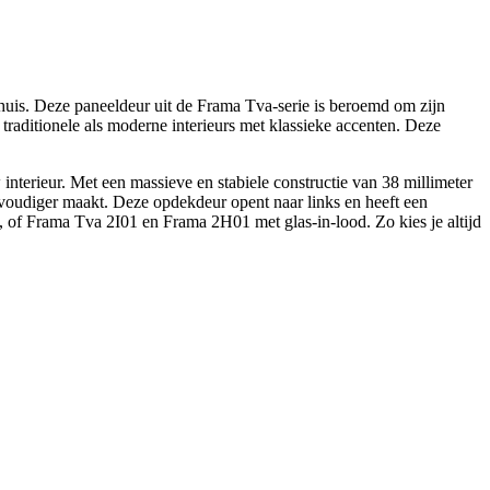
huis. Deze paneeldeur uit de Frama Tva-serie is beroemd om zijn
l traditionele als moderne interieurs met klassieke accenten. Deze
interieur. Met een massieve en stabiele constructie van 38 millimeter
nvoudiger maakt. Deze opdekdeur opent naar links en heeft een
s, of Frama Tva 2I01 en Frama 2H01 met glas-in-lood. Zo kies je altijd