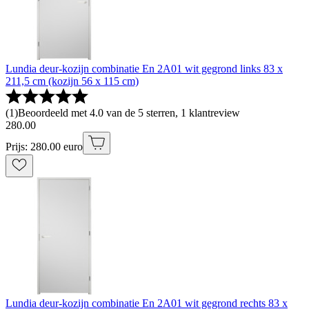
Lundia deur-kozijn combinatie En 2A01 wit gegrond links 83 x
211,5 cm (kozijn 56 x 115 cm)
(
1
)
Beoordeeld met 4.0 van de 5 sterren, 1 klantreview
280
.
00
Prijs: 280.00 euro
Lundia deur-kozijn combinatie En 2A01 wit gegrond rechts 83 x