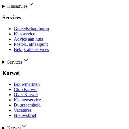
Klusadvies
Services
Gereedschap huren
Klusservice
Advies aan huis
PostNL afhaalpunt
Bekijk alle services
Services
Karwei
Bouwmarkten
Club Karwei
Over Karwei
Klantenservice
Duurzaamheid
Vacatures
Nieuwsbrief
Karwei