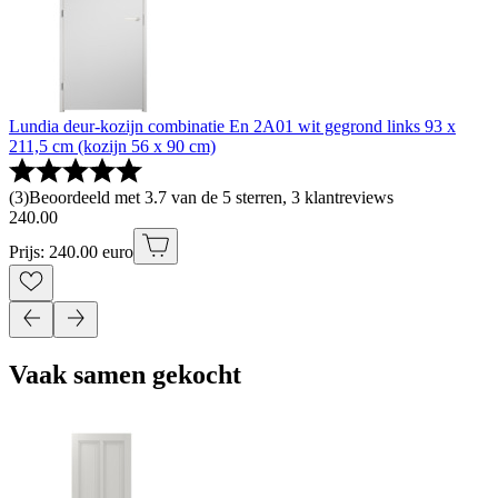
Lundia deur-kozijn combinatie En 2A01 wit gegrond links 93 x
211,5 cm (kozijn 56 x 90 cm)
(
3
)
Beoordeeld met 3.7 van de 5 sterren, 3 klantreviews
240
.
00
Prijs: 240.00 euro
Vaak samen gekocht