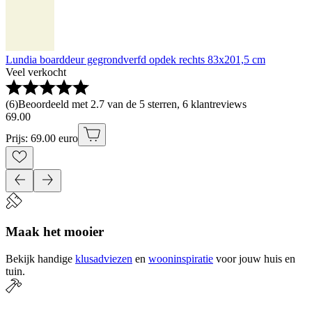
Lundia boarddeur gegrondverfd opdek rechts 83x201,5 cm
Veel verkocht
(
6
)
Beoordeeld met 2.7 van de 5 sterren, 6 klantreviews
69
.
00
Prijs: 69.00 euro
Maak het mooier
Bekijk handige
klusadviezen
en
wooninspiratie
voor jouw huis en
tuin.