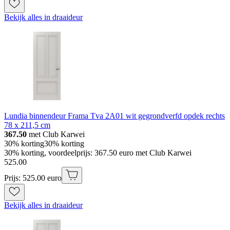
Bekijk alles in draaideur
Lundia binnendeur Frama Tva 2A01 wit gegrondverfd opdek rechts
78 x 211,5 cm
367.50
met Club Karwei
30% korting
30% korting
30% korting, voordeelprijs: 367.50 euro met Club Karwei
525
.
00
Prijs: 525.00 euro
Bekijk alles in draaideur