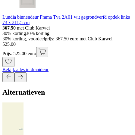
Lundia binnendeur Frama Tva 2A01 wit gegrondverfd opdek links
73 x 211,5 cm
367.50
met Club Karwei
30% korting
30% korting
30% korting, voordeelprijs: 367.50 euro met Club Karwei
525
.
00
Prijs: 525.00 euro
Bekijk alles in draaideur
Alternatieven