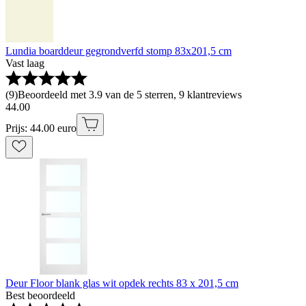
Lundia boarddeur gegrondverfd stomp 83x201,5 cm
Vast laag
(
9
)
Beoordeeld met 3.9 van de 5 sterren, 9 klantreviews
44
.
00
Prijs: 44.00 euro
Deur Floor blank glas wit opdek rechts 83 x 201,5 cm
Best beoordeeld