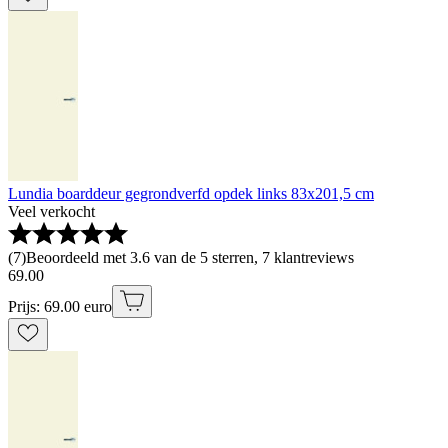
Lundia boarddeur gegrondverfd opdek links 83x201,5 cm
Veel verkocht
(
7
)
Beoordeeld met 3.6 van de 5 sterren, 7 klantreviews
69
.
00
Prijs: 69.00 euro