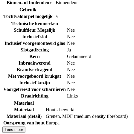
Binnen- of buitendeur
Binnendeur
Gebruik
Tochtvaldorpel mogelijk
Ja
Technische kenmerken
Schuifdeur Mogelijk
Nee
Inclusief slot
Nee
Inclusief voorgemonteerd glas
Nee
Slotgatfrezing
Ja
Kern
Gelamineerd
Inbraakwerend
Nee
Brandvertragend
Nee
Met voorgeboord krukgat
Nee
Inclusief kozijn
Nee
Voorgefreesd voor scharnieren
Nee
Draairichting
Links
Materiaal
Materiaal
Hout - bewerkt
Materiaal (detail)
Grenen
,
MDF (medium-density fibreboard)
Oorsprong van hout
Europa
Lees meer