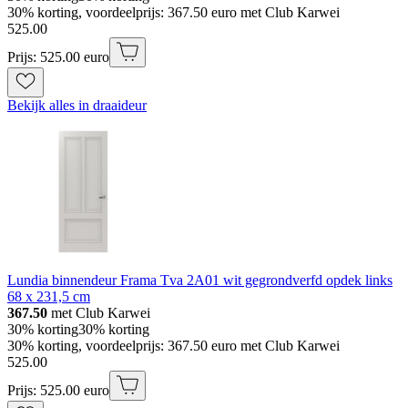
30% korting, voordeelprijs: 367.50 euro met Club Karwei
525
.
00
Prijs: 525.00 euro
Bekijk alles in draaideur
Lundia binnendeur Frama Tva 2A01 wit gegrondverfd opdek links
68 x 231,5 cm
367.50
met Club Karwei
30% korting
30% korting
30% korting, voordeelprijs: 367.50 euro met Club Karwei
525
.
00
Prijs: 525.00 euro