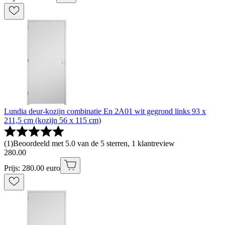
Lundia deur-kozijn combinatie En 2A01 wit gegrond links 93 x
211,5 cm (kozijn 56 x 115 cm)
(
1
)
Beoordeeld met 5.0 van de 5 sterren, 1 klantreview
280
.
00
Prijs: 280.00 euro