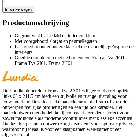
In winkelwagen
Productomschrijving
Gegrondverfd, af te lakken in iedere kleur
Met voorgeboord slotgat en paumellegaten
Past goed in onder andere klassieke en landelijk geïnspireerde
interieurs
Goed te combineren met de binnendeur Frama Tva 2F01,
Frama Tva 2I01, Frama 2H01
De Lundia binnendeur Frama Tva 2A01 wit gegrondverfd opdek
links 68 x 211,5 cm biedt een stijlvolle en rustige uitstraling voor
jouw interieur. Deze klassieke paneeldeur uit de Frama Tva-serie is
ontworpen met rijke profileringen en een tijdloos karakter. Het
paneelontwerp met duidelijke lijnen maakt deze deur perfect voor
zowel traditionele als moderne woonruimtes met klassieke accenten.
Dankzij het gesloten ontwerp zorgt deze deur voor optimale privacy,
waardoor hij ideaal is voor een slaapkamer, werkkamer of een
afgesloten hal.