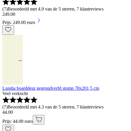
(
7
)
Beoordeeld met 4.9 van de 5 sterren, 7 klantreviews
249
.
00
Prijs: 249.00 euro
Lundia boarddeur gegrondverfd stomp 78x201,5 cm
Veel verkocht
(
7
)
Beoordeeld met 4.3 van de 5 sterren, 7 klantreviews
44
.
00
Prijs: 44.00 euro