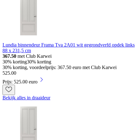
Lundia binnendeur Frama Tva 2A01 wit gegrondverfd opdek links
88 x 231,5 cm
367.50
met Club Karwei
30% korting
30% korting
30% korting, voordeelprijs: 367.50 euro met Club Karwei
525
.
00
Prijs: 525.00 euro
Bekijk alles in draaideur