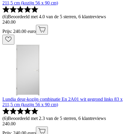
211,5 cm (kozijn 56 x 90 cm)
(
6
)
Beoordeeld met 4.0 van de 5 sterren, 6 klantreviews
240
.
00
Prijs: 240.00 euro
Lundia deur-kozijn combinatie En 2A01 wit gegrond links 83 x
211,5 cm (kozijn 56 x 90 cm)
(
6
)
Beoordeeld met 2.3 van de 5 sterren, 6 klantreviews
240
.
00
Prijs: 240.00 euro