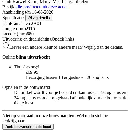
Club Karwei Kaart, M.u.v. Vast Laag-artikelen
Bekijk
alle producten uit deze actie.
Aanbieding t/m 16-08-2026
Specificaties
Wijzig details
Lijn
Frama Tva 2A01
hoogte (mm)
2115
breedte (mm)
680
Uitvoering en draairichting
Opdek links
Liever een andere kleur of andere maat? Wijzig dan de details.
Online
bijna uitverkocht
Thuisbezorgd
€69.95
Bezorging tussen 13 augustus en 20 augustus
Ophalen in de bouwmarkt
Dit artikel wordt voor je besteld en kan tussen 19 augustus en
24 augustus worden opgehaald afhankelijk van de bouwmarkt
die je kiest.
Niet op voorraad in onze bouwmarkten. Wel op bestelling
verkrijgbaar.
Zoek bouwmarkt in de buurt