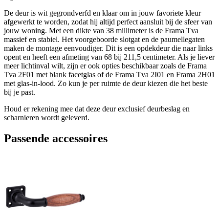
De deur is wit gegrondverfd en klaar om in jouw favoriete kleur
afgewerkt te worden, zodat hij altijd perfect aansluit bij de sfeer van
jouw woning. Met een dikte van 38 millimeter is de Frama Tva
massief en stabiel. Het voorgeboorde slotgat en de paumellegaten
maken de montage eenvoudiger. Dit is een opdekdeur die naar links
opent en heeft een afmeting van 68 bij 211,5 centimeter. Als je liever
meer lichtinval wilt, zijn er ook opties beschikbaar zoals de Frama
Tva 2F01 met blank facetglas of de Frama Tva 2I01 en Frama 2H01
met glas-in-lood. Zo kun je per ruimte de deur kiezen die het beste
bij je past.
Houd er rekening mee dat deze deur exclusief deurbeslag en
scharnieren wordt geleverd.
Passende accessoires