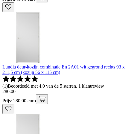
Lundia deur-kozijn combinatie En 2A01 wit gegrond rechts 93 x
211,5 cm (kozijn 56 x 115 cm)
(
1
)
Beoordeeld met 4.0 van de 5 sterren, 1 klantreview
280
.
00
Prijs: 280.00 euro