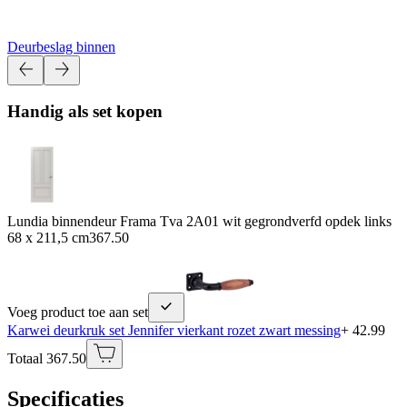
Deurbeslag binnen
Handig als set kopen
Lundia binnendeur Frama Tva 2A01 wit gegrondverfd opdek links
68 x 211,5 cm
367.50
Voeg product toe aan set
Karwei deurkruk set Jennifer vierkant rozet zwart messing
+ 42.99
Totaal 367.50
Specificaties