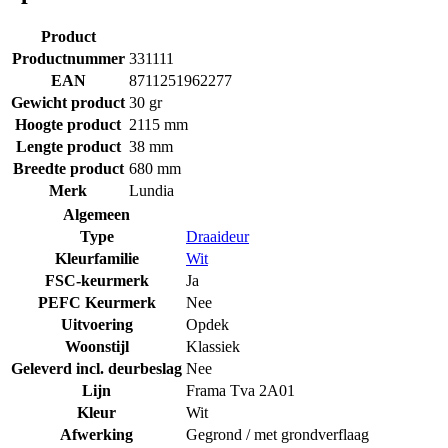
Product
Productnummer
331111
EAN
8711251962277
Gewicht product
30 gr
Hoogte product
2115 mm
Lengte product
38 mm
Breedte product
680 mm
Merk
Lundia
Algemeen
Type
Draaideur
Kleurfamilie
Wit
FSC-keurmerk
Ja
PEFC Keurmerk
Nee
Uitvoering
Opdek
Woonstijl
Klassiek
Geleverd incl. deurbeslag
Nee
Lijn
Frama Tva 2A01
Kleur
Wit
Afwerking
Gegrond / met grondverflaag