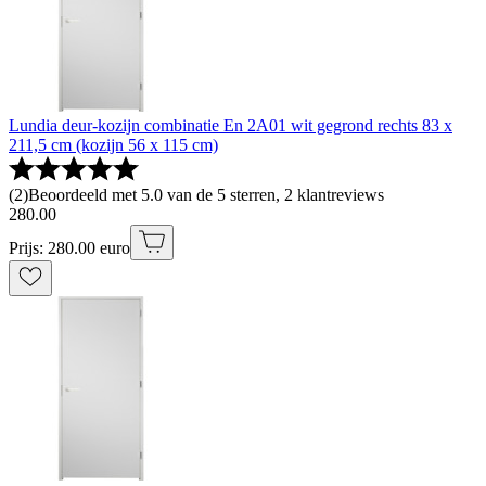
Lundia deur-kozijn combinatie En 2A01 wit gegrond rechts 83 x
211,5 cm (kozijn 56 x 115 cm)
(
2
)
Beoordeeld met 5.0 van de 5 sterren, 2 klantreviews
280
.
00
Prijs: 280.00 euro