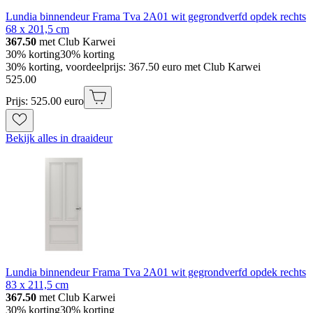
Lundia binnendeur Frama Tva 2A01 wit gegrondverfd opdek rechts
68 x 201,5 cm
367.50
met Club Karwei
30% korting
30% korting
30% korting, voordeelprijs: 367.50 euro met Club Karwei
525
.
00
Prijs: 525.00 euro
Bekijk alles in draaideur
Lundia binnendeur Frama Tva 2A01 wit gegrondverfd opdek rechts
83 x 211,5 cm
367.50
met Club Karwei
30% korting
30% korting