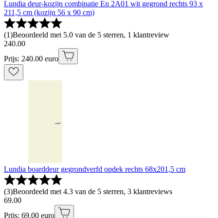
Lundia deur-kozijn combinatie En 2A01 wit gegrond rechts 93 x
211,5 cm (kozijn 56 x 90 cm)
(
1
)
Beoordeeld met 5.0 van de 5 sterren, 1 klantreview
240
.
00
Prijs: 240.00 euro
Lundia boarddeur gegrondverfd opdek rechts 68x201,5 cm
(
3
)
Beoordeeld met 4.3 van de 5 sterren, 3 klantreviews
69
.
00
Prijs: 69.00 euro