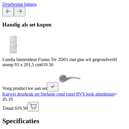
Deurbeslag binnen
Handig als set kopen
Lundia binnendeur Frama Tre 2D01 mat glas wit gegrondverfd
stomp 93 x 201,5 cm
619.50
Voeg product toe aan set
Karwei deurkruk set Stefanie rond rozet RVS look aluminium
+
45.19
Totaal 619.50
Specificaties