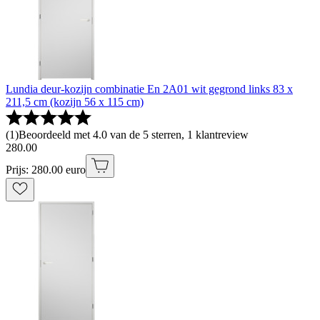
Lundia deur-kozijn combinatie En 2A01 wit gegrond links 83 x
211,5 cm (kozijn 56 x 115 cm)
(
1
)
Beoordeeld met 4.0 van de 5 sterren, 1 klantreview
280
.
00
Prijs: 280.00 euro