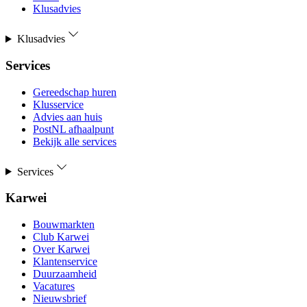
Klusadvies
Klusadvies
Services
Gereedschap huren
Klusservice
Advies aan huis
PostNL afhaalpunt
Bekijk alle services
Services
Karwei
Bouwmarkten
Club Karwei
Over Karwei
Klantenservice
Duurzaamheid
Vacatures
Nieuwsbrief