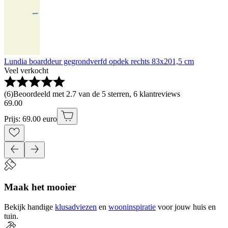
Lundia boarddeur gegrondverfd opdek rechts 83x201,5 cm
Veel verkocht
(
6
)
Beoordeeld met 2.7 van de 5 sterren, 6 klantreviews
69
.
00
Prijs: 69.00 euro
Maak het mooier
Bekijk handige
klusadviezen
en
wooninspiratie
voor jouw huis en
tuin.