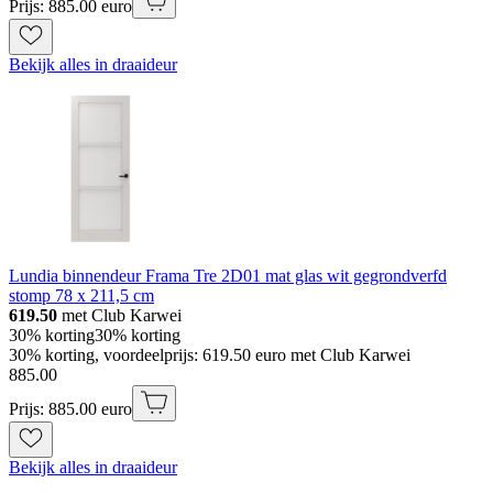
Prijs: 885.00 euro
Bekijk alles in draaideur
Lundia binnendeur Frama Tre 2D01 mat glas wit gegrondverfd
stomp 78 x 211,5 cm
619.50
met Club Karwei
30% korting
30% korting
30% korting, voordeelprijs: 619.50 euro met Club Karwei
885
.
00
Prijs: 885.00 euro
Bekijk alles in draaideur