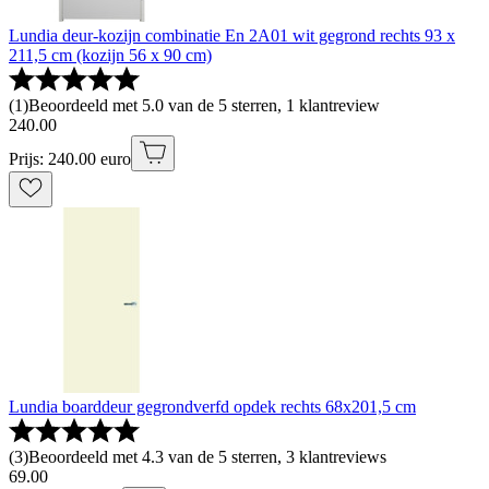
Lundia deur-kozijn combinatie En 2A01 wit gegrond rechts 93 x
211,5 cm (kozijn 56 x 90 cm)
(
1
)
Beoordeeld met 5.0 van de 5 sterren, 1 klantreview
240
.
00
Prijs: 240.00 euro
Lundia boarddeur gegrondverfd opdek rechts 68x201,5 cm
(
3
)
Beoordeeld met 4.3 van de 5 sterren, 3 klantreviews
69
.
00