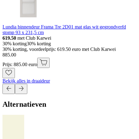
Lundia binnendeur Frama Tre 2D01 mat glas wit gegrondverfd
stomp 93 x 231,5 cm
619.50
met Club Karwei
30% korting
30% korting
30% korting, voordeelprijs: 619.50 euro met Club Karwei
885
.
00
Prijs: 885.00 euro
Bekijk alles in draaideur
Alternatieven