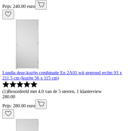
Prijs: 240.00 euro
Lundia deur-kozijn combinatie En 2A01 wit gegrond rechts 93 x
211,5 cm (kozijn 56 x 115 cm)
(
1
)
Beoordeeld met 4.0 van de 5 sterren, 1 klantreview
280
.
00
Prijs: 280.00 euro