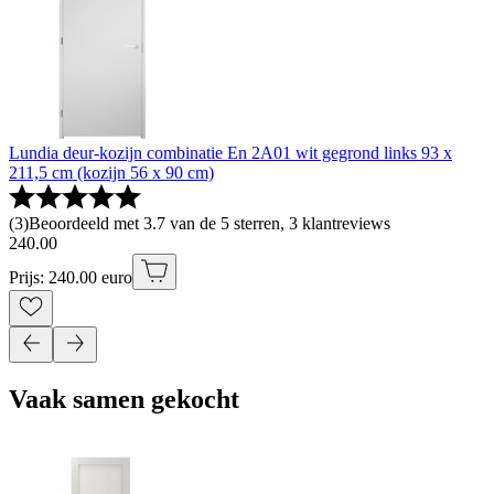
Lundia deur-kozijn combinatie En 2A01 wit gegrond links 93 x
211,5 cm (kozijn 56 x 90 cm)
(
3
)
Beoordeeld met 3.7 van de 5 sterren, 3 klantreviews
240
.
00
Prijs: 240.00 euro
Vaak samen gekocht