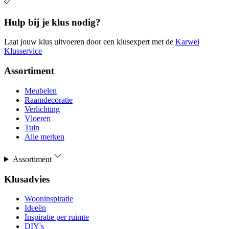
Hulp bij je klus nodig?
Laat jouw klus uitvoeren door een klusexpert met de
Karwei
Klusservice
Assortiment
Meubelen
Raamdecoratie
Verlichting
Vloeren
Tuin
Alle merken
Assortiment
Klusadvies
Wooninspiratie
Ideeën
Inspiratie per ruimte
DIY's