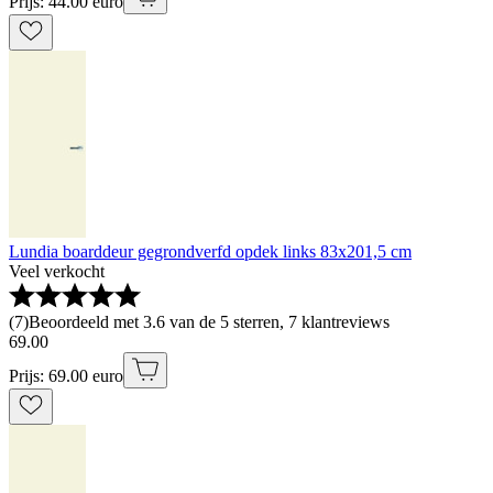
Prijs: 44.00 euro
Lundia boarddeur gegrondverfd opdek links 83x201,5 cm
Veel verkocht
(
7
)
Beoordeeld met 3.6 van de 5 sterren, 7 klantreviews
69
.
00
Prijs: 69.00 euro