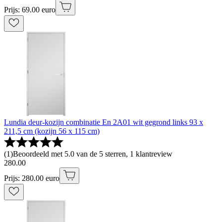
Prijs: 69.00 euro
Lundia deur-kozijn combinatie En 2A01 wit gegrond links 93 x
211,5 cm (kozijn 56 x 115 cm)
(
1
)
Beoordeeld met 5.0 van de 5 sterren, 1 klantreview
280
.
00
Prijs: 280.00 euro