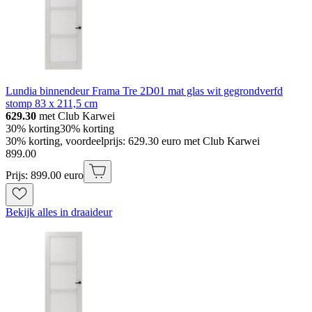
Lundia binnendeur Frama Tre 2D01 mat glas wit gegrondverfd
stomp 83 x 211,5 cm
629.30
met Club Karwei
30% korting
30% korting
30% korting, voordeelprijs: 629.30 euro met Club Karwei
899
.
00
Prijs: 899.00 euro
Bekijk alles in draaideur