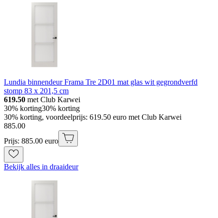
Lundia binnendeur Frama Tre 2D01 mat glas wit gegrondverfd
stomp 83 x 201,5 cm
619.50
met Club Karwei
30% korting
30% korting
30% korting, voordeelprijs: 619.50 euro met Club Karwei
885
.
00
Prijs: 885.00 euro
Bekijk alles in draaideur