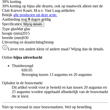
30% korting
30% korting op bijna alle deuren, ook op maatwerk alleen met de
Club Karwei Kaart, M.u.v. Vast Laag-artikelen
Bekijk
alle producten uit deze actie.
Aanbieding nog
9
dagen geldig
Specificaties
Wijzig details
Type glas
Mat glas
hoogte (mm)
2015
breedte (mm)
930
Uitvoering en draairichting
Stomp
Liever een andere kleur of andere maat? Wijzig dan de details.
Online
bijna uitverkocht
Thuisbezorgd
€69.95
Bezorging tussen 13 augustus en 20 augustus
Ophalen in de bouwmarkt
Dit artikel wordt voor je besteld en kan tussen 20 augustus en
25 augustus worden opgehaald afhankelijk van de bouwmarkt
die je kiest.
Niet op voorraad in onze bouwmarkten. Wel op bestelling