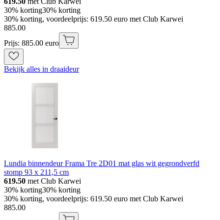
619.50
met Club Karwei
30% korting
30% korting
30% korting, voordeelprijs: 619.50 euro met Club Karwei
885
.
00
Prijs: 885.00 euro
Bekijk alles in draaideur
Lundia binnendeur Frama Tre 2D01 mat glas wit gegrondverfd
stomp 93 x 211,5 cm
619.50
met Club Karwei
30% korting
30% korting
30% korting, voordeelprijs: 619.50 euro met Club Karwei
885
.
00