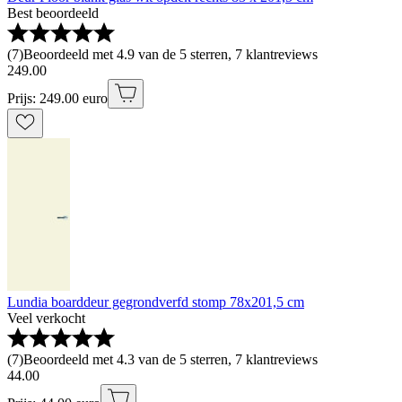
Best beoordeeld
(
7
)
Beoordeeld met 4.9 van de 5 sterren, 7 klantreviews
249
.
00
Prijs: 249.00 euro
Lundia boarddeur gegrondverfd stomp 78x201,5 cm
Veel verkocht
(
7
)
Beoordeeld met 4.3 van de 5 sterren, 7 klantreviews
44
.
00