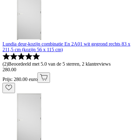
Lundia deur-kozijn combinatie En 2A01 wit gegrond rechts 83 x
211,5 cm (kozijn 56 x 115 cm)
(
2
)
Beoordeeld met 5.0 van de 5 sterren, 2 klantreviews
280
.
00
Prijs: 280.00 euro