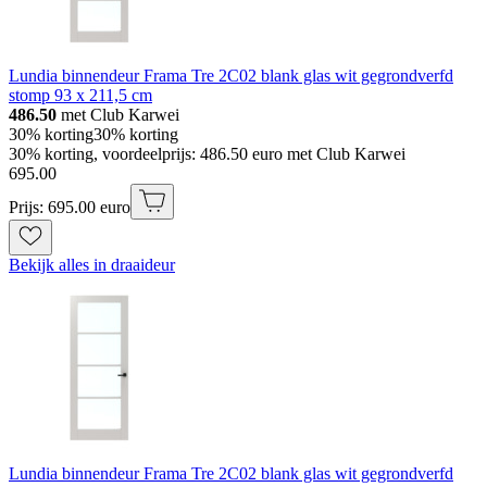
Lundia binnendeur Frama Tre 2C02 blank glas wit gegrondverfd
stomp 93 x 211,5 cm
486.50
met Club Karwei
30% korting
30% korting
30% korting, voordeelprijs: 486.50 euro met Club Karwei
695
.
00
Prijs: 695.00 euro
Bekijk alles in draaideur
Lundia binnendeur Frama Tre 2C02 blank glas wit gegrondverfd