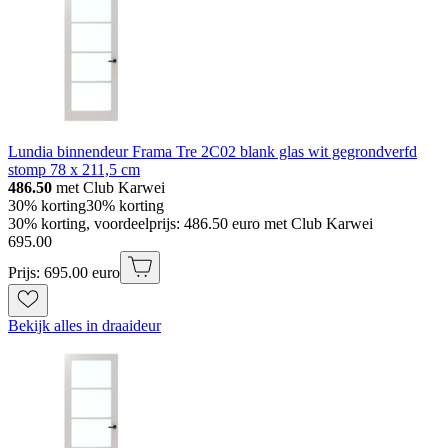
Lundia binnendeur Frama Tre 2C02 blank glas wit gegrondverfd
stomp 78 x 211,5 cm
486.50
met Club Karwei
30% korting
30% korting
30% korting, voordeelprijs: 486.50 euro met Club Karwei
695
.
00
Prijs: 695.00 euro
Bekijk alles in draaideur