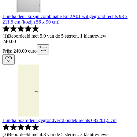
Lundia deur-kozijn combinatie En 2A01 wit gegrond rechts 93 x
211,5 cm (kozijn 56 x 90 cm)
(
1
)
Beoordeeld met 5.0 van de 5 sterren, 1 klantreview
240
.
00
Prijs: 240.00 euro
Lundia boarddeur gegrondverfd opdek rechts 68x201,5 cm
(
3
)
Beoordeeld met 4.3 van de 5 sterren, 3 klantreviews