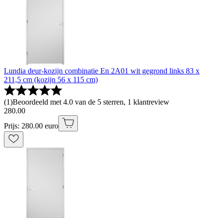
Lundia deur-kozijn combinatie En 2A01 wit gegrond links 83 x
211,5 cm (kozijn 56 x 115 cm)
(
1
)
Beoordeeld met 4.0 van de 5 sterren, 1 klantreview
280
.
00
Prijs: 280.00 euro