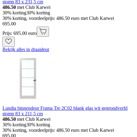
stomp 83 x 231,5 cm
486.50
met Club Karwei
30% korting
30% korting
30% korting, voordeelprijs: 486.50 euro met Club Karwei
695
.
00
Prijs: 695.00 euro
Bekijk alles in draaideur
Lundia binnendeur Frama Tre 2C02 blank glas wit gegrondverfd
stomp 83 x 211,5 cm
486.50
met Club Karwei
30% korting
30% korting
30% korting, voordeelprijs: 486.50 euro met Club Karwei
695
.
00