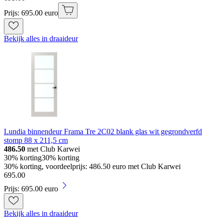
Prijs: 695.00 euro
Bekijk alles in draaideur
Lundia binnendeur Frama Tre 2C02 blank glas wit gegrondverfd
stomp 88 x 211,5 cm
486.50
met Club Karwei
30% korting
30% korting
30% korting, voordeelprijs: 486.50 euro met Club Karwei
695
.
00
Prijs: 695.00 euro
Bekijk alles in draaideur