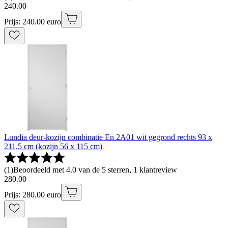
240
.
00
Prijs: 240.00 euro
Lundia deur-kozijn combinatie En 2A01 wit gegrond rechts 93 x
211,5 cm (kozijn 56 x 115 cm)
(
1
)
Beoordeeld met 4.0 van de 5 sterren, 1 klantreview
280
.
00
Prijs: 280.00 euro