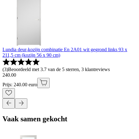
Lundia deur-kozijn combinatie En 2A01 wit gegrond links 93 x
211,5 cm (kozijn 56 x 90 cm)
(
3
)
Beoordeeld met 3.7 van de 5 sterren, 3 klantreviews
240
.
00
Prijs: 240.00 euro
Vaak samen gekocht