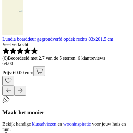
Lundia boarddeur gegrondverfd opdek rechts 83x201,5 cm
Veel verkocht
(
6
)
Beoordeeld met 2.7 van de 5 sterren, 6 klantreviews
69
.
00
Prijs: 69.00 euro
Maak het mooier
Bekijk handige
klusadviezen
en
wooninspiratie
voor jouw huis en
tuin.