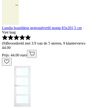
Lundia boarddeur gegrondverfd stomp 83x201,5 cm
Vast laag
(
9
)
Beoordeeld met 3.9 van de 5 sterren, 9 klantreviews
44
.
00
Prijs: 44.00 euro