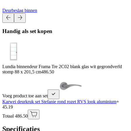
Deurbeslag binnen
Handig als set kopen
Lundia binnendeur Frama Tre 2C02 blank glas wit gegrondverfd
stomp 88 x 201,5 cm
486.50
Voeg product toe aan set
Karwei deurkruk set Stefanie rond rozet RVS look aluminium
+
45.19
Totaal 486.50
Specificaties