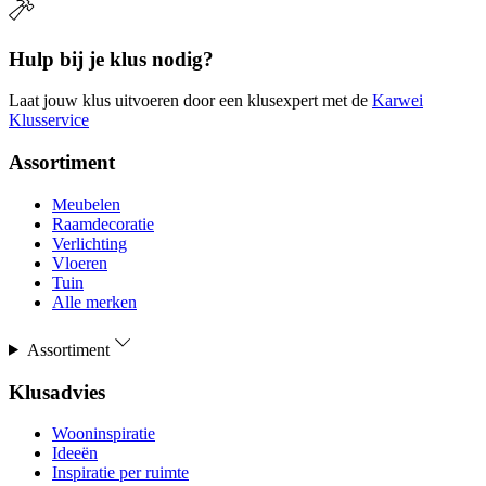
Hulp bij je klus nodig?
Laat jouw klus uitvoeren door een klusexpert met de
Karwei
Klusservice
Assortiment
Meubelen
Raamdecoratie
Verlichting
Vloeren
Tuin
Alle merken
Assortiment
Klusadvies
Wooninspiratie
Ideeën
Inspiratie per ruimte