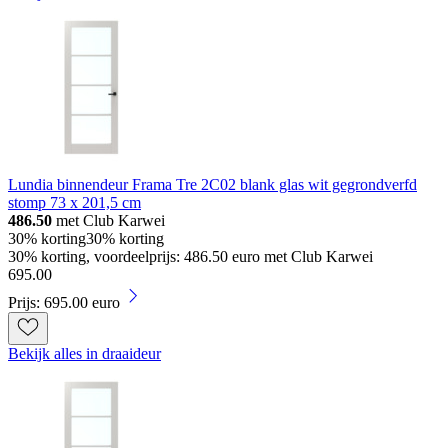
Lundia binnendeur Frama Tre 2C02 blank glas wit gegrondverfd
stomp 73 x 201,5 cm
486.50
met Club Karwei
30% korting
30% korting
30% korting, voordeelprijs: 486.50 euro met Club Karwei
695
.
00
Prijs: 695.00 euro
Bekijk alles in draaideur