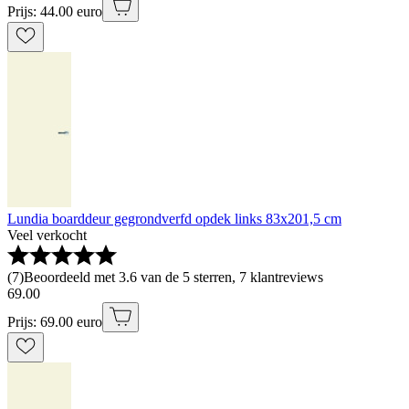
Prijs: 44.00 euro
Lundia boarddeur gegrondverfd opdek links 83x201,5 cm
Veel verkocht
(
7
)
Beoordeeld met 3.6 van de 5 sterren, 7 klantreviews
69
.
00
Prijs: 69.00 euro