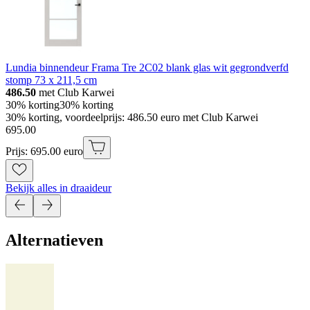
Lundia binnendeur Frama Tre 2C02 blank glas wit gegrondverfd
stomp 73 x 211,5 cm
486.50
met Club Karwei
30% korting
30% korting
30% korting, voordeelprijs: 486.50 euro met Club Karwei
695
.
00
Prijs: 695.00 euro
Bekijk alles in draaideur
Alternatieven