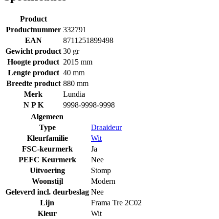
Product
Productnummer
332791
EAN
8711251899498
Gewicht product
30 gr
Hoogte product
2015 mm
Lengte product
40 mm
Breedte product
880 mm
Merk
Lundia
N P K
9998-9998-9998
Algemeen
Type
Draaideur
Kleurfamilie
Wit
FSC-keurmerk
Ja
PEFC Keurmerk
Nee
Uitvoering
Stomp
Woonstijl
Modern
Geleverd incl. deurbeslag
Nee
Lijn
Frama Tre 2C02
Kleur
Wit