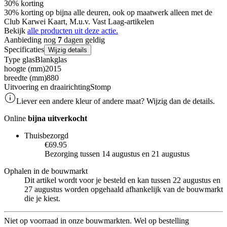
30% korting
30% korting op bijna alle deuren, ook op maatwerk alleen met de
Club Karwei Kaart, M.u.v. Vast Laag-artikelen
Bekijk
alle producten uit deze actie.
Aanbieding nog
7
dagen geldig
Specificaties
Wijzig details
Type glas
Blankglas
hoogte (mm)
2015
breedte (mm)
880
Uitvoering en draairichting
Stomp
Liever een andere kleur of andere maat? Wijzig dan de details.
Online
bijna uitverkocht
Thuisbezorgd
€69.95
Bezorging tussen 14 augustus en 21 augustus
Ophalen in de bouwmarkt
Dit artikel wordt voor je besteld en kan tussen 22 augustus en
27 augustus worden opgehaald afhankelijk van de bouwmarkt
die je kiest.
Niet op voorraad in onze bouwmarkten. Wel op bestelling