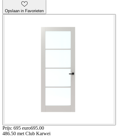
Opslaan in Favorieten
Prijs: 695 euro
695
.
00
486.50
met Club Karwei