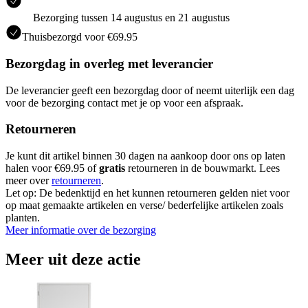
Bezorging tussen 14 augustus en 21 augustus
Thuisbezorgd voor €69.95
Bezorgdag in overleg met leverancier
De leverancier geeft een bezorgdag door of neemt uiterlijk een dag
voor de bezorging contact met je op voor een afspraak.
Retourneren
Je kunt dit artikel binnen 30 dagen na aankoop door ons op laten
halen voor €69.95 of
gratis
retourneren in de bouwmarkt. Lees
meer over
retourneren
.
Let op: De bedenktijd en het kunnen retourneren gelden niet voor
op maat gemaakte artikelen en verse/ bederfelijke artikelen zoals
planten.
Meer informatie over de bezorging
Meer uit deze actie