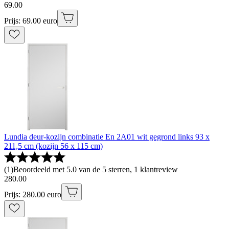
69
.
00
Prijs: 69.00 euro
Lundia deur-kozijn combinatie En 2A01 wit gegrond links 93 x
211,5 cm (kozijn 56 x 115 cm)
(
1
)
Beoordeeld met 5.0 van de 5 sterren, 1 klantreview
280
.
00
Prijs: 280.00 euro