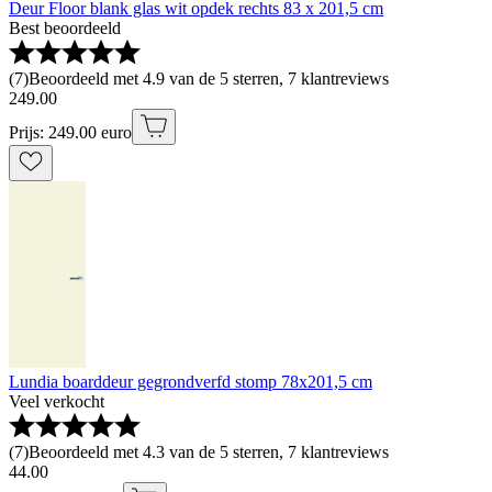
Deur Floor blank glas wit opdek rechts 83 x 201,5 cm
Best beoordeeld
(
7
)
Beoordeeld met 4.9 van de 5 sterren, 7 klantreviews
249
.
00
Prijs: 249.00 euro
Lundia boarddeur gegrondverfd stomp 78x201,5 cm
Veel verkocht
(
7
)
Beoordeeld met 4.3 van de 5 sterren, 7 klantreviews
44
.
00