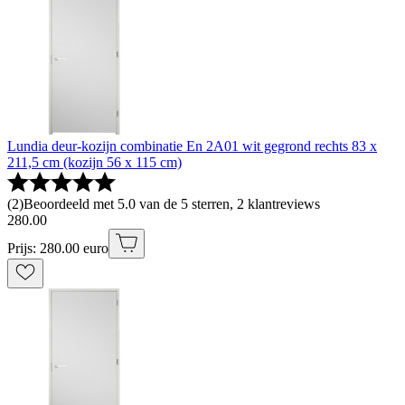
Lundia deur-kozijn combinatie En 2A01 wit gegrond rechts 83 x
211,5 cm (kozijn 56 x 115 cm)
(
2
)
Beoordeeld met 5.0 van de 5 sterren, 2 klantreviews
280
.
00
Prijs: 280.00 euro