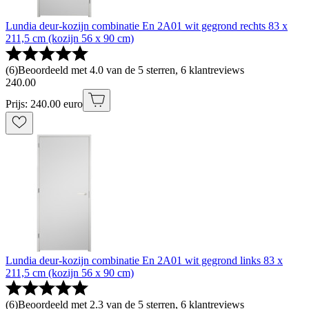
Lundia deur-kozijn combinatie En 2A01 wit gegrond rechts 83 x
211,5 cm (kozijn 56 x 90 cm)
(
6
)
Beoordeeld met 4.0 van de 5 sterren, 6 klantreviews
240
.
00
Prijs: 240.00 euro
Lundia deur-kozijn combinatie En 2A01 wit gegrond links 83 x
211,5 cm (kozijn 56 x 90 cm)
(
6
)
Beoordeeld met 2.3 van de 5 sterren, 6 klantreviews