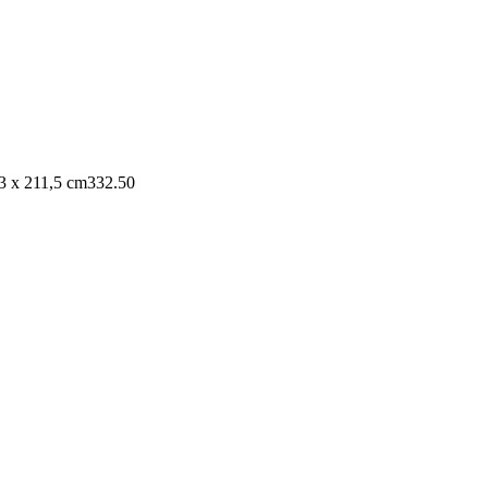
3 x 211,5 cm
332.50