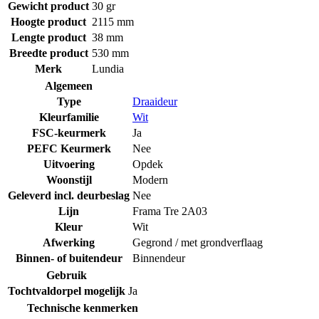
Gewicht product
30 gr
Hoogte product
2115 mm
Lengte product
38 mm
Breedte product
530 mm
Merk
Lundia
Algemeen
Type
Draaideur
Kleurfamilie
Wit
FSC-keurmerk
Ja
PEFC Keurmerk
Nee
Uitvoering
Opdek
Woonstijl
Modern
Geleverd incl. deurbeslag
Nee
Lijn
Frama Tre 2A03
Kleur
Wit
Afwerking
Gegrond / met grondverflaag
Binnen- of buitendeur
Binnendeur
Gebruik
Tochtvaldorpel mogelijk
Ja
Technische kenmerken