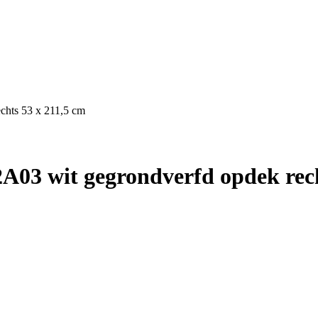
chts 53 x 211,5 cm
A03 wit gegrondverfd opdek rech