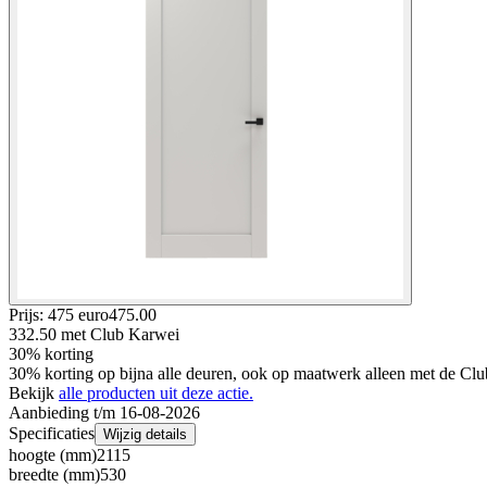
Prijs: 475 euro
475
.
00
332.50
met Club Karwei
30% korting
30% korting op bijna alle deuren, ook op maatwerk alleen met de Clu
Bekijk
alle producten uit deze actie.
Aanbieding t/m 16-08-2026
Specificaties
Wijzig details
hoogte (mm)
2115
breedte (mm)
530