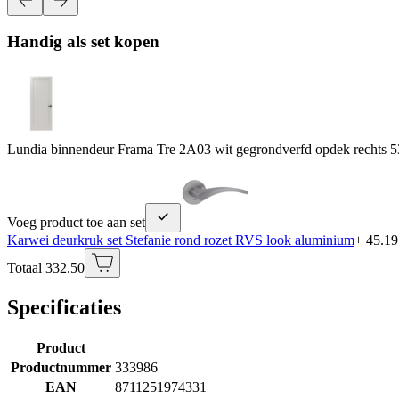
Handig als set kopen
Lundia binnendeur Frama Tre 2A03 wit gegrondverfd opdek rechts 5
Voeg product toe aan set
Karwei deurkruk set Stefanie rond rozet RVS look aluminium
+ 45.19
Totaal 332.50
Specificaties
Product
Productnummer
333986
EAN
8711251974331