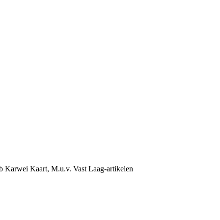
b Karwei Kaart, M.u.v. Vast Laag-artikelen