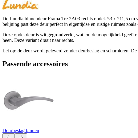
De Lundia binnendeur Frama Tre 2A03 rechts opdek 53 x 211,5 cm wit 
belijning past deze deur perfect in eigentijdse en rustige ruimtes zo
Deze opdekdeur is wit gegrondverfd, wat jou de mogelijkheid geeft om h
heen. Deze variant draait naar rechts.
Let op: de deur wordt geleverd zonder deurbeslag en scharnieren. De p
Passende accessoires
Deurbeslag binnen