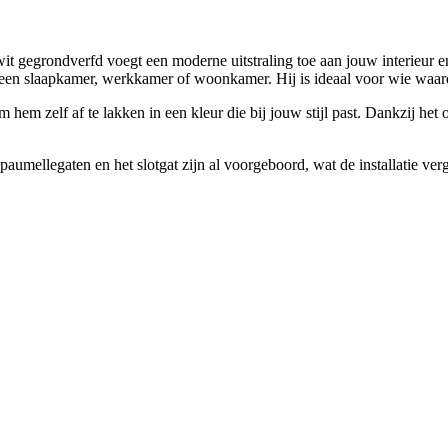
gegrondverfd voegt een moderne uitstraling toe aan jouw interieur en 
als een slaapkamer, werkkamer of woonkamer. Hij is ideaal voor wie waar
em zelf af te lakken in een kleur die bij jouw stijl past. Dankzij het 
aumellegaten en het slotgat zijn al voorgeboord, wat de installatie ver