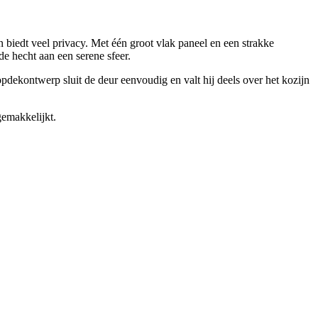
biedt veel privacy. Met één groot vlak paneel en een strakke
de hecht aan een serene sfeer.
opdekontwerp sluit de deur eenvoudig en valt hij deels over het kozijn
gemakkelijkt.