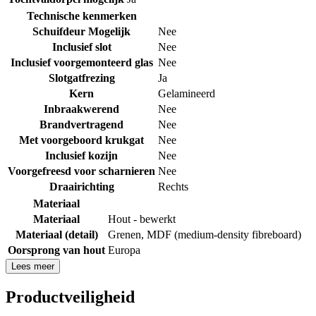
Technische kenmerken
Schuifdeur Mogelijk
Nee
Inclusief slot
Nee
Inclusief voorgemonteerd glas
Nee
Slotgatfrezing
Ja
Kern
Gelamineerd
Inbraakwerend
Nee
Brandvertragend
Nee
Met voorgeboord krukgat
Nee
Inclusief kozijn
Nee
Voorgefreesd voor scharnieren
Nee
Draairichting
Rechts
Materiaal
Materiaal
Hout - bewerkt
Materiaal (detail)
Grenen
,
MDF (medium-density fibreboard)
Oorsprong van hout
Europa
Lees meer
Productveiligheid