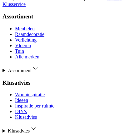
Klusservice
Assortiment
Meubelen
Raamdecoratie
Verlichting
Vloeren
Tuin
Alle merken
Assortiment
Klusadvies
Wooninspiratie
Ideeën
Inspiratie per ruimte
DIY's
Klusadvies
Klusadvies