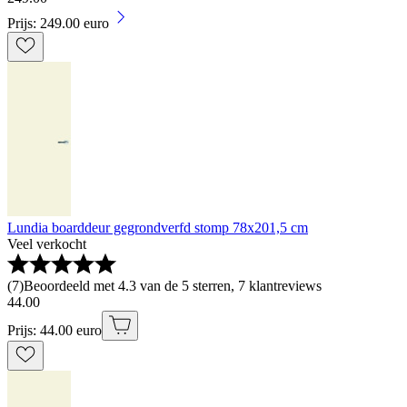
Prijs: 249.00 euro
Lundia boarddeur gegrondverfd stomp 78x201,5 cm
Veel verkocht
(
7
)
Beoordeeld met 4.3 van de 5 sterren, 7 klantreviews
44
.
00
Prijs: 44.00 euro