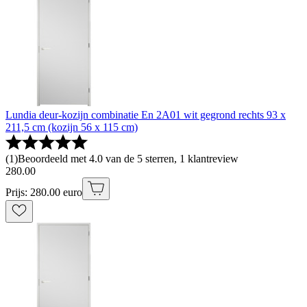
Lundia deur-kozijn combinatie En 2A01 wit gegrond rechts 93 x
211,5 cm (kozijn 56 x 115 cm)
(
1
)
Beoordeeld met 4.0 van de 5 sterren, 1 klantreview
280
.
00
Prijs: 280.00 euro