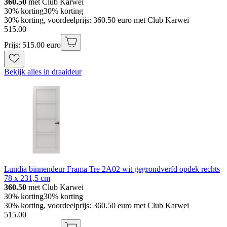
360.50
met Club Karwei
30% korting
30% korting
30% korting, voordeelprijs: 360.50 euro met Club Karwei
515
.
00
Prijs: 515.00 euro
Bekijk alles in draaideur
Lundia binnendeur Frama Tre 2A02 wit gegrondverfd opdek rechts
78 x 231,5 cm
360.50
met Club Karwei
30% korting
30% korting
30% korting, voordeelprijs: 360.50 euro met Club Karwei
515
.
00