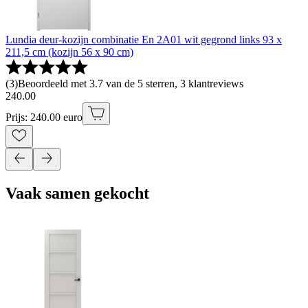
Lundia deur-kozijn combinatie En 2A01 wit gegrond links 93 x
211,5 cm (kozijn 56 x 90 cm)
(
3
)
Beoordeeld met 3.7 van de 5 sterren, 3 klantreviews
240
.
00
Prijs: 240.00 euro
Vaak samen gekocht