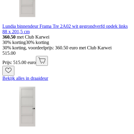
Lundia binnendeur Frama Tre 2A02 wit gegrondverfd opdek links
88 x 201,5 cm
360.50
met Club Karwei
30% korting
30% korting
30% korting, voordeelprijs: 360.50 euro met Club Karwei
515
.
00
Prijs: 515.00 euro
Bekijk alles in draaideur