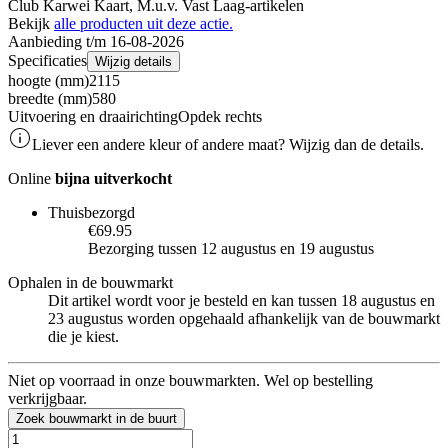
Club Karwei Kaart, M.u.v. Vast Laag-artikelen
Bekijk
alle producten uit deze actie.
Aanbieding t/m 16-08-2026
Specificaties
Wijzig details
hoogte (mm)
2115
breedte (mm)
580
Uitvoering en draairichting
Opdek rechts
Liever een andere kleur of andere maat? Wijzig dan de details.
Online
bijna uitverkocht
Thuisbezorgd
€69.95
Bezorging tussen 12 augustus en 19 augustus
Ophalen in de bouwmarkt
Dit artikel wordt voor je besteld en kan tussen 18 augustus en
23 augustus worden opgehaald afhankelijk van de bouwmarkt
die je kiest.
Niet op voorraad in onze bouwmarkten. Wel op bestelling
verkrijgbaar.
Zoek bouwmarkt in de buurt