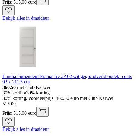
Prijs: 515.00 euro
Bekijk alles in draaideur
Lundia binnendeur Frama Tre 2A02 wit gegrondverfd opdek rechts
93 x 211,5 cm
360.50
met Club Karwei
30% korting
30% korting
30% korting, voordeelprijs: 360.50 euro met Club Karwei
515
.
00
Prijs: 515.00 euro
Bekijk alles in draaideur