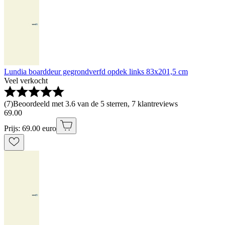
Lundia boarddeur gegrondverfd opdek links 83x201,5 cm
Veel verkocht
(
7
)
Beoordeeld met 3.6 van de 5 sterren, 7 klantreviews
69
.
00
Prijs: 69.00 euro