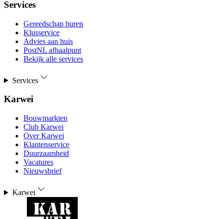
Services
Gereedschap huren
Klusservice
Advies aan huis
PostNL afhaalpunt
Bekijk alle services
Services
Karwei
Bouwmarkten
Club Karwei
Over Karwei
Klantenservice
Duurzaamheid
Vacatures
Nieuwsbrief
Karwei