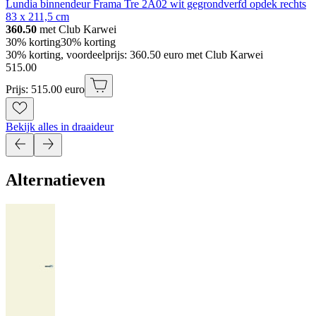
Lundia binnendeur Frama Tre 2A02 wit gegrondverfd opdek rechts
83 x 211,5 cm
360.50
met Club Karwei
30% korting
30% korting
30% korting, voordeelprijs: 360.50 euro met Club Karwei
515
.
00
Prijs: 515.00 euro
Bekijk alles in draaideur
Alternatieven