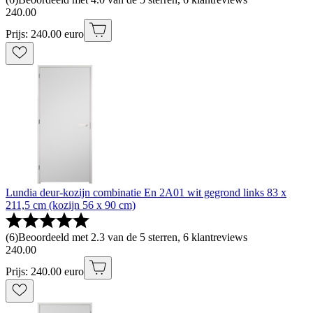
240
.
00
Prijs: 240.00 euro
Lundia deur-kozijn combinatie En 2A01 wit gegrond links 83 x
211,5 cm (kozijn 56 x 90 cm)
(
6
)
Beoordeeld met 2.3 van de 5 sterren, 6 klantreviews
240
.
00
Prijs: 240.00 euro