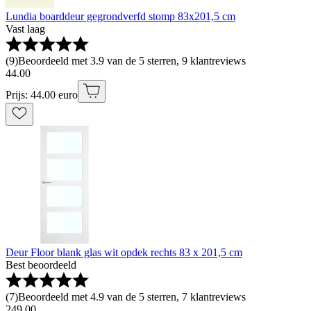
Lundia boarddeur gegrondverfd stomp 83x201,5 cm
Vast laag
(
9
)
Beoordeeld met 3.9 van de 5 sterren, 9 klantreviews
44
.
00
Prijs: 44.00 euro
Deur Floor blank glas wit opdek rechts 83 x 201,5 cm
Best beoordeeld
(
7
)
Beoordeeld met 4.9 van de 5 sterren, 7 klantreviews
249
.
00