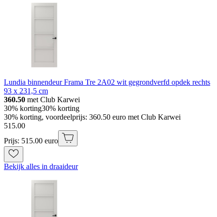
Lundia binnendeur Frama Tre 2A02 wit gegrondverfd opdek rechts
93 x 231,5 cm
360.50
met Club Karwei
30% korting
30% korting
30% korting, voordeelprijs: 360.50 euro met Club Karwei
515
.
00
Prijs: 515.00 euro
Bekijk alles in draaideur