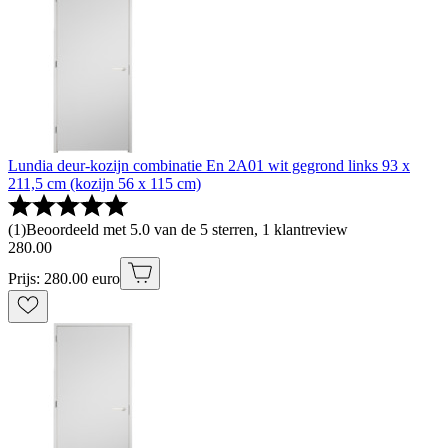
Lundia deur-kozijn combinatie En 2A01 wit gegrond links 93 x
211,5 cm (kozijn 56 x 115 cm)
(
1
)
Beoordeeld met 5.0 van de 5 sterren, 1 klantreview
280
.
00
Prijs: 280.00 euro