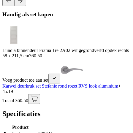
Handig als set kopen
Lundia binnendeur Frama Tre 2A02 wit gegrondverfd opdek rechts
58 x 211,5 cm
360.50
Voeg product toe aan set
Karwei deurkruk set Stefanie rond rozet RVS look aluminium
+
45.19
Totaal 360.50
Specificaties
Product