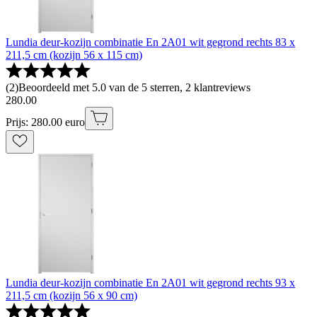
Lundia deur-kozijn combinatie En 2A01 wit gegrond rechts 83 x
211,5 cm (kozijn 56 x 115 cm)
(
2
)
Beoordeeld met 5.0 van de 5 sterren, 2 klantreviews
280
.
00
Prijs: 280.00 euro
Lundia deur-kozijn combinatie En 2A01 wit gegrond rechts 93 x
211,5 cm (kozijn 56 x 90 cm)