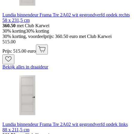
Lundia binnendeur Frama Tre 2A02 wit gegrondverfd opdek rechts
58 x 231,5 cm
360.50
met Club Karwei
30% korting
30% korting
30% korting, voordeelprijs: 360.50 euro met Club Karwei
515
.
00
Prijs: 515.00 euro
Bekijk alles in draaideur
Lundia binnendeur Frama Tre 2A02 wit gegrondverfd opdek links
88 x 211,5 cm