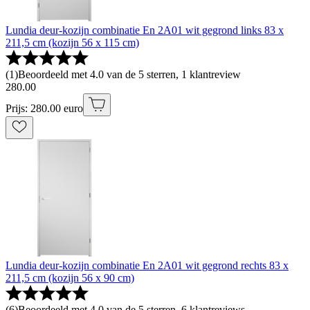
Lundia deur-kozijn combinatie En 2A01 wit gegrond links 83 x
211,5 cm (kozijn 56 x 115 cm)
(
1
)
Beoordeeld met 4.0 van de 5 sterren, 1 klantreview
280
.
00
Prijs: 280.00 euro
Lundia deur-kozijn combinatie En 2A01 wit gegrond rechts 83 x
211,5 cm (kozijn 56 x 90 cm)
(
6
)
Beoordeeld met 4.0 van de 5 sterren, 6 klantreviews