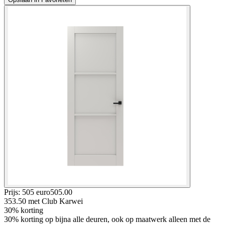
Prijs: 505 euro
505
.
00
353.50
met Club Karwei
30% korting
30% korting op bijna alle deuren, ook op maatwerk alleen met de