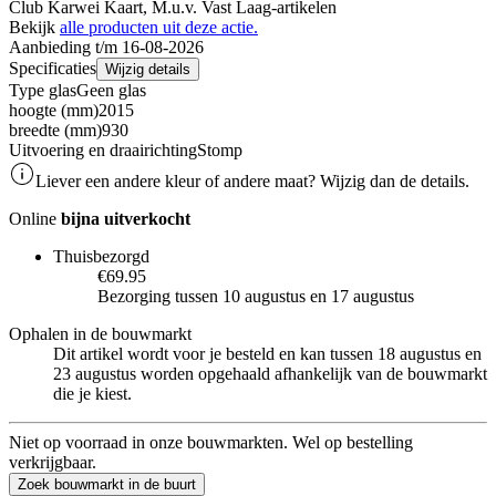
Club Karwei Kaart, M.u.v. Vast Laag-artikelen
Bekijk
alle producten uit deze actie.
Aanbieding t/m 16-08-2026
Specificaties
Wijzig details
Type glas
Geen glas
hoogte (mm)
2015
breedte (mm)
930
Uitvoering en draairichting
Stomp
Liever een andere kleur of andere maat? Wijzig dan de details.
Online
bijna uitverkocht
Thuisbezorgd
€69.95
Bezorging tussen 10 augustus en 17 augustus
Ophalen in de bouwmarkt
Dit artikel wordt voor je besteld en kan tussen 18 augustus en
23 augustus worden opgehaald afhankelijk van de bouwmarkt
die je kiest.
Niet op voorraad in onze bouwmarkten. Wel op bestelling
verkrijgbaar.
Zoek bouwmarkt in de buurt