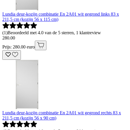
Lundia deur-kozijn combinatie En 2A01 wit gegrond links 83 x
211,5 cm (kozijn 56 x 115 cm)
(
1
)
Beoordeeld met 4.0 van de 5 sterren, 1 klantreview
280
.
00
Prijs: 280.00 euro
Lundia deur-kozijn combinatie En 2A01 wit gegrond rechts 83 x
211,5 cm (kozijn 56 x 90 cm)