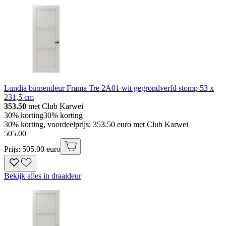
Lundia binnendeur Frama Tre 2A01 wit gegrondverfd stomp 53 x
231,5 cm
353.50
met Club Karwei
30% korting
30% korting
30% korting, voordeelprijs: 353.50 euro met Club Karwei
505
.
00
Prijs: 505.00 euro
Bekijk alles in draaideur