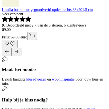
Lundia boarddeur gegrondverfd opdek rechts 83x201,5 cm
Veel verkocht
(
6
)
Beoordeeld met 2.7 van de 5 sterren, 6 klantreviews
69
.
00
Prijs: 69.00 euro
Maak het mooier
Bekijk handige
klusadviezen
en
wooninspiratie
voor jouw huis en
tuin.
Hulp bij je klus nodig?