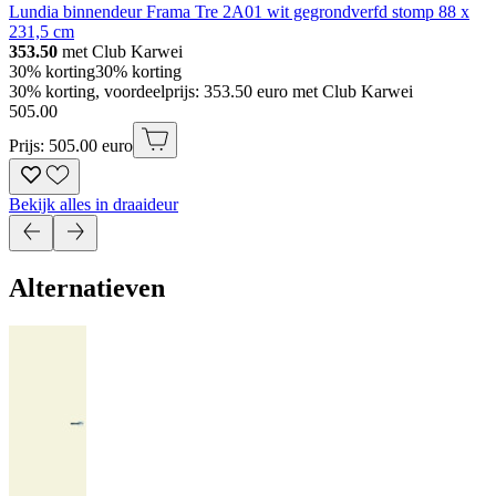
Lundia binnendeur Frama Tre 2A01 wit gegrondverfd stomp 88 x
231,5 cm
353.50
met Club Karwei
30% korting
30% korting
30% korting, voordeelprijs: 353.50 euro met Club Karwei
505
.
00
Prijs: 505.00 euro
Bekijk alles in draaideur
Alternatieven