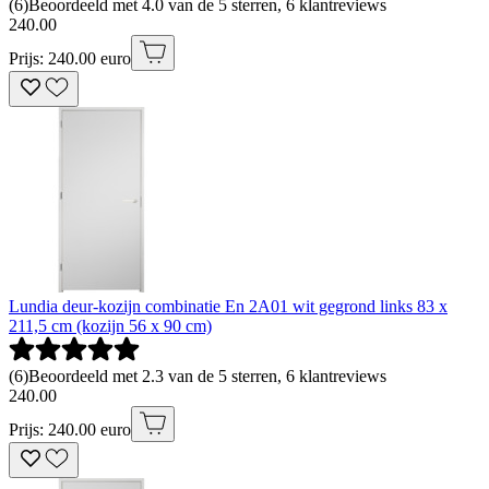
(
6
)
Beoordeeld met 4.0 van de 5 sterren, 6 klantreviews
240
.
00
Prijs: 240.00 euro
Lundia deur-kozijn combinatie En 2A01 wit gegrond links 83 x
211,5 cm (kozijn 56 x 90 cm)
(
6
)
Beoordeeld met 2.3 van de 5 sterren, 6 klantreviews
240
.
00
Prijs: 240.00 euro