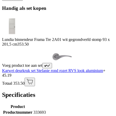
Handig als set kopen
Lundia binnendeur Frama Tre 2A01 wit gegrondverfd stomp 93 x
201,5 cm
353.50
Voeg product toe aan set
Karwei deurkruk set Stefanie rond rozet RVS look aluminium
+
45.19
Totaal 353.50
Specificaties
Product
Productnummer
333693