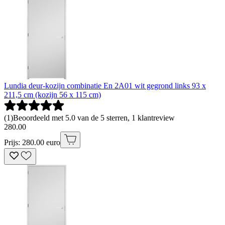
Lundia deur-kozijn combinatie En 2A01 wit gegrond links 93 x
211,5 cm (kozijn 56 x 115 cm)
(
1
)
Beoordeeld met 5.0 van de 5 sterren, 1 klantreview
280
.
00
Prijs: 280.00 euro