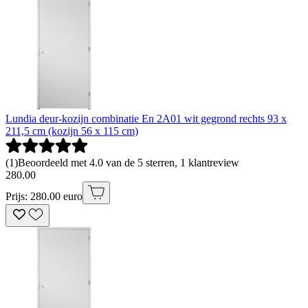
Lundia deur-kozijn combinatie En 2A01 wit gegrond rechts 93 x
211,5 cm (kozijn 56 x 115 cm)
(
1
)
Beoordeeld met 4.0 van de 5 sterren, 1 klantreview
280
.
00
Prijs: 280.00 euro