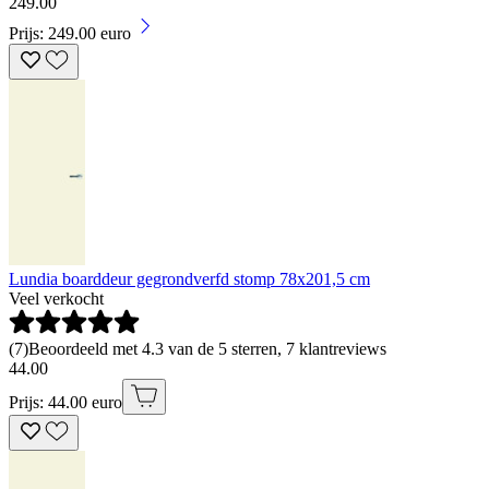
249
.
00
Prijs: 249.00 euro
Lundia boarddeur gegrondverfd stomp 78x201,5 cm
Veel verkocht
(
7
)
Beoordeeld met 4.3 van de 5 sterren, 7 klantreviews
44
.
00
Prijs: 44.00 euro