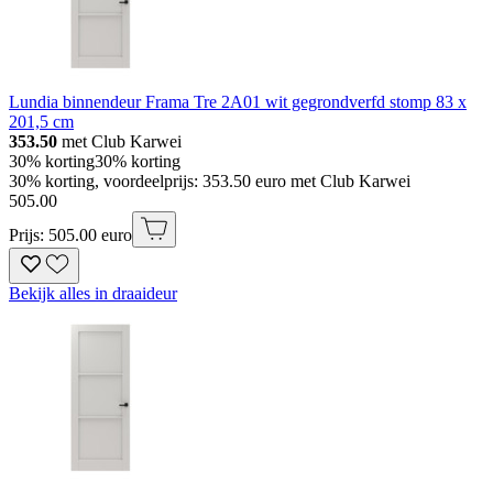
Lundia binnendeur Frama Tre 2A01 wit gegrondverfd stomp 83 x
201,5 cm
353.50
met Club Karwei
30% korting
30% korting
30% korting, voordeelprijs: 353.50 euro met Club Karwei
505
.
00
Prijs: 505.00 euro
Bekijk alles in draaideur