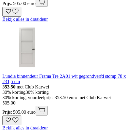
Prijs: 505.00 euro
Bekijk alles in draaideur
Lundia binnendeur Frama Tre 2A01 wit gegrondverfd stomp 78 x
231,5 cm
353.50
met Club Karwei
30% korting
30% korting
30% korting, voordeelprijs: 353.50 euro met Club Karwei
505
.
00
Prijs: 505.00 euro
Bekijk alles in draaideur