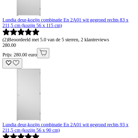
Lundia deur-kozijn combinatie En 2A01 wit gegrond rechts 83 x
211,5 cm (kozijn 56 x 115 cm)
(
2
)
Beoordeeld met 5.0 van de 5 sterren, 2 klantreviews
280
.
00
Prijs: 280.00 euro
Lundia deur-kozijn combinatie En 2A01 wit gegrond rechts 93 x
211,5 cm (kozijn 56 x 90 cm)