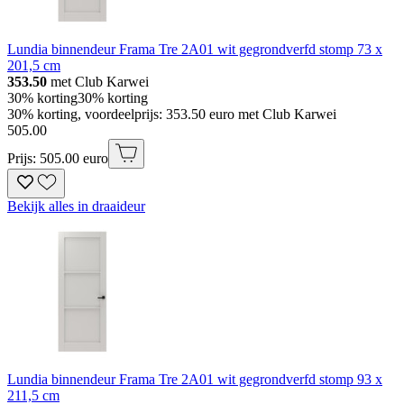
Lundia binnendeur Frama Tre 2A01 wit gegrondverfd stomp 73 x
201,5 cm
353.50
met Club Karwei
30% korting
30% korting
30% korting, voordeelprijs: 353.50 euro met Club Karwei
505
.
00
Prijs: 505.00 euro
Bekijk alles in draaideur
Lundia binnendeur Frama Tre 2A01 wit gegrondverfd stomp 93 x
211,5 cm