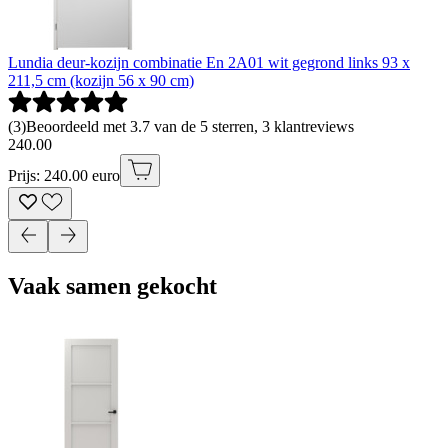
Lundia deur-kozijn combinatie En 2A01 wit gegrond links 93 x
211,5 cm (kozijn 56 x 90 cm)
(
3
)
Beoordeeld met 3.7 van de 5 sterren, 3 klantreviews
240
.
00
Prijs: 240.00 euro
Vaak samen gekocht