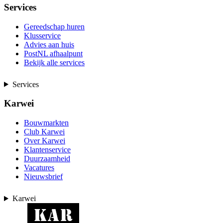
Services
Gereedschap huren
Klusservice
Advies aan huis
PostNL afhaalpunt
Bekijk alle services
Services
Karwei
Bouwmarkten
Club Karwei
Over Karwei
Klantenservice
Duurzaamheid
Vacatures
Nieuwsbrief
Karwei