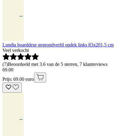
Lundia boarddeur gegrondverfd opdek links 83x201,5 cm
Veel verkocht
(
7
)
Beoordeeld met 3.6 van de 5 sterren, 7 klantreviews
69
.
00
Prijs: 69.00 euro