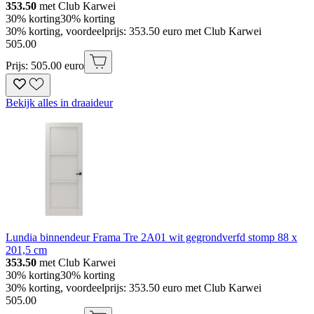
353.50
met Club Karwei
30% korting
30% korting
30% korting, voordeelprijs: 353.50 euro met Club Karwei
505
.
00
Prijs: 505.00 euro
Bekijk alles in draaideur
Lundia binnendeur Frama Tre 2A01 wit gegrondverfd stomp 88 x
201,5 cm
353.50
met Club Karwei
30% korting
30% korting
30% korting, voordeelprijs: 353.50 euro met Club Karwei
505
.
00