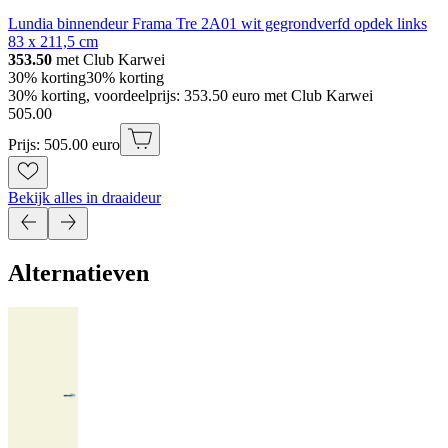
Lundia binnendeur Frama Tre 2A01 wit gegrondverfd opdek links
83 x 211,5 cm
353.50
met Club Karwei
30% korting
30% korting
30% korting, voordeelprijs: 353.50 euro met Club Karwei
505
.
00
Prijs: 505.00 euro
Bekijk alles in draaideur
Alternatieven