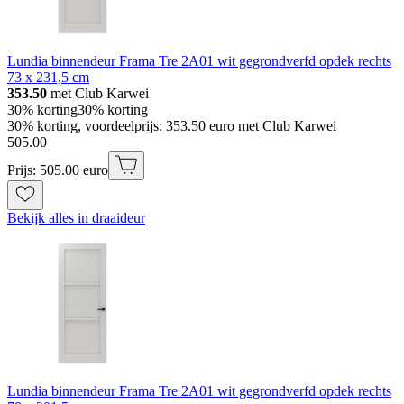
Lundia binnendeur Frama Tre 2A01 wit gegrondverfd opdek rechts
73 x 231,5 cm
353.50
met Club Karwei
30% korting
30% korting
30% korting, voordeelprijs: 353.50 euro met Club Karwei
505
.
00
Prijs: 505.00 euro
Bekijk alles in draaideur
Lundia binnendeur Frama Tre 2A01 wit gegrondverfd opdek rechts