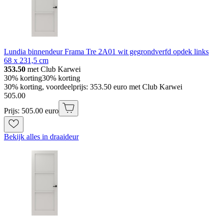
Lundia binnendeur Frama Tre 2A01 wit gegrondverfd opdek links
68 x 231,5 cm
353.50
met Club Karwei
30% korting
30% korting
30% korting, voordeelprijs: 353.50 euro met Club Karwei
505
.
00
Prijs: 505.00 euro
Bekijk alles in draaideur