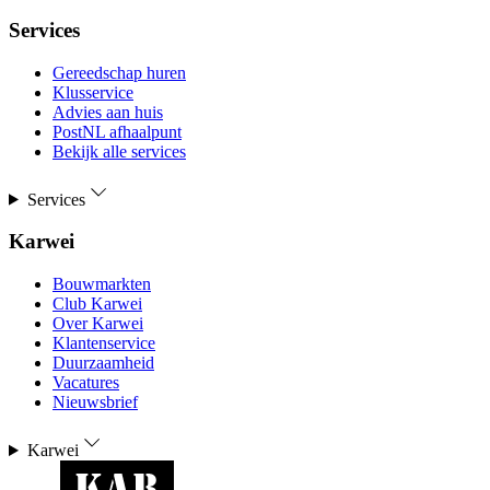
Services
Gereedschap huren
Klusservice
Advies aan huis
PostNL afhaalpunt
Bekijk alle services
Services
Karwei
Bouwmarkten
Club Karwei
Over Karwei
Klantenservice
Duurzaamheid
Vacatures
Nieuwsbrief
Karwei