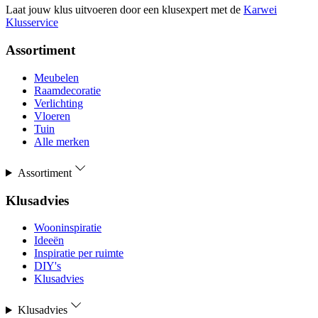
Laat jouw klus uitvoeren door een klusexpert met de
Karwei
Klusservice
Assortiment
Meubelen
Raamdecoratie
Verlichting
Vloeren
Tuin
Alle merken
Assortiment
Klusadvies
Wooninspiratie
Ideeën
Inspiratie per ruimte
DIY's
Klusadvies
Klusadvies