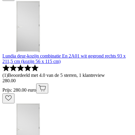
Lundia deur-kozijn combinatie En 2A01 wit gegrond rechts 93 x
211,5 cm (kozijn 56 x 115 cm)
(
1
)
Beoordeeld met 4.0 van de 5 sterren, 1 klantreview
280
.
00
Prijs: 280.00 euro