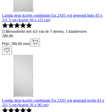
Lundia deur-kozijn combinatie En 2A01 wit gegrond links 83 x
211,5 cm (kozijn 56 x 115 cm)
(
1
)
Beoordeeld met 4.0 van de 5 sterren, 1 klantreview
280
.
00
Prijs: 280.00 euro
Lundia deur-kozijn combinatie En 2A01 wit gegrond rechts 83 x
211,5 cm (kozijn 56 x 90 cm)