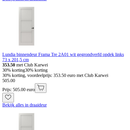
Lundia binnendeur Frama Tre 2A01 wit gegrondverfd opdek links
73 x 201,5 cm
353.50
met Club Karwei
30% korting
30% korting
30% korting, voordeelprijs: 353.50 euro met Club Karwei
505
.
00
Prijs: 505.00 euro
Bekijk alles in draaideur