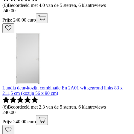
(
6
)
Beoordeeld met 4.0 van de 5 sterren, 6 klantreviews
240
.
00
Prijs: 240.00 euro
Lundia deur-kozijn combinatie En 2A01 wit gegrond links 83 x
211,5 cm (kozijn 56 x 90 cm)
(
6
)
Beoordeeld met 2.3 van de 5 sterren, 6 klantreviews
240
.
00
Prijs: 240.00 euro