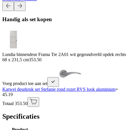
Handig als set kopen
Lundia binnendeur Frama Tre 2A01 wit gegrondverfd opdek rechts
68 x 231,5 cm
353.50
Voeg product toe aan set
Karwei deurkruk set Stefanie rond rozet RVS look aluminium
+
45.19
Totaal 353.50
Specificaties
Product