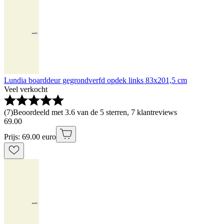
Lundia boarddeur gegrondverfd opdek links 83x201,5 cm
Veel verkocht
(
7
)
Beoordeeld met 3.6 van de 5 sterren, 7 klantreviews
69
.
00
Prijs: 69.00 euro