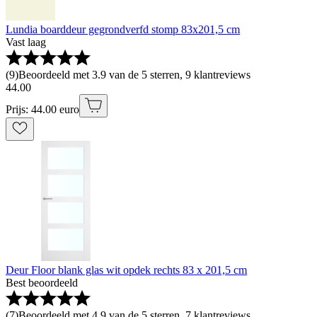
Lundia boarddeur gegrondverfd stomp 83x201,5 cm
Vast laag
(
9
)
Beoordeeld met 3.9 van de 5 sterren, 9 klantreviews
44
.
00
Prijs: 44.00 euro
Deur Floor blank glas wit opdek rechts 83 x 201,5 cm
Best beoordeeld
(
7
)
Beoordeeld met 4.9 van de 5 sterren, 7 klantreviews