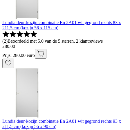
Lundia deur-kozijn combinatie En 2A01 wit gegrond rechts 83 x
211,5 cm (kozijn 56 x 115 cm)
(
2
)
Beoordeeld met 5.0 van de 5 sterren, 2 klantreviews
280
.
00
Prijs: 280.00 euro
Lundia deur-kozijn combinatie En 2A01 wit gegrond rechts 93 x
211,5 cm (kozijn 56 x 90 cm)