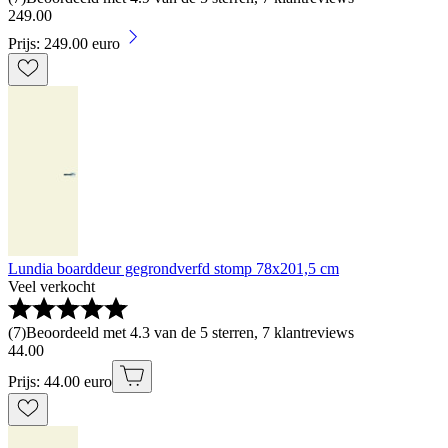
249
.
00
Prijs: 249.00 euro
Lundia boarddeur gegrondverfd stomp 78x201,5 cm
Veel verkocht
(
7
)
Beoordeeld met 4.3 van de 5 sterren, 7 klantreviews
44
.
00
Prijs: 44.00 euro