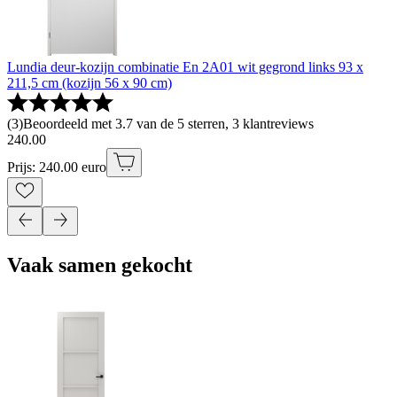
Lundia deur-kozijn combinatie En 2A01 wit gegrond links 93 x
211,5 cm (kozijn 56 x 90 cm)
(
3
)
Beoordeeld met 3.7 van de 5 sterren, 3 klantreviews
240
.
00
Prijs: 240.00 euro
Vaak samen gekocht