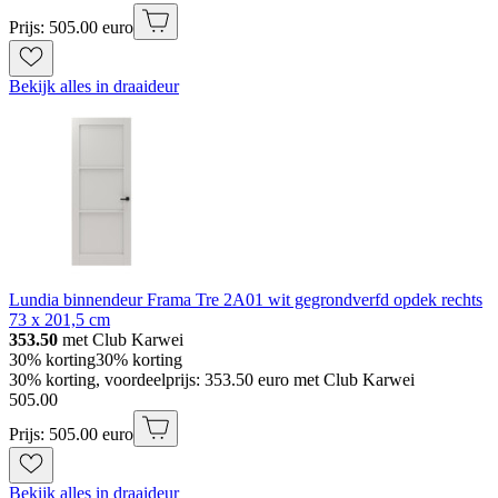
Prijs: 505.00 euro
Bekijk alles in draaideur
Lundia binnendeur Frama Tre 2A01 wit gegrondverfd opdek rechts
73 x 201,5 cm
353.50
met Club Karwei
30% korting
30% korting
30% korting, voordeelprijs: 353.50 euro met Club Karwei
505
.
00
Prijs: 505.00 euro
Bekijk alles in draaideur