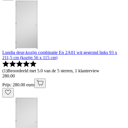
Lundia deur-kozijn combinatie En 2A01 wit gegrond links 93 x
211,5 cm (kozijn 56 x 115 cm)
(
1
)
Beoordeeld met 5.0 van de 5 sterren, 1 klantreview
280
.
00
Prijs: 280.00 euro