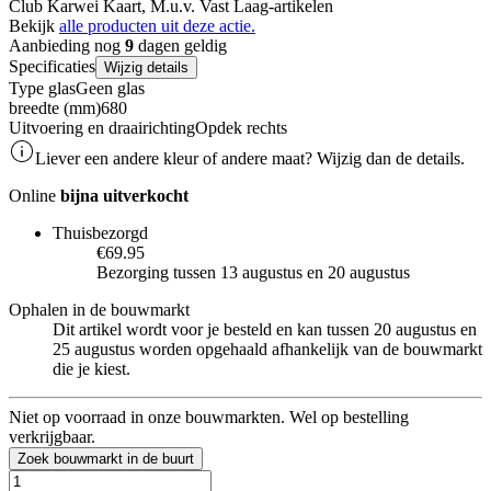
Club Karwei Kaart, M.u.v. Vast Laag-artikelen
Bekijk
alle producten uit deze actie.
Aanbieding nog
9
dagen geldig
Specificaties
Wijzig details
Type glas
Geen glas
breedte (mm)
680
Uitvoering en draairichting
Opdek rechts
Liever een andere kleur of andere maat? Wijzig dan de details.
Online
bijna uitverkocht
Thuisbezorgd
€69.95
Bezorging tussen 13 augustus en 20 augustus
Ophalen in de bouwmarkt
Dit artikel wordt voor je besteld en kan tussen 20 augustus en
25 augustus worden opgehaald afhankelijk van de bouwmarkt
die je kiest.
Niet op voorraad in onze bouwmarkten. Wel op bestelling
verkrijgbaar.
Zoek bouwmarkt in de buurt