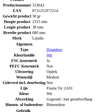
Productnummer
333643
EAN
8711251972214
Gewicht product
30 gr
Hoogte product
2315 mm
Lengte product
38 mm
Breedte product
680 mm
Merk
Lundia
Algemeen
Type
Draaideur
Kleurfamilie
Wit
FSC-keurmerk
Ja
PEFC Keurmerk
Nee
Uitvoering
Opdek
Woonstijl
Modern
Geleverd incl. deurbeslag
Nee
Lijn
Frama Tre 2A01
Kleur
Wit
Afwerking
Gegrond / met grondverflaag
Binnen- of buitendeur
Binnendeur
Gebruik