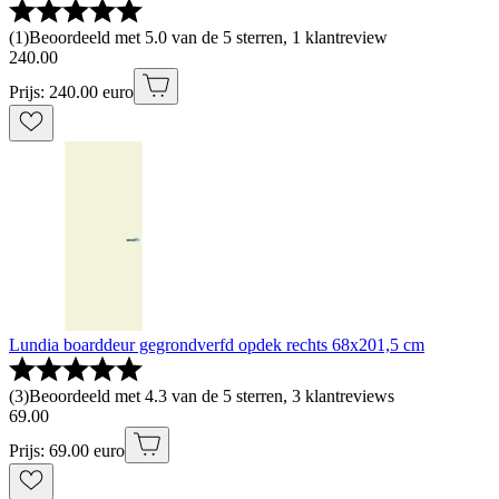
(
1
)
Beoordeeld met 5.0 van de 5 sterren, 1 klantreview
240
.
00
Prijs: 240.00 euro
Lundia boarddeur gegrondverfd opdek rechts 68x201,5 cm
(
3
)
Beoordeeld met 4.3 van de 5 sterren, 3 klantreviews
69
.
00
Prijs: 69.00 euro