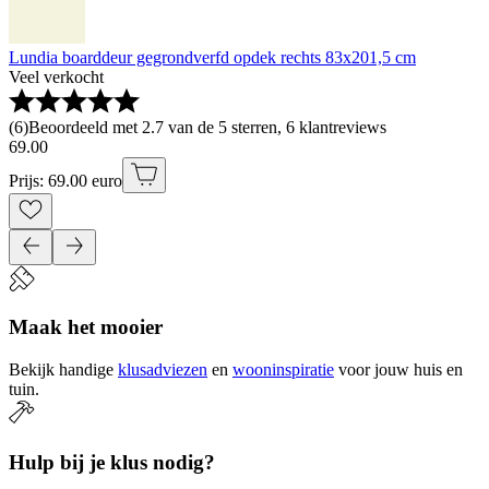
Lundia boarddeur gegrondverfd opdek rechts 83x201,5 cm
Veel verkocht
(
6
)
Beoordeeld met 2.7 van de 5 sterren, 6 klantreviews
69
.
00
Prijs: 69.00 euro
Maak het mooier
Bekijk handige
klusadviezen
en
wooninspiratie
voor jouw huis en
tuin.
Hulp bij je klus nodig?