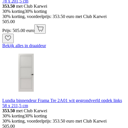
78 x 201,5 cm
353.50
met Club Karwei
30% korting
30% korting
30% korting, voordeelprijs: 353.50 euro met Club Karwei
505
.
00
Prijs: 505.00 euro
Bekijk alles in draaideur
Lundia binnendeur Frama Tre 2A01 wit gegrondverfd opdek links
58 x 211,5 cm
353.50
met Club Karwei
30% korting
30% korting
30% korting, voordeelprijs: 353.50 euro met Club Karwei
505
.
00