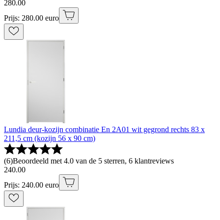
280
.
00
Prijs: 280.00 euro
Lundia deur-kozijn combinatie En 2A01 wit gegrond rechts 83 x
211,5 cm (kozijn 56 x 90 cm)
(
6
)
Beoordeeld met 4.0 van de 5 sterren, 6 klantreviews
240
.
00
Prijs: 240.00 euro