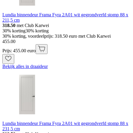
Lundia binnendeur Frama Fyra 2A01 wit gegrondverfd stomp 88 x
211,5 cm
318.50
met Club Karwei
30% korting
30% korting
30% korting, voordeelprijs: 318.50 euro met Club Karwei
455
.
00
Prijs: 455.00 euro
Bekijk alles in draaideur
Lundia binnendeur Frama Fyra 2A01 wit gegrondverfd stomp 88 x
231,5 cm