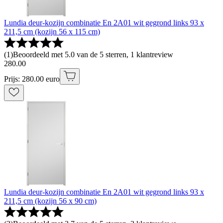
Lundia deur-kozijn combinatie En 2A01 wit gegrond links 93 x
211,5 cm (kozijn 56 x 115 cm)
(
1
)
Beoordeeld met 5.0 van de 5 sterren, 1 klantreview
280
.
00
Prijs: 280.00 euro
Lundia deur-kozijn combinatie En 2A01 wit gegrond links 93 x
211,5 cm (kozijn 56 x 90 cm)