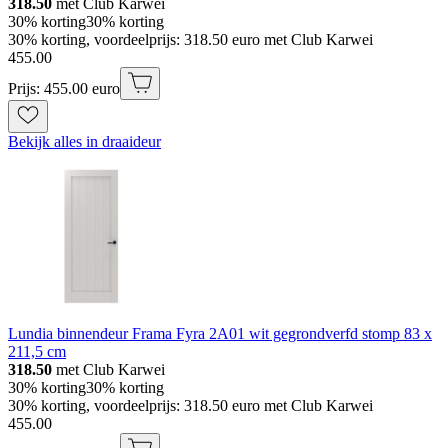
318.50
met Club Karwei
30% korting
30% korting
30% korting, voordeelprijs: 318.50 euro met Club Karwei
455
.
00
Prijs: 455.00 euro
Bekijk alles in draaideur
Lundia binnendeur Frama Fyra 2A01 wit gegrondverfd stomp 83 x
211,5 cm
318.50
met Club Karwei
30% korting
30% korting
30% korting, voordeelprijs: 318.50 euro met Club Karwei
455
.
00