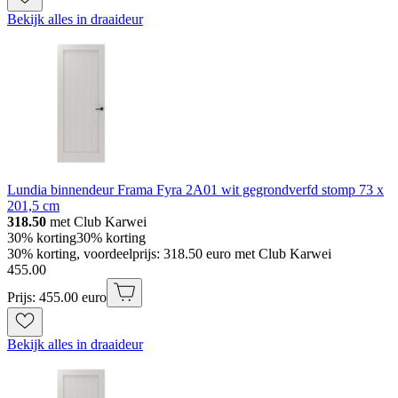
Bekijk alles in draaideur
Lundia binnendeur Frama Fyra 2A01 wit gegrondverfd stomp 73 x
201,5 cm
318.50
met Club Karwei
30% korting
30% korting
30% korting, voordeelprijs: 318.50 euro met Club Karwei
455
.
00
Prijs: 455.00 euro
Bekijk alles in draaideur