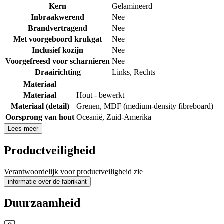
Kern
Gelamineerd
Inbraakwerend
Nee
Brandvertragend
Nee
Met voorgeboord krukgat
Nee
Inclusief kozijn
Nee
Voorgefreesd voor scharnieren
Nee
Draairichting
Links
,
Rechts
Materiaal
Materiaal
Hout - bewerkt
Materiaal (detail)
Grenen
,
MDF (medium-density fibreboard)
Oorsprong van hout
Oceanië
,
Zuid-Amerika
Lees meer
Productveiligheid
Verantwoordelijk voor productveiligheid zie
informatie over de fabrikant
Duurzaamheid