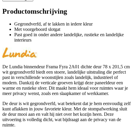
Productomschrijving
Gegrondverfd, af te lakken in iedere kleur
Met voorgeboord slotgat
Past goed in onder andere landelijke, rustieke en landelijke
interieurs
De Lundia binnendeur Frama Fyra 2A01 dichte deur 78 x 201,5 cm
wit gegrondverfd biedt een stoere, landelijke uitstraling die perfect
past in verschillende woonstijlen zoals landelijk, industrieel of
modern. Dankzij de verticale groeven krijgt deze paneeldeur een
warme en rustieke sfeer. Dit maakt hem ideaal voor ruimtes waar je
meer privacy wenst, zoals een slaapkamer of werkkamer.
De deur is wit gegrondverfd, wat betekent dat je hem eenvoudig zelf
kunt aflakken in jouw favoriete kleur. Met de stompafwerking sluit
de deur mooi aan en valt hij niet over het kozijn heen. Deze
uitvoering is volledig dicht, wat bijdraagt aan de privacy van de
ruimte.