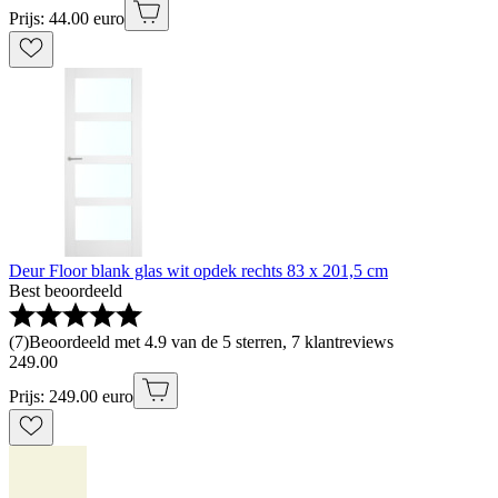
Prijs: 44.00 euro
Deur Floor blank glas wit opdek rechts 83 x 201,5 cm
Best beoordeeld
(
7
)
Beoordeeld met 4.9 van de 5 sterren, 7 klantreviews
249
.
00
Prijs: 249.00 euro