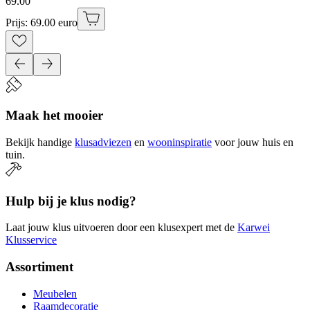
69
.
00
Prijs: 69.00 euro
Maak het mooier
Bekijk handige
klusadviezen
en
wooninspiratie
voor jouw huis en
tuin.
Hulp bij je klus nodig?
Laat jouw klus uitvoeren door een klusexpert met de
Karwei
Klusservice
Assortiment
Meubelen
Raamdecoratie