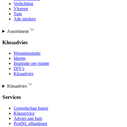
Verlichting
Vloeren
Tuin
Alle merken
Assortiment
Klusadvies
Wooninspiratie
Ideeën
Inspiratie per ruimte
DIY's
Klusadvies
Klusadvies
Services
Gereedschap huren
Klusservice
Advies aan huis
PostNL afhaalpunt