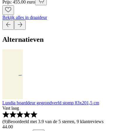
Prijs: 455.00 euro
Bekijk alles in draaideur
Alternatieven
Lundia boarddeur gegrondverfd stomp 83x201,5 cm
Vast laag
(
9
)
Beoordeeld met 3.9 van de 5 sterren, 9 klantreviews
44
.
00