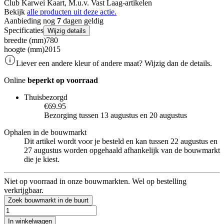
Club Karwei Kaart, M.u.v. Vast Laag-artikelen
Bekijk
alle producten uit deze actie.
Aanbieding nog
7
dagen geldig
Specificaties
Wijzig details
breedte (mm)
780
hoogte (mm)
2015
Liever een andere kleur of andere maat? Wijzig dan de details.
Online
beperkt op voorraad
Thuisbezorgd
€69.95
Bezorging tussen 13 augustus en 20 augustus
Ophalen in de bouwmarkt
Dit artikel wordt voor je besteld en kan tussen 22 augustus en
27 augustus worden opgehaald afhankelijk van de bouwmarkt
die je kiest.
Niet op voorraad in onze bouwmarkten. Wel op bestelling
verkrijgbaar.
Zoek bouwmarkt in de buurt
In winkelwagen