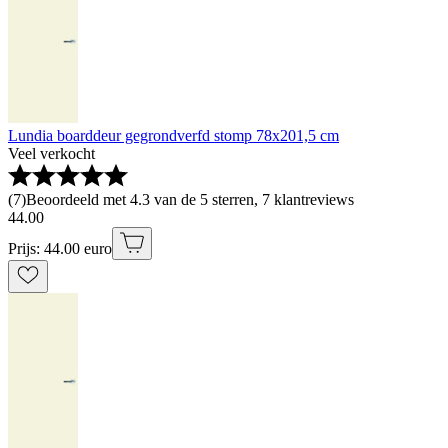
Lundia boarddeur gegrondverfd stomp 78x201,5 cm
Veel verkocht
(
7
)
Beoordeeld met 4.3 van de 5 sterren, 7 klantreviews
44
.
00
Prijs: 44.00 euro