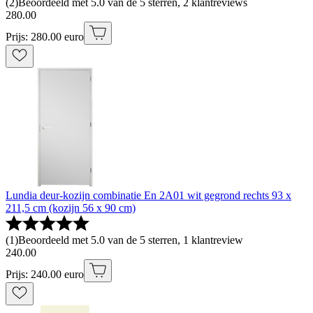
(
2
)
Beoordeeld met 5.0 van de 5 sterren, 2 klantreviews
280
.
00
Prijs: 280.00 euro
Lundia deur-kozijn combinatie En 2A01 wit gegrond rechts 93 x
211,5 cm (kozijn 56 x 90 cm)
(
1
)
Beoordeeld met 5.0 van de 5 sterren, 1 klantreview
240
.
00
Prijs: 240.00 euro