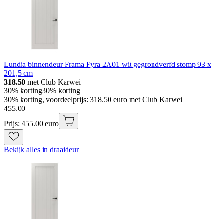
Lundia binnendeur Frama Fyra 2A01 wit gegrondverfd stomp 93 x
201,5 cm
318.50
met Club Karwei
30% korting
30% korting
30% korting, voordeelprijs: 318.50 euro met Club Karwei
455
.
00
Prijs: 455.00 euro
Bekijk alles in draaideur