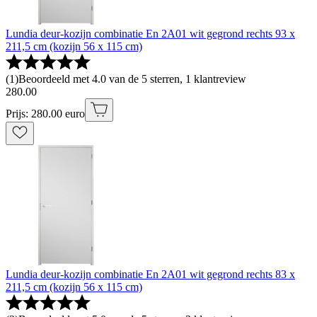
Lundia deur-kozijn combinatie En 2A01 wit gegrond rechts 93 x
211,5 cm (kozijn 56 x 115 cm)
(
1
)
Beoordeeld met 4.0 van de 5 sterren, 1 klantreview
280
.
00
Prijs: 280.00 euro
Lundia deur-kozijn combinatie En 2A01 wit gegrond rechts 83 x
211,5 cm (kozijn 56 x 115 cm)