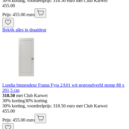
30% korting, voordeelprijs: 318.50 euro met Club Karwei
455
.
00
Prijs: 455.00 euro
Bekijk alles in draaideur
Lundia binnendeur Frama Fyra 2A01 wit gegrondverfd stomp 88 x
201,5 cm
318.50
met Club Karwei
30% korting
30% korting
30% korting, voordeelprijs: 318.50 euro met Club Karwei
455
.
00
Prijs: 455.00 euro