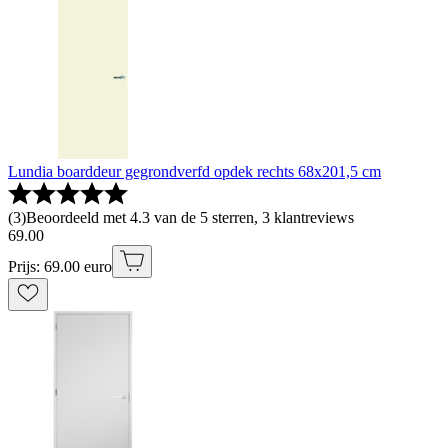
Lundia boarddeur gegrondverfd opdek rechts 68x201,5 cm
(
3
)
Beoordeeld met 4.3 van de 5 sterren, 3 klantreviews
69
.
00
Prijs: 69.00 euro