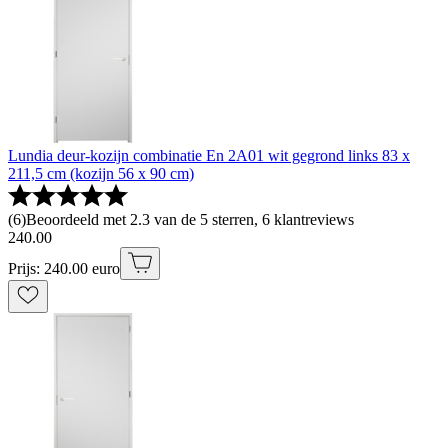
Lundia deur-kozijn combinatie En 2A01 wit gegrond links 83 x
211,5 cm (kozijn 56 x 90 cm)
(
6
)
Beoordeeld met 2.3 van de 5 sterren, 6 klantreviews
240
.
00
Prijs: 240.00 euro