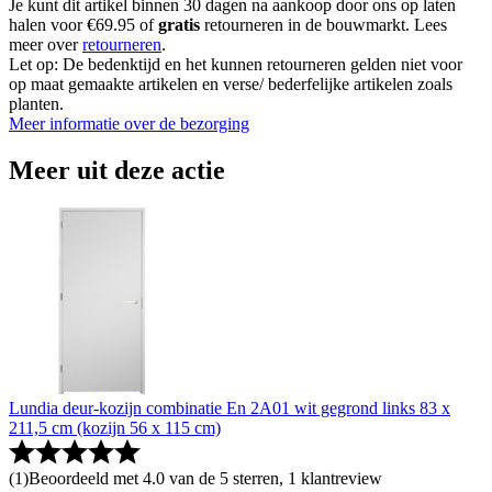
Je kunt dit artikel binnen 30 dagen na aankoop door ons op laten
halen voor €69.95 of
gratis
retourneren in de bouwmarkt. Lees
meer over
retourneren
.
Let op: De bedenktijd en het kunnen retourneren gelden niet voor
op maat gemaakte artikelen en verse/ bederfelijke artikelen zoals
planten.
Meer informatie over de bezorging
Meer uit deze actie
Lundia deur-kozijn combinatie En 2A01 wit gegrond links 83 x
211,5 cm (kozijn 56 x 115 cm)
(
1
)
Beoordeeld met 4.0 van de 5 sterren, 1 klantreview