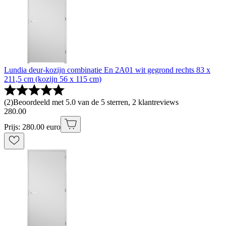
Lundia deur-kozijn combinatie En 2A01 wit gegrond rechts 83 x
211,5 cm (kozijn 56 x 115 cm)
(
2
)
Beoordeeld met 5.0 van de 5 sterren, 2 klantreviews
280
.
00
Prijs: 280.00 euro