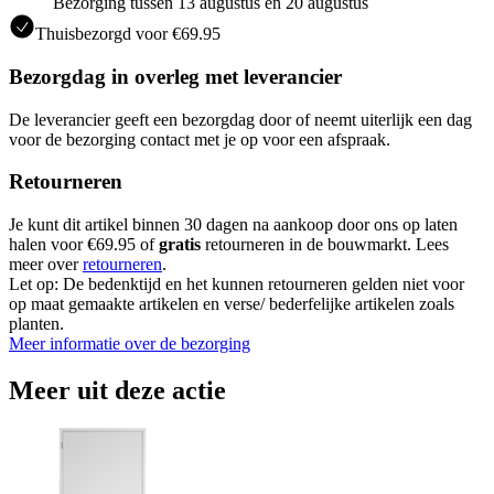
Bezorging tussen 13 augustus en 20 augustus
Thuisbezorgd voor €69.95
Bezorgdag in overleg met leverancier
De leverancier geeft een bezorgdag door of neemt uiterlijk een dag
voor de bezorging contact met je op voor een afspraak.
Retourneren
Je kunt dit artikel binnen 30 dagen na aankoop door ons op laten
halen voor €69.95 of
gratis
retourneren in de bouwmarkt. Lees
meer over
retourneren
.
Let op: De bedenktijd en het kunnen retourneren gelden niet voor
op maat gemaakte artikelen en verse/ bederfelijke artikelen zoals
planten.
Meer informatie over de bezorging
Meer uit deze actie