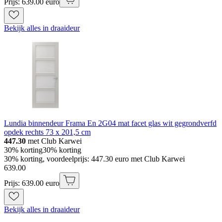
Prijs: 639.00 euro
Bekijk alles in draaideur
Lundia binnendeur Frama En 2G04 mat facet glas wit gegrondverfd
opdek rechts 73 x 201,5 cm
447.30
met Club Karwei
30% korting
30% korting
30% korting, voordeelprijs: 447.30 euro met Club Karwei
639
.
00
Prijs: 639.00 euro
Bekijk alles in draaideur