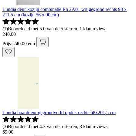
Lundia deur-kozijn combinatie En 2A01 wit gegrond rechts 93 x
211,5 cm (kozijn 56 x 90 cm)
(
1
)
Beoordeeld met 5.0 van de 5 sterren, 1 klantreview
240
.
00
Prijs: 240.00 euro
Lundia boarddeur gegrondverfd opdek rechts 68x201,5 cm
(
3
)
Beoordeeld met 4.3 van de 5 sterren, 3 klantreviews
69
.
00