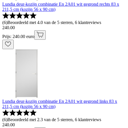
Lundia deur-kozijn combinatie En 2A01 wit gegrond rechts 83 x
211,5 cm (kozijn 56 x 90 cm)
(
6
)
Beoordeeld met 4.0 van de 5 sterren, 6 klantreviews
240
.
00
Prijs: 240.00 euro
Lundia deur-kozijn combinatie En 2A01 wit gegrond links 83 x
211,5 cm (kozijn 56 x 90 cm)
(
6
)
Beoordeeld met 2.3 van de 5 sterren, 6 klantreviews
240
.
00