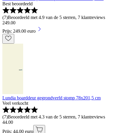
Best beoordeeld
(
7
)
Beoordeeld met 4.9 van de 5 sterren, 7 klantreviews
249
.
00
Prijs: 249.00 euro
Lundia boarddeur gegrondverfd stomp 78x201,5 cm
Veel verkocht
(
7
)
Beoordeeld met 4.3 van de 5 sterren, 7 klantreviews
44
.
00
Prijs: 44.00 euro