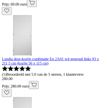
Prijs: 69.00 euro
Lundia deur-kozijn combinatie En 2A01 wit gegrond links 93 x
211,5 cm (kozijn 56 x 115 cm)
(
1
)
Beoordeeld met 5.0 van de 5 sterren, 1 klantreview
280
.
00
Prijs: 280.00 euro