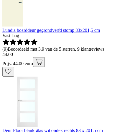
Lundia boarddeur gegrondverfd stomp 83x201,5 cm
Vast laag
(
9
)
Beoordeeld met 3.9 van de 5 sterren, 9 klantreviews
44
.
00
Prijs: 44.00 euro
Deur Floor blank glas wit opdek rechts 83 x 201,5 cm