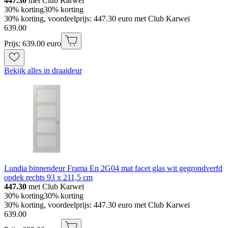
447.30
met Club Karwei
30% korting
30% korting
30% korting, voordeelprijs: 447.30 euro met Club Karwei
639
.
00
Prijs: 639.00 euro
Bekijk alles in draaideur
Lundia binnendeur Frama En 2G04 mat facet glas wit gegrondverfd
opdek rechts 93 x 211,5 cm
447.30
met Club Karwei
30% korting
30% korting
30% korting, voordeelprijs: 447.30 euro met Club Karwei
639
.
00