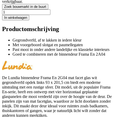
verkrijgbaar.
Zoek bouwmarkt in de buurt
In winkelwagen
Productomschrijving
Gegrondverfd, af te lakken in iedere kleur
Met voorgeboord slotgat en paumellegaten
Past mooi in onder andere landelijke en klassieke interieurs
Goed te combineren met de binnendeur Frama En 2A04
De Lundia binnendeur Frama En 2G04 mat facet glas wit
gegrondverfd opdek links 93 x 201,5 cm biedt een moderne
uitstraling met een rustige sfeer. Dit model, uit de populaire Frama
En-serie, heeft een ontwerp met vier horizontaal geplaatste
glaspanelen die mooi verdeeld zijn over de hoogte van de deur. De
panelen zijn van mat facetglas, waardoor ze licht doorlaten zonder
inkijk. Dit maakt deze deur ideaal voor ruimtes zoals badkamers,
thuiskantoren of gangen, waar je natuurlijk licht wilt zonder dat
anderen kunnen meekijken.