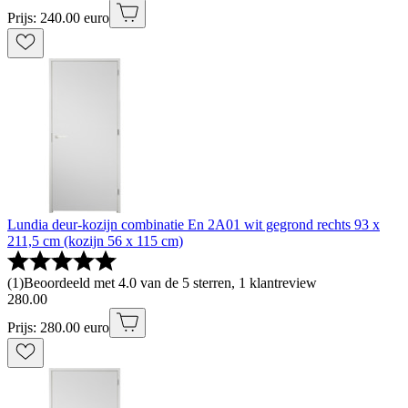
Prijs: 240.00 euro
Lundia deur-kozijn combinatie En 2A01 wit gegrond rechts 93 x
211,5 cm (kozijn 56 x 115 cm)
(
1
)
Beoordeeld met 4.0 van de 5 sterren, 1 klantreview
280
.
00
Prijs: 280.00 euro