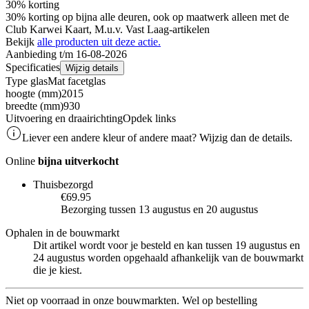
30% korting
30% korting op bijna alle deuren, ook op maatwerk alleen met de
Club Karwei Kaart, M.u.v. Vast Laag-artikelen
Bekijk
alle producten uit deze actie.
Aanbieding t/m 16-08-2026
Specificaties
Wijzig details
Type glas
Mat facetglas
hoogte (mm)
2015
breedte (mm)
930
Uitvoering en draairichting
Opdek links
Liever een andere kleur of andere maat? Wijzig dan de details.
Online
bijna uitverkocht
Thuisbezorgd
€69.95
Bezorging tussen 13 augustus en 20 augustus
Ophalen in de bouwmarkt
Dit artikel wordt voor je besteld en kan tussen 19 augustus en
24 augustus worden opgehaald afhankelijk van de bouwmarkt
die je kiest.
Niet op voorraad in onze bouwmarkten. Wel op bestelling