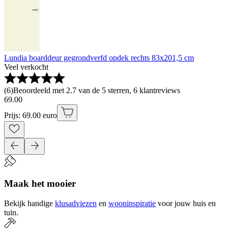
Lundia boarddeur gegrondverfd opdek rechts 83x201,5 cm
Veel verkocht
(
6
)
Beoordeeld met 2.7 van de 5 sterren, 6 klantreviews
69
.
00
Prijs: 69.00 euro
Maak het mooier
Bekijk handige
klusadviezen
en
wooninspiratie
voor jouw huis en
tuin.