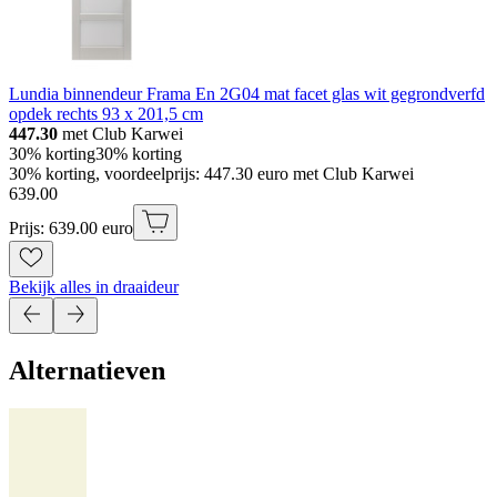
Lundia binnendeur Frama En 2G04 mat facet glas wit gegrondverfd
opdek rechts 93 x 201,5 cm
447.30
met Club Karwei
30% korting
30% korting
30% korting, voordeelprijs: 447.30 euro met Club Karwei
639
.
00
Prijs: 639.00 euro
Bekijk alles in draaideur
Alternatieven