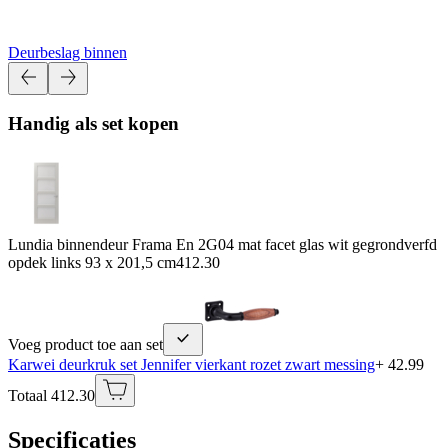
Deurbeslag binnen
Handig als set kopen
Lundia binnendeur Frama En 2G04 mat facet glas wit gegrondverfd
opdek links 93 x 201,5 cm
412.30
Voeg product toe aan set
Karwei deurkruk set Jennifer vierkant rozet zwart messing
+ 42.99
Totaal 412.30
Specificaties