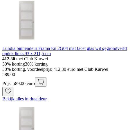
Lundia binnendeur Frama En 2G04 mat facet glas wit gegrondverfd
opdek links 93 x 211,5 cm
412.30
met Club Karwei
30% korting
30% korting
30% korting, voordeelprijs: 412.30 euro met Club Karwei
589
.
00
Prijs: 589.00 euro
Bekijk alles in draaideur