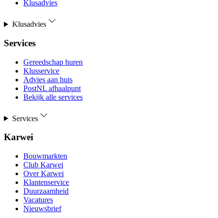
Klusadvies
Klusadvies
Services
Gereedschap huren
Klusservice
Advies aan huis
PostNL afhaalpunt
Bekijk alle services
Services
Karwei
Bouwmarkten
Club Karwei
Over Karwei
Klantenservice
Duurzaamheid
Vacatures
Nieuwsbrief