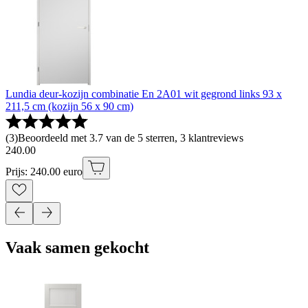
Lundia deur-kozijn combinatie En 2A01 wit gegrond links 93 x
211,5 cm (kozijn 56 x 90 cm)
(
3
)
Beoordeeld met 3.7 van de 5 sterren, 3 klantreviews
240
.
00
Prijs: 240.00 euro
Vaak samen gekocht