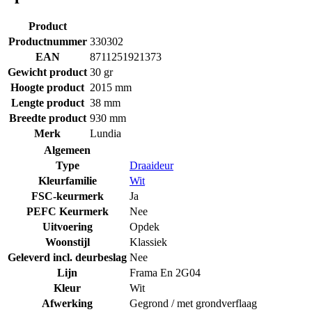
Product
Productnummer
330302
EAN
8711251921373
Gewicht product
30 gr
Hoogte product
2015 mm
Lengte product
38 mm
Breedte product
930 mm
Merk
Lundia
Algemeen
Type
Draaideur
Kleurfamilie
Wit
FSC-keurmerk
Ja
PEFC Keurmerk
Nee
Uitvoering
Opdek
Woonstijl
Klassiek
Geleverd incl. deurbeslag
Nee
Lijn
Frama En 2G04
Kleur
Wit
Afwerking
Gegrond / met grondverflaag