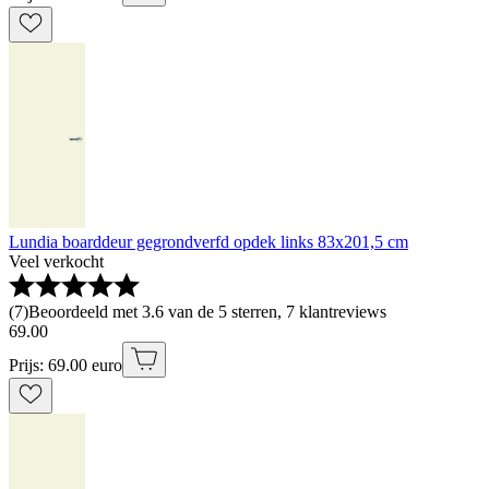
Lundia boarddeur gegrondverfd opdek links 83x201,5 cm
Veel verkocht
(
7
)
Beoordeeld met 3.6 van de 5 sterren, 7 klantreviews
69
.
00
Prijs: 69.00 euro