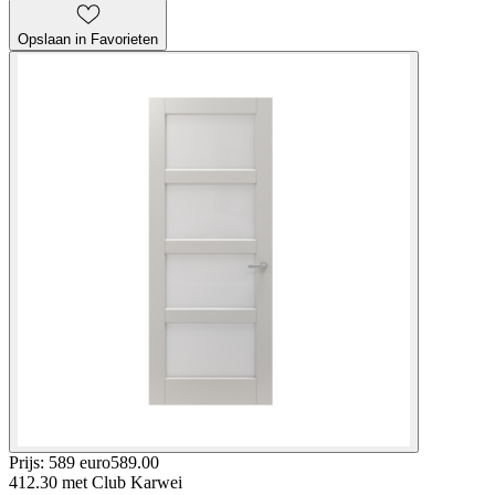
Opslaan in Favorieten
Prijs: 589 euro
589
.
00
412.30
met Club Karwei