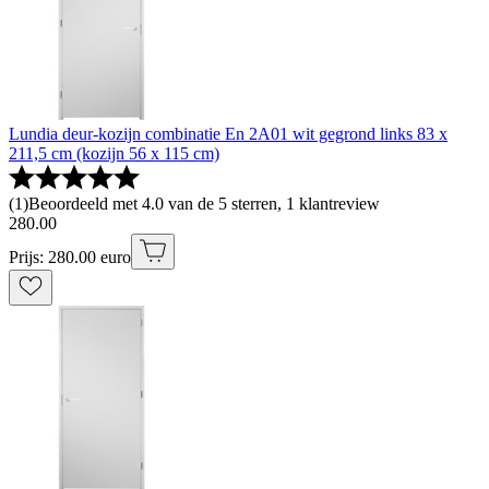
Lundia deur-kozijn combinatie En 2A01 wit gegrond links 83 x
211,5 cm (kozijn 56 x 115 cm)
(
1
)
Beoordeeld met 4.0 van de 5 sterren, 1 klantreview
280
.
00
Prijs: 280.00 euro