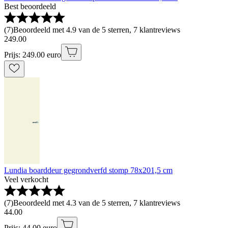
Best beoordeeld
(
7
)
Beoordeeld met 4.9 van de 5 sterren, 7 klantreviews
249
.
00
Prijs: 249.00 euro
Lundia boarddeur gegrondverfd stomp 78x201,5 cm
Veel verkocht
(
7
)
Beoordeeld met 4.3 van de 5 sterren, 7 klantreviews
44
.
00
Prijs: 44.00 euro