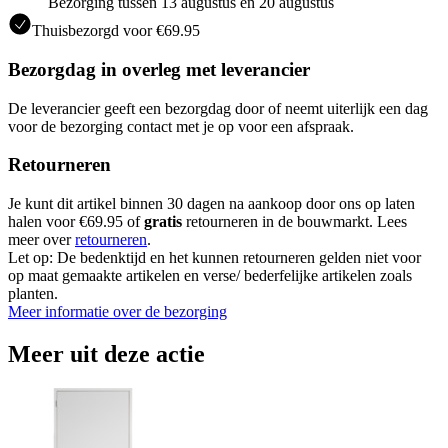
Bezorging tussen 13 augustus en 20 augustus
Thuisbezorgd voor €69.95
Bezorgdag in overleg met leverancier
De leverancier geeft een bezorgdag door of neemt uiterlijk een dag
voor de bezorging contact met je op voor een afspraak.
Retourneren
Je kunt dit artikel binnen 30 dagen na aankoop door ons op laten
halen voor €69.95 of
gratis
retourneren in de bouwmarkt. Lees
meer over
retourneren
.
Let op: De bedenktijd en het kunnen retourneren gelden niet voor
op maat gemaakte artikelen en verse/ bederfelijke artikelen zoals
planten.
Meer informatie over de bezorging
Meer uit deze actie