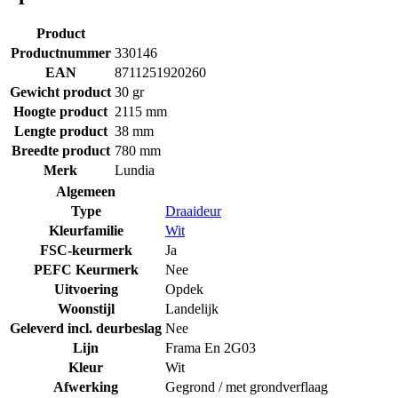
Product
Productnummer
330146
EAN
8711251920260
Gewicht product
30 gr
Hoogte product
2115 mm
Lengte product
38 mm
Breedte product
780 mm
Merk
Lundia
Algemeen
Type
Draaideur
Kleurfamilie
Wit
FSC-keurmerk
Ja
PEFC Keurmerk
Nee
Uitvoering
Opdek
Woonstijl
Landelijk
Geleverd incl. deurbeslag
Nee
Lijn
Frama En 2G03
Kleur
Wit
Afwerking
Gegrond / met grondverflaag