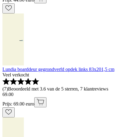
Lundia boarddeur gegrondverfd opdek links 83x201,5 cm
Veel verkocht
(
7
)
Beoordeeld met 3.6 van de 5 sterren, 7 klantreviews
69
.
00
Prijs: 69.00 euro