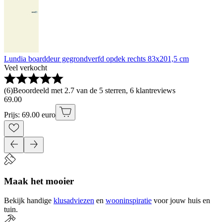
Lundia boarddeur gegrondverfd opdek rechts 83x201,5 cm
Veel verkocht
(
6
)
Beoordeeld met 2.7 van de 5 sterren, 6 klantreviews
69
.
00
Prijs: 69.00 euro
Maak het mooier
Bekijk handige
klusadviezen
en
wooninspiratie
voor jouw huis en
tuin.