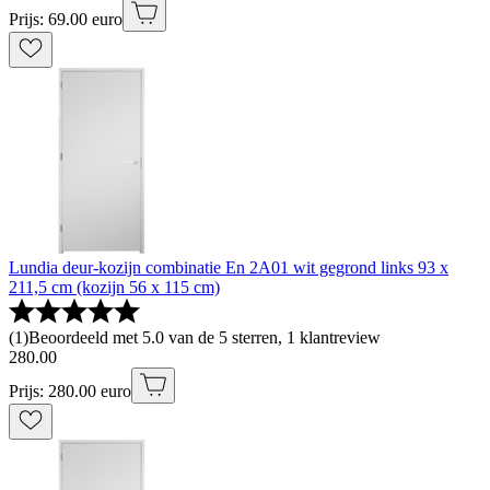
Prijs: 69.00 euro
Lundia deur-kozijn combinatie En 2A01 wit gegrond links 93 x
211,5 cm (kozijn 56 x 115 cm)
(
1
)
Beoordeeld met 5.0 van de 5 sterren, 1 klantreview
280
.
00
Prijs: 280.00 euro