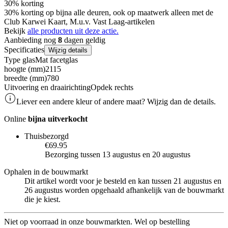
30% korting
30% korting op bijna alle deuren, ook op maatwerk alleen met de
Club Karwei Kaart, M.u.v. Vast Laag-artikelen
Bekijk
alle producten uit deze actie.
Aanbieding nog
8
dagen geldig
Specificaties
Wijzig details
Type glas
Mat facetglas
hoogte (mm)
2115
breedte (mm)
780
Uitvoering en draairichting
Opdek rechts
Liever een andere kleur of andere maat? Wijzig dan de details.
Online
bijna uitverkocht
Thuisbezorgd
€69.95
Bezorging tussen 13 augustus en 20 augustus
Ophalen in de bouwmarkt
Dit artikel wordt voor je besteld en kan tussen 21 augustus en
26 augustus worden opgehaald afhankelijk van de bouwmarkt
die je kiest.
Niet op voorraad in onze bouwmarkten. Wel op bestelling