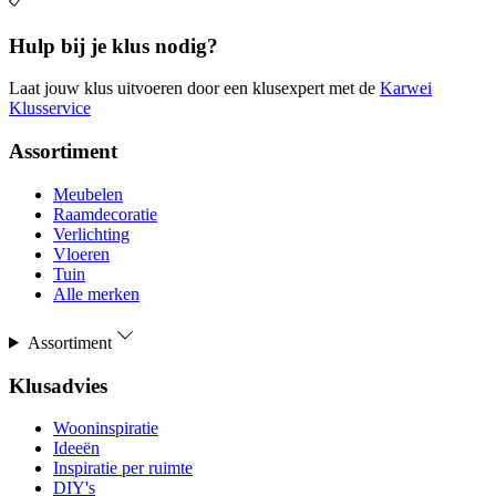
Hulp bij je klus nodig?
Laat jouw klus uitvoeren door een klusexpert met de
Karwei
Klusservice
Assortiment
Meubelen
Raamdecoratie
Verlichting
Vloeren
Tuin
Alle merken
Assortiment
Klusadvies
Wooninspiratie
Ideeën
Inspiratie per ruimte
DIY's