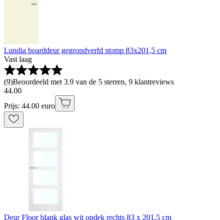
Lundia boarddeur gegrondverfd stomp 83x201,5 cm
Vast laag
(
9
)
Beoordeeld met 3.9 van de 5 sterren, 9 klantreviews
44
.
00
Prijs: 44.00 euro
Deur Floor blank glas wit opdek rechts 83 x 201,5 cm