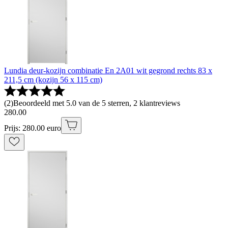
Lundia deur-kozijn combinatie En 2A01 wit gegrond rechts 83 x
211,5 cm (kozijn 56 x 115 cm)
(
2
)
Beoordeeld met 5.0 van de 5 sterren, 2 klantreviews
280
.
00
Prijs: 280.00 euro