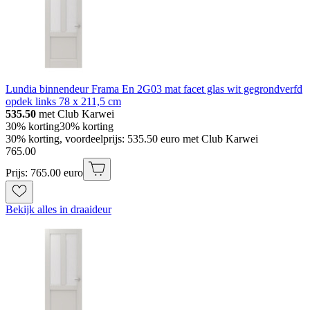
Lundia binnendeur Frama En 2G03 mat facet glas wit gegrondverfd
opdek links 78 x 211,5 cm
535.50
met Club Karwei
30% korting
30% korting
30% korting, voordeelprijs: 535.50 euro met Club Karwei
765
.
00
Prijs: 765.00 euro
Bekijk alles in draaideur