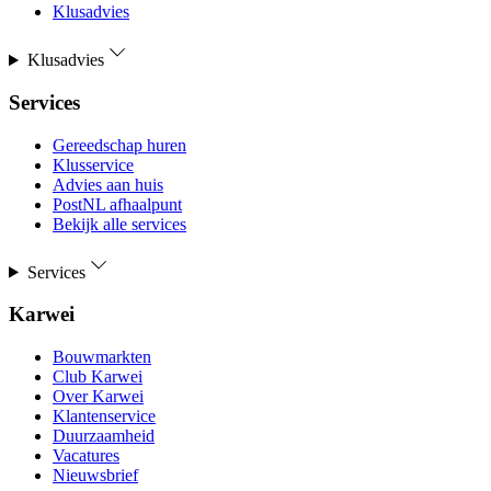
Klusadvies
Klusadvies
Services
Gereedschap huren
Klusservice
Advies aan huis
PostNL afhaalpunt
Bekijk alle services
Services
Karwei
Bouwmarkten
Club Karwei
Over Karwei
Klantenservice
Duurzaamheid
Vacatures
Nieuwsbrief