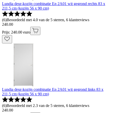
Lundia deur-kozijn combinatie En 2A01 wit gegrond rechts 83 x
211,5 cm (kozijn 56 x 90 cm)
(
6
)
Beoordeeld met 4.0 van de 5 sterren, 6 klantreviews
240
.
00
Prijs: 240.00 euro
Lundia deur-kozijn combinatie En 2A01 wit gegrond links 83 x
211,5 cm (kozijn 56 x 90 cm)
(
6
)
Beoordeeld met 2.3 van de 5 sterren, 6 klantreviews
240
.
00