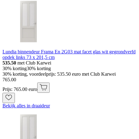
Lundia binnendeur Frama En 2G03 mat facet glas wit gegrondverfd
opdek links 73 x 201,5 cm
535.50
met Club Karwei
30% korting
30% korting
30% korting, voordeelprijs: 535.50 euro met Club Karwei
765
.
00
Prijs: 765.00 euro
Bekijk alles in draaideur