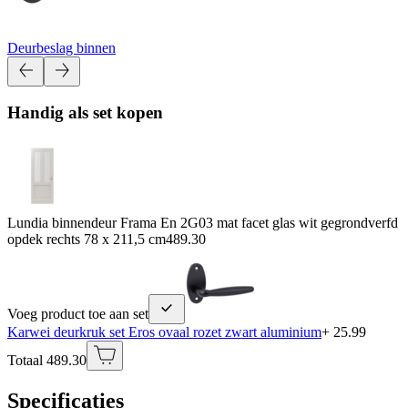
Deurbeslag binnen
Handig als set kopen
Lundia binnendeur Frama En 2G03 mat facet glas wit gegrondverfd
opdek rechts 78 x 211,5 cm
489.30
Voeg product toe aan set
Karwei deurkruk set Eros ovaal rozet zwart aluminium
+ 25.99
Totaal 489.30
Specificaties