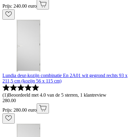
Prijs: 240.00 euro
Lundia deur-kozijn combinatie En 2A01 wit gegrond rechts 93 x
211,5 cm (kozijn 56 x 115 cm)
(
1
)
Beoordeeld met 4.0 van de 5 sterren, 1 klantreview
280
.
00
Prijs: 280.00 euro