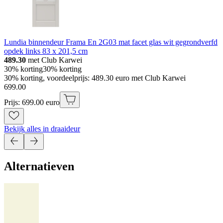
Lundia binnendeur Frama En 2G03 mat facet glas wit gegrondverfd
opdek links 83 x 201,5 cm
489.30
met Club Karwei
30% korting
30% korting
30% korting, voordeelprijs: 489.30 euro met Club Karwei
699
.
00
Prijs: 699.00 euro
Bekijk alles in draaideur
Alternatieven