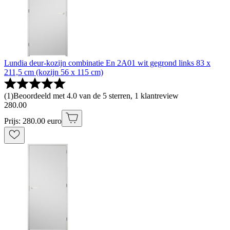
Lundia deur-kozijn combinatie En 2A01 wit gegrond links 83 x
211,5 cm (kozijn 56 x 115 cm)
(
1
)
Beoordeeld met 4.0 van de 5 sterren, 1 klantreview
280
.
00
Prijs: 280.00 euro