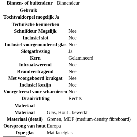
Binnen- of buitendeur
Binnendeur
Gebruik
Tochtvaldorpel mogelijk
Ja
Technische kenmerken
Schuifdeur Mogelijk
Nee
Inclusief slot
Nee
Inclusief voorgemonteerd glas
Nee
Slotgatfrezing
Ja
Kern
Gelamineerd
Inbraakwerend
Nee
Brandvertragend
Nee
Met voorgeboord krukgat
Nee
Inclusief kozijn
Nee
Voorgefreesd voor scharnieren
Nee
Draairichting
Rechts
Materiaal
Materiaal
Glas
,
Hout - bewerkt
Materiaal (detail)
Grenen
,
MDF (medium-density fibreboard)
Oorsprong van hout
Europa
Type glas
Mat facetglas