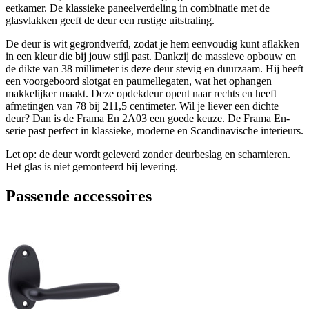
eetkamer. De klassieke paneelverdeling in combinatie met de
glasvlakken geeft de deur een rustige uitstraling.
De deur is wit gegrondverfd, zodat je hem eenvoudig kunt aflakken
in een kleur die bij jouw stijl past. Dankzij de massieve opbouw en
de dikte van 38 millimeter is deze deur stevig en duurzaam. Hij heeft
een voorgeboord slotgat en paumellegaten, wat het ophangen
makkelijker maakt. Deze opdekdeur opent naar rechts en heeft
afmetingen van 78 bij 211,5 centimeter. Wil je liever een dichte
deur? Dan is de Frama En 2A03 een goede keuze. De Frama En-
serie past perfect in klassieke, moderne en Scandinavische interieurs.
Let op: de deur wordt geleverd zonder deurbeslag en scharnieren.
Het glas is niet gemonteerd bij levering.
Passende accessoires