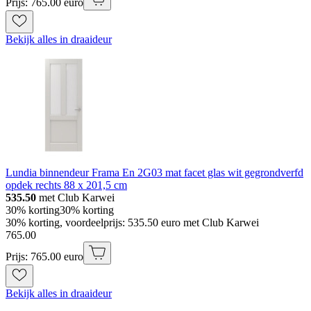
Prijs: 765.00 euro
Bekijk alles in draaideur
Lundia binnendeur Frama En 2G03 mat facet glas wit gegrondverfd
opdek rechts 88 x 201,5 cm
535.50
met Club Karwei
30% korting
30% korting
30% korting, voordeelprijs: 535.50 euro met Club Karwei
765
.
00
Prijs: 765.00 euro
Bekijk alles in draaideur