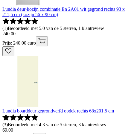
Lundia deur-kozijn combinatie En 2A01 wit gegrond rechts 93 x
211,5 cm (kozijn 56 x 90 cm)
(
1
)
Beoordeeld met 5.0 van de 5 sterren, 1 klantreview
240
.
00
Prijs: 240.00 euro
Lundia boarddeur gegrondverfd opdek rechts 68x201,5 cm
(
3
)
Beoordeeld met 4.3 van de 5 sterren, 3 klantreviews
69
.
00