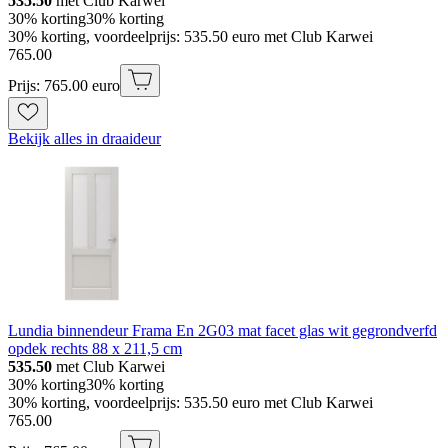
535.50
met Club Karwei
30% korting
30% korting
30% korting, voordeelprijs: 535.50 euro met Club Karwei
765
.
00
Prijs: 765.00 euro
Bekijk alles in draaideur
Lundia binnendeur Frama En 2G03 mat facet glas wit gegrondverfd
opdek rechts 88 x 211,5 cm
535.50
met Club Karwei
30% korting
30% korting
30% korting, voordeelprijs: 535.50 euro met Club Karwei
765
.
00