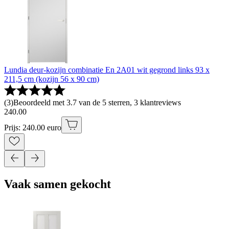
Lundia deur-kozijn combinatie En 2A01 wit gegrond links 93 x
211,5 cm (kozijn 56 x 90 cm)
(
3
)
Beoordeeld met 3.7 van de 5 sterren, 3 klantreviews
240
.
00
Prijs: 240.00 euro
Vaak samen gekocht