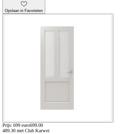
Opslaan in Favorieten
Prijs: 699 euro
699
.
00
489.30
met Club Karwei