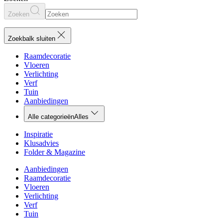
Zoeken
Zoekbalk sluiten
Raamdecoratie
Vloeren
Verlichting
Verf
Tuin
Aanbiedingen
Alle categorieën
Alles
Inspiratie
Klusadvies
Folder & Magazine
Aanbiedingen
Raamdecoratie
Vloeren
Verlichting
Verf
Tuin