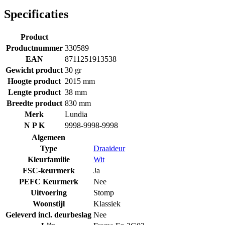
Specificaties
Product
Productnummer
330589
EAN
8711251913538
Gewicht product
30 gr
Hoogte product
2015 mm
Lengte product
38 mm
Breedte product
830 mm
Merk
Lundia
N P K
9998-9998-9998
Algemeen
Type
Draaideur
Kleurfamilie
Wit
FSC-keurmerk
Ja
PEFC Keurmerk
Nee
Uitvoering
Stomp
Woonstijl
Klassiek
Geleverd incl. deurbeslag
Nee