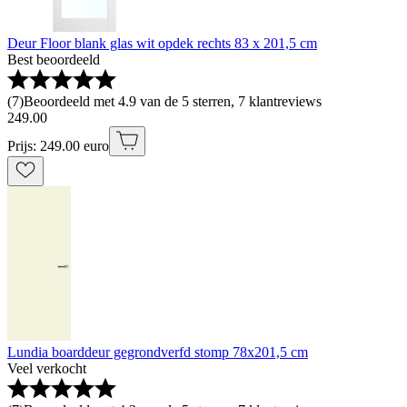
Deur Floor blank glas wit opdek rechts 83 x 201,5 cm
Best beoordeeld
(
7
)
Beoordeeld met 4.9 van de 5 sterren, 7 klantreviews
249
.
00
Prijs: 249.00 euro
Lundia boarddeur gegrondverfd stomp 78x201,5 cm
Veel verkocht