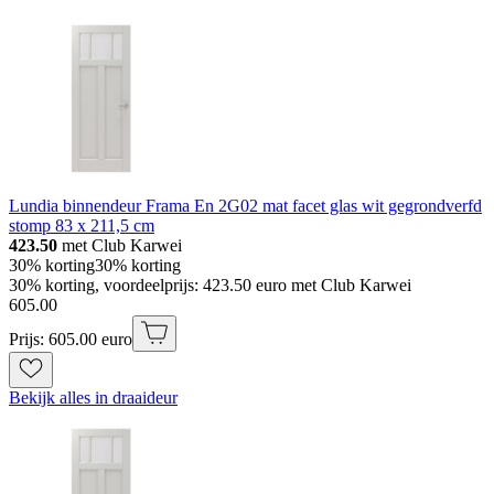
Lundia binnendeur Frama En 2G02 mat facet glas wit gegrondverfd
stomp 83 x 211,5 cm
423.50
met Club Karwei
30% korting
30% korting
30% korting, voordeelprijs: 423.50 euro met Club Karwei
605
.
00
Prijs: 605.00 euro
Bekijk alles in draaideur