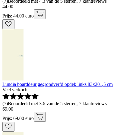
(
7
)
Beoordeeld met 4.3 van de 5 sterren, 7 klantreviews
44
.
00
Prijs: 44.00 euro
Lundia boarddeur gegrondverfd opdek links 83x201,5 cm
Veel verkocht
(
7
)
Beoordeeld met 3.6 van de 5 sterren, 7 klantreviews
69
.
00
Prijs: 69.00 euro