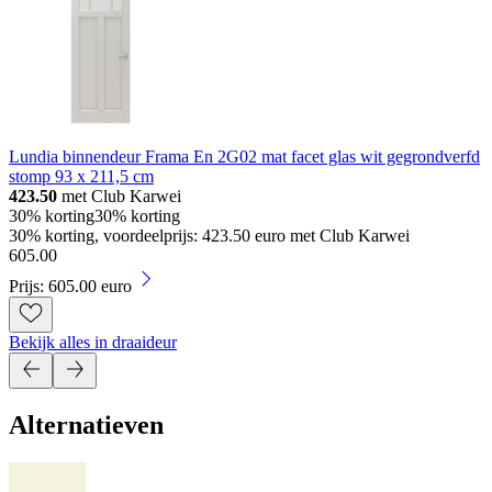
Lundia binnendeur Frama En 2G02 mat facet glas wit gegrondverfd
stomp 93 x 211,5 cm
423.50
met Club Karwei
30% korting
30% korting
30% korting, voordeelprijs: 423.50 euro met Club Karwei
605
.
00
Prijs: 605.00 euro
Bekijk alles in draaideur
Alternatieven