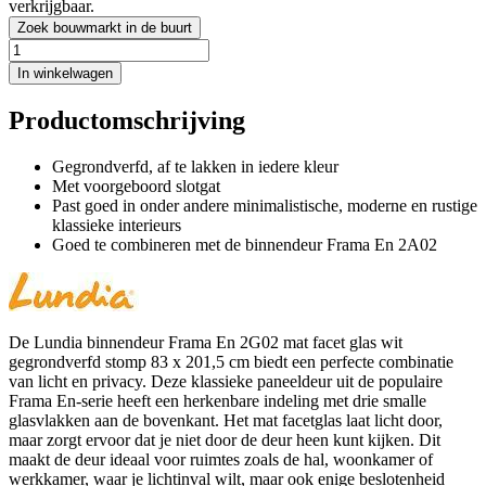
verkrijgbaar.
Zoek bouwmarkt in de buurt
In winkelwagen
Productomschrijving
Gegrondverfd, af te lakken in iedere kleur
Met voorgeboord slotgat
Past goed in onder andere minimalistische, moderne en rustige
klassieke interieurs
Goed te combineren met de binnendeur Frama En 2A02
De Lundia binnendeur Frama En 2G02 mat facet glas wit
gegrondverfd stomp 83 x 201,5 cm biedt een perfecte combinatie
van licht en privacy. Deze klassieke paneeldeur uit de populaire
Frama En-serie heeft een herkenbare indeling met drie smalle
glasvlakken aan de bovenkant. Het mat facetglas laat licht door,
maar zorgt ervoor dat je niet door de deur heen kunt kijken. Dit
maakt de deur ideaal voor ruimtes zoals de hal, woonkamer of
werkkamer, waar je lichtinval wilt, maar ook enige beslotenheid