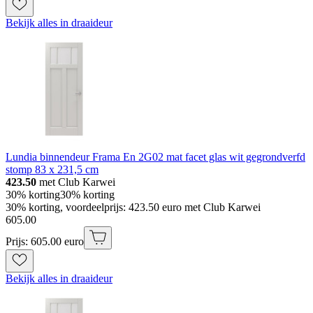
Bekijk alles in draaideur
Lundia binnendeur Frama En 2G02 mat facet glas wit gegrondverfd
stomp 83 x 231,5 cm
423.50
met Club Karwei
30% korting
30% korting
30% korting, voordeelprijs: 423.50 euro met Club Karwei
605
.
00
Prijs: 605.00 euro
Bekijk alles in draaideur