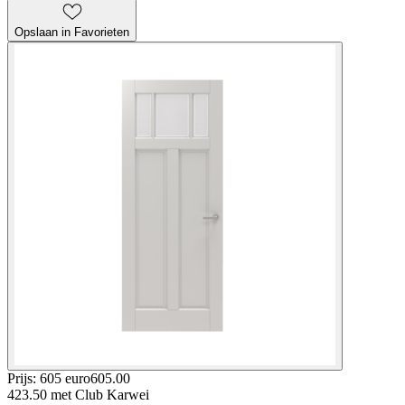
Opslaan in Favorieten
Prijs: 605 euro
605
.
00
423.50
met Club Karwei