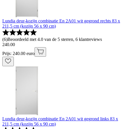
Lundia deur-kozijn combinatie En 2A01 wit gegrond rechts 83 x
211,5 cm (kozijn 56 x 90 cm)
(
6
)
Beoordeeld met 4.0 van de 5 sterren, 6 klantreviews
240
.
00
Prijs: 240.00 euro
Lundia deur-kozijn combinatie En 2A01 wit gegrond links 83 x
211,5 cm (kozijn 56 x 90 cm)