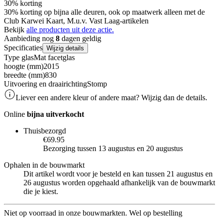
30% korting
30% korting op bijna alle deuren, ook op maatwerk alleen met de
Club Karwei Kaart, M.u.v. Vast Laag-artikelen
Bekijk
alle producten uit deze actie.
Aanbieding nog
8
dagen geldig
Specificaties
Wijzig details
Type glas
Mat facetglas
hoogte (mm)
2015
breedte (mm)
830
Uitvoering en draairichting
Stomp
Liever een andere kleur of andere maat? Wijzig dan de details.
Online
bijna uitverkocht
Thuisbezorgd
€69.95
Bezorging tussen 13 augustus en 20 augustus
Ophalen in de bouwmarkt
Dit artikel wordt voor je besteld en kan tussen 21 augustus en
26 augustus worden opgehaald afhankelijk van de bouwmarkt
die je kiest.
Niet op voorraad in onze bouwmarkten. Wel op bestelling