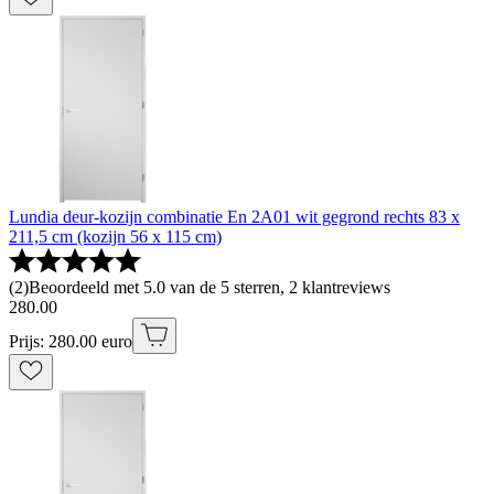
Lundia deur-kozijn combinatie En 2A01 wit gegrond rechts 83 x
211,5 cm (kozijn 56 x 115 cm)
(
2
)
Beoordeeld met 5.0 van de 5 sterren, 2 klantreviews
280
.
00
Prijs: 280.00 euro