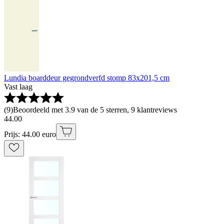
Lundia boarddeur gegrondverfd stomp 83x201,5 cm
Vast laag
(
9
)
Beoordeeld met 3.9 van de 5 sterren, 9 klantreviews
44
.
00
Prijs: 44.00 euro