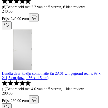
(
6
)
Beoordeeld met 2.3 van de 5 sterren, 6 klantreviews
240
.
00
Prijs: 240.00 euro
Lundia deur-kozijn combinatie En 2A01 wit gegrond rechts 93 x
211,5 cm (kozijn 56 x 115 cm)
(
1
)
Beoordeeld met 4.0 van de 5 sterren, 1 klantreview
280
.
00
Prijs: 280.00 euro