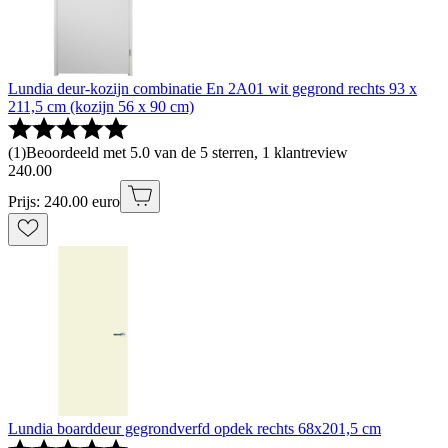
Lundia deur-kozijn combinatie En 2A01 wit gegrond rechts 93 x
211,5 cm (kozijn 56 x 90 cm)
(
1
)
Beoordeeld met 5.0 van de 5 sterren, 1 klantreview
240
.
00
Prijs: 240.00 euro
Lundia boarddeur gegrondverfd opdek rechts 68x201,5 cm