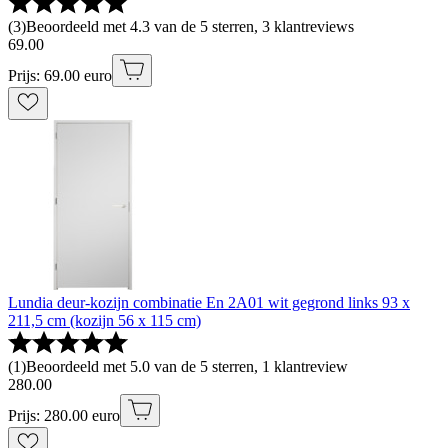
(
3
)
Beoordeeld met 4.3 van de 5 sterren, 3 klantreviews
69
.
00
Prijs: 69.00 euro
Lundia deur-kozijn combinatie En 2A01 wit gegrond links 93 x
211,5 cm (kozijn 56 x 115 cm)
(
1
)
Beoordeeld met 5.0 van de 5 sterren, 1 klantreview
280
.
00
Prijs: 280.00 euro