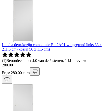
Lundia deur-kozijn combinatie En 2A01 wit gegrond links 83 x
211,5 cm (kozijn 56 x 115 cm)
(
1
)
Beoordeeld met 4.0 van de 5 sterren, 1 klantreview
280
.
00
Prijs: 280.00 euro