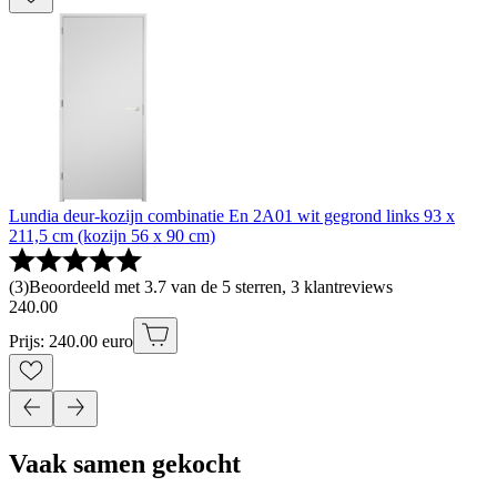
Lundia deur-kozijn combinatie En 2A01 wit gegrond links 93 x
211,5 cm (kozijn 56 x 90 cm)
(
3
)
Beoordeeld met 3.7 van de 5 sterren, 3 klantreviews
240
.
00
Prijs: 240.00 euro
Vaak samen gekocht