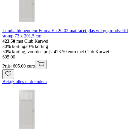
Lundia binnendeur Frama En 2G02 mat facet glas wit gegrondverfd
stomp 73 x 201,5 cm
423.50
met Club Karwei
30% korting
30% korting
30% korting, voordeelprijs: 423.50 euro met Club Karwei
605
.
00
Prijs: 605.00 euro
Bekijk alles in draaideur