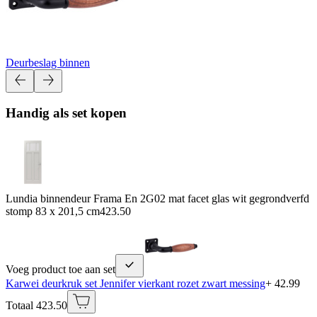
Deurbeslag binnen
Handig als set kopen
Lundia binnendeur Frama En 2G02 mat facet glas wit gegrondverfd
stomp 83 x 201,5 cm
423.50
Voeg product toe aan set
Karwei deurkruk set Jennifer vierkant rozet zwart messing
+ 42.99
Totaal 423.50