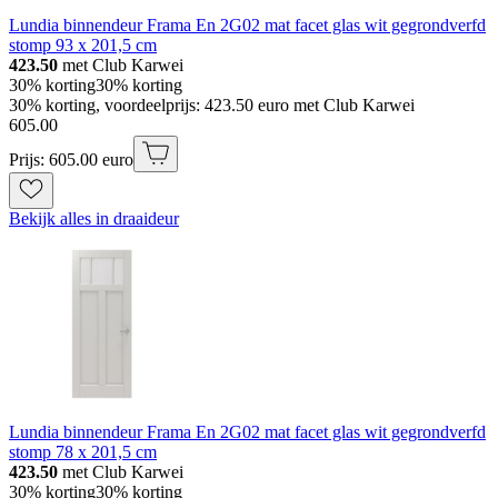
Lundia binnendeur Frama En 2G02 mat facet glas wit gegrondverfd
stomp 93 x 201,5 cm
423.50
met Club Karwei
30% korting
30% korting
30% korting, voordeelprijs: 423.50 euro met Club Karwei
605
.
00
Prijs: 605.00 euro
Bekijk alles in draaideur
Lundia binnendeur Frama En 2G02 mat facet glas wit gegrondverfd
stomp 78 x 201,5 cm
423.50
met Club Karwei
30% korting
30% korting