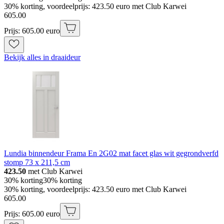
30% korting, voordeelprijs: 423.50 euro met Club Karwei
605
.
00
Prijs: 605.00 euro
Bekijk alles in draaideur
Lundia binnendeur Frama En 2G02 mat facet glas wit gegrondverfd
stomp 73 x 211,5 cm
423.50
met Club Karwei
30% korting
30% korting
30% korting, voordeelprijs: 423.50 euro met Club Karwei
605
.
00
Prijs: 605.00 euro