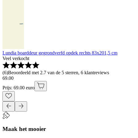
Lundia boarddeur gegrondverfd opdek rechts 83x201,5 cm
Veel verkocht
(
6
)
Beoordeeld met 2.7 van de 5 sterren, 6 klantreviews
69
.
00
Prijs: 69.00 euro
Maak het mooier