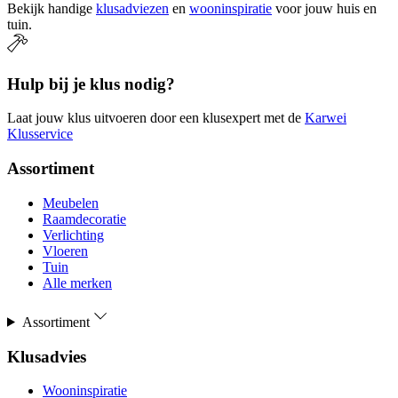
Bekijk handige
klusadviezen
en
wooninspiratie
voor jouw huis en
tuin.
Hulp bij je klus nodig?
Laat jouw klus uitvoeren door een klusexpert met de
Karwei
Klusservice
Assortiment
Meubelen
Raamdecoratie
Verlichting
Vloeren
Tuin
Alle merken
Assortiment
Klusadvies
Wooninspiratie