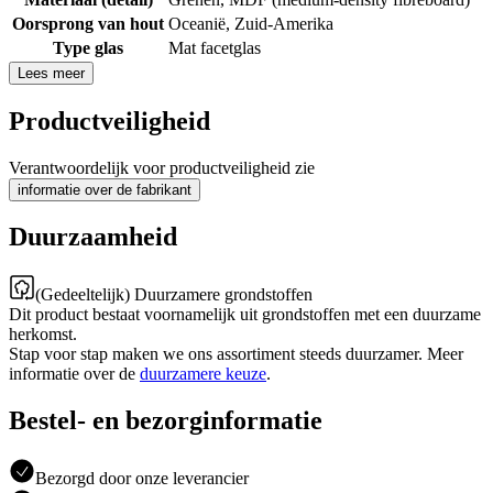
Oorsprong van hout
Oceanië
,
Zuid-Amerika
Type glas
Mat facetglas
Lees meer
Productveiligheid
Verantwoordelijk voor productveiligheid zie
informatie over de fabrikant
Duurzaamheid
(Gedeeltelijk) Duurzamere grondstoffen
Dit product bestaat voornamelijk uit grondstoffen met een duurzame
herkomst.
Stap voor stap maken we ons assortiment steeds duurzamer. Meer
informatie over de
duurzamere keuze
.
Bestel- en bezorginformatie
Bezorgd door onze leverancier