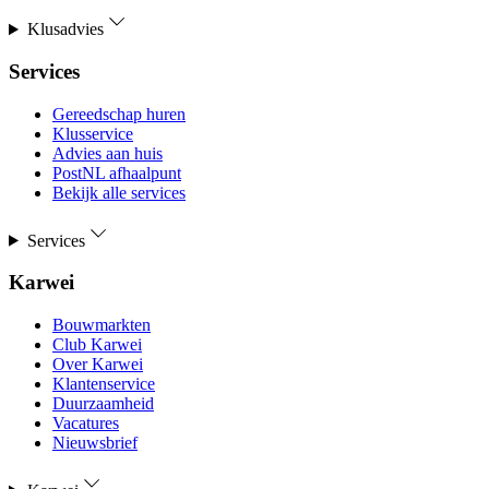
Klusadvies
Services
Gereedschap huren
Klusservice
Advies aan huis
PostNL afhaalpunt
Bekijk alle services
Services
Karwei
Bouwmarkten
Club Karwei
Over Karwei
Klantenservice
Duurzaamheid
Vacatures
Nieuwsbrief