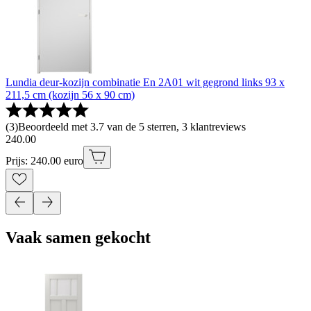
Lundia deur-kozijn combinatie En 2A01 wit gegrond links 93 x
211,5 cm (kozijn 56 x 90 cm)
(
3
)
Beoordeeld met 3.7 van de 5 sterren, 3 klantreviews
240
.
00
Prijs: 240.00 euro
Vaak samen gekocht