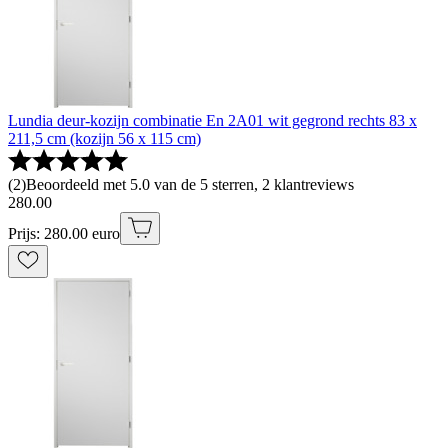
Lundia deur-kozijn combinatie En 2A01 wit gegrond rechts 83 x
211,5 cm (kozijn 56 x 115 cm)
(
2
)
Beoordeeld met 5.0 van de 5 sterren, 2 klantreviews
280
.
00
Prijs: 280.00 euro