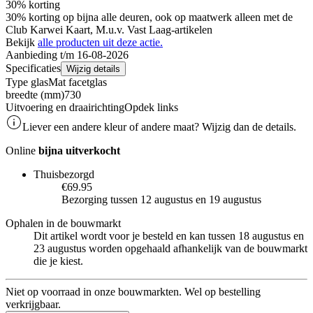
30% korting
30% korting op bijna alle deuren, ook op maatwerk alleen met de
Club Karwei Kaart, M.u.v. Vast Laag-artikelen
Bekijk
alle producten uit deze actie.
Aanbieding t/m 16-08-2026
Specificaties
Wijzig details
Type glas
Mat facetglas
breedte (mm)
730
Uitvoering en draairichting
Opdek links
Liever een andere kleur of andere maat? Wijzig dan de details.
Online
bijna uitverkocht
Thuisbezorgd
€69.95
Bezorging tussen 12 augustus en 19 augustus
Ophalen in de bouwmarkt
Dit artikel wordt voor je besteld en kan tussen 18 augustus en
23 augustus worden opgehaald afhankelijk van de bouwmarkt
die je kiest.
Niet op voorraad in onze bouwmarkten. Wel op bestelling
verkrijgbaar.