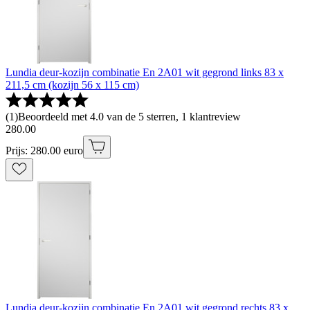
Lundia deur-kozijn combinatie En 2A01 wit gegrond links 83 x
211,5 cm (kozijn 56 x 115 cm)
(
1
)
Beoordeeld met 4.0 van de 5 sterren, 1 klantreview
280
.
00
Prijs: 280.00 euro
Lundia deur-kozijn combinatie En 2A01 wit gegrond rechts 83 x