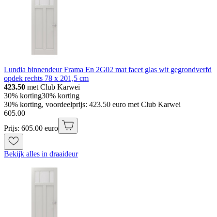
Lundia binnendeur Frama En 2G02 mat facet glas wit gegrondverfd
opdek rechts 78 x 201,5 cm
423.50
met Club Karwei
30% korting
30% korting
30% korting, voordeelprijs: 423.50 euro met Club Karwei
605
.
00
Prijs: 605.00 euro
Bekijk alles in draaideur