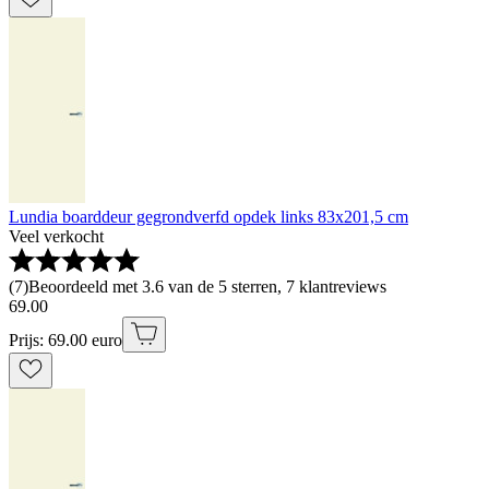
Lundia boarddeur gegrondverfd opdek links 83x201,5 cm
Veel verkocht
(
7
)
Beoordeeld met 3.6 van de 5 sterren, 7 klantreviews
69
.
00
Prijs: 69.00 euro