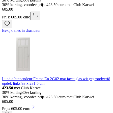
30% korting
30% korting
30% korting, voordeelprijs: 423.50 euro met Club Karwei
605
.
00
Prijs: 605.00 euro
Bekijk alles in draaideur
Lundia binnendeur Frama En 2G02 mat facet glas wit gegrondverfd
opdek links 93 x 231,5 cm
423.50
met Club Karwei
30% korting
30% korting
30% korting, voordeelprijs: 423.50 euro met Club Karwei
605
.
00
Prijs: 605.00 euro