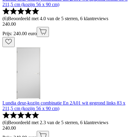
211,5 cm (kozijn 56 x 90 cm)
(
6
)
Beoordeeld met 4.0 van de 5 sterren, 6 klantreviews
240
.
00
Prijs: 240.00 euro
Lundia deur-kozijn combinatie En 2A01 wit gegrond links 83 x
211,5 cm (kozijn 56 x 90 cm)
(
6
)
Beoordeeld met 2.3 van de 5 sterren, 6 klantreviews
240
.
00