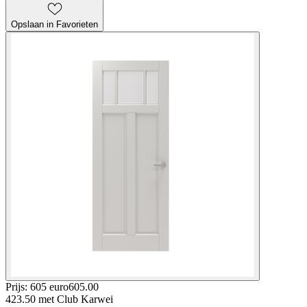
Opslaan in Favorieten
Prijs: 605 euro
605
.
00
423.50
met Club Karwei