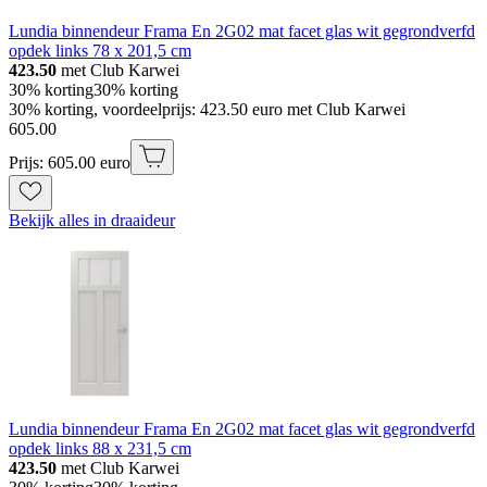
Lundia binnendeur Frama En 2G02 mat facet glas wit gegrondverfd
opdek links 78 x 201,5 cm
423.50
met Club Karwei
30% korting
30% korting
30% korting, voordeelprijs: 423.50 euro met Club Karwei
605
.
00
Prijs: 605.00 euro
Bekijk alles in draaideur
Lundia binnendeur Frama En 2G02 mat facet glas wit gegrondverfd
opdek links 88 x 231,5 cm
423.50
met Club Karwei