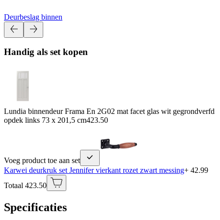
Deurbeslag binnen
Handig als set kopen
Lundia binnendeur Frama En 2G02 mat facet glas wit gegrondverfd
opdek links 73 x 201,5 cm
423.50
Voeg product toe aan set
Karwei deurkruk set Jennifer vierkant rozet zwart messing
+ 42.99
Totaal 423.50
Specificaties