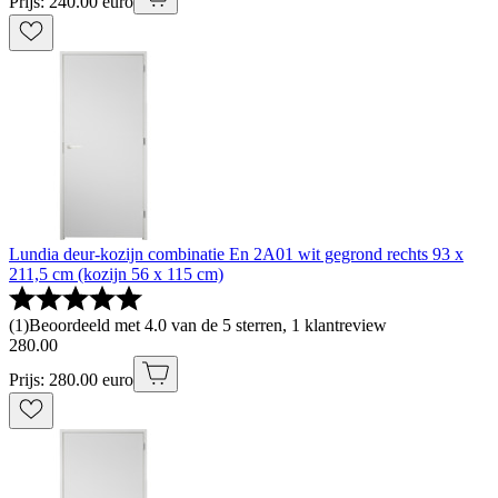
Prijs: 240.00 euro
Lundia deur-kozijn combinatie En 2A01 wit gegrond rechts 93 x
211,5 cm (kozijn 56 x 115 cm)
(
1
)
Beoordeeld met 4.0 van de 5 sterren, 1 klantreview
280
.
00
Prijs: 280.00 euro