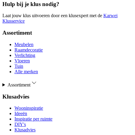
Hulp bij je klus nodig?
Laat jouw klus uitvoeren door een klusexpert met de
Karwei
Klusservice
Assortiment
Meubelen
Raamdecoratie
Verlichting
Vloeren
Tuin
Alle merken
Assortiment
Klusadvies
Wooninspiratie
Ideeën
Inspiratie per ruimte
DIY's
Klusadvies