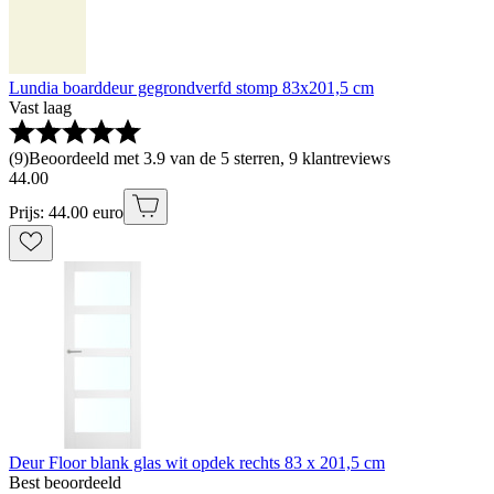
Lundia boarddeur gegrondverfd stomp 83x201,5 cm
Vast laag
(
9
)
Beoordeeld met 3.9 van de 5 sterren, 9 klantreviews
44
.
00
Prijs: 44.00 euro
Deur Floor blank glas wit opdek rechts 83 x 201,5 cm
Best beoordeeld