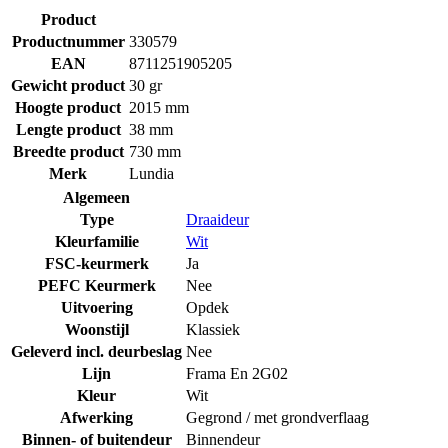
Product
Productnummer
330579
EAN
8711251905205
Gewicht product
30 gr
Hoogte product
2015 mm
Lengte product
38 mm
Breedte product
730 mm
Merk
Lundia
Algemeen
Type
Draaideur
Kleurfamilie
Wit
FSC-keurmerk
Ja
PEFC Keurmerk
Nee
Uitvoering
Opdek
Woonstijl
Klassiek
Geleverd incl. deurbeslag
Nee
Lijn
Frama En 2G02
Kleur
Wit
Afwerking
Gegrond / met grondverflaag
Binnen- of buitendeur
Binnendeur