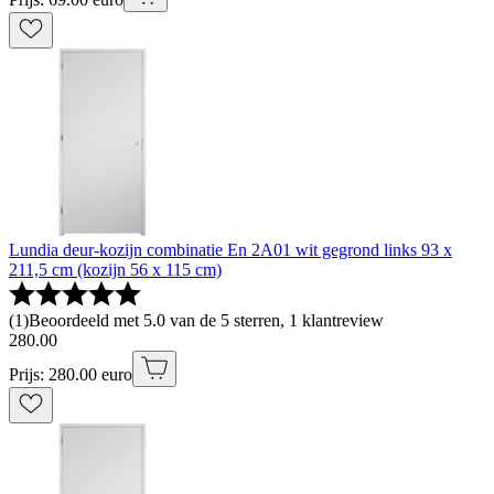
Lundia deur-kozijn combinatie En 2A01 wit gegrond links 93 x
211,5 cm (kozijn 56 x 115 cm)
(
1
)
Beoordeeld met 5.0 van de 5 sterren, 1 klantreview
280
.
00
Prijs: 280.00 euro