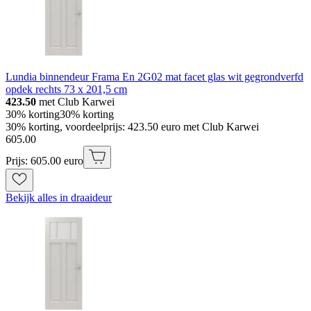
Lundia binnendeur Frama En 2G02 mat facet glas wit gegrondverfd
opdek rechts 73 x 201,5 cm
423.50
met Club Karwei
30% korting
30% korting
30% korting, voordeelprijs: 423.50 euro met Club Karwei
605
.
00
Prijs: 605.00 euro
Bekijk alles in draaideur