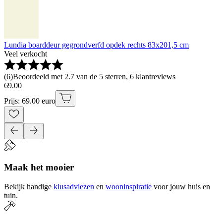
Lundia boarddeur gegrondverfd opdek rechts 83x201,5 cm
Veel verkocht
(
6
)
Beoordeeld met 2.7 van de 5 sterren, 6 klantreviews
69
.
00
Prijs: 69.00 euro
Maak het mooier
Bekijk handige
klusadviezen
en
wooninspiratie
voor jouw huis en
tuin.