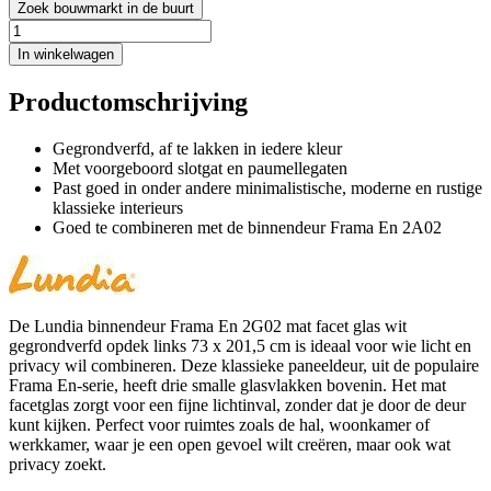
Zoek bouwmarkt in de buurt
In winkelwagen
Productomschrijving
Gegrondverfd, af te lakken in iedere kleur
Met voorgeboord slotgat en paumellegaten
Past goed in onder andere minimalistische, moderne en rustige
klassieke interieurs
Goed te combineren met de binnendeur Frama En 2A02
De Lundia binnendeur Frama En 2G02 mat facet glas wit
gegrondverfd opdek links 73 x 201,5 cm is ideaal voor wie licht en
privacy wil combineren. Deze klassieke paneeldeur, uit de populaire
Frama En-serie, heeft drie smalle glasvlakken bovenin. Het mat
facetglas zorgt voor een fijne lichtinval, zonder dat je door de deur
kunt kijken. Perfect voor ruimtes zoals de hal, woonkamer of
werkkamer, waar je een open gevoel wilt creëren, maar ook wat
privacy zoekt.