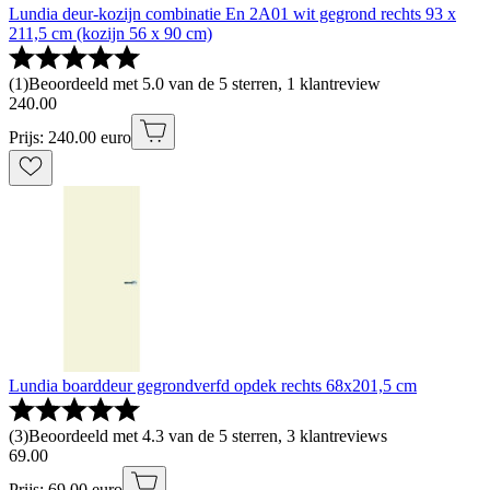
Lundia deur-kozijn combinatie En 2A01 wit gegrond rechts 93 x
211,5 cm (kozijn 56 x 90 cm)
(
1
)
Beoordeeld met 5.0 van de 5 sterren, 1 klantreview
240
.
00
Prijs: 240.00 euro
Lundia boarddeur gegrondverfd opdek rechts 68x201,5 cm
(
3
)
Beoordeeld met 4.3 van de 5 sterren, 3 klantreviews
69
.
00
Prijs: 69.00 euro