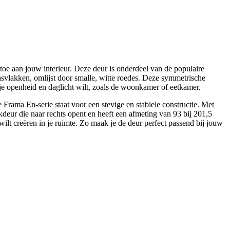
oe aan jouw interieur. Deze deur is onderdeel van de populaire
lasvlakken, omlijst door smalle, witte roedes. Deze symmetrische
r je openheid en daglicht wilt, zoals de woonkamer of eetkamer.
e Frama En-serie staat voor een stevige en stabiele constructie. Met
kdeur die naar rechts opent en heeft een afmeting van 93 bij 201,5
ilt creëren in je ruimte. Zo maak je de deur perfect passend bij jouw