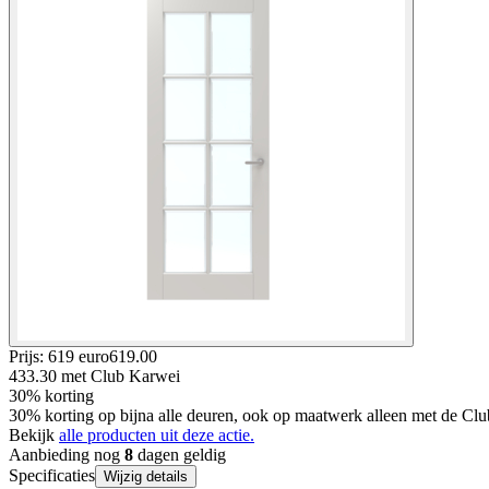
Prijs: 619 euro
619
.
00
433.30
met Club Karwei
30% korting
30% korting op bijna alle deuren, ook op maatwerk alleen met de Clu
Bekijk
alle producten uit deze actie.
Aanbieding nog
8
dagen geldig
Specificaties
Wijzig details