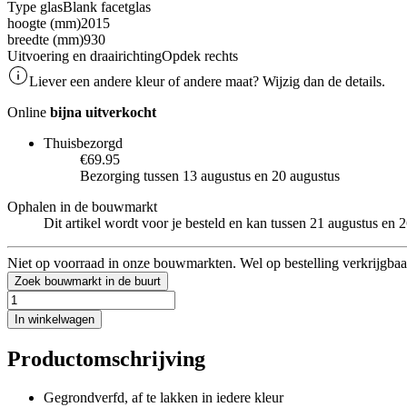
Type glas
Blank facetglas
hoogte (mm)
2015
breedte (mm)
930
Uitvoering en draairichting
Opdek rechts
Liever een andere kleur of andere maat? Wijzig dan de details.
Online
bijna uitverkocht
Thuisbezorgd
€69.95
Bezorging tussen 13 augustus en 20 augustus
Ophalen in de bouwmarkt
Dit artikel wordt voor je besteld en kan tussen 21 augustus en
Niet op voorraad in onze bouwmarkten. Wel op bestelling verkrijgbaa
Zoek bouwmarkt in de buurt
In winkelwagen
Productomschrijving
Gegrondverfd, af te lakken in iedere kleur