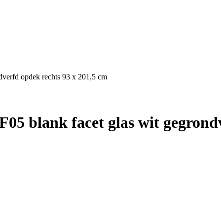
dverfd opdek rechts 93 x 201,5 cm
5 blank facet glas wit gegrondv