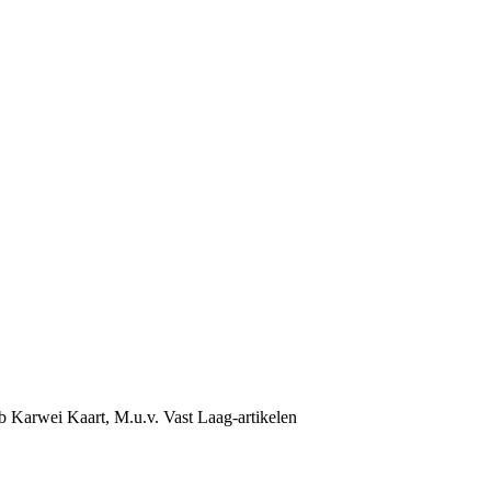
b Karwei Kaart, M.u.v. Vast Laag-artikelen