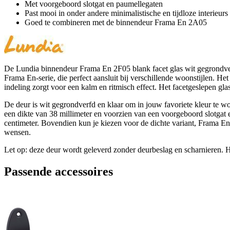
Met voorgeboord slotgat en paumellegaten
Past mooi in onder andere minimalistische en tijdloze interieurs
Goed te combineren met de binnendeur Frama En 2A05
De Lundia binnendeur Frama En 2F05 blank facet glas wit gegrondverf
Frama En-serie, die perfect aansluit bij verschillende woonstijlen. He
indeling zorgt voor een kalm en ritmisch effect. Het facetgeslepen gla
De deur is wit gegrondverfd en klaar om in jouw favoriete kleur te wor
een dikte van 38 millimeter en voorzien van een voorgeboord slotgat e
centimeter. Bovendien kun je kiezen voor de dichte variant, Frama En 
wensen.
Let op: deze deur wordt geleverd zonder deurbeslag en scharnieren. He
Passende accessoires