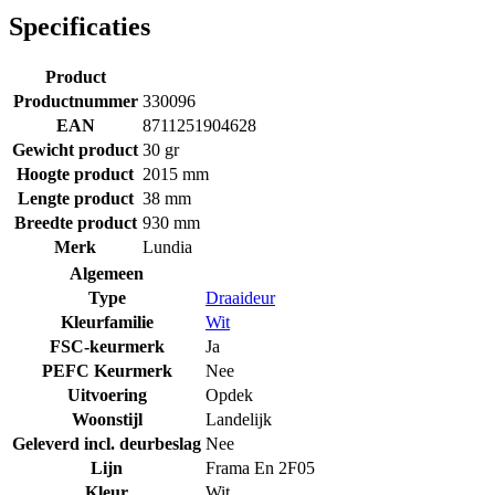
Specificaties
Product
Productnummer
330096
EAN
8711251904628
Gewicht product
30 gr
Hoogte product
2015 mm
Lengte product
38 mm
Breedte product
930 mm
Merk
Lundia
Algemeen
Type
Draaideur
Kleurfamilie
Wit
FSC-keurmerk
Ja
PEFC Keurmerk
Nee
Uitvoering
Opdek
Woonstijl
Landelijk
Geleverd incl. deurbeslag
Nee
Lijn
Frama En 2F05
Kleur
Wit