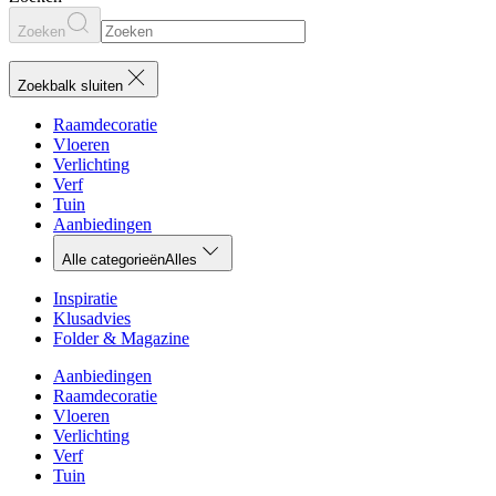
Zoeken
Zoekbalk sluiten
Raamdecoratie
Vloeren
Verlichting
Verf
Tuin
Aanbiedingen
Alle categorieën
Alles
Inspiratie
Klusadvies
Folder & Magazine
Aanbiedingen
Raamdecoratie
Vloeren
Verlichting
Verf
Tuin