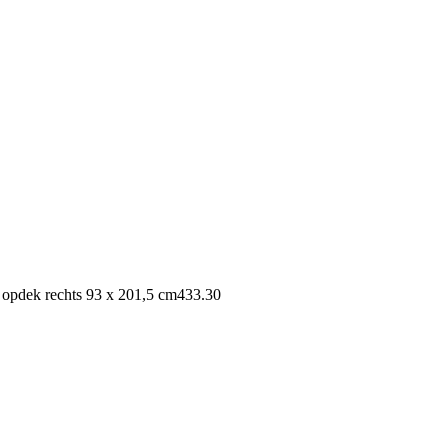
 opdek rechts 93 x 201,5 cm
433.30