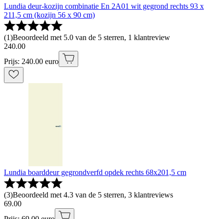
Lundia deur-kozijn combinatie En 2A01 wit gegrond rechts 93 x
211,5 cm (kozijn 56 x 90 cm)
(
1
)
Beoordeeld met 5.0 van de 5 sterren, 1 klantreview
240
.
00
Prijs: 240.00 euro
Lundia boarddeur gegrondverfd opdek rechts 68x201,5 cm
(
3
)
Beoordeeld met 4.3 van de 5 sterren, 3 klantreviews
69
.
00
Prijs: 69.00 euro