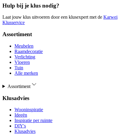
Hulp bij je klus nodig?
Laat jouw klus uitvoeren door een klusexpert met de
Karwei
Klusservice
Assortiment
Meubelen
Raamdecoratie
Verlichting
Vloeren
Tuin
Alle merken
Assortiment
Klusadvies
Wooninspiratie
Ideeën
Inspiratie per ruimte
DIY's
Klusadvies