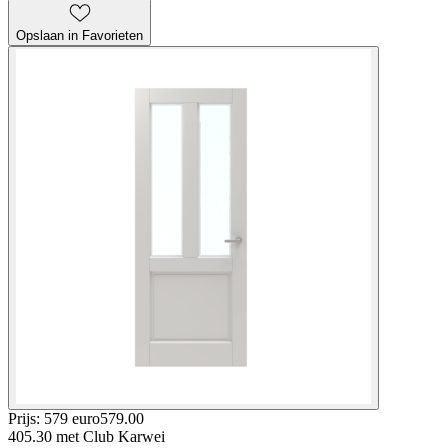
Opslaan in Favorieten
Prijs: 579 euro
579
.
00
405.30
met Club Karwei