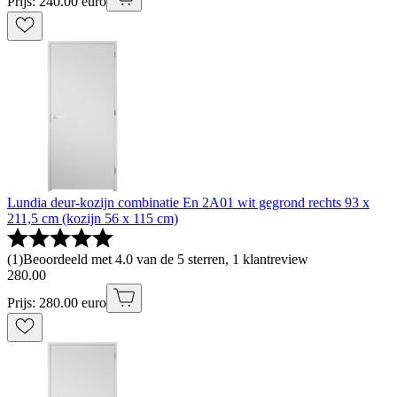
Prijs: 240.00 euro
Lundia deur-kozijn combinatie En 2A01 wit gegrond rechts 93 x
211,5 cm (kozijn 56 x 115 cm)
(
1
)
Beoordeeld met 4.0 van de 5 sterren, 1 klantreview
280
.
00
Prijs: 280.00 euro