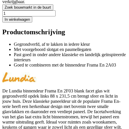
verkrijgbaar.
Zoek bouwmarkt in de buurt
In winkelwagen
Productomschrijving
Gegrondverfd, af te lakken in iedere kleur
Met voorgeboord slotgat en paumellegaten
Past goed in onder andere klassieke en landelijk geïnspireerde
interieurs
Goed te combineren met de binnendeur Frama En 2A03
De Lundia binnendeur Frama En 2F03 blank facet glas wit
gegrondverfd opdek links 88 x 231,5 cm brengt sfeer en licht in
jouw huis. Deze klassieke paneeldeur uit de populaire Frama En-
serie heeft een herkenbaar design met bovenin twee smalle
glasvlakken en daaronder een verdiept paneel. De facetafwerking
van het glas laat extra licht binnenstromen, terwijl het paneel een
warme uitstraling geeft. Ideaal voor ruimtes zoals woonkamers,
keukens of gangen waar je zowel licht als een gezellige sfeer wilt.