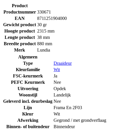
Product
Productnummer
330671
EAN
8711251904000
Gewicht product
30 gr
Hoogte product
2315 mm
Lengte product
38 mm
Breedte product
880 mm
Merk
Lundia
Algemeen
Type
Draaideur
Kleurfamilie
Wit
FSC-keurmerk
Ja
PEFC Keurmerk
Nee
Uitvoering
Opdek
Woonstijl
Landelijk
Geleverd incl. deurbeslag
Nee
Lijn
Frama En 2F03
Kleur
Wit
Afwerking
Gegrond / met grondverflaag
Binnen- of buitendeur
Binnendeur