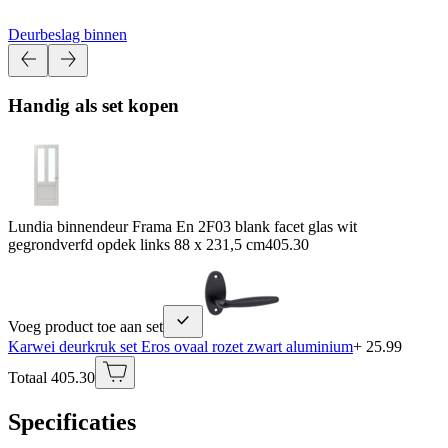
Deurbeslag binnen
Handig als set kopen
Lundia binnendeur Frama En 2F03 blank facet glas wit
gegrondverfd opdek links 88 x 231,5 cm
405.30
Voeg product toe aan set
Karwei deurkruk set Eros ovaal rozet zwart aluminium
+ 25.99
Totaal 405.30
Specificaties