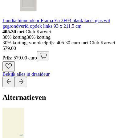
Lundia binnendeur Frama En 2F03 blank facet glas wit
gegrondverfd opdek links 93 x 211,5 cm
405.30
met Club Karwei
30% korting
30% korting
30% korting, voordeelprijs: 405.30 euro met Club Karwei
579
.
00
Prijs: 579.00 euro
Bekijk alles in draaideur
Alternatieven