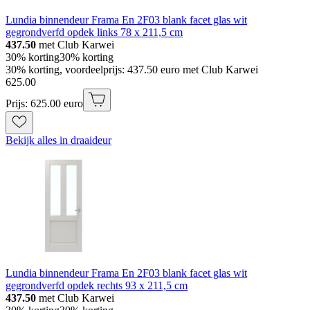
Lundia binnendeur Frama En 2F03 blank facet glas wit
gegrondverfd opdek links 78 x 211,5 cm
437.50
met Club Karwei
30% korting
30% korting
30% korting, voordeelprijs: 437.50 euro met Club Karwei
625
.
00
Prijs: 625.00 euro
Bekijk alles in draaideur
Lundia binnendeur Frama En 2F03 blank facet glas wit
gegrondverfd opdek rechts 93 x 211,5 cm
437.50
met Club Karwei