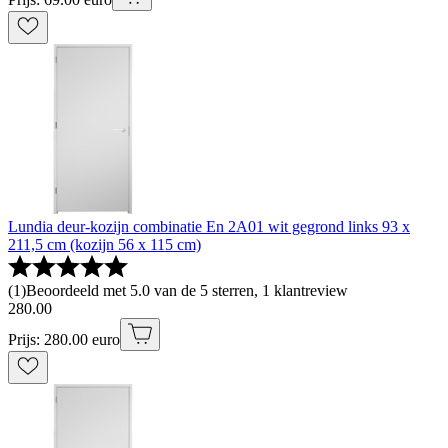
Lundia deur-kozijn combinatie En 2A01 wit gegrond links 93 x
211,5 cm (kozijn 56 x 115 cm)
(
1
)
Beoordeeld met 5.0 van de 5 sterren, 1 klantreview
280
.
00
Prijs: 280.00 euro