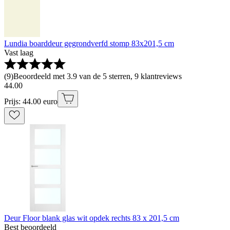
Lundia boarddeur gegrondverfd stomp 83x201,5 cm
Vast laag
(
9
)
Beoordeeld met 3.9 van de 5 sterren, 9 klantreviews
44
.
00
Prijs: 44.00 euro
Deur Floor blank glas wit opdek rechts 83 x 201,5 cm
Best beoordeeld