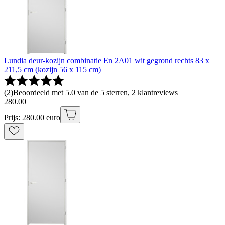
Lundia deur-kozijn combinatie En 2A01 wit gegrond rechts 83 x
211,5 cm (kozijn 56 x 115 cm)
(
2
)
Beoordeeld met 5.0 van de 5 sterren, 2 klantreviews
280
.
00
Prijs: 280.00 euro