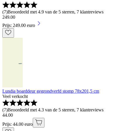
(
7
)
Beoordeeld met 4.9 van de 5 sterren, 7 klantreviews
249
.
00
Prijs: 249.00 euro
Lundia boarddeur gegrondverfd stomp 78x201,5 cm
Veel verkocht
(
7
)
Beoordeeld met 4.3 van de 5 sterren, 7 klantreviews
44
.
00
Prijs: 44.00 euro