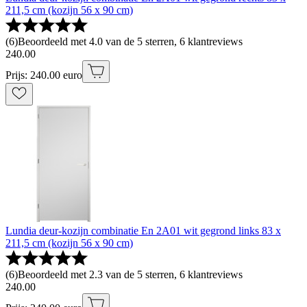
211,5 cm (kozijn 56 x 90 cm)
(
6
)
Beoordeeld met 4.0 van de 5 sterren, 6 klantreviews
240
.
00
Prijs: 240.00 euro
Lundia deur-kozijn combinatie En 2A01 wit gegrond links 83 x
211,5 cm (kozijn 56 x 90 cm)
(
6
)
Beoordeeld met 2.3 van de 5 sterren, 6 klantreviews
240
.
00