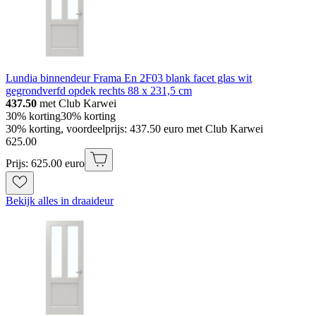
Lundia binnendeur Frama En 2F03 blank facet glas wit
gegrondverfd opdek rechts 88 x 231,5 cm
437.50
met Club Karwei
30% korting
30% korting
30% korting, voordeelprijs: 437.50 euro met Club Karwei
625
.
00
Prijs: 625.00 euro
Bekijk alles in draaideur