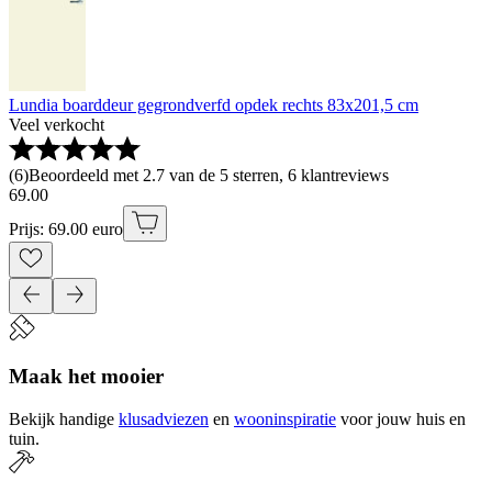
Lundia boarddeur gegrondverfd opdek rechts 83x201,5 cm
Veel verkocht
(
6
)
Beoordeeld met 2.7 van de 5 sterren, 6 klantreviews
69
.
00
Prijs: 69.00 euro
Maak het mooier
Bekijk handige
klusadviezen
en
wooninspiratie
voor jouw huis en
tuin.