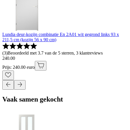
Lundia deur-kozijn combinatie En 2A01 wit gegrond links 93 x
211,5 cm (kozijn 56 x 90 cm)
(
3
)
Beoordeeld met 3.7 van de 5 sterren, 3 klantreviews
240
.
00
Prijs: 240.00 euro
Vaak samen gekocht