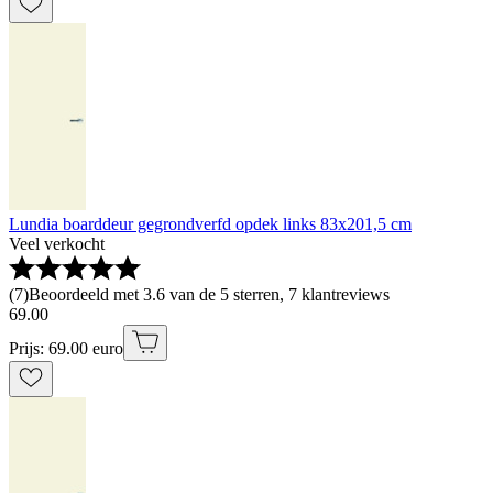
Lundia boarddeur gegrondverfd opdek links 83x201,5 cm
Veel verkocht
(
7
)
Beoordeeld met 3.6 van de 5 sterren, 7 klantreviews
69
.
00
Prijs: 69.00 euro