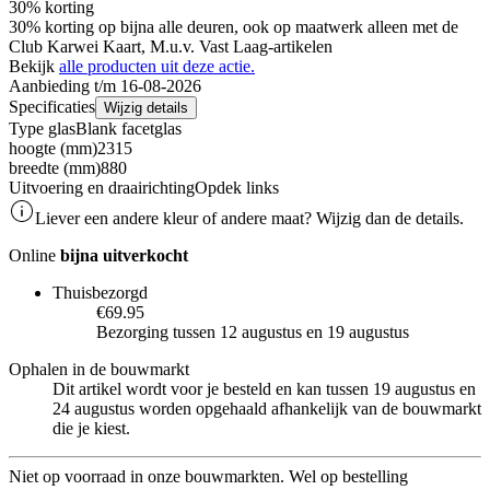
30% korting
30% korting op bijna alle deuren, ook op maatwerk alleen met de
Club Karwei Kaart, M.u.v. Vast Laag-artikelen
Bekijk
alle producten uit deze actie.
Aanbieding t/m 16-08-2026
Specificaties
Wijzig details
Type glas
Blank facetglas
hoogte (mm)
2315
breedte (mm)
880
Uitvoering en draairichting
Opdek links
Liever een andere kleur of andere maat? Wijzig dan de details.
Online
bijna uitverkocht
Thuisbezorgd
€69.95
Bezorging tussen 12 augustus en 19 augustus
Ophalen in de bouwmarkt
Dit artikel wordt voor je besteld en kan tussen 19 augustus en
24 augustus worden opgehaald afhankelijk van de bouwmarkt
die je kiest.
Niet op voorraad in onze bouwmarkten. Wel op bestelling