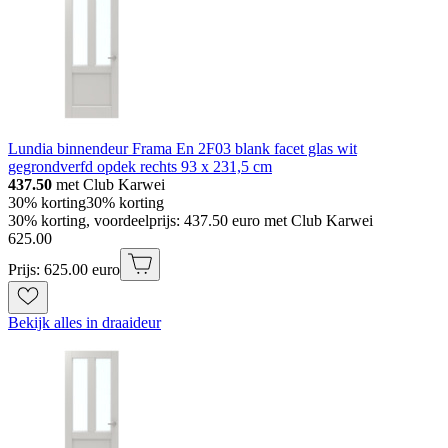
Lundia binnendeur Frama En 2F03 blank facet glas wit
gegrondverfd opdek rechts 93 x 231,5 cm
437.50
met Club Karwei
30% korting
30% korting
30% korting, voordeelprijs: 437.50 euro met Club Karwei
625
.
00
Prijs: 625.00 euro
Bekijk alles in draaideur