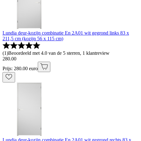
Lundia deur-kozijn combinatie En 2A01 wit gegrond links 83 x
211,5 cm (kozijn 56 x 115 cm)
(
1
)
Beoordeeld met 4.0 van de 5 sterren, 1 klantreview
280
.
00
Prijs: 280.00 euro
Lundia deur-kozijn combinatie En 2A01 wit gegrond rechts 83 x