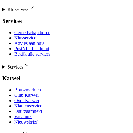
Klusadvies
Services
Gereedschap huren
Klusservice
Advies aan huis
PostNL afhaalpunt
Bekijk alle services
Services
Karwei
Bouwmarkten
Club Karwei
Over Karwei
Klantenservice
Duurzaamheid
Vacatures
Nieuwsbrief