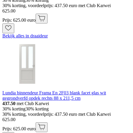
30% korting
30% korting
30% korting, voordeelprijs: 437.50 euro met Club Karwei
625
.
00
Prijs: 625.00 euro
Bekijk alles in draaideur
Lundia binnendeur Frama En 2F03 blank facet glas wit
gegrondverfd opdek rechts 88 x 211,5 cm
437.50
met Club Karwei
30% korting
30% korting
30% korting, voordeelprijs: 437.50 euro met Club Karwei
625
.
00
Prijs: 625.00 euro