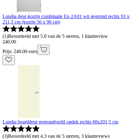
Lundia deur-kozijn combinatie En 2A01 wit gegrond rechts 93 x
211,5 cm (kozijn 56 x 90 cm)
(
1
)
Beoordeeld met 5.0 van de 5 sterren, 1 klantreview
240
.
00
Prijs: 240.00 euro
Lundia boarddeur gegrondverfd opdek rechts 68x201,5 cm
(
3
)
Beoordeeld met 4.3 van de 5 sterren, 3 klantreviews