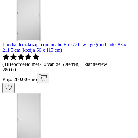
Lundia deur-kozijn combinatie En 2A01 wit gegrond links 83 x
211,5 cm (kozijn 56 x 115 cm)
(
1
)
Beoordeeld met 4.0 van de 5 sterren, 1 klantreview
280
.
00
Prijs: 280.00 euro