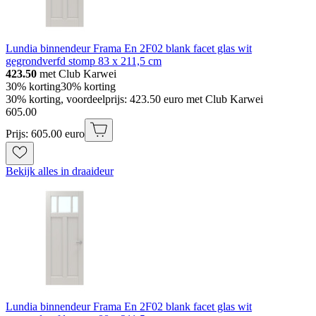
Lundia binnendeur Frama En 2F02 blank facet glas wit
gegrondverfd stomp 83 x 211,5 cm
423.50
met Club Karwei
30% korting
30% korting
30% korting, voordeelprijs: 423.50 euro met Club Karwei
605
.
00
Prijs: 605.00 euro
Bekijk alles in draaideur
Lundia binnendeur Frama En 2F02 blank facet glas wit