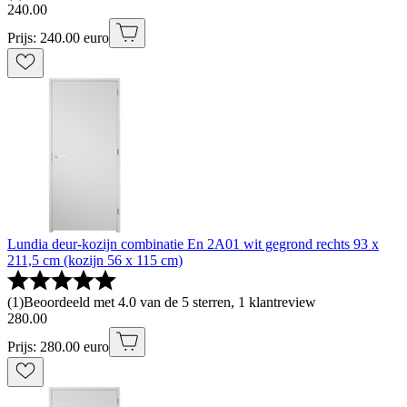
240
.
00
Prijs: 240.00 euro
Lundia deur-kozijn combinatie En 2A01 wit gegrond rechts 93 x
211,5 cm (kozijn 56 x 115 cm)
(
1
)
Beoordeeld met 4.0 van de 5 sterren, 1 klantreview
280
.
00
Prijs: 280.00 euro