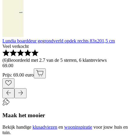
Lundia boarddeur gegrondverfd opdek rechts 83x201,5 cm
Veel verkocht
(
6
)
Beoordeeld met 2.7 van de 5 sterren, 6 klantreviews
69
.
00
Prijs: 69.00 euro
Maak het mooier
Bekijk handige
klusadviezen
en
wooninspiratie
voor jouw huis en
tuin.