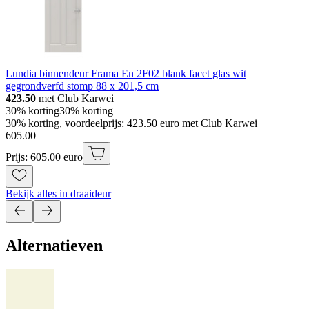
Lundia binnendeur Frama En 2F02 blank facet glas wit
gegrondverfd stomp 88 x 201,5 cm
423.50
met Club Karwei
30% korting
30% korting
30% korting, voordeelprijs: 423.50 euro met Club Karwei
605
.
00
Prijs: 605.00 euro
Bekijk alles in draaideur
Alternatieven