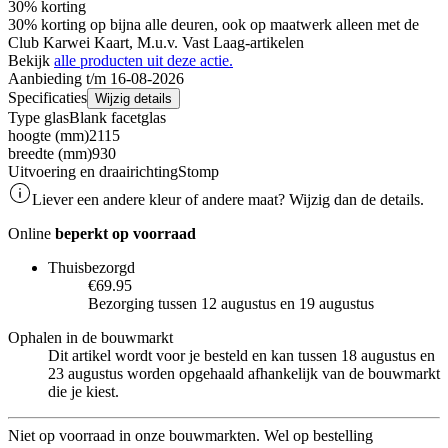
30% korting
30% korting op bijna alle deuren, ook op maatwerk alleen met de
Club Karwei Kaart, M.u.v. Vast Laag-artikelen
Bekijk
alle producten uit deze actie.
Aanbieding t/m 16-08-2026
Specificaties
Wijzig details
Type glas
Blank facetglas
hoogte (mm)
2115
breedte (mm)
930
Uitvoering en draairichting
Stomp
Liever een andere kleur of andere maat? Wijzig dan de details.
Online
beperkt op voorraad
Thuisbezorgd
€69.95
Bezorging tussen 12 augustus en 19 augustus
Ophalen in de bouwmarkt
Dit artikel wordt voor je besteld en kan tussen 18 augustus en
23 augustus worden opgehaald afhankelijk van de bouwmarkt
die je kiest.
Niet op voorraad in onze bouwmarkten. Wel op bestelling