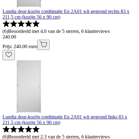
Lundia deur-kozijn combinatie En 2A01 wit gegrond rechts 83 x
211,5 cm (kozijn 56 x 90 cm)
(
6
)
Beoordeeld met 4.0 van de 5 sterren, 6 klantreviews
240
.
00
Prijs: 240.00 euro
Lundia deur-kozijn combinatie En 2A01 wit gegrond links 83 x
211,5 cm (kozijn 56 x 90 cm)
(
6
)
Beoordeeld met 2.3 van de 5 sterren, 6 klantreviews