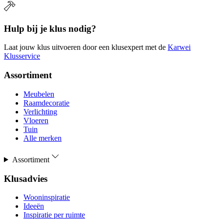
Hulp bij je klus nodig?
Laat jouw klus uitvoeren door een klusexpert met de
Karwei
Klusservice
Assortiment
Meubelen
Raamdecoratie
Verlichting
Vloeren
Tuin
Alle merken
Assortiment
Klusadvies
Wooninspiratie
Ideeën
Inspiratie per ruimte