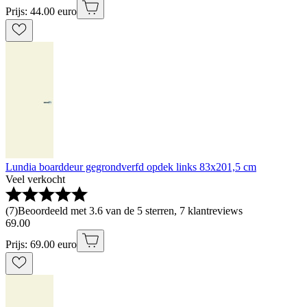
Prijs: 44.00 euro
Lundia boarddeur gegrondverfd opdek links 83x201,5 cm
Veel verkocht
(
7
)
Beoordeeld met 3.6 van de 5 sterren, 7 klantreviews
69
.
00
Prijs: 69.00 euro