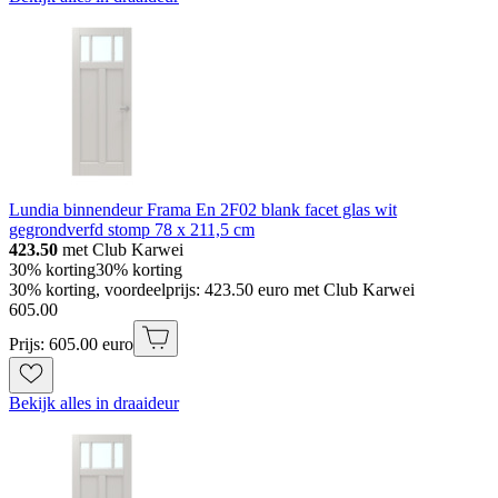
Lundia binnendeur Frama En 2F02 blank facet glas wit
gegrondverfd stomp 78 x 211,5 cm
423.50
met Club Karwei
30% korting
30% korting
30% korting, voordeelprijs: 423.50 euro met Club Karwei
605
.
00
Prijs: 605.00 euro
Bekijk alles in draaideur