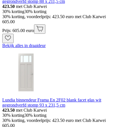
gegrondverfd stomp 88 x 211,5 cm
423.50
met Club Karwei
30% korting
30% korting
30% korting, voordeelprijs: 423.50 euro met Club Karwei
605
.
00
Prijs: 605.00 euro
Bekijk alles in draaideur
Lundia binnendeur Frama En 2F02 blank facet glas wit
gegrondverfd stomp 93 x 231,5 cm
423.50
met Club Karwei
30% korting
30% korting
30% korting, voordeelprijs: 423.50 euro met Club Karwei
605
.
00