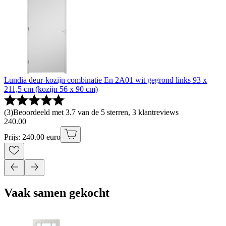
Lundia deur-kozijn combinatie En 2A01 wit gegrond links 93 x
211,5 cm (kozijn 56 x 90 cm)
(
3
)
Beoordeeld met 3.7 van de 5 sterren, 3 klantreviews
240
.
00
Prijs: 240.00 euro
Vaak samen gekocht