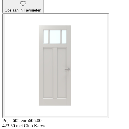
Opslaan in Favorieten
Prijs: 605 euro
605
.
00
423.50
met Club Karwei