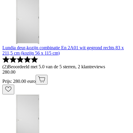
Lundia deur-kozijn combinatie En 2A01 wit gegrond rechts 83 x
211,5 cm (kozijn 56 x 115 cm)
(
2
)
Beoordeeld met 5.0 van de 5 sterren, 2 klantreviews
280
.
00
Prijs: 280.00 euro