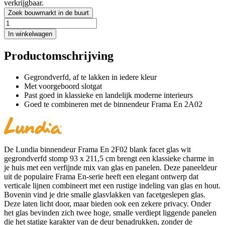
verkrijgbaar.
Zoek bouwmarkt in de buurt
In winkelwagen
Productomschrijving
Gegrondverfd, af te lakken in iedere kleur
Met voorgeboord slotgat
Past goed in klassieke en landelijk moderne interieurs
Goed te combineren met de binnendeur Frama En 2A02
De Lundia binnendeur Frama En 2F02 blank facet glas wit
gegrondverfd stomp 93 x 211,5 cm brengt een klassieke charme in
je huis met een verfijnde mix van glas en panelen. Deze paneeldeur
uit de populaire Frama En-serie heeft een elegant ontwerp dat
verticale lijnen combineert met een rustige indeling van glas en hout.
Bovenin vind je drie smalle glasvlakken van facetgeslepen glas.
Deze laten licht door, maar bieden ook een zekere privacy. Onder
het glas bevinden zich twee hoge, smalle verdiept liggende panelen
die het statige karakter van de deur benadrukken, zonder de