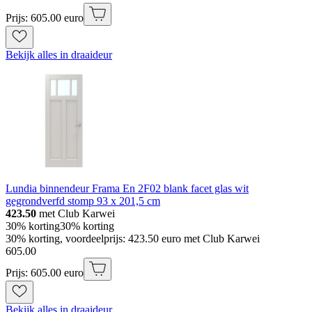
Prijs: 605.00 euro
Bekijk alles in draaideur
Lundia binnendeur Frama En 2F02 blank facet glas wit
gegrondverfd stomp 93 x 201,5 cm
423.50
met Club Karwei
30% korting
30% korting
30% korting, voordeelprijs: 423.50 euro met Club Karwei
605
.
00
Prijs: 605.00 euro
Bekijk alles in draaideur