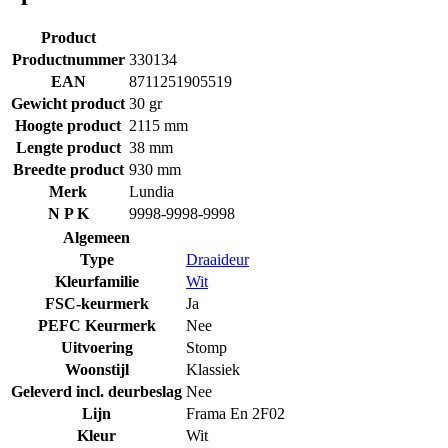
Product
Productnummer
330134
EAN
8711251905519
Gewicht product
30 gr
Hoogte product
2115 mm
Lengte product
38 mm
Breedte product
930 mm
Merk
Lundia
N P K
9998-9998-9998
Algemeen
Type
Draaideur
Kleurfamilie
Wit
FSC-keurmerk
Ja
PEFC Keurmerk
Nee
Uitvoering
Stomp
Woonstijl
Klassiek
Geleverd incl. deurbeslag
Nee
Lijn
Frama En 2F02
Kleur
Wit