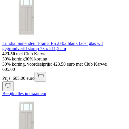
Lundia binnendeur Frama En 2F02 blank facet glas wit
gegrondverfd stomp 73 x 211,5 cm
423.50
met Club Karwei
30% korting
30% korting
30% korting, voordeelprijs: 423.50 euro met Club Karwei
605
.
00
Prijs: 605.00 euro
Bekijk alles in draaideur