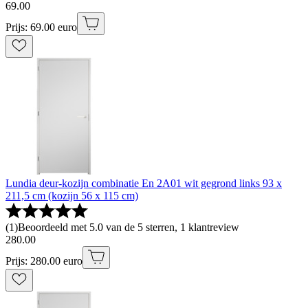
69
.
00
Prijs: 69.00 euro
Lundia deur-kozijn combinatie En 2A01 wit gegrond links 93 x
211,5 cm (kozijn 56 x 115 cm)
(
1
)
Beoordeeld met 5.0 van de 5 sterren, 1 klantreview
280
.
00
Prijs: 280.00 euro