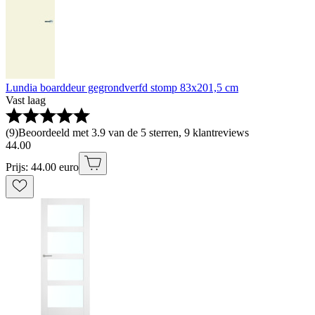
Lundia boarddeur gegrondverfd stomp 83x201,5 cm
Vast laag
(
9
)
Beoordeeld met 3.9 van de 5 sterren, 9 klantreviews
44
.
00
Prijs: 44.00 euro