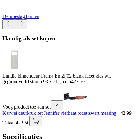
Deurbeslag binnen
Handig als set kopen
Lundia binnendeur Frama En 2F02 blank facet glas wit
gegrondverfd stomp 93 x 211,5 cm
423.50
Voeg product toe aan set
Karwei deurkruk set Jennifer vierkant rozet zwart messing
+ 42.99
Totaal 423.50
Specificaties