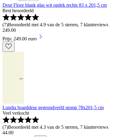
Deur Floor blank glas wit opdek rechts 83 x 201,5 cm
Best beoordeeld
(
7
)
Beoordeeld met 4.9 van de 5 sterren, 7 klantreviews
249
.
00
Prijs: 249.00 euro
Lundia boarddeur gegrondverfd stomp 78x201,5 cm
Veel verkocht
(
7
)
Beoordeeld met 4.3 van de 5 sterren, 7 klantreviews
44
.
00