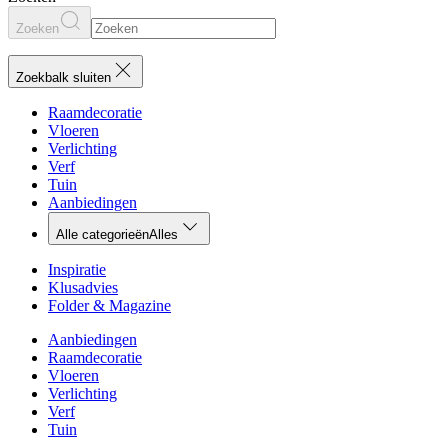
Zoeken
Zoekbalk sluiten
Raamdecoratie
Vloeren
Verlichting
Verf
Tuin
Aanbiedingen
Alle categorieën
Alles
Inspiratie
Klusadvies
Folder & Magazine
Aanbiedingen
Raamdecoratie
Vloeren
Verlichting
Verf
Tuin