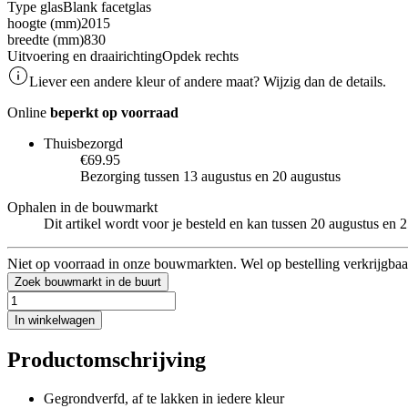
Type glas
Blank facetglas
hoogte (mm)
2015
breedte (mm)
830
Uitvoering en draairichting
Opdek rechts
Liever een andere kleur of andere maat? Wijzig dan de details.
Online
beperkt op voorraad
Thuisbezorgd
€69.95
Bezorging tussen 13 augustus en 20 augustus
Ophalen in de bouwmarkt
Dit artikel wordt voor je besteld en kan tussen 20 augustus en
Niet op voorraad in onze bouwmarkten. Wel op bestelling verkrijgbaa
Zoek bouwmarkt in de buurt
In winkelwagen
Productomschrijving
Gegrondverfd, af te lakken in iedere kleur