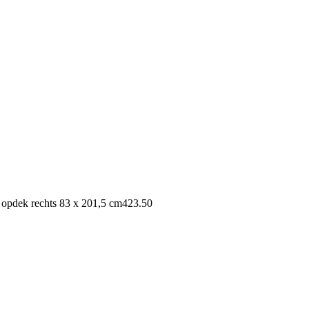
 opdek rechts 83 x 201,5 cm
423.50