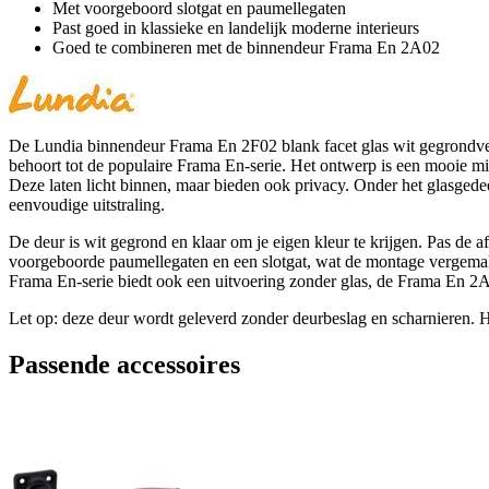
Met voorgeboord slotgat en paumellegaten
Past goed in klassieke en landelijk moderne interieurs
Goed te combineren met de binnendeur Frama En 2A02
De Lundia binnendeur Frama En 2F02 blank facet glas wit gegrondverf
behoort tot de populaire Frama En-serie. Het ontwerp is een mooie mix
Deze laten licht binnen, maar bieden ook privacy. Onder het glasgedee
eenvoudige uitstraling.
De deur is wit gegrond en klaar om je eigen kleur te krijgen. Pas de 
voorgeboorde paumellegaten en een slotgat, wat de montage vergemakkel
Frama En-serie biedt ook een uitvoering zonder glas, de Frama En 2A02
Let op: deze deur wordt geleverd zonder deurbeslag en scharnieren. 
Passende accessoires