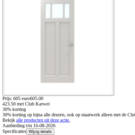
Prijs: 605 euro
605
.
00
423.50
met Club Karwei
30% korting
30% korting op bijna alle deuren, ook op maatwerk alleen met de Clu
Bekijk
alle producten uit deze actie.
Aanbieding t/m 16-08-2026
Specificaties
Wijzig details