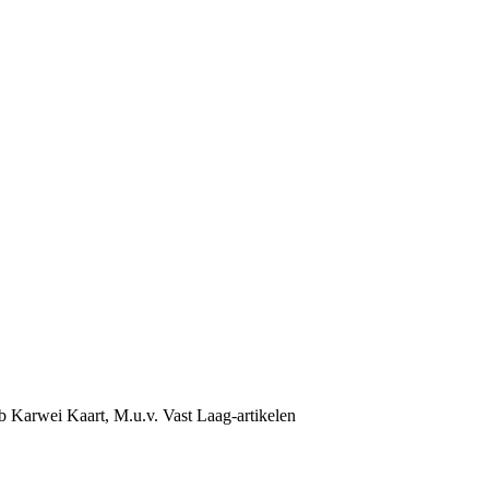
b Karwei Kaart, M.u.v. Vast Laag-artikelen