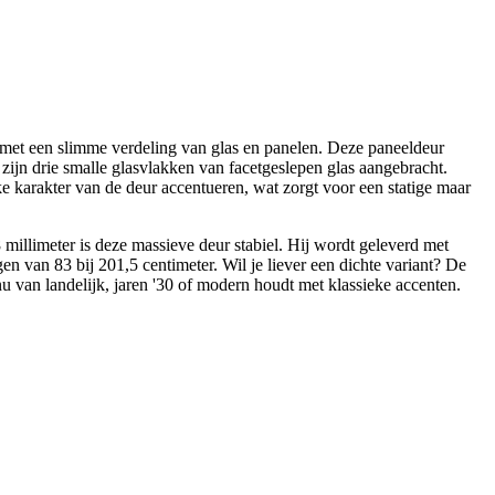
 met een slimme verdeling van glas en panelen. Deze paneeldeur
 zijn drie smalle glasvlakken van facetgeslepen glas aangebracht.
ke karakter van de deur accentueren, wat zorgt voor een statige maar
millimeter is deze massieve deur stabiel. Hij wordt geleverd met
n van 83 bij 201,5 centimeter. Wil je liever een dichte variant? De
u van landelijk, jaren '30 of modern houdt met klassieke accenten.