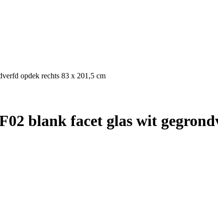
dverfd opdek rechts 83 x 201,5 cm
2 blank facet glas wit gegrondv