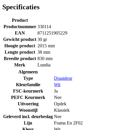
Specificaties
Product
Productnummer
330114
EAN
8711251905229
Gewicht product
30 gr
Hoogte product
2015 mm
Lengte product
38 mm
Breedte product
830 mm
Merk
Lundia
Algemeen
Type
Draaideur
Kleurfamilie
Wit
FSC-keurmerk
Ja
PEFC Keurmerk
Nee
Uitvoering
Opdek
Woonstijl
Klassiek
Geleverd incl. deurbeslag
Nee
Lijn
Frama En 2F02
Kleur
Wit