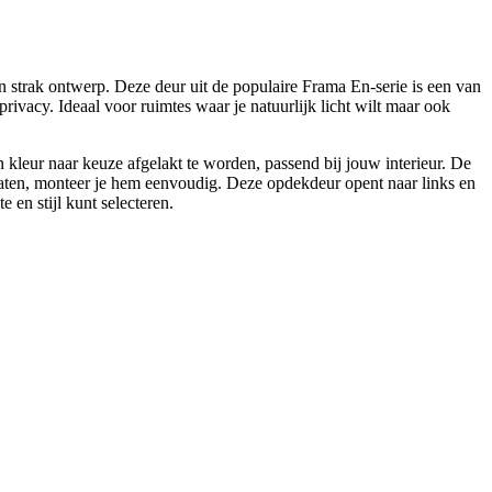
 strak ontwerp. Deze deur uit de populaire Frama En-serie is een van
rivacy. Ideaal voor ruimtes waar je natuurlijk licht wilt maar ook
kleur naar keuze afgelakt te worden, passend bij jouw interieur. De
gaten, monteer je hem eenvoudig. Deze opdekdeur opent naar links en
 en stijl kunt selecteren.