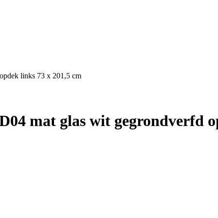
opdek links 73 x 201,5 cm
04 mat glas wit gegrondverfd op