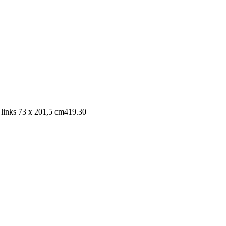
links 73 x 201,5 cm
419.30