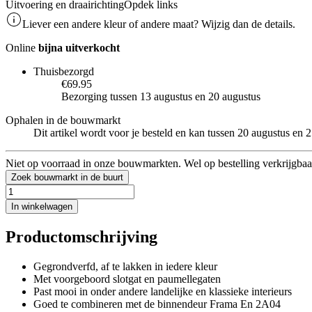
Uitvoering en draairichting
Opdek links
Liever een andere kleur of andere maat? Wijzig dan de details.
Online
bijna uitverkocht
Thuisbezorgd
€69.95
Bezorging tussen 13 augustus en 20 augustus
Ophalen in de bouwmarkt
Dit artikel wordt voor je besteld en kan tussen 20 augustus en
Niet op voorraad in onze bouwmarkten. Wel op bestelling verkrijgbaa
Zoek bouwmarkt in de buurt
In winkelwagen
Productomschrijving
Gegrondverfd, af te lakken in iedere kleur
Met voorgeboord slotgat en paumellegaten
Past mooi in onder andere landelijke en klassieke interieurs
Goed te combineren met de binnendeur Frama En 2A04