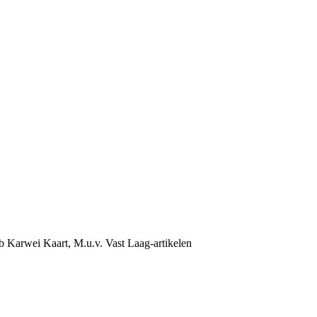
b Karwei Kaart, M.u.v. Vast Laag-artikelen