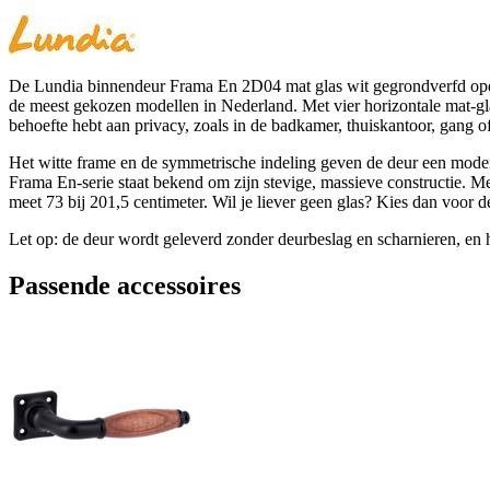
De Lundia binnendeur Frama En 2D04 mat glas wit gegrondverfd opdek 
de meest gekozen modellen in Nederland. Met vier horizontale mat-glas
behoefte hebt aan privacy, zoals in de badkamer, thuiskantoor, gang 
Het witte frame en de symmetrische indeling geven de deur een modern
Frama En-serie staat bekend om zijn stevige, massieve constructie. 
meet 73 bij 201,5 centimeter. Wil je liever geen glas? Kies dan voor d
Let op: de deur wordt geleverd zonder deurbeslag en scharnieren, en h
Passende accessoires