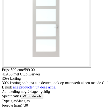
Prijs: 599 euro
599
.
00
419.30
met Club Karwei
30% korting
30% korting op bijna alle deuren, ook op maatwerk alleen met de Clu
Bekijk
alle producten uit deze actie.
Aanbieding nog
9
dagen geldig
Specificaties
Wijzig details
Type glas
Mat glas
breedte (mm)
730