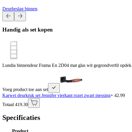
Deurbeslag binnen
Handig als set kopen
Lundia binnendeur Frama En 2D04 mat glas wit gegrondverfd opdek 
Voeg product toe aan set
Karwei deurkruk set Jennifer vierkant rozet zwart messing
+ 42.99
Totaal 419.30
Specificaties
Product