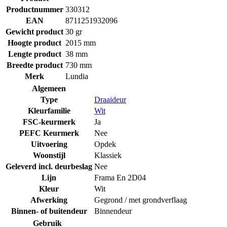
Productnummer
330312
EAN
8711251932096
Gewicht product
30 gr
Hoogte product
2015 mm
Lengte product
38 mm
Breedte product
730 mm
Merk
Lundia
Algemeen
Type
Draaideur
Kleurfamilie
Wit
FSC-keurmerk
Ja
PEFC Keurmerk
Nee
Uitvoering
Opdek
Woonstijl
Klassiek
Geleverd incl. deurbeslag
Nee
Lijn
Frama En 2D04
Kleur
Wit
Afwerking
Gegrond / met grondverflaag
Binnen- of buitendeur
Binnendeur
Gebruik