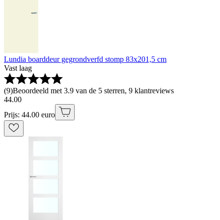
Lundia boarddeur gegrondverfd stomp 83x201,5 cm
Vast laag
(
9
)
Beoordeeld met 3.9 van de 5 sterren, 9 klantreviews
44
.
00
Prijs: 44.00 euro