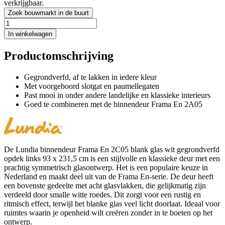
verkrijgbaar.
Zoek bouwmarkt in de buurt
In winkelwagen
Productomschrijving
Gegrondverfd, af te lakken in iedere kleur
Met voorgeboord slotgat en paumellegaten
Past mooi in onder andere landelijke en klassieke interieurs
Goed te combineren met de binnendeur Frama En 2A05
De Lundia binnendeur Frama En 2C05 blank glas wit gegrondverfd
opdek links 93 x 231,5 cm is een stijlvolle en klassieke deur met een
prachtig symmetrisch glasontwerp. Het is een populaire keuze in
Nederland en maakt deel uit van de Frama En-serie. De deur heeft
een bovenste gedeelte met acht glasvlakken, die gelijkmatig zijn
verdeeld door smalle witte roedes. Dit zorgt voor een rustig en
ritmisch effect, terwijl het blanke glas veel licht doorlaat. Ideaal voor
ruimtes waarin je openheid wilt creëren zonder in te boeten op het
ontwerp.