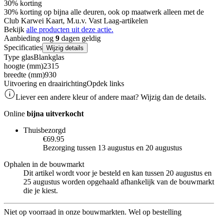
30% korting
30% korting op bijna alle deuren, ook op maatwerk alleen met de
Club Karwei Kaart, M.u.v. Vast Laag-artikelen
Bekijk
alle producten uit deze actie.
Aanbieding nog
9
dagen geldig
Specificaties
Wijzig details
Type glas
Blankglas
hoogte (mm)
2315
breedte (mm)
930
Uitvoering en draairichting
Opdek links
Liever een andere kleur of andere maat? Wijzig dan de details.
Online
bijna uitverkocht
Thuisbezorgd
€69.95
Bezorging tussen 13 augustus en 20 augustus
Ophalen in de bouwmarkt
Dit artikel wordt voor je besteld en kan tussen 20 augustus en
25 augustus worden opgehaald afhankelijk van de bouwmarkt
die je kiest.
Niet op voorraad in onze bouwmarkten. Wel op bestelling