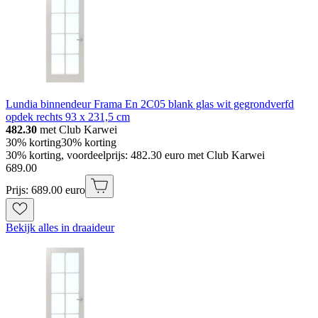
Lundia binnendeur Frama En 2C05 blank glas wit gegrondverfd
opdek rechts 93 x 231,5 cm
482.30
met Club Karwei
30% korting
30% korting
30% korting, voordeelprijs: 482.30 euro met Club Karwei
689
.
00
Prijs: 689.00 euro
Bekijk alles in draaideur