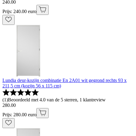
240
.
00
Prijs: 240.00 euro
Lundia deur-kozijn combinatie En 2A01 wit gegrond rechts 93 x
211,5 cm (kozijn 56 x 115 cm)
(
1
)
Beoordeeld met 4.0 van de 5 sterren, 1 klantreview
280
.
00
Prijs: 280.00 euro