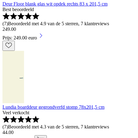
Deur Floor blank glas wit opdek rechts 83 x 201,5 cm
Best beoordeeld
(
7
)
Beoordeeld met 4.9 van de 5 sterren, 7 klantreviews
249
.
00
Prijs: 249.00 euro
Lundia boarddeur gegrondverfd stomp 78x201,5 cm
Veel verkocht
(
7
)
Beoordeeld met 4.3 van de 5 sterren, 7 klantreviews
44
.
00