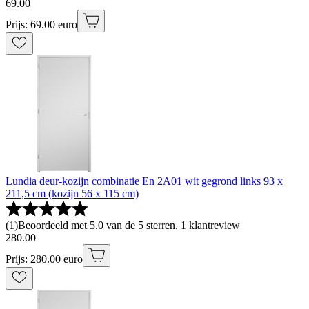
69
.
00
Prijs: 69.00 euro
Lundia deur-kozijn combinatie En 2A01 wit gegrond links 93 x
211,5 cm (kozijn 56 x 115 cm)
(
1
)
Beoordeeld met 5.0 van de 5 sterren, 1 klantreview
280
.
00
Prijs: 280.00 euro