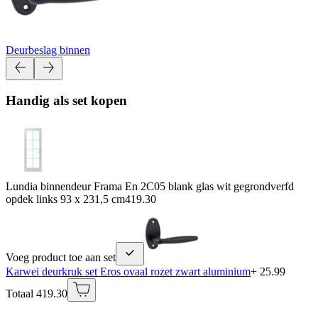
Deurbeslag binnen
Handig als set kopen
Lundia binnendeur Frama En 2C05 blank glas wit gegrondverfd
opdek links 93 x 231,5 cm
419.30
Voeg product toe aan set
Karwei deurkruk set Eros ovaal rozet zwart aluminium
+ 25.99
Totaal 419.30