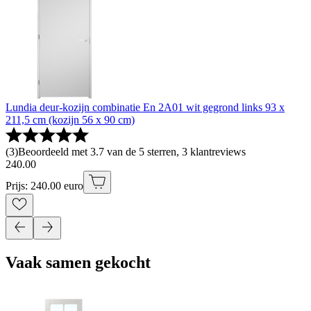
Lundia deur-kozijn combinatie En 2A01 wit gegrond links 93 x
211,5 cm (kozijn 56 x 90 cm)
(
3
)
Beoordeeld met 3.7 van de 5 sterren, 3 klantreviews
240
.
00
Prijs: 240.00 euro
Vaak samen gekocht