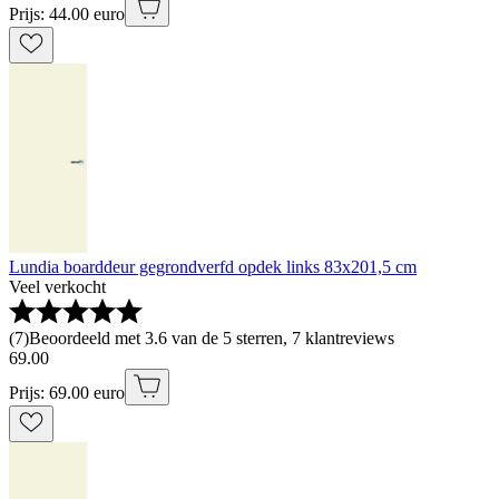
Prijs: 44.00 euro
Lundia boarddeur gegrondverfd opdek links 83x201,5 cm
Veel verkocht
(
7
)
Beoordeeld met 3.6 van de 5 sterren, 7 klantreviews
69
.
00
Prijs: 69.00 euro