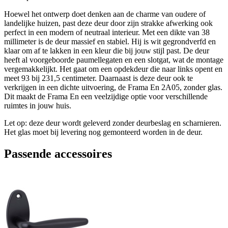
Hoewel het ontwerp doet denken aan de charme van oudere of
landelijke huizen, past deze deur door zijn strakke afwerking ook
perfect in een modern of neutraal interieur. Met een dikte van 38
millimeter is de deur massief en stabiel. Hij is wit gegrondverfd en
klaar om af te lakken in een kleur die bij jouw stijl past. De deur
heeft al voorgeboorde paumellegaten en een slotgat, wat de montage
vergemakkelijkt. Het gaat om een opdekdeur die naar links opent en
meet 93 bij 231,5 centimeter. Daarnaast is deze deur ook te
verkrijgen in een dichte uitvoering, de Frama En 2A05, zonder glas.
Dit maakt de Frama En een veelzijdige optie voor verschillende
ruimtes in jouw huis.
Let op: deze deur wordt geleverd zonder deurbeslag en scharnieren.
Het glas moet bij levering nog gemonteerd worden in de deur.
Passende accessoires