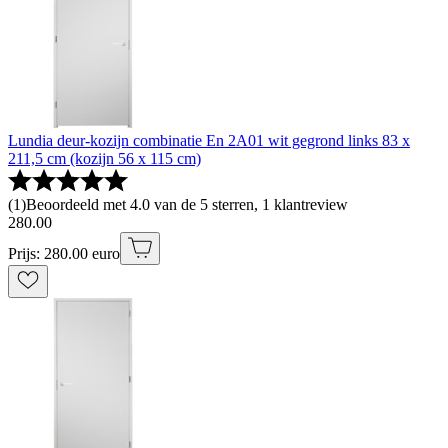
Lundia deur-kozijn combinatie En 2A01 wit gegrond links 83 x
211,5 cm (kozijn 56 x 115 cm)
(
1
)
Beoordeeld met 4.0 van de 5 sterren, 1 klantreview
280
.
00
Prijs: 280.00 euro