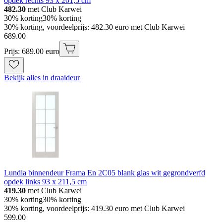
opdek rechts 93 x 201,5 cm
482.30
met Club Karwei
30% korting
30% korting
30% korting, voordeelprijs: 482.30 euro met Club Karwei
689
.
00
Prijs: 689.00 euro
Bekijk alles in draaideur
Lundia binnendeur Frama En 2C05 blank glas wit gegrondverfd
opdek links 93 x 211,5 cm
419.30
met Club Karwei
30% korting
30% korting
30% korting, voordeelprijs: 419.30 euro met Club Karwei
599
.
00