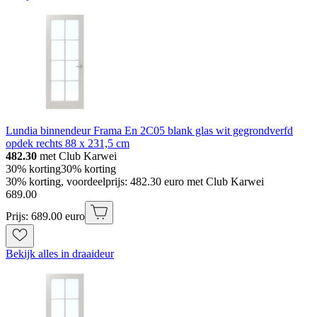
Lundia binnendeur Frama En 2C05 blank glas wit gegrondverfd
opdek rechts 88 x 231,5 cm
482.30
met Club Karwei
30% korting
30% korting
30% korting, voordeelprijs: 482.30 euro met Club Karwei
689
.
00
Prijs: 689.00 euro
Bekijk alles in draaideur