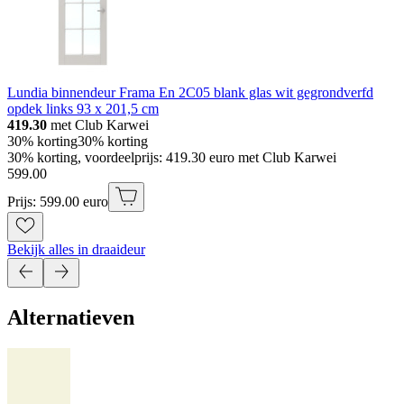
Lundia binnendeur Frama En 2C05 blank glas wit gegrondverfd
opdek links 93 x 201,5 cm
419.30
met Club Karwei
30% korting
30% korting
30% korting, voordeelprijs: 419.30 euro met Club Karwei
599
.
00
Prijs: 599.00 euro
Bekijk alles in draaideur
Alternatieven