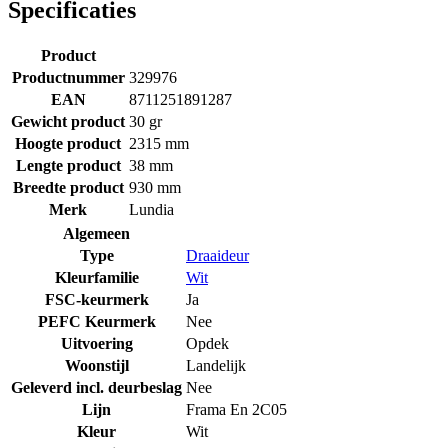
Specificaties
Product
Productnummer
329976
EAN
8711251891287
Gewicht product
30 gr
Hoogte product
2315 mm
Lengte product
38 mm
Breedte product
930 mm
Merk
Lundia
Algemeen
Type
Draaideur
Kleurfamilie
Wit
FSC-keurmerk
Ja
PEFC Keurmerk
Nee
Uitvoering
Opdek
Woonstijl
Landelijk
Geleverd incl. deurbeslag
Nee
Lijn
Frama En 2C05
Kleur
Wit