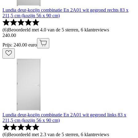
Lundia deur-kozijn combinatie En 2A01 wit gegrond rechts 83 x
211,5 cm (kozijn 56 x 90 cm)
(
6
)
Beoordeeld met 4.0 van de 5 sterren, 6 klantreviews
240
.
00
Prijs: 240.00 euro
Lundia deur-kozijn combinatie En 2A01 wit gegrond links 83 x
211,5 cm (kozijn 56 x 90 cm)
(
6
)
Beoordeeld met 2.3 van de 5 sterren, 6 klantreviews