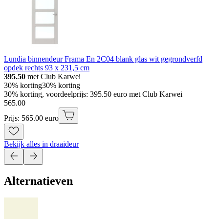
Lundia binnendeur Frama En 2C04 blank glas wit gegrondverfd
opdek rechts 93 x 231,5 cm
395.50
met Club Karwei
30% korting
30% korting
30% korting, voordeelprijs: 395.50 euro met Club Karwei
565
.
00
Prijs: 565.00 euro
Bekijk alles in draaideur
Alternatieven