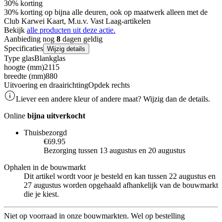
30% korting
30% korting op bijna alle deuren, ook op maatwerk alleen met de
Club Karwei Kaart, M.u.v. Vast Laag-artikelen
Bekijk
alle producten uit deze actie.
Aanbieding nog
8
dagen geldig
Specificaties
Wijzig details
Type glas
Blankglas
hoogte (mm)
2115
breedte (mm)
880
Uitvoering en draairichting
Opdek rechts
Liever een andere kleur of andere maat? Wijzig dan de details.
Online
bijna uitverkocht
Thuisbezorgd
€69.95
Bezorging tussen 13 augustus en 20 augustus
Ophalen in de bouwmarkt
Dit artikel wordt voor je besteld en kan tussen 22 augustus en
27 augustus worden opgehaald afhankelijk van de bouwmarkt
die je kiest.
Niet op voorraad in onze bouwmarkten. Wel op bestelling