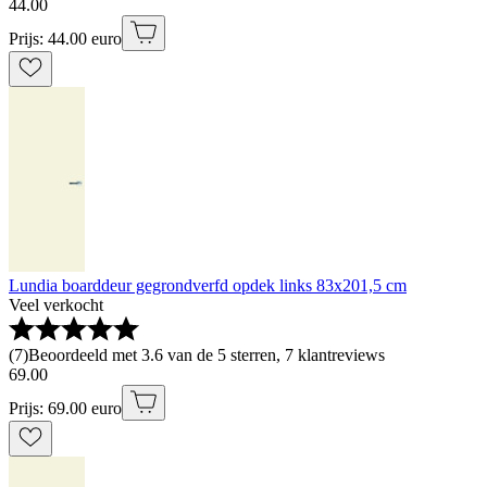
44
.
00
Prijs: 44.00 euro
Lundia boarddeur gegrondverfd opdek links 83x201,5 cm
Veel verkocht
(
7
)
Beoordeeld met 3.6 van de 5 sterren, 7 klantreviews
69
.
00
Prijs: 69.00 euro