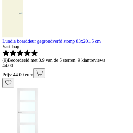
Lundia boarddeur gegrondverfd stomp 83x201,5 cm
Vast laag
(
9
)
Beoordeeld met 3.9 van de 5 sterren, 9 klantreviews
44
.
00
Prijs: 44.00 euro