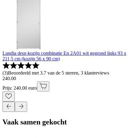
Lundia deur-kozijn combinatie En 2A01 wit gegrond links 93 x
211,5 cm (kozijn 56 x 90 cm)
(
3
)
Beoordeeld met 3.7 van de 5 sterren, 3 klantreviews
240
.
00
Prijs: 240.00 euro
Vaak samen gekocht