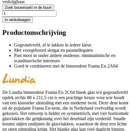
verkrijgbaar.
Zoek bouwmarkt in de buurt
In winkelwagen
Productomschrijving
Gegrondverfd, af te lakken in iedere kleur
Met voorgeboord slotgat en paumellegaten
Past mooi in onder andere moderne, minimalistische en
scandinavische interieurs
Goed te combineren met de binnendeur Frama En 2A04
De Lundia binnendeur Frama En 2C04 blank glas wit gegrondverfd
opdek rechts 88 x 211,5 cm is een prachtige keuze voor wie houdt
van een klassieke uitstraling met een moderne twist. Deze deur komt
uit de populaire Frama En-serie, die in Nederland veelvuldig wordt
gekozen. Het ontwerp is helder en symmetrisch, met vier horizontale
glasvlakken die gelijkmatig over het deurblad zijn verdeeld. Smalle
houten stijlen omlijsten de glasvlakken, waardoor de deur een lichte
en open uitstraling krijgt. Het blanke glas laat veel daglicht binnen,