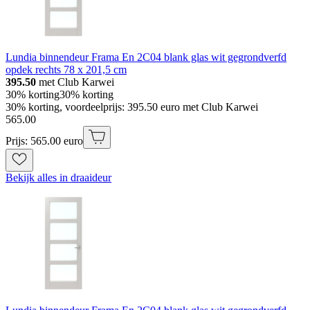
Lundia binnendeur Frama En 2C04 blank glas wit gegrondverfd
opdek rechts 78 x 201,5 cm
395.50
met Club Karwei
30% korting
30% korting
30% korting, voordeelprijs: 395.50 euro met Club Karwei
565
.
00
Prijs: 565.00 euro
Bekijk alles in draaideur