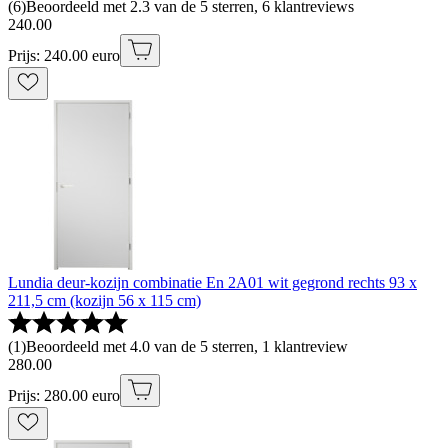
(
6
)
Beoordeeld met 2.3 van de 5 sterren, 6 klantreviews
240
.
00
Prijs: 240.00 euro
Lundia deur-kozijn combinatie En 2A01 wit gegrond rechts 93 x
211,5 cm (kozijn 56 x 115 cm)
(
1
)
Beoordeeld met 4.0 van de 5 sterren, 1 klantreview
280
.
00
Prijs: 280.00 euro