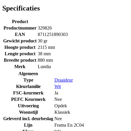
Specificaties
Product
Productnummer
329826
EAN
8711251890303
Gewicht product
30 gr
Hoogte product
2115 mm
Lengte product
38 mm
Breedte product
880 mm
Merk
Lundia
Algemeen
Type
Draaideur
Kleurfamilie
Wit
FSC-keurmerk
Ja
PEFC Keurmerk
Nee
Uitvoering
Opdek
Woonstijl
Klassiek
Geleverd incl. deurbeslag
Nee
Lijn
Frama En 2C04