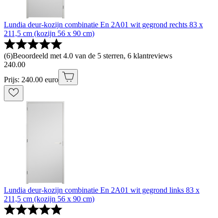
Lundia deur-kozijn combinatie En 2A01 wit gegrond rechts 83 x
211,5 cm (kozijn 56 x 90 cm)
(
6
)
Beoordeeld met 4.0 van de 5 sterren, 6 klantreviews
240
.
00
Prijs: 240.00 euro
Lundia deur-kozijn combinatie En 2A01 wit gegrond links 83 x
211,5 cm (kozijn 56 x 90 cm)