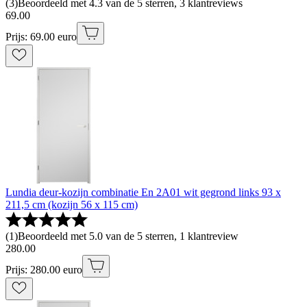
(
3
)
Beoordeeld met 4.3 van de 5 sterren, 3 klantreviews
69
.
00
Prijs: 69.00 euro
Lundia deur-kozijn combinatie En 2A01 wit gegrond links 93 x
211,5 cm (kozijn 56 x 115 cm)
(
1
)
Beoordeeld met 5.0 van de 5 sterren, 1 klantreview
280
.
00
Prijs: 280.00 euro