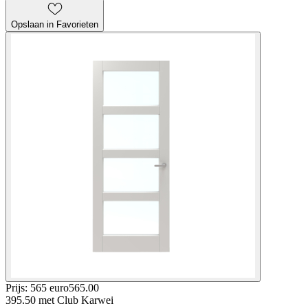
Opslaan in Favorieten
Prijs: 565 euro
565
.
00
395.50
met Club Karwei