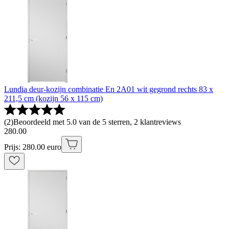
Lundia deur-kozijn combinatie En 2A01 wit gegrond rechts 83 x
211,5 cm (kozijn 56 x 115 cm)
(
2
)
Beoordeeld met 5.0 van de 5 sterren, 2 klantreviews
280
.
00
Prijs: 280.00 euro