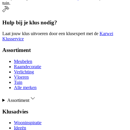
tuin.
Hulp bij je klus nodig?
Laat jouw klus uitvoeren door een klusexpert met de
Karwei
Klusservice
Assortiment
Meubelen
Raamdecoratie
Verlichting
Vloeren
Tuin
Alle merken
Assortiment
Klusadvies
Wooninspiratie
Ideeën