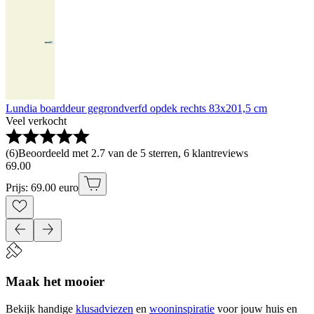
Lundia boarddeur gegrondverfd opdek rechts 83x201,5 cm
Veel verkocht
(
6
)
Beoordeeld met 2.7 van de 5 sterren, 6 klantreviews
69
.
00
Prijs: 69.00 euro
Maak het mooier
Bekijk handige
klusadviezen
en
wooninspiratie
voor jouw huis en