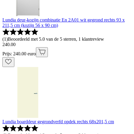
Lundia deur-kozijn combinatie En 2A01 wit gegrond rechts 93 x
211,5 cm (kozijn 56 x 90 cm)
(
1
)
Beoordeeld met 5.0 van de 5 sterren, 1 klantreview
240
.
00
Prijs: 240.00 euro
Lundia boarddeur gegrondverfd opdek rechts 68x201,5 cm