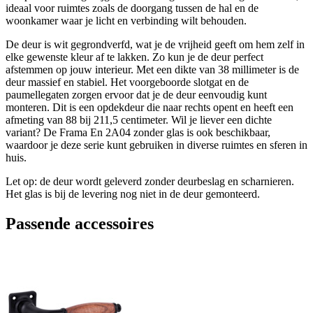
ideaal voor ruimtes zoals de doorgang tussen de hal en de
woonkamer waar je licht en verbinding wilt behouden.
De deur is wit gegrondverfd, wat je de vrijheid geeft om hem zelf in
elke gewenste kleur af te lakken. Zo kun je de deur perfect
afstemmen op jouw interieur. Met een dikte van 38 millimeter is de
deur massief en stabiel. Het voorgeboorde slotgat en de
paumellegaten zorgen ervoor dat je de deur eenvoudig kunt
monteren. Dit is een opdekdeur die naar rechts opent en heeft een
afmeting van 88 bij 211,5 centimeter. Wil je liever een dichte
variant? De Frama En 2A04 zonder glas is ook beschikbaar,
waardoor je deze serie kunt gebruiken in diverse ruimtes en sferen in
huis.
Let op: de deur wordt geleverd zonder deurbeslag en scharnieren.
Het glas is bij de levering nog niet in de deur gemonteerd.
Passende accessoires