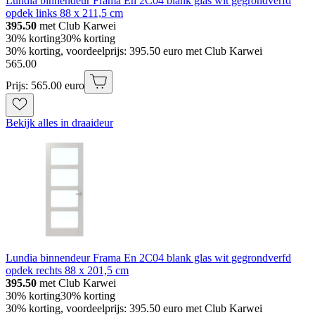
Lundia binnendeur Frama En 2C04 blank glas wit gegrondverfd
opdek links 88 x 211,5 cm
395.50
met Club Karwei
30% korting
30% korting
30% korting, voordeelprijs: 395.50 euro met Club Karwei
565
.
00
Prijs: 565.00 euro
Bekijk alles in draaideur
Lundia binnendeur Frama En 2C04 blank glas wit gegrondverfd
opdek rechts 88 x 201,5 cm
395.50
met Club Karwei
30% korting
30% korting
30% korting, voordeelprijs: 395.50 euro met Club Karwei