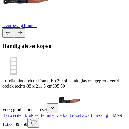
Deurbeslag binnen
Handig als set kopen
Lundia binnendeur Frama En 2C04 blank glas wit gegrondverfd
opdek rechts 88 x 211,5 cm
395.50
Voeg product toe aan set
Karwei deurkruk set Jennifer vierkant rozet zwart messing
+ 42.99
Totaal 395.50