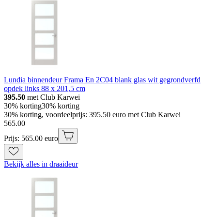
Lundia binnendeur Frama En 2C04 blank glas wit gegrondverfd
opdek links 88 x 201,5 cm
395.50
met Club Karwei
30% korting
30% korting
30% korting, voordeelprijs: 395.50 euro met Club Karwei
565
.
00
Prijs: 565.00 euro
Bekijk alles in draaideur