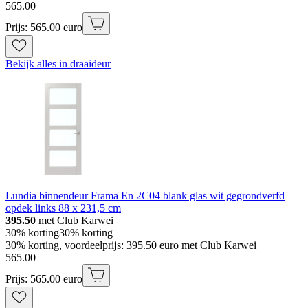
565
.
00
Prijs: 565.00 euro
Bekijk alles in draaideur
Lundia binnendeur Frama En 2C04 blank glas wit gegrondverfd
opdek links 88 x 231,5 cm
395.50
met Club Karwei
30% korting
30% korting
30% korting, voordeelprijs: 395.50 euro met Club Karwei
565
.
00
Prijs: 565.00 euro