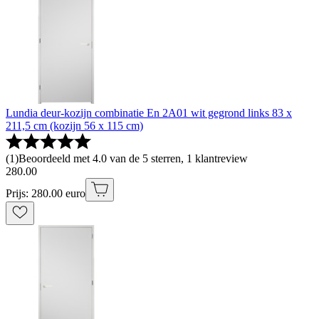
Lundia deur-kozijn combinatie En 2A01 wit gegrond links 83 x
211,5 cm (kozijn 56 x 115 cm)
(
1
)
Beoordeeld met 4.0 van de 5 sterren, 1 klantreview
280
.
00
Prijs: 280.00 euro