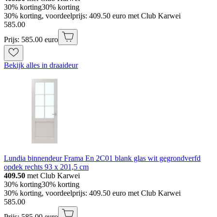
30% korting
30% korting
30% korting, voordeelprijs: 409.50 euro met Club Karwei
585
.
00
Prijs: 585.00 euro
Bekijk alles in draaideur
Lundia binnendeur Frama En 2C01 blank glas wit gegrondverfd
opdek rechts 93 x 201,5 cm
409.50
met Club Karwei
30% korting
30% korting
30% korting, voordeelprijs: 409.50 euro met Club Karwei
585
.
00
Prijs: 585.00 euro