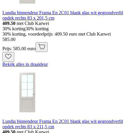
Lundia binnendeur Frama En 2C01 blank glas wit gegrondverfd
opdek rechts 83 x 201,5 cm
409.50
met Club Karwei
30% korting
30% korting
30% korting, voordeelprijs: 409.50 euro met Club Karwei
585
.
00
Prijs: 585.00 euro
Bekijk alles in draaideur
Lundia binnendeur Frama En 2C01 blank glas wit gegrondverfd
opdek rechts 83 x 211,5 cm
409.50
met Club Karwei