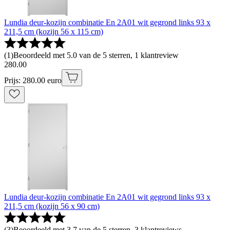
Lundia deur-kozijn combinatie En 2A01 wit gegrond links 93 x
211,5 cm (kozijn 56 x 115 cm)
(
1
)
Beoordeeld met 5.0 van de 5 sterren, 1 klantreview
280
.
00
Prijs: 280.00 euro
Lundia deur-kozijn combinatie En 2A01 wit gegrond links 93 x
211,5 cm (kozijn 56 x 90 cm)
(
3
)
Beoordeeld met 3.7 van de 5 sterren, 3 klantreviews