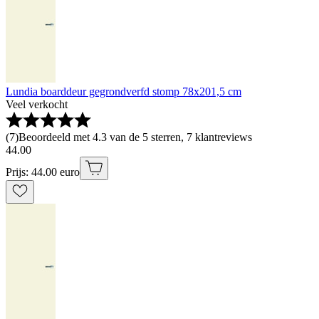
Lundia boarddeur gegrondverfd stomp 78x201,5 cm
Veel verkocht
(
7
)
Beoordeeld met 4.3 van de 5 sterren, 7 klantreviews
44
.
00
Prijs: 44.00 euro