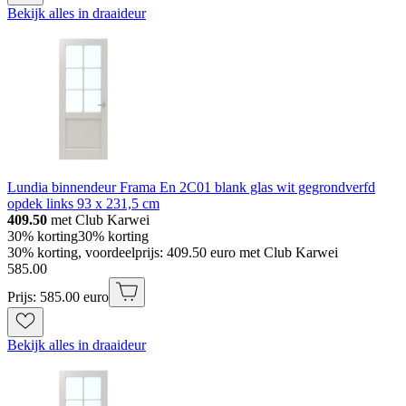
Bekijk alles in draaideur
Lundia binnendeur Frama En 2C01 blank glas wit gegrondverfd
opdek links 93 x 231,5 cm
409.50
met Club Karwei
30% korting
30% korting
30% korting, voordeelprijs: 409.50 euro met Club Karwei
585
.
00
Prijs: 585.00 euro
Bekijk alles in draaideur