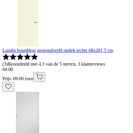
Lundia boarddeur gegrondverfd opdek rechts 68x201,5 cm
(
3
)
Beoordeeld met 4.3 van de 5 sterren, 3 klantreviews
69
.
00
Prijs: 69.00 euro