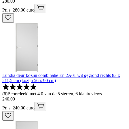
280
.
00
Prijs: 280.00 euro
Lundia deur-kozijn combinatie En 2A01 wit gegrond rechts 83 x
211,5 cm (kozijn 56 x 90 cm)
(
6
)
Beoordeeld met 4.0 van de 5 sterren, 6 klantreviews
240
.
00
Prijs: 240.00 euro