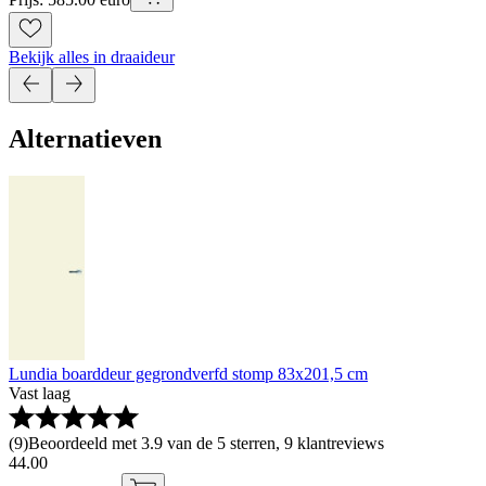
Bekijk alles in draaideur
Alternatieven
Lundia boarddeur gegrondverfd stomp 83x201,5 cm
Vast laag
(
9
)
Beoordeeld met 3.9 van de 5 sterren, 9 klantreviews
44
.
00