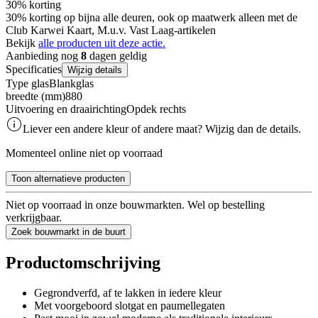
30% korting
30% korting op bijna alle deuren, ook op maatwerk alleen met de
Club Karwei Kaart, M.u.v. Vast Laag-artikelen
Bekijk
alle producten uit deze actie.
Aanbieding nog
8
dagen geldig
Specificaties
Wijzig details
Type glas
Blankglas
breedte (mm)
880
Uitvoering en draairichting
Opdek rechts
Liever een andere kleur of andere maat? Wijzig dan de details.
Momenteel online niet op voorraad
Toon alternatieve producten
Niet op voorraad in onze bouwmarkten. Wel op bestelling
verkrijgbaar.
Zoek bouwmarkt in de buurt
Productomschrijving
Gegrondverfd, af te lakken in iedere kleur
Met voorgeboord slotgat en paumellegaten