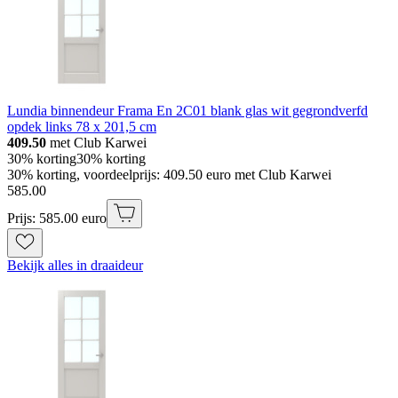
Lundia binnendeur Frama En 2C01 blank glas wit gegrondverfd
opdek links 78 x 201,5 cm
409.50
met Club Karwei
30% korting
30% korting
30% korting, voordeelprijs: 409.50 euro met Club Karwei
585
.
00
Prijs: 585.00 euro
Bekijk alles in draaideur