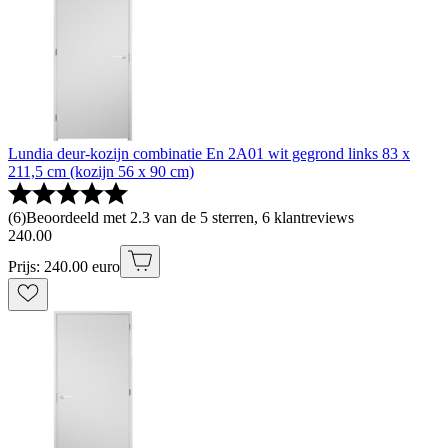
Lundia deur-kozijn combinatie En 2A01 wit gegrond links 83 x
211,5 cm (kozijn 56 x 90 cm)
(
6
)
Beoordeeld met 2.3 van de 5 sterren, 6 klantreviews
240
.
00
Prijs: 240.00 euro