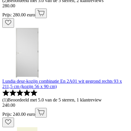
(
2
)
Beoordeeld met 5.0 van de 5 sterren, 2 klantreviews
280
.
00
Prijs: 280.00 euro
Lundia deur-kozijn combinatie En 2A01 wit gegrond rechts 93 x
211,5 cm (kozijn 56 x 90 cm)
(
1
)
Beoordeeld met 5.0 van de 5 sterren, 1 klantreview
240
.
00
Prijs: 240.00 euro