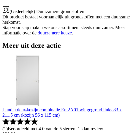
(Gedeeltelijk) Duurzamere grondstoffen
Dit product bestaat voornamelijk uit grondstoffen met een duurzame
herkomst.
Stap voor stap maken we ons assortiment steeds duurzamer. Meer
informatie over de
duurzamere keuze
.
Meer uit deze actie
Lundia deur-kozijn combinatie En 2A01 wit gegrond links 83 x
211,5 cm (kozijn 56 x 115 cm)
(
1
)
Beoordeeld met 4.0 van de 5 sterren, 1 klantreview