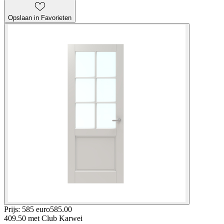
Opslaan in Favorieten
Prijs: 585 euro
585
.
00
409.50
met Club Karwei