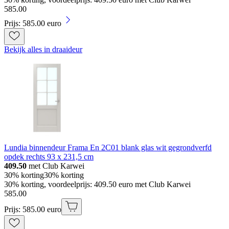
585
.
00
Prijs: 585.00 euro
Bekijk alles in draaideur
Lundia binnendeur Frama En 2C01 blank glas wit gegrondverfd
opdek rechts 93 x 231,5 cm
409.50
met Club Karwei
30% korting
30% korting
30% korting, voordeelprijs: 409.50 euro met Club Karwei
585
.
00
Prijs: 585.00 euro