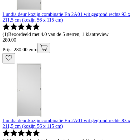
Lundia deur-kozijn combinatie En 2A01 wit gegrond rechts 93 x
211,5 cm (kozijn 56 x 115 cm)
(
1
)
Beoordeeld met 4.0 van de 5 sterren, 1 klantreview
280
.
00
Prijs: 280.00 euro
Lundia deur-kozijn combinatie En 2A01 wit gegrond rechts 83 x
211,5 cm (kozijn 56 x 115 cm)