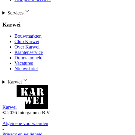
Services
Karwei
Bouwmarkten
Club Karwei
Over Karwei
Klantenservice
Duurzaamheid
Vacatures
Nieuwsbrief
Karwei
Karwei
©
2026
Intergamma B.V.
-
Algemene voorwaarden
-
Privacy en veiligheid