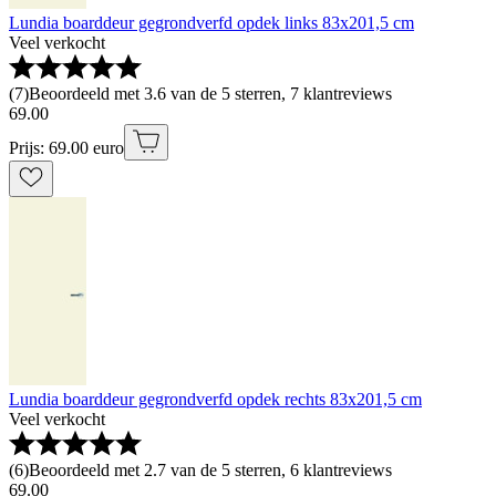
Lundia boarddeur gegrondverfd opdek links 83x201,5 cm
Veel verkocht
(
7
)
Beoordeeld met 3.6 van de 5 sterren, 7 klantreviews
69
.
00
Prijs: 69.00 euro
Lundia boarddeur gegrondverfd opdek rechts 83x201,5 cm
Veel verkocht
(
6
)
Beoordeeld met 2.7 van de 5 sterren, 6 klantreviews
69
.
00