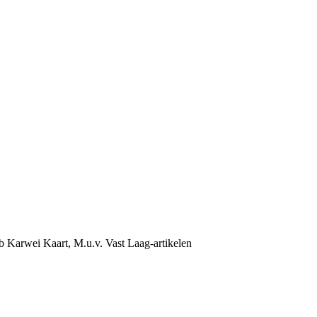
b Karwei Kaart, M.u.v. Vast Laag-artikelen