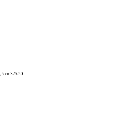
1,5 cm
325.50