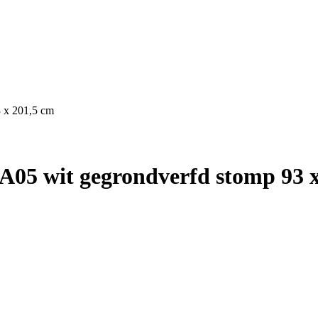
 x 201,5 cm
05 wit gegrondverfd stomp 93 x