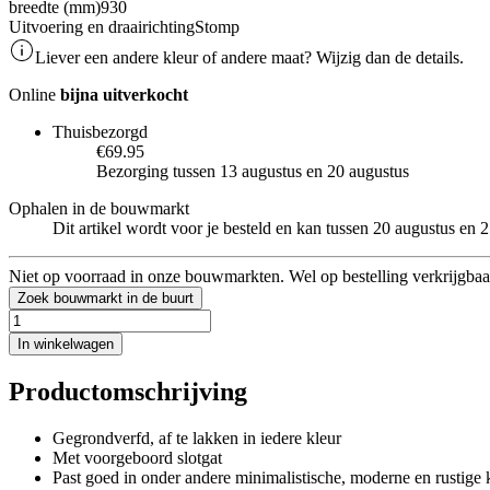
breedte (mm)
930
Uitvoering en draairichting
Stomp
Liever een andere kleur of andere maat? Wijzig dan de details.
Online
bijna uitverkocht
Thuisbezorgd
€69.95
Bezorging tussen 13 augustus en 20 augustus
Ophalen in de bouwmarkt
Dit artikel wordt voor je besteld en kan tussen 20 augustus en
Niet op voorraad in onze bouwmarkten. Wel op bestelling verkrijgbaa
Zoek bouwmarkt in de buurt
In winkelwagen
Productomschrijving
Gegrondverfd, af te lakken in iedere kleur
Met voorgeboord slotgat
Past goed in onder andere minimalistische, moderne en rustige k