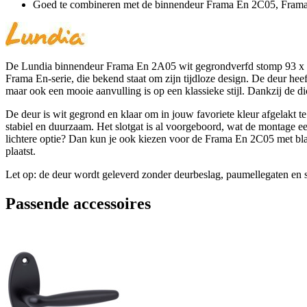
Goed te combineren met de binnendeur Frama En 2C05, Fram
De Lundia binnendeur Frama En 2A05 wit gegrondverfd stomp 93 x 201
Frama En-serie, die bekend staat om zijn tijdloze design. De deur heeft
maar ook een mooie aanvulling is op een klassieke stijl. Dankzij de di
De deur is wit gegrond en klaar om in jouw favoriete kleur afgelakt 
stabiel en duurzaam. Het slotgat is al voorgeboord, wat de montage e
lichtere optie? Dan kun je ook kiezen voor de Frama En 2C05 met bla
plaatst.
Let op: de deur wordt geleverd zonder deurbeslag, paumellegaten en 
Passende accessoires