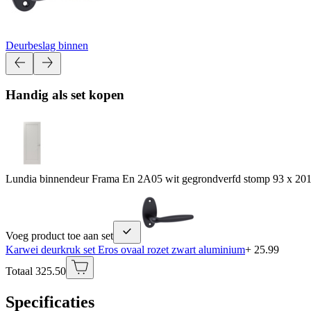
Deurbeslag binnen
Handig als set kopen
Lundia binnendeur Frama En 2A05 wit gegrondverfd stomp 93 x 20
Voeg product toe aan set
Karwei deurkruk set Eros ovaal rozet zwart aluminium
+ 25.99
Totaal 325.50
Specificaties