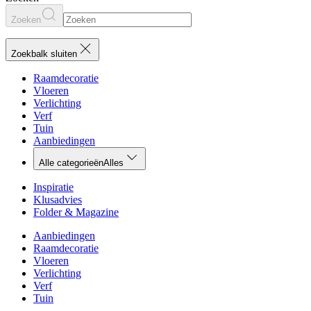
Zoeken
Zoekbalk sluiten
Raamdecoratie
Vloeren
Verlichting
Verf
Tuin
Aanbiedingen
Alle categorieën
Alles
Inspiratie
Klusadvies
Folder & Magazine
Aanbiedingen
Raamdecoratie
Vloeren
Verlichting
Verf
Tuin