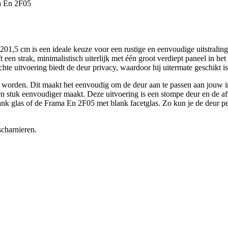
a En 2F05
,5 cm is een ideale keuze voor een rustige en eenvoudige uitstraling
 een strak, minimalistisch uiterlijk met één groot verdiept paneel in het 
chte uitvoering biedt de deur privacy, waardoor hij uitermate geschikt i
te worden. Dit maakt het eenvoudig om de deur aan te passen aan jouw in
en stuk eenvoudiger maakt. Deze uitvoering is een stompe deur en de af
nk glas of de Frama En 2F05 met blank facetglas. Zo kun je de deur pe
scharnieren.