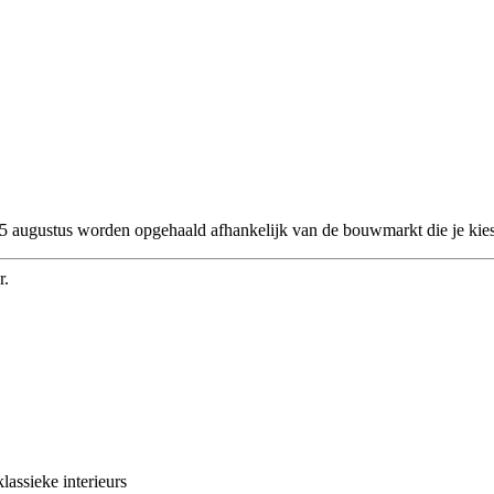
 25 augustus worden opgehaald afhankelijk van de bouwmarkt die je kies
r.
lassieke interieurs