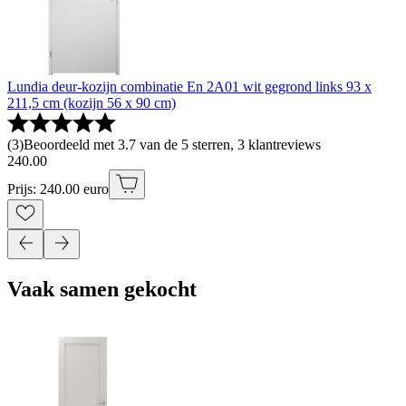
Lundia deur-kozijn combinatie En 2A01 wit gegrond links 93 x
211,5 cm (kozijn 56 x 90 cm)
(
3
)
Beoordeeld met 3.7 van de 5 sterren, 3 klantreviews
240
.
00
Prijs: 240.00 euro
Vaak samen gekocht