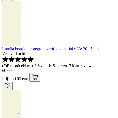
Lundia boarddeur gegrondverfd opdek links 83x201,5 cm
Veel verkocht
(
7
)
Beoordeeld met 3.6 van de 5 sterren, 7 klantreviews
69
.
00
Prijs: 69.00 euro