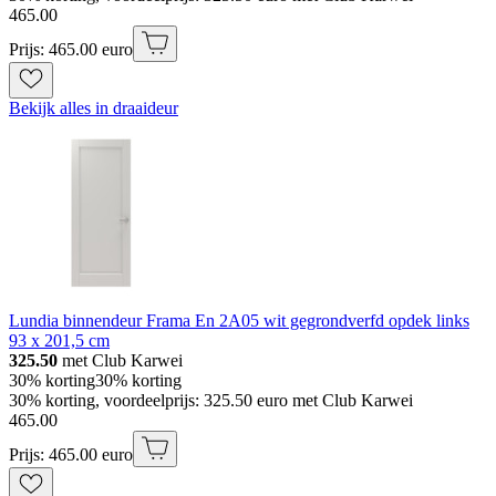
465
.
00
Prijs: 465.00 euro
Bekijk alles in draaideur
Lundia binnendeur Frama En 2A05 wit gegrondverfd opdek links
93 x 201,5 cm
325.50
met Club Karwei
30% korting
30% korting
30% korting, voordeelprijs: 325.50 euro met Club Karwei
465
.
00
Prijs: 465.00 euro