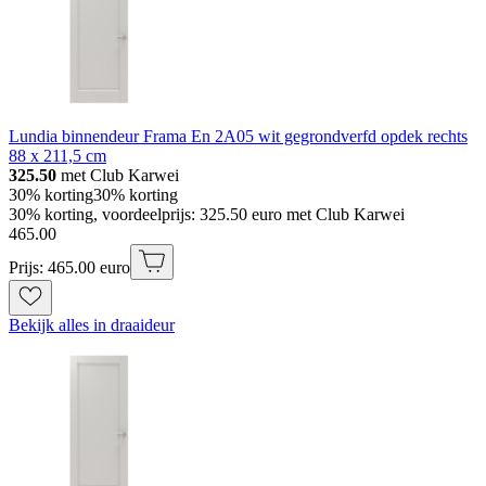
Lundia binnendeur Frama En 2A05 wit gegrondverfd opdek rechts
88 x 211,5 cm
325.50
met Club Karwei
30% korting
30% korting
30% korting, voordeelprijs: 325.50 euro met Club Karwei
465
.
00
Prijs: 465.00 euro
Bekijk alles in draaideur