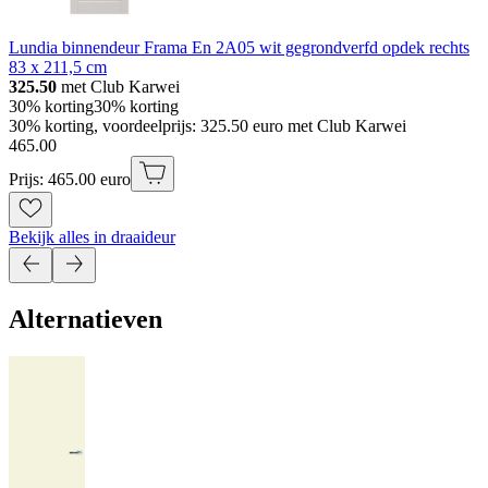
Lundia binnendeur Frama En 2A05 wit gegrondverfd opdek rechts
83 x 211,5 cm
325.50
met Club Karwei
30% korting
30% korting
30% korting, voordeelprijs: 325.50 euro met Club Karwei
465
.
00
Prijs: 465.00 euro
Bekijk alles in draaideur
Alternatieven