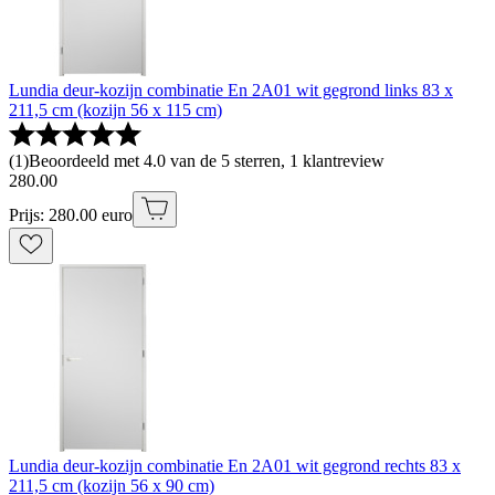
Lundia deur-kozijn combinatie En 2A01 wit gegrond links 83 x
211,5 cm (kozijn 56 x 115 cm)
(
1
)
Beoordeeld met 4.0 van de 5 sterren, 1 klantreview
280
.
00
Prijs: 280.00 euro
Lundia deur-kozijn combinatie En 2A01 wit gegrond rechts 83 x
211,5 cm (kozijn 56 x 90 cm)