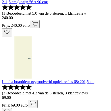
211,5 cm (kozijn 56 x 90 cm)
(
1
)
Beoordeeld met 5.0 van de 5 sterren, 1 klantreview
240
.
00
Prijs: 240.00 euro
Lundia boarddeur gegrondverfd opdek rechts 68x201,5 cm
(
3
)
Beoordeeld met 4.3 van de 5 sterren, 3 klantreviews
69
.
00
Prijs: 69.00 euro