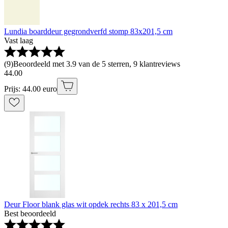
Lundia boarddeur gegrondverfd stomp 83x201,5 cm
Vast laag
(
9
)
Beoordeeld met 3.9 van de 5 sterren, 9 klantreviews
44
.
00
Prijs: 44.00 euro
Deur Floor blank glas wit opdek rechts 83 x 201,5 cm
Best beoordeeld