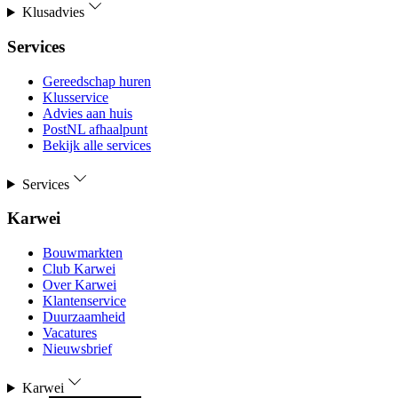
Klusadvies
Services
Gereedschap huren
Klusservice
Advies aan huis
PostNL afhaalpunt
Bekijk alle services
Services
Karwei
Bouwmarkten
Club Karwei
Over Karwei
Klantenservice
Duurzaamheid
Vacatures
Nieuwsbrief
Karwei