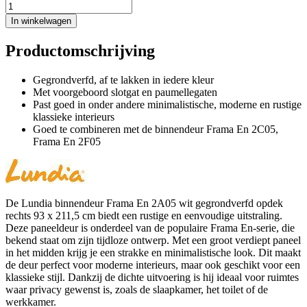
In winkelwagen
Productomschrijving
Gegrondverfd, af te lakken in iedere kleur
Met voorgeboord slotgat en paumellegaten
Past goed in onder andere minimalistische, moderne en rustige
klassieke interieurs
Goed te combineren met de binnendeur Frama En 2C05,
Frama En 2F05
De Lundia binnendeur Frama En 2A05 wit gegrondverfd opdek
rechts 93 x 211,5 cm biedt een rustige en eenvoudige uitstraling.
Deze paneeldeur is onderdeel van de populaire Frama En-serie, die
bekend staat om zijn tijdloze ontwerp. Met een groot verdiept paneel
in het midden krijg je een strakke en minimalistische look. Dit maakt
de deur perfect voor moderne interieurs, maar ook geschikt voor een
klassieke stijl. Dankzij de dichte uitvoering is hij ideaal voor ruimtes
waar privacy gewenst is, zoals de slaapkamer, het toilet of de
werkkamer.