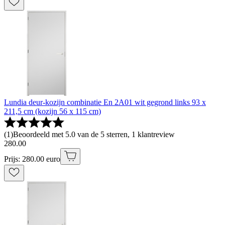
Lundia deur-kozijn combinatie En 2A01 wit gegrond links 93 x
211,5 cm (kozijn 56 x 115 cm)
(
1
)
Beoordeeld met 5.0 van de 5 sterren, 1 klantreview
280
.
00
Prijs: 280.00 euro