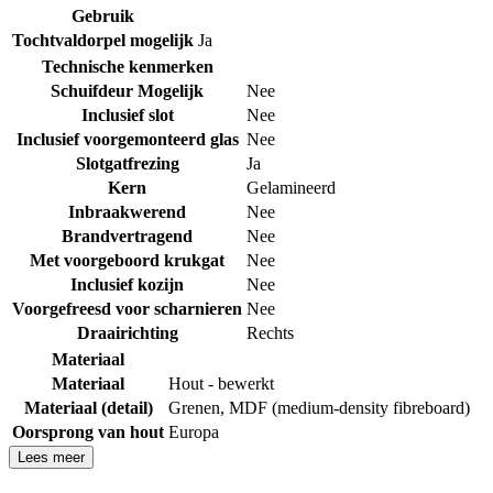
Gebruik
Tochtvaldorpel mogelijk
Ja
Technische kenmerken
Schuifdeur Mogelijk
Nee
Inclusief slot
Nee
Inclusief voorgemonteerd glas
Nee
Slotgatfrezing
Ja
Kern
Gelamineerd
Inbraakwerend
Nee
Brandvertragend
Nee
Met voorgeboord krukgat
Nee
Inclusief kozijn
Nee
Voorgefreesd voor scharnieren
Nee
Draairichting
Rechts
Materiaal
Materiaal
Hout - bewerkt
Materiaal (detail)
Grenen
,
MDF (medium-density fibreboard)
Oorsprong van hout
Europa
Lees meer