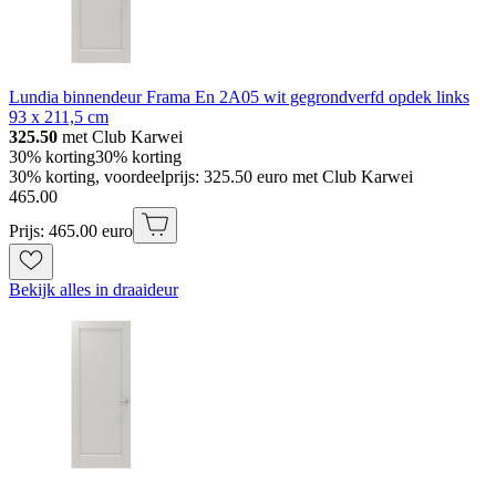
Lundia binnendeur Frama En 2A05 wit gegrondverfd opdek links
93 x 211,5 cm
325.50
met Club Karwei
30% korting
30% korting
30% korting, voordeelprijs: 325.50 euro met Club Karwei
465
.
00
Prijs: 465.00 euro
Bekijk alles in draaideur