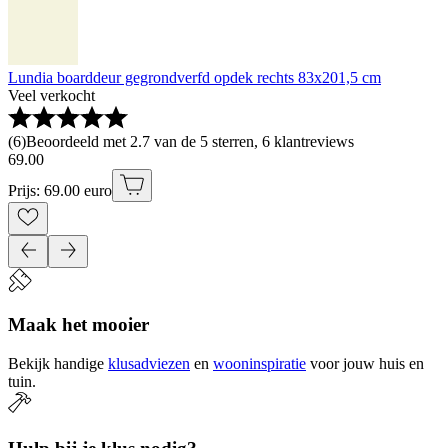
Lundia boarddeur gegrondverfd opdek rechts 83x201,5 cm
Veel verkocht
(
6
)
Beoordeeld met 2.7 van de 5 sterren, 6 klantreviews
69
.
00
Prijs: 69.00 euro
Maak het mooier
Bekijk handige
klusadviezen
en
wooninspiratie
voor jouw huis en
tuin.