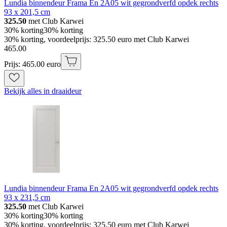
Lundia binnendeur Frama En 2A05 wit gegrondverfd opdek rechts
93 x 201,5 cm
325.50
met Club Karwei
30% korting
30% korting
30% korting, voordeelprijs: 325.50 euro met Club Karwei
465
.
00
Prijs: 465.00 euro
Bekijk alles in draaideur
Lundia binnendeur Frama En 2A05 wit gegrondverfd opdek rechts
93 x 231,5 cm
325.50
met Club Karwei
30% korting
30% korting
30% korting, voordeelprijs: 325.50 euro met Club Karwei