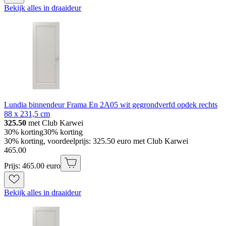
Bekijk alles in draaideur
Lundia binnendeur Frama En 2A05 wit gegrondverfd opdek rechts
88 x 231,5 cm
325.50
met Club Karwei
30% korting
30% korting
30% korting, voordeelprijs: 325.50 euro met Club Karwei
465
.
00
Prijs: 465.00 euro
Bekijk alles in draaideur