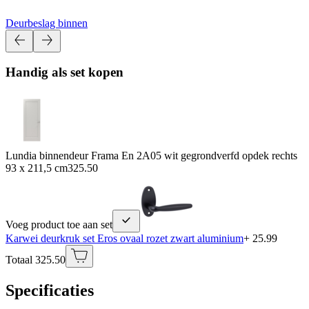
Deurbeslag binnen
Handig als set kopen
Lundia binnendeur Frama En 2A05 wit gegrondverfd opdek rechts
93 x 211,5 cm
325.50
Voeg product toe aan set
Karwei deurkruk set Eros ovaal rozet zwart aluminium
+ 25.99
Totaal 325.50
Specificaties