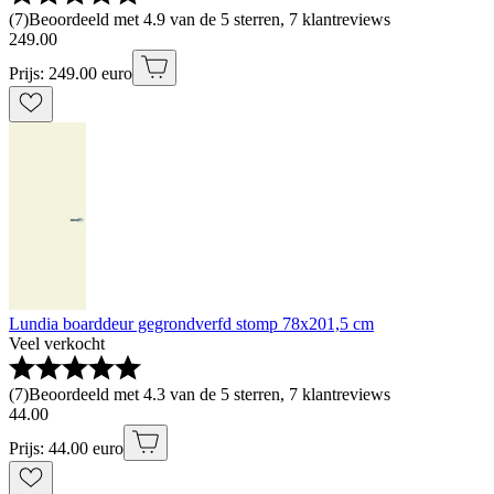
(
7
)
Beoordeeld met 4.9 van de 5 sterren, 7 klantreviews
249
.
00
Prijs: 249.00 euro
Lundia boarddeur gegrondverfd stomp 78x201,5 cm
Veel verkocht
(
7
)
Beoordeeld met 4.3 van de 5 sterren, 7 klantreviews
44
.
00
Prijs: 44.00 euro