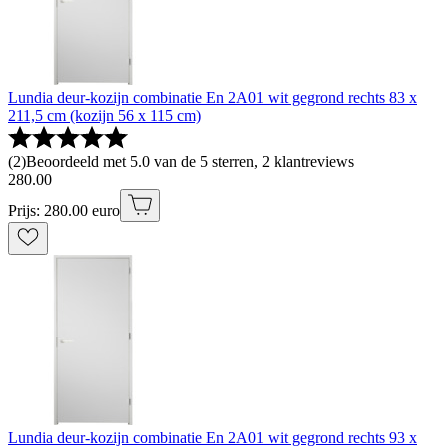
Lundia deur-kozijn combinatie En 2A01 wit gegrond rechts 83 x
211,5 cm (kozijn 56 x 115 cm)
(
2
)
Beoordeeld met 5.0 van de 5 sterren, 2 klantreviews
280
.
00
Prijs: 280.00 euro
Lundia deur-kozijn combinatie En 2A01 wit gegrond rechts 93 x