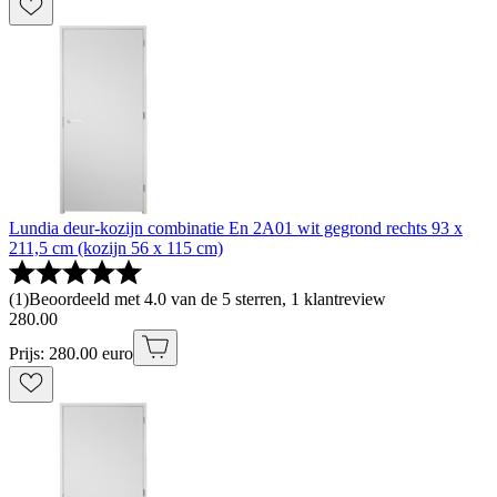
Lundia deur-kozijn combinatie En 2A01 wit gegrond rechts 93 x
211,5 cm (kozijn 56 x 115 cm)
(
1
)
Beoordeeld met 4.0 van de 5 sterren, 1 klantreview
280
.
00
Prijs: 280.00 euro