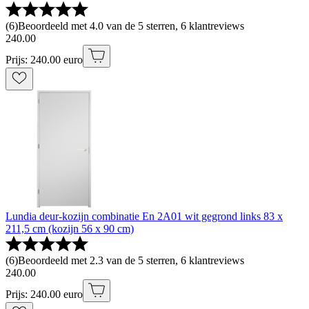
(
6
)
Beoordeeld met 4.0 van de 5 sterren, 6 klantreviews
240
.
00
Prijs: 240.00 euro
Lundia deur-kozijn combinatie En 2A01 wit gegrond links 83 x
211,5 cm (kozijn 56 x 90 cm)
(
6
)
Beoordeeld met 2.3 van de 5 sterren, 6 klantreviews
240
.
00
Prijs: 240.00 euro