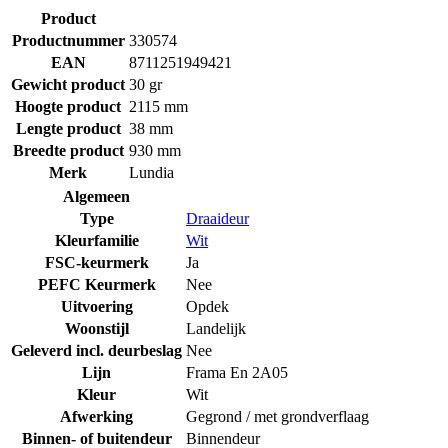
Product
Productnummer
330574
EAN
8711251949421
Gewicht product
30 gr
Hoogte product
2115 mm
Lengte product
38 mm
Breedte product
930 mm
Merk
Lundia
Algemeen
Type
Draaideur
Kleurfamilie
Wit
FSC-keurmerk
Ja
PEFC Keurmerk
Nee
Uitvoering
Opdek
Woonstijl
Landelijk
Geleverd incl. deurbeslag
Nee
Lijn
Frama En 2A05
Kleur
Wit
Afwerking
Gegrond / met grondverflaag
Binnen- of buitendeur
Binnendeur