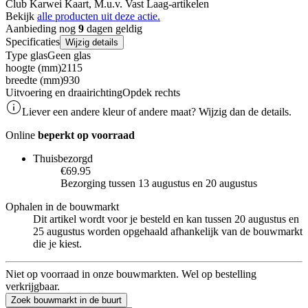
Club Karwei Kaart, M.u.v. Vast Laag-artikelen
Bekijk
alle producten uit deze actie.
Aanbieding nog
9
dagen geldig
Specificaties
Wijzig details
Type glas
Geen glas
hoogte (mm)
2115
breedte (mm)
930
Uitvoering en draairichting
Opdek rechts
Liever een andere kleur of andere maat? Wijzig dan de details.
Online
beperkt op voorraad
Thuisbezorgd
€69.95
Bezorging tussen 13 augustus en 20 augustus
Ophalen in de bouwmarkt
Dit artikel wordt voor je besteld en kan tussen 20 augustus en
25 augustus worden opgehaald afhankelijk van de bouwmarkt
die je kiest.
Niet op voorraad in onze bouwmarkten. Wel op bestelling
verkrijgbaar.
Zoek bouwmarkt in de buurt