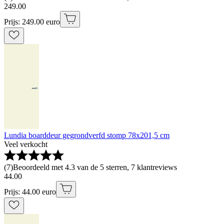
249
.
00
Prijs: 249.00 euro
Lundia boarddeur gegrondverfd stomp 78x201,5 cm
Veel verkocht
(
7
)
Beoordeeld met 4.3 van de 5 sterren, 7 klantreviews
44
.
00
Prijs: 44.00 euro