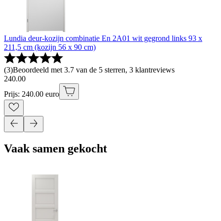
Lundia deur-kozijn combinatie En 2A01 wit gegrond links 93 x
211,5 cm (kozijn 56 x 90 cm)
(
3
)
Beoordeeld met 3.7 van de 5 sterren, 3 klantreviews
240
.
00
Prijs: 240.00 euro
Vaak samen gekocht