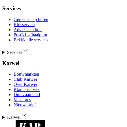
Services
Gereedschap huren
Klusservice
Advies aan huis
PostNL afhaalpunt
Bekijk alle services
Services
Karwei
Bouwmarkten
Club Karwei
Over Karwei
Klantenservice
Duurzaamheid
Vacatures
Nieuwsbrief
Karwei