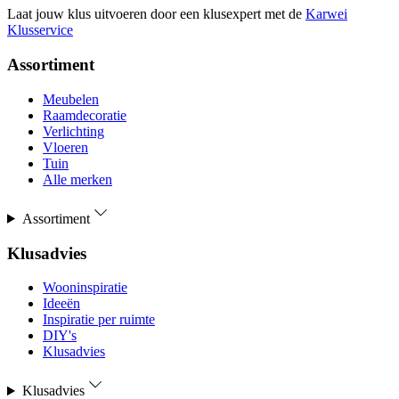
Laat jouw klus uitvoeren door een klusexpert met de
Karwei
Klusservice
Assortiment
Meubelen
Raamdecoratie
Verlichting
Vloeren
Tuin
Alle merken
Assortiment
Klusadvies
Wooninspiratie
Ideeën
Inspiratie per ruimte
DIY's
Klusadvies
Klusadvies