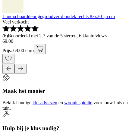
Lundia boarddeur gegrondverfd opdek rechts 83x201,5 cm
Veel verkocht
(
6
)
Beoordeeld met 2.7 van de 5 sterren, 6 klantreviews
69
.
00
Prijs: 69.00 euro
Maak het mooier
Bekijk handige
klusadviezen
en
wooninspiratie
voor jouw huis en
tuin.
Hulp bij je klus nodig?