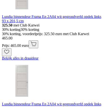
Lundia binnendeur Frama En 2A04 wit gegrondverfd opdek links
93 x 201,5 cm
325.50
met Club Karwei
30% korting
30% korting
30% korting, voordeelprijs: 325.50 euro met Club Karwei
465
.
00
Prijs: 465.00 euro
Bekijk alles in draaideur
Lundia binnendeur Frama En 2A04 wit gegrondverfd opdek links