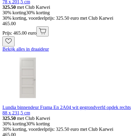
78 x 201,5 cm
325.50
met Club Karwei
30% korting
30% korting
30% korting, voordeelprijs: 325.50 euro met Club Karwei
465
.
00
Prijs: 465.00 euro
Bekijk alles in draaideur
Lundia binnendeur Frama En 2A04 wit gegrondverfd opdek rechts
88 x 231,5 cm
325.50
met Club Karwei
30% korting
30% korting
30% korting, voordeelprijs: 325.50 euro met Club Karwei
465
.
00