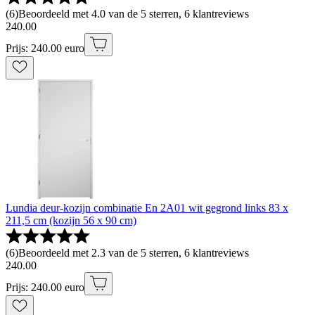
(
6
)
Beoordeeld met 4.0 van de 5 sterren, 6 klantreviews
240
.
00
Prijs: 240.00 euro
Lundia deur-kozijn combinatie En 2A01 wit gegrond links 83 x
211,5 cm (kozijn 56 x 90 cm)
(
6
)
Beoordeeld met 2.3 van de 5 sterren, 6 klantreviews
240
.
00
Prijs: 240.00 euro