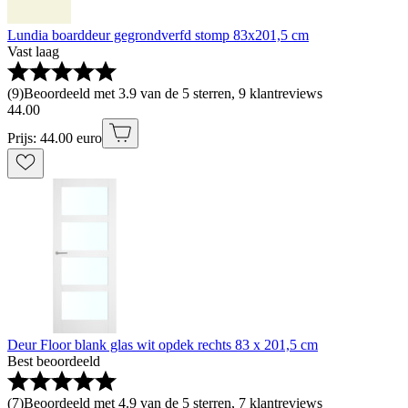
Lundia boarddeur gegrondverfd stomp 83x201,5 cm
Vast laag
(
9
)
Beoordeeld met 3.9 van de 5 sterren, 9 klantreviews
44
.
00
Prijs: 44.00 euro
Deur Floor blank glas wit opdek rechts 83 x 201,5 cm
Best beoordeeld
(
7
)
Beoordeeld met 4.9 van de 5 sterren, 7 klantreviews