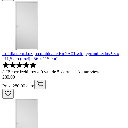
Lundia deur-kozijn combinatie En 2A01 wit gegrond rechts 93 x
211,5 cm (kozijn 56 x 115 cm)
(
1
)
Beoordeeld met 4.0 van de 5 sterren, 1 klantreview
280
.
00
Prijs: 280.00 euro