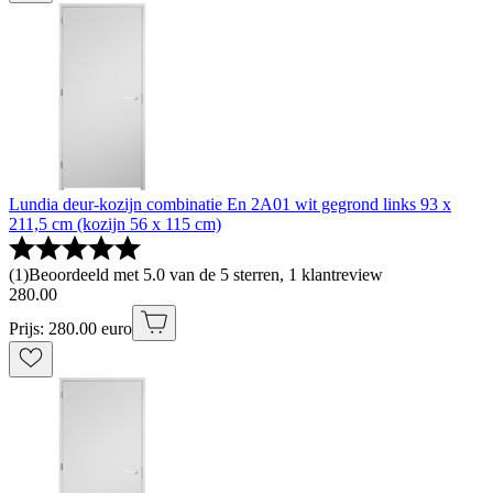
Lundia deur-kozijn combinatie En 2A01 wit gegrond links 93 x
211,5 cm (kozijn 56 x 115 cm)
(
1
)
Beoordeeld met 5.0 van de 5 sterren, 1 klantreview
280
.
00
Prijs: 280.00 euro