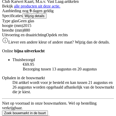
Club Karwei Kaart, M.u.v. Vast Laag-artikelen
Bekijk
alle producten uit deze actie.
Aanbieding nog
9
dagen geldig
Specificaties
Wijzig details
Type glas
Geen glas
hoogte (mm)
2015
breedte (mm)
880
Uitvoering en draairichting
Opdek rechts
Liever een andere kleur of andere maat? Wijzig dan de details.
Online
bijna uitverkocht
Thuisbezorgd
€69.95
Bezorging tussen 13 augustus en 20 augustus
Ophalen in de bouwmarkt
Dit artikel wordt voor je besteld en kan tussen 21 augustus en
26 augustus worden opgehaald afhankelijk van de bouwmarkt
die je kiest.
Niet op voorraad in onze bouwmarkten. Wel op bestelling
verkrijgbaar.
Zoek bouwmarkt in de buurt