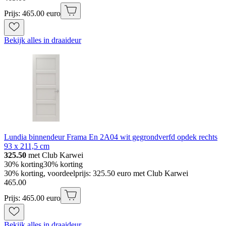
Prijs: 465.00 euro
Bekijk alles in draaideur
Lundia binnendeur Frama En 2A04 wit gegrondverfd opdek rechts
93 x 211,5 cm
325.50
met Club Karwei
30% korting
30% korting
30% korting, voordeelprijs: 325.50 euro met Club Karwei
465
.
00
Prijs: 465.00 euro
Bekijk alles in draaideur