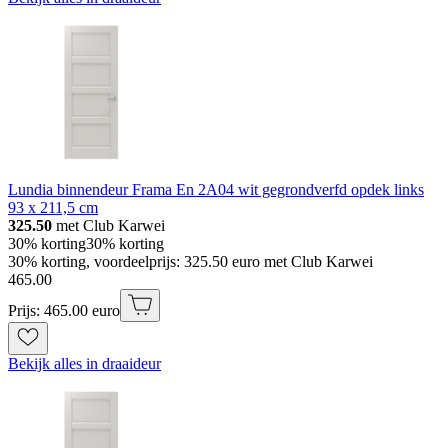
Lundia binnendeur Frama En 2A04 wit gegrondverfd opdek links
93 x 211,5 cm
325.50
met Club Karwei
30% korting
30% korting
30% korting, voordeelprijs: 325.50 euro met Club Karwei
465
.
00
Prijs: 465.00 euro
Bekijk alles in draaideur