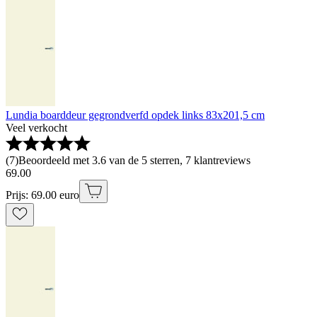
Lundia boarddeur gegrondverfd opdek links 83x201,5 cm
Veel verkocht
(
7
)
Beoordeeld met 3.6 van de 5 sterren, 7 klantreviews
69
.
00
Prijs: 69.00 euro