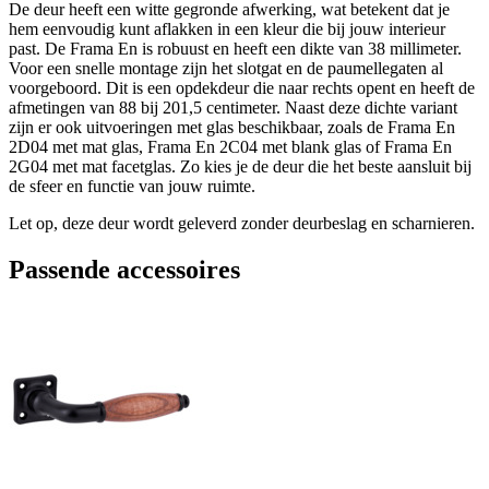
De deur heeft een witte gegronde afwerking, wat betekent dat je
hem eenvoudig kunt aflakken in een kleur die bij jouw interieur
past. De Frama En is robuust en heeft een dikte van 38 millimeter.
Voor een snelle montage zijn het slotgat en de paumellegaten al
voorgeboord. Dit is een opdekdeur die naar rechts opent en heeft de
afmetingen van 88 bij 201,5 centimeter. Naast deze dichte variant
zijn er ook uitvoeringen met glas beschikbaar, zoals de Frama En
2D04 met mat glas, Frama En 2C04 met blank glas of Frama En
2G04 met mat facetglas. Zo kies je de deur die het beste aansluit bij
de sfeer en functie van jouw ruimte.
Let op, deze deur wordt geleverd zonder deurbeslag en scharnieren.
Passende accessoires