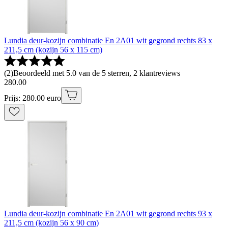
Lundia deur-kozijn combinatie En 2A01 wit gegrond rechts 83 x
211,5 cm (kozijn 56 x 115 cm)
(
2
)
Beoordeeld met 5.0 van de 5 sterren, 2 klantreviews
280
.
00
Prijs: 280.00 euro
Lundia deur-kozijn combinatie En 2A01 wit gegrond rechts 93 x
211,5 cm (kozijn 56 x 90 cm)