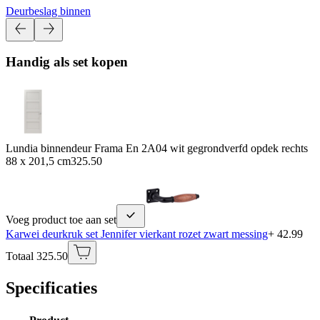
Deurbeslag binnen
Handig als set kopen
Lundia binnendeur Frama En 2A04 wit gegrondverfd opdek rechts
88 x 201,5 cm
325.50
Voeg product toe aan set
Karwei deurkruk set Jennifer vierkant rozet zwart messing
+ 42.99
Totaal 325.50
Specificaties