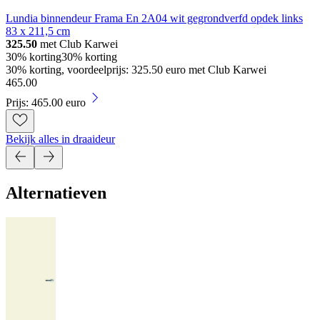
Lundia binnendeur Frama En 2A04 wit gegrondverfd opdek links
83 x 211,5 cm
325.50
met Club Karwei
30% korting
30% korting
30% korting, voordeelprijs: 325.50 euro met Club Karwei
465
.
00
Prijs: 465.00 euro
Bekijk alles in draaideur
Alternatieven