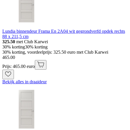
Lundia binnendeur Frama En 2A04 wit gegrondverfd opdek rechts
88 x 211,5 cm
325.50
met Club Karwei
30% korting
30% korting
30% korting, voordeelprijs: 325.50 euro met Club Karwei
465
.
00
Prijs: 465.00 euro
Bekijk alles in draaideur