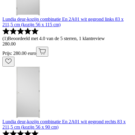
Lundia deur-kozijn combinatie En 2A01 wit gegrond links 83 x
211,5 cm (kozijn 56 x 115 cm)
(
1
)
Beoordeeld met 4.0 van de 5 sterren, 1 klantreview
280
.
00
Prijs: 280.00 euro
Lundia deur-kozijn combinatie En 2A01 wit gegrond rechts 83 x
211,5 cm (kozijn 56 x 90 cm)