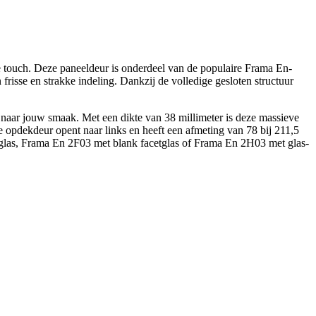
 touch. Deze paneeldeur is onderdeel van de populaire Frama En-
risse en strakke indeling. Dankzij de volledige gesloten structuur
l naar jouw smaak. Met een dikte van 38 millimeter is deze massieve
 opdekdeur opent naar links en heeft een afmeting van 78 bij 211,5
etglas, Frama En 2F03 met blank facetglas of Frama En 2H03 met glas-