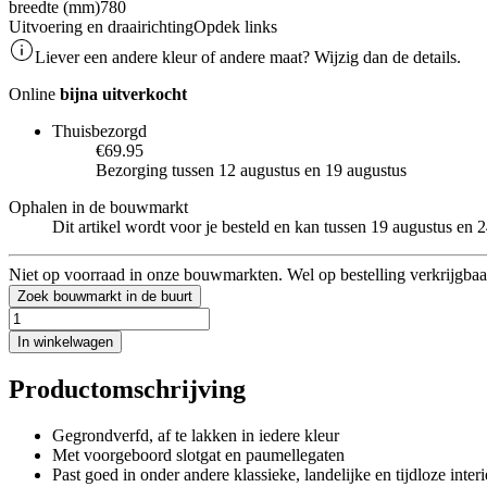
breedte (mm)
780
Uitvoering en draairichting
Opdek links
Liever een andere kleur of andere maat? Wijzig dan de details.
Online
bijna uitverkocht
Thuisbezorgd
€69.95
Bezorging tussen 12 augustus en 19 augustus
Ophalen in de bouwmarkt
Dit artikel wordt voor je besteld en kan tussen 19 augustus en
Niet op voorraad in onze bouwmarkten. Wel op bestelling verkrijgbaa
Zoek bouwmarkt in de buurt
In winkelwagen
Productomschrijving
Gegrondverfd, af te lakken in iedere kleur
Met voorgeboord slotgat en paumellegaten
Past goed in onder andere klassieke, landelijke en tijdloze interi