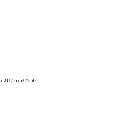
 x 211,5 cm
325.50