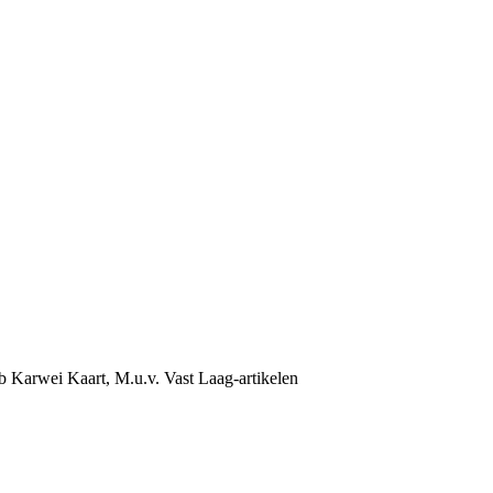
b Karwei Kaart, M.u.v. Vast Laag-artikelen