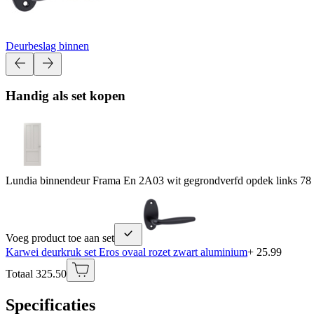
Deurbeslag binnen
Handig als set kopen
Lundia binnendeur Frama En 2A03 wit gegrondverfd opdek links 78
Voeg product toe aan set
Karwei deurkruk set Eros ovaal rozet zwart aluminium
+ 25.99
Totaal 325.50
Specificaties