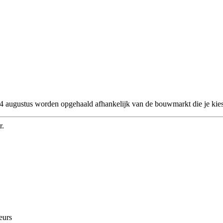
 24 augustus worden opgehaald afhankelijk van de bouwmarkt die je kies
r.
eurs