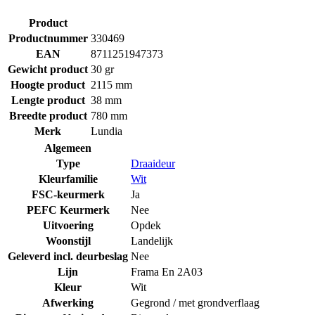
Product
Productnummer
330469
EAN
8711251947373
Gewicht product
30 gr
Hoogte product
2115 mm
Lengte product
38 mm
Breedte product
780 mm
Merk
Lundia
Algemeen
Type
Draaideur
Kleurfamilie
Wit
FSC-keurmerk
Ja
PEFC Keurmerk
Nee
Uitvoering
Opdek
Woonstijl
Landelijk
Geleverd incl. deurbeslag
Nee
Lijn
Frama En 2A03
Kleur
Wit
Afwerking
Gegrond / met grondverflaag