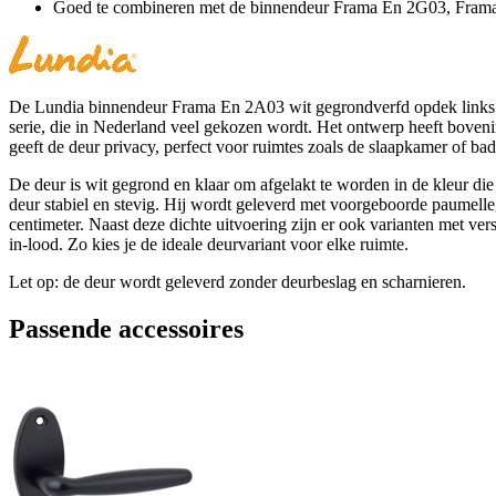
Goed te combineren met de binnendeur Frama En 2G03, Fra
De Lundia binnendeur Frama En 2A03 wit gegrondverfd opdek links 78
serie, die in Nederland veel gekozen wordt. Het ontwerp heeft bovenin
geeft de deur privacy, perfect voor ruimtes zoals de slaapkamer of ba
De deur is wit gegrond en klaar om afgelakt te worden in de kleur die
deur stabiel en stevig. Hij wordt geleverd met voorgeboorde paumelle
centimeter. Naast deze dichte uitvoering zijn er ook varianten met v
in-lood. Zo kies je de ideale deurvariant voor elke ruimte.
Let op: de deur wordt geleverd zonder deurbeslag en scharnieren.
Passende accessoires