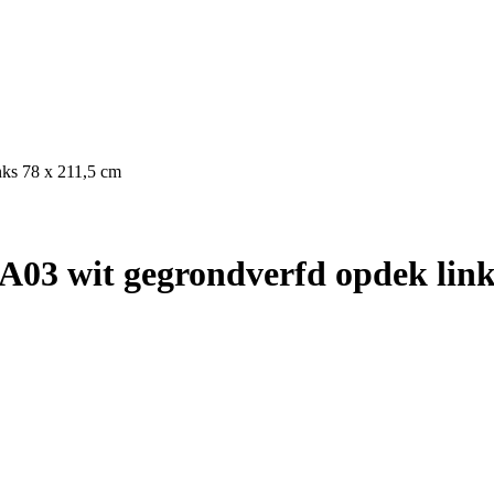
ks 78 x 211,5 cm
03 wit gegrondverfd opdek links