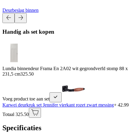
Deurbeslag binnen
Handig als set kopen
Lundia binnendeur Frama En 2A02 wit gegrondverfd stomp 88 x
231,5 cm
325.50
Voeg product toe aan set
Karwei deurkruk set Jennifer vierkant rozet zwart messing
+ 42.99
Totaal 325.50
Specificaties