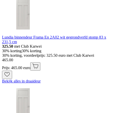
Lundia binnendeur Frama En 2A02 wit gegrondverfd stomp 83 x
231,5 cm
325.50
met Club Karwei
30% korting
30% korting
30% korting, voordeelprijs: 325.50 euro met Club Karwei
465
.
00
Prijs: 465.00 euro
Bekijk alles in draaideur