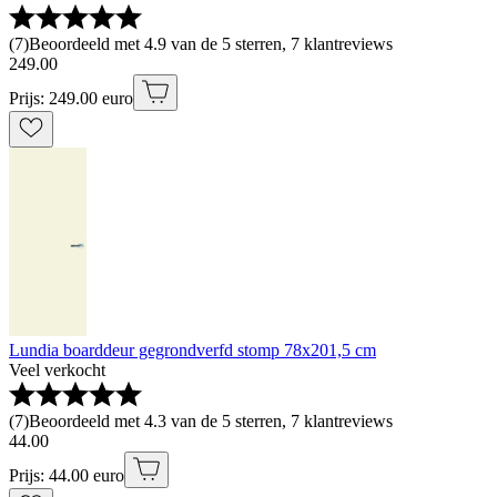
(
7
)
Beoordeeld met 4.9 van de 5 sterren, 7 klantreviews
249
.
00
Prijs: 249.00 euro
Lundia boarddeur gegrondverfd stomp 78x201,5 cm
Veel verkocht
(
7
)
Beoordeeld met 4.3 van de 5 sterren, 7 klantreviews
44
.
00
Prijs: 44.00 euro