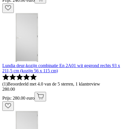
Prijs: 240.00 euro
Lundia deur-kozijn combinatie En 2A01 wit gegrond rechts 93 x
211,5 cm (kozijn 56 x 115 cm)
(
1
)
Beoordeeld met 4.0 van de 5 sterren, 1 klantreview
280
.
00
Prijs: 280.00 euro