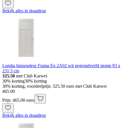
Bekijk alles in draaideur
Lundia binnendeur Frama En 2A02 wit gegrondverfd stomp 93 x
231,5 cm
325.50
met Club Karwei
30% korting
30% korting
30% korting, voordeelprijs: 325.50 euro met Club Karwei
465
.
00
Prijs: 465.00 euro
Bekijk alles in draaideur