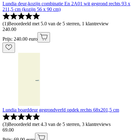
Lundia deur-kozijn combinatie En 2A01 wit gegrond rechts 93 x
211,5 cm (kozijn 56 x 90 cm)
(
1
)
Beoordeeld met 5.0 van de 5 sterren, 1 klantreview
240
.
00
Prijs: 240.00 euro
Lundia boarddeur gegrondverfd opdek rechts 68x201,5 cm
(
3
)
Beoordeeld met 4.3 van de 5 sterren, 3 klantreviews
69
.
00
Prijs: 69.00 euro