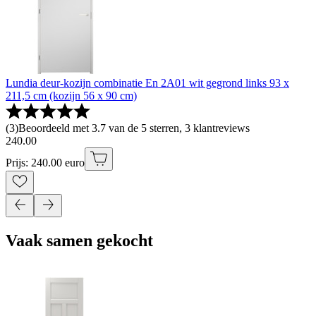
Lundia deur-kozijn combinatie En 2A01 wit gegrond links 93 x
211,5 cm (kozijn 56 x 90 cm)
(
3
)
Beoordeeld met 3.7 van de 5 sterren, 3 klantreviews
240
.
00
Prijs: 240.00 euro
Vaak samen gekocht