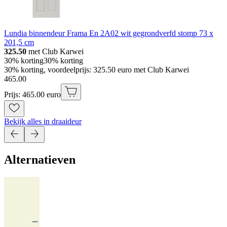
Lundia binnendeur Frama En 2A02 wit gegrondverfd stomp 73 x
201,5 cm
325.50
met Club Karwei
30% korting
30% korting
30% korting, voordeelprijs: 325.50 euro met Club Karwei
465
.
00
Prijs: 465.00 euro
Bekijk alles in draaideur
Alternatieven