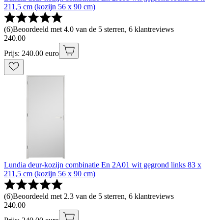
211,5 cm (kozijn 56 x 90 cm)
(
6
)
Beoordeeld met 4.0 van de 5 sterren, 6 klantreviews
240
.
00
Prijs: 240.00 euro
Lundia deur-kozijn combinatie En 2A01 wit gegrond links 83 x
211,5 cm (kozijn 56 x 90 cm)
(
6
)
Beoordeeld met 2.3 van de 5 sterren, 6 klantreviews
240
.
00