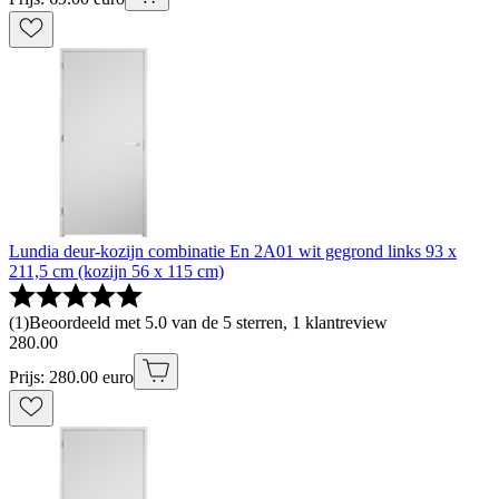
Lundia deur-kozijn combinatie En 2A01 wit gegrond links 93 x
211,5 cm (kozijn 56 x 115 cm)
(
1
)
Beoordeeld met 5.0 van de 5 sterren, 1 klantreview
280
.
00
Prijs: 280.00 euro