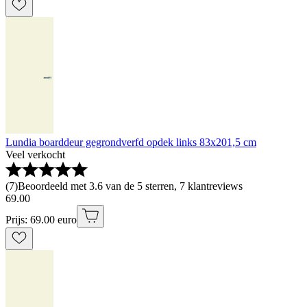
Lundia boarddeur gegrondverfd opdek links 83x201,5 cm
Veel verkocht
(
7
)
Beoordeeld met 3.6 van de 5 sterren, 7 klantreviews
69
.
00
Prijs: 69.00 euro