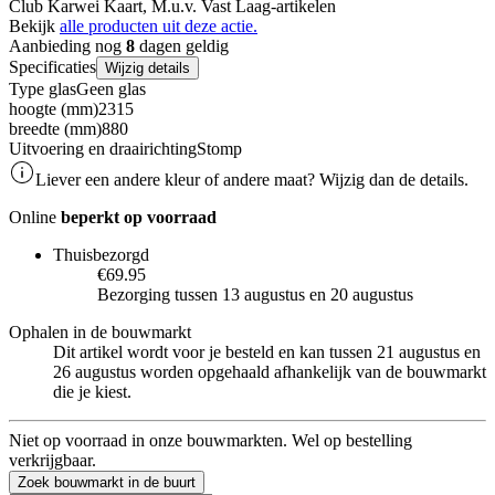
Club Karwei Kaart, M.u.v. Vast Laag-artikelen
Bekijk
alle producten uit deze actie.
Aanbieding nog
8
dagen geldig
Specificaties
Wijzig details
Type glas
Geen glas
hoogte (mm)
2315
breedte (mm)
880
Uitvoering en draairichting
Stomp
Liever een andere kleur of andere maat? Wijzig dan de details.
Online
beperkt op voorraad
Thuisbezorgd
€69.95
Bezorging tussen 13 augustus en 20 augustus
Ophalen in de bouwmarkt
Dit artikel wordt voor je besteld en kan tussen 21 augustus en
26 augustus worden opgehaald afhankelijk van de bouwmarkt
die je kiest.
Niet op voorraad in onze bouwmarkten. Wel op bestelling
verkrijgbaar.
Zoek bouwmarkt in de buurt