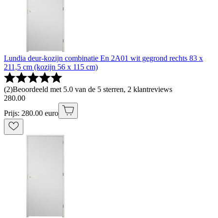
Lundia deur-kozijn combinatie En 2A01 wit gegrond rechts 83 x
211,5 cm (kozijn 56 x 115 cm)
(
2
)
Beoordeeld met 5.0 van de 5 sterren, 2 klantreviews
280
.
00
Prijs: 280.00 euro