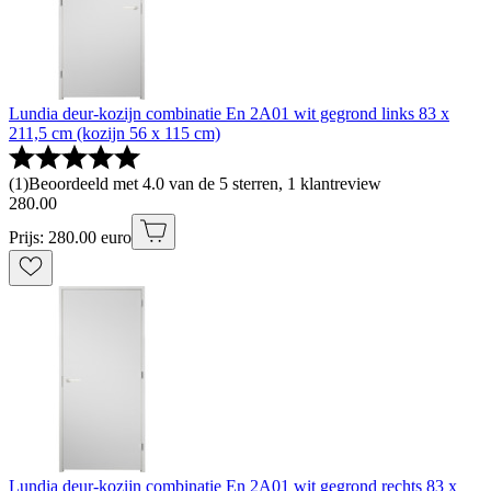
Lundia deur-kozijn combinatie En 2A01 wit gegrond links 83 x
211,5 cm (kozijn 56 x 115 cm)
(
1
)
Beoordeeld met 4.0 van de 5 sterren, 1 klantreview
280
.
00
Prijs: 280.00 euro
Lundia deur-kozijn combinatie En 2A01 wit gegrond rechts 83 x