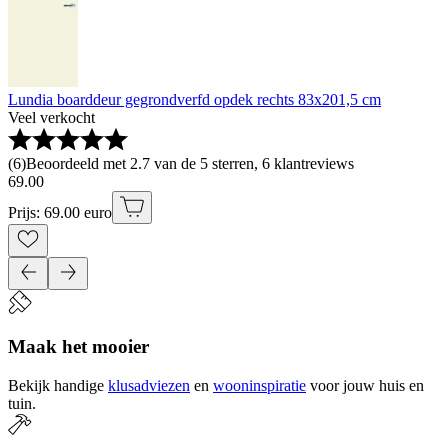
Lundia boarddeur gegrondverfd opdek rechts 83x201,5 cm
Veel verkocht
(
6
)
Beoordeeld met 2.7 van de 5 sterren, 6 klantreviews
69
.
00
Prijs: 69.00 euro
Maak het mooier
Bekijk handige
klusadviezen
en
wooninspiratie
voor jouw huis en
tuin.