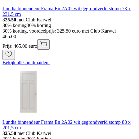
Lundia binnendeur Frama En 2A02 wit gegrondverfd stomp 73 x
231,5 cm
325.50
met Club Karwei
30% korting
30% korting
30% korting, voordeelprijs: 325.50 euro met Club Karwei
465
.
00
Prijs: 465.00 euro
Bekijk alles in draaideur
Lundia binnendeur Frama En 2A02 wit gegrondverfd stomp 88 x
201,5 cm
325.50
met Club Karwei
30% korting
30% korting