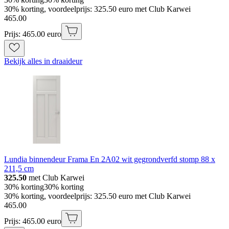
30% korting, voordeelprijs: 325.50 euro met Club Karwei
465
.
00
Prijs: 465.00 euro
Bekijk alles in draaideur
Lundia binnendeur Frama En 2A02 wit gegrondverfd stomp 88 x
211,5 cm
325.50
met Club Karwei
30% korting
30% korting
30% korting, voordeelprijs: 325.50 euro met Club Karwei
465
.
00
Prijs: 465.00 euro