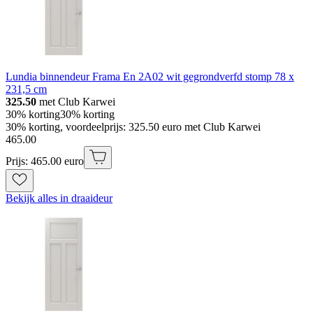
Lundia binnendeur Frama En 2A02 wit gegrondverfd stomp 78 x
231,5 cm
325.50
met Club Karwei
30% korting
30% korting
30% korting, voordeelprijs: 325.50 euro met Club Karwei
465
.
00
Prijs: 465.00 euro
Bekijk alles in draaideur