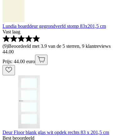
Lundia boarddeur gegrondverfd stomp 83x201,5 cm
Vast laag
(
9
)
Beoordeeld met 3.9 van de 5 sterren, 9 klantreviews
44
.
00
Prijs: 44.00 euro
Deur Floor blank glas wit opdek rechts 83 x 201,5 cm
Best beoordeeld