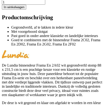
In winkelwagen
Productomschrijving
Gegrondverfd, af te lakken in iedere kleur
Met voorgeboord slotgat
Past goed in onder andere klassieke en landelijke interieurs
Goed te combineren met de binnendeur Frama 2C02, Frama
En 2D02, Frama En 2G02, Frama En 2F02
De Lundia binnendeur Frama En 2A02 wit gegrondverfd stomp 88
x 231,5 cm is een prachtige keuze voor een klassieke en rustige
uitstraling in jouw huis. Deze paneeldeur behoort tot de populaire
Frama En-serie en beschikt over een herkenbare paneelverdeling
met drie verdiept liggende vlakken. Dit tijdloze ontwerp past perfect
in landelijke en traditionele interieurs. Dankzij de volledig gesloten
constructie biedt deze deur veel privacy, ideaal voor ruimtes zoals
een slaapkamer of werkkamer waar je geen inkijk wilt.
De deur is wit gegrond en klaar om afgelakt te worden in een kleur