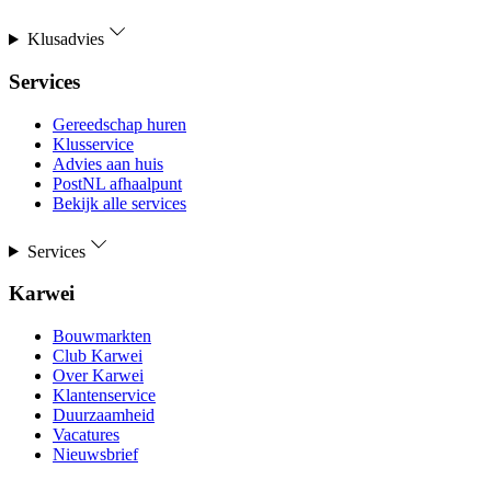
Klusadvies
Services
Gereedschap huren
Klusservice
Advies aan huis
PostNL afhaalpunt
Bekijk alle services
Services
Karwei
Bouwmarkten
Club Karwei
Over Karwei
Klantenservice
Duurzaamheid
Vacatures
Nieuwsbrief