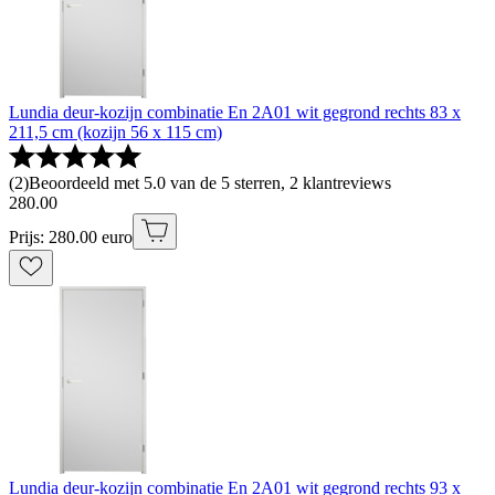
Lundia deur-kozijn combinatie En 2A01 wit gegrond rechts 83 x
211,5 cm (kozijn 56 x 115 cm)
(
2
)
Beoordeeld met 5.0 van de 5 sterren, 2 klantreviews
280
.
00
Prijs: 280.00 euro
Lundia deur-kozijn combinatie En 2A01 wit gegrond rechts 93 x