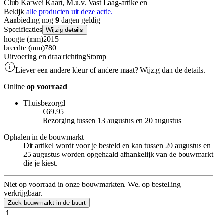
Club Karwei Kaart, M.u.v. Vast Laag-artikelen
Bekijk
alle producten uit deze actie.
Aanbieding nog
9
dagen geldig
Specificaties
Wijzig details
hoogte (mm)
2015
breedte (mm)
780
Uitvoering en draairichting
Stomp
Liever een andere kleur of andere maat? Wijzig dan de details.
Online
op voorraad
Thuisbezorgd
€69.95
Bezorging tussen 13 augustus en 20 augustus
Ophalen in de bouwmarkt
Dit artikel wordt voor je besteld en kan tussen 20 augustus en
25 augustus worden opgehaald afhankelijk van de bouwmarkt
die je kiest.
Niet op voorraad in onze bouwmarkten. Wel op bestelling
verkrijgbaar.
Zoek bouwmarkt in de buurt