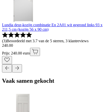
Lundia deur-kozijn combinatie En 2A01 wit gegrond links 93 x
211,5 cm (kozijn 56 x 90 cm)
(
3
)
Beoordeeld met 3.7 van de 5 sterren, 3 klantreviews
240
.
00
Prijs: 240.00 euro
Vaak samen gekocht