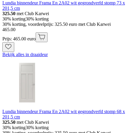
Lundia binnendeur Frama En 2A02 wit gegrondverfd stomp 73 x
201,5 cm
325.50
met Club Karwei
30% korting
30% korting
30% korting, voordeelprijs: 325.50 euro met Club Karwei
465
.
00
Prijs: 465.00 euro
Bekijk alles in draaideur
Lundia binnendeur Frama En 2A02 wit gegrondverfd stomp 68 x
201,5 cm
325.50
met Club Karwei
30% korting
30% korting
30% korting, voordeelprijs: 325.50 euro met Club Karwei