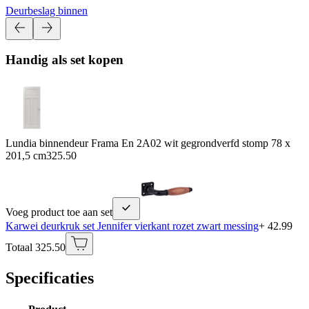
Deurbeslag binnen
Handig als set kopen
Lundia binnendeur Frama En 2A02 wit gegrondverfd stomp 78 x
201,5 cm
325.50
Voeg product toe aan set
Karwei deurkruk set Jennifer vierkant rozet zwart messing
+ 42.99
Totaal 325.50
Specificaties