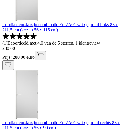
Lundia deur-kozijn combinatie En 2A01 wit gegrond links 83 x
211,5 cm (kozijn 56 x 115 cm)
(
1
)
Beoordeeld met 4.0 van de 5 sterren, 1 klantreview
280
.
00
Prijs: 280.00 euro
Lundia deur-kozijn combinatie En 2A01 wit gegrond rechts 83 x
211,5 cm (kozijn 56 x 90 cm)