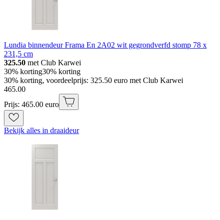
Lundia binnendeur Frama En 2A02 wit gegrondverfd stomp 78 x
231,5 cm
325.50
met Club Karwei
30% korting
30% korting
30% korting, voordeelprijs: 325.50 euro met Club Karwei
465
.
00
Prijs: 465.00 euro
Bekijk alles in draaideur