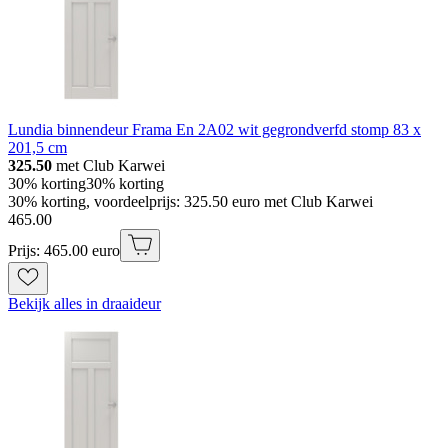
Lundia binnendeur Frama En 2A02 wit gegrondverfd stomp 83 x
201,5 cm
325.50
met Club Karwei
30% korting
30% korting
30% korting, voordeelprijs: 325.50 euro met Club Karwei
465
.
00
Prijs: 465.00 euro
Bekijk alles in draaideur