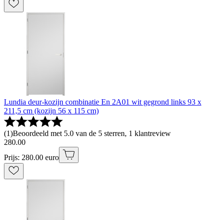
Lundia deur-kozijn combinatie En 2A01 wit gegrond links 93 x
211,5 cm (kozijn 56 x 115 cm)
(
1
)
Beoordeeld met 5.0 van de 5 sterren, 1 klantreview
280
.
00
Prijs: 280.00 euro