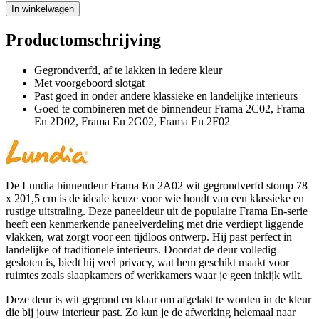
In winkelwagen
Productomschrijving
Gegrondverfd, af te lakken in iedere kleur
Met voorgeboord slotgat
Past goed in onder andere klassieke en landelijke interieurs
Goed te combineren met de binnendeur Frama 2C02, Frama
En 2D02, Frama En 2G02, Frama En 2F02
De Lundia binnendeur Frama En 2A02 wit gegrondverfd stomp 78
x 201,5 cm is de ideale keuze voor wie houdt van een klassieke en
rustige uitstraling. Deze paneeldeur uit de populaire Frama En-serie
heeft een kenmerkende paneelverdeling met drie verdiept liggende
vlakken, wat zorgt voor een tijdloos ontwerp. Hij past perfect in
landelijke of traditionele interieurs. Doordat de deur volledig
gesloten is, biedt hij veel privacy, wat hem geschikt maakt voor
ruimtes zoals slaapkamers of werkkamers waar je geen inkijk wilt.
Deze deur is wit gegrond en klaar om afgelakt te worden in de kleur
die bij jouw interieur past. Zo kun je de afwerking helemaal naar