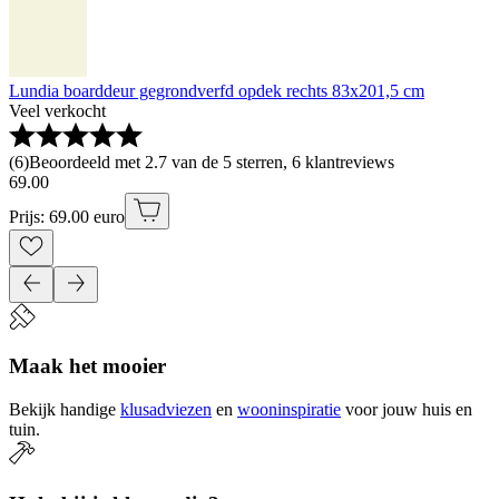
Lundia boarddeur gegrondverfd opdek rechts 83x201,5 cm
Veel verkocht
(
6
)
Beoordeeld met 2.7 van de 5 sterren, 6 klantreviews
69
.
00
Prijs: 69.00 euro
Maak het mooier
Bekijk handige
klusadviezen
en
wooninspiratie
voor jouw huis en
tuin.