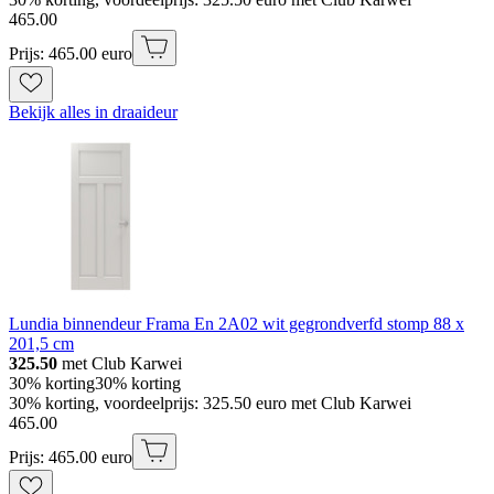
465
.
00
Prijs: 465.00 euro
Bekijk alles in draaideur
Lundia binnendeur Frama En 2A02 wit gegrondverfd stomp 88 x
201,5 cm
325.50
met Club Karwei
30% korting
30% korting
30% korting, voordeelprijs: 325.50 euro met Club Karwei
465
.
00
Prijs: 465.00 euro