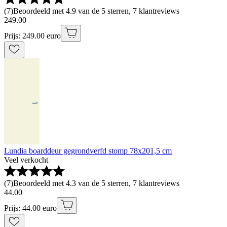
(
7
)
Beoordeeld met 4.9 van de 5 sterren, 7 klantreviews
249
.
00
Prijs: 249.00 euro
Lundia boarddeur gegrondverfd stomp 78x201,5 cm
Veel verkocht
(
7
)
Beoordeeld met 4.3 van de 5 sterren, 7 klantreviews
44
.
00
Prijs: 44.00 euro