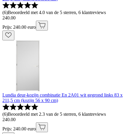
(
6
)
Beoordeeld met 4.0 van de 5 sterren, 6 klantreviews
240
.
00
Prijs: 240.00 euro
Lundia deur-kozijn combinatie En 2A01 wit gegrond links 83 x
211,5 cm (kozijn 56 x 90 cm)
(
6
)
Beoordeeld met 2.3 van de 5 sterren, 6 klantreviews
240
.
00
Prijs: 240.00 euro