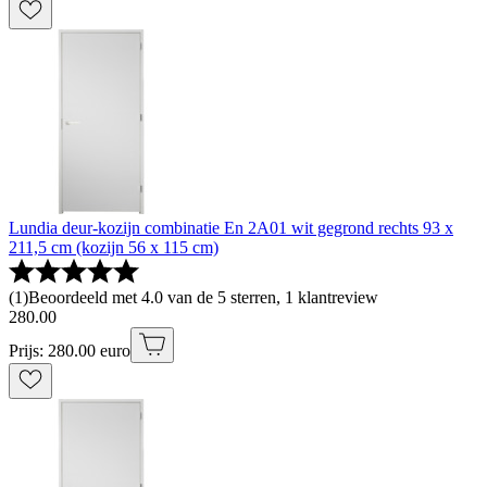
Lundia deur-kozijn combinatie En 2A01 wit gegrond rechts 93 x
211,5 cm (kozijn 56 x 115 cm)
(
1
)
Beoordeeld met 4.0 van de 5 sterren, 1 klantreview
280
.
00
Prijs: 280.00 euro