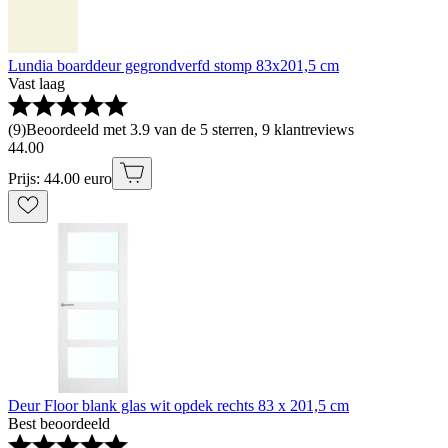
Lundia boarddeur gegrondverfd stomp 83x201,5 cm
Vast laag
(
9
)
Beoordeeld met 3.9 van de 5 sterren, 9 klantreviews
44
.
00
Prijs: 44.00 euro
Deur Floor blank glas wit opdek rechts 83 x 201,5 cm
Best beoordeeld