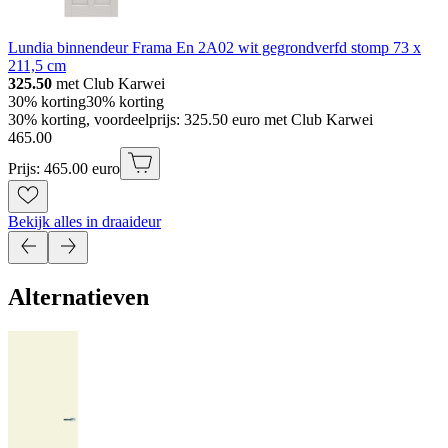
Lundia binnendeur Frama En 2A02 wit gegrondverfd stomp 73 x
211,5 cm
325.50
met Club Karwei
30% korting
30% korting
30% korting, voordeelprijs: 325.50 euro met Club Karwei
465
.
00
Prijs: 465.00 euro
Bekijk alles in draaideur
Alternatieven