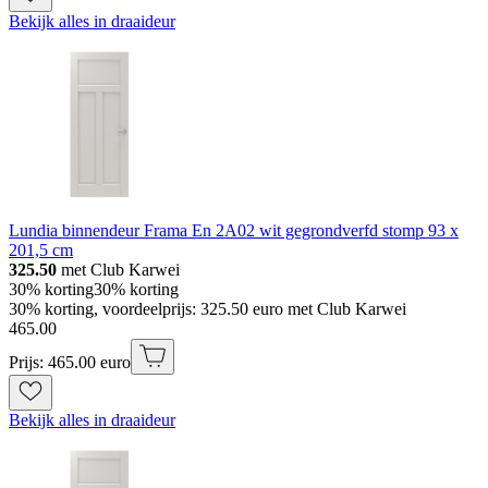
Bekijk alles in draaideur
Lundia binnendeur Frama En 2A02 wit gegrondverfd stomp 93 x
201,5 cm
325.50
met Club Karwei
30% korting
30% korting
30% korting, voordeelprijs: 325.50 euro met Club Karwei
465
.
00
Prijs: 465.00 euro
Bekijk alles in draaideur