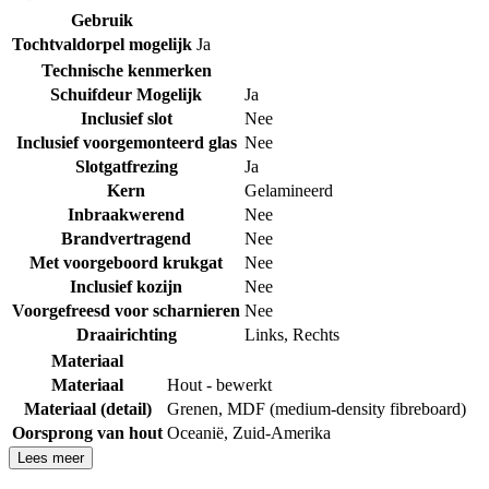
Gebruik
Tochtvaldorpel mogelijk
Ja
Technische kenmerken
Schuifdeur Mogelijk
Ja
Inclusief slot
Nee
Inclusief voorgemonteerd glas
Nee
Slotgatfrezing
Ja
Kern
Gelamineerd
Inbraakwerend
Nee
Brandvertragend
Nee
Met voorgeboord krukgat
Nee
Inclusief kozijn
Nee
Voorgefreesd voor scharnieren
Nee
Draairichting
Links
,
Rechts
Materiaal
Materiaal
Hout - bewerkt
Materiaal (detail)
Grenen
,
MDF (medium-density fibreboard)
Oorsprong van hout
Oceanië
,
Zuid-Amerika
Lees meer