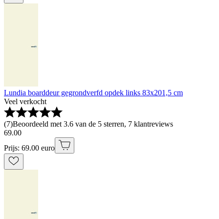
Lundia boarddeur gegrondverfd opdek links 83x201,5 cm
Veel verkocht
(
7
)
Beoordeeld met 3.6 van de 5 sterren, 7 klantreviews
69
.
00
Prijs: 69.00 euro