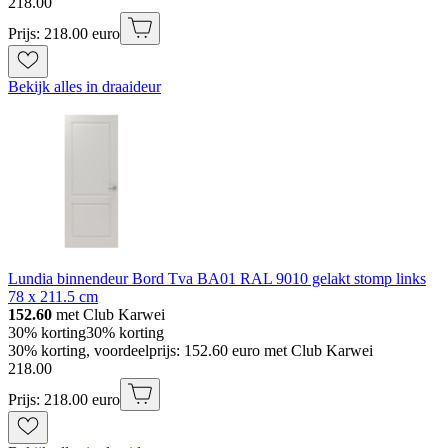
218
.
00
Prijs: 218.00 euro
Bekijk alles in draaideur
Lundia binnendeur Bord Tva BA01 RAL 9010 gelakt stomp links
78 x 211.5 cm
152.60
met Club Karwei
30% korting
30% korting
30% korting, voordeelprijs: 152.60 euro met Club Karwei
218
.
00
Prijs: 218.00 euro