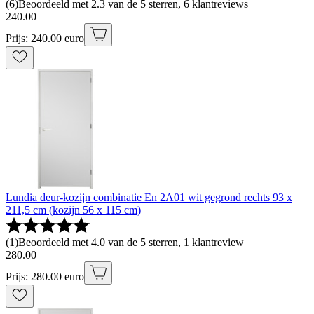
(
6
)
Beoordeeld met 2.3 van de 5 sterren, 6 klantreviews
240
.
00
Prijs: 240.00 euro
Lundia deur-kozijn combinatie En 2A01 wit gegrond rechts 93 x
211,5 cm (kozijn 56 x 115 cm)
(
1
)
Beoordeeld met 4.0 van de 5 sterren, 1 klantreview
280
.
00
Prijs: 280.00 euro