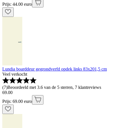
Prijs: 44.00 euro
Lundia boarddeur gegrondverfd opdek links 83x201,5 cm
Veel verkocht
(
7
)
Beoordeeld met 3.6 van de 5 sterren, 7 klantreviews
69
.
00
Prijs: 69.00 euro