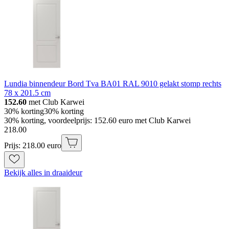
Lundia binnendeur Bord Tva BA01 RAL 9010 gelakt stomp rechts
78 x 201.5 cm
152.60
met Club Karwei
30% korting
30% korting
30% korting, voordeelprijs: 152.60 euro met Club Karwei
218
.
00
Prijs: 218.00 euro
Bekijk alles in draaideur