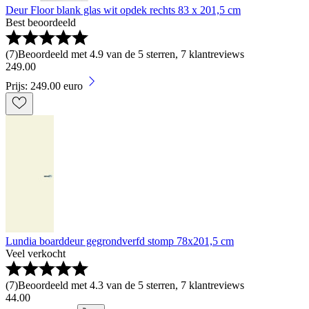
Deur Floor blank glas wit opdek rechts 83 x 201,5 cm
Best beoordeeld
(
7
)
Beoordeeld met 4.9 van de 5 sterren, 7 klantreviews
249
.
00
Prijs: 249.00 euro
Lundia boarddeur gegrondverfd stomp 78x201,5 cm
Veel verkocht
(
7
)
Beoordeeld met 4.3 van de 5 sterren, 7 klantreviews
44
.
00