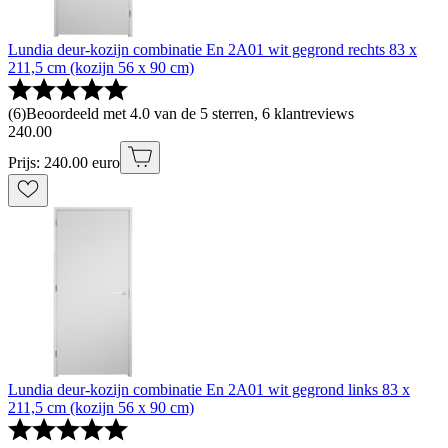
Lundia deur-kozijn combinatie En 2A01 wit gegrond rechts 83 x
211,5 cm (kozijn 56 x 90 cm)
(
6
)
Beoordeeld met 4.0 van de 5 sterren, 6 klantreviews
240
.
00
Prijs: 240.00 euro
Lundia deur-kozijn combinatie En 2A01 wit gegrond links 83 x
211,5 cm (kozijn 56 x 90 cm)