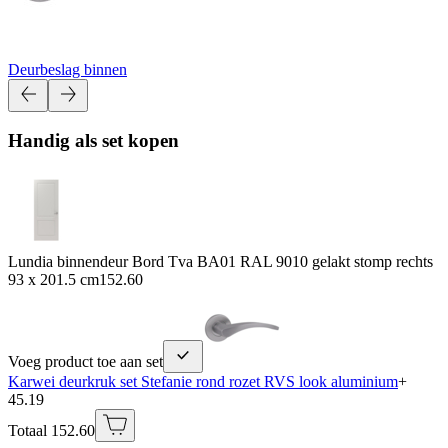
Deurbeslag binnen
Handig als set kopen
Lundia binnendeur Bord Tva BA01 RAL 9010 gelakt stomp rechts
93 x 201.5 cm
152.60
Voeg product toe aan set
Karwei deurkruk set Stefanie rond rozet RVS look aluminium
+
45.19
Totaal 152.60