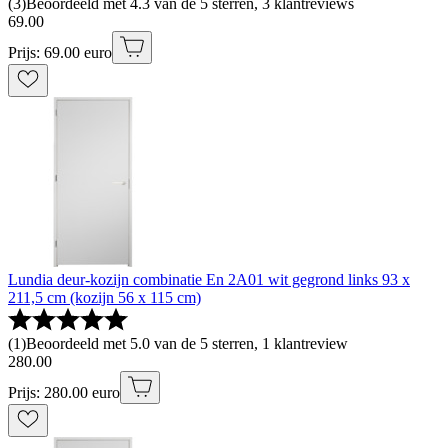
(
3
)
Beoordeeld met 4.3 van de 5 sterren, 3 klantreviews
69
.
00
Prijs: 69.00 euro
Lundia deur-kozijn combinatie En 2A01 wit gegrond links 93 x
211,5 cm (kozijn 56 x 115 cm)
(
1
)
Beoordeeld met 5.0 van de 5 sterren, 1 klantreview
280
.
00
Prijs: 280.00 euro