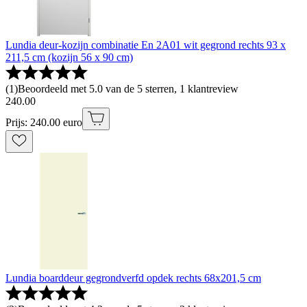
Lundia deur-kozijn combinatie En 2A01 wit gegrond rechts 93 x
211,5 cm (kozijn 56 x 90 cm)
(
1
)
Beoordeeld met 5.0 van de 5 sterren, 1 klantreview
240
.
00
Prijs: 240.00 euro
Lundia boarddeur gegrondverfd opdek rechts 68x201,5 cm