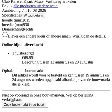
Club Karwei Kaart, M.u.v. Vast Laag-artikelen
Bekijk
alle producten uit deze actie.
Aanbieding t/m 16-08-2026
Specificaties
Wijzig details
hoogte (mm)
2015
breedte (mm)
930
Draairichting
Rechts
Liever een andere kleur of andere maat? Wijzig dan de details.
Online
bijna uitverkocht
Thuisbezorgd
€69.95
Bezorging tussen 13 augustus en 20 augustus
Ophalen in de bouwmarkt
Dit artikel wordt voor je besteld en kan tussen 19 augustus en
24 augustus worden opgehaald afhankelijk van de bouwmarkt
die je kiest.
Niet op voorraad in onze bouwmarkten. Wel op bestelling
verkrijgbaar.
Zoek bouwmarkt in de buurt