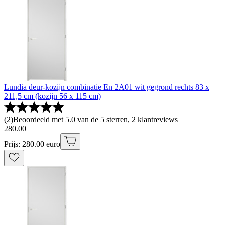
Lundia deur-kozijn combinatie En 2A01 wit gegrond rechts 83 x
211,5 cm (kozijn 56 x 115 cm)
(
2
)
Beoordeeld met 5.0 van de 5 sterren, 2 klantreviews
280
.
00
Prijs: 280.00 euro