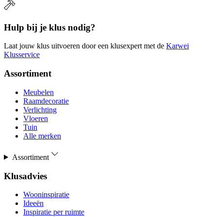
Hulp bij je klus nodig?
Laat jouw klus uitvoeren door een klusexpert met de
Karwei
Klusservice
Assortiment
Meubelen
Raamdecoratie
Verlichting
Vloeren
Tuin
Alle merken
Assortiment
Klusadvies
Wooninspiratie
Ideeën
Inspiratie per ruimte