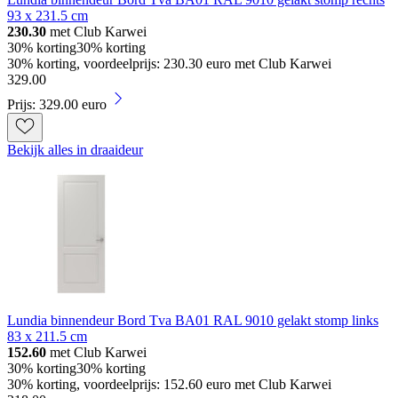
93 x 231.5 cm
230.30
met Club Karwei
30% korting
30% korting
30% korting, voordeelprijs: 230.30 euro met Club Karwei
329
.
00
Prijs: 329.00 euro
Bekijk alles in draaideur
Lundia binnendeur Bord Tva BA01 RAL 9010 gelakt stomp links
83 x 211.5 cm
152.60
met Club Karwei
30% korting
30% korting
30% korting, voordeelprijs: 152.60 euro met Club Karwei