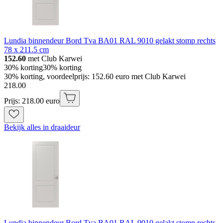
Lundia binnendeur Bord Tva BA01 RAL 9010 gelakt stomp rechts
78 x 211.5 cm
152.60
met Club Karwei
30% korting
30% korting
30% korting, voordeelprijs: 152.60 euro met Club Karwei
218
.
00
Prijs: 218.00 euro
Bekijk alles in draaideur
Lundia binnendeur Bord Tva BA01 RAL 9010 gelakt stomp rechts