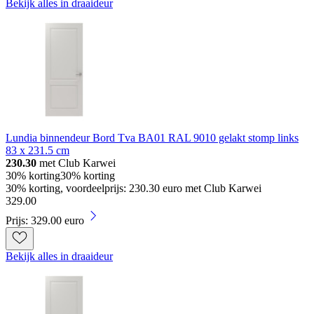
Bekijk alles in draaideur
Lundia binnendeur Bord Tva BA01 RAL 9010 gelakt stomp links
83 x 231.5 cm
230.30
met Club Karwei
30% korting
30% korting
30% korting, voordeelprijs: 230.30 euro met Club Karwei
329
.
00
Prijs: 329.00 euro
Bekijk alles in draaideur