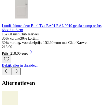
Lundia binnendeur Bord Tva BA01 RAL 9010 gelakt stomp rechts
68 x 211.5 cm
152.60
met Club Karwei
30% korting
30% korting
30% korting, voordeelprijs: 152.60 euro met Club Karwei
218
.
00
Prijs: 218.00 euro
Bekijk alles in draaideur
Alternatieven