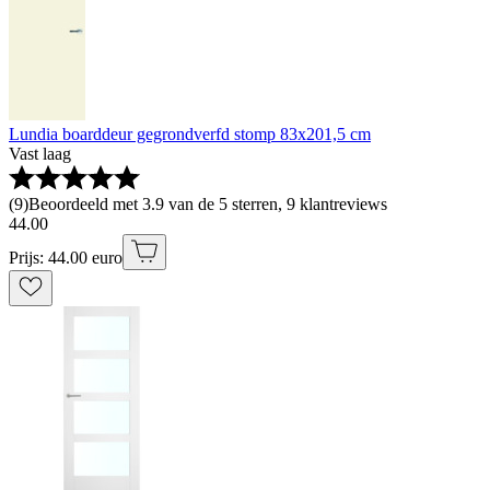
Lundia boarddeur gegrondverfd stomp 83x201,5 cm
Vast laag
(
9
)
Beoordeeld met 3.9 van de 5 sterren, 9 klantreviews
44
.
00
Prijs: 44.00 euro