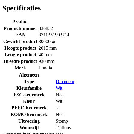
Specificaties
Product
Productnummer
336832
EAN
8711251993714
Gewicht product
30000 gr
Hoogte product
2015 mm
Lengte product
40 mm
Breedte product
930 mm
Merk
Lundia
Algemeen
Type
Draaideur
Kleurfamilie
Wit
FSC-keurmerk
Nee
Kleur
Wit
PEFC Keurmerk
Ja
KOMO keurmerk
Nee
Uitvoering
Stomp
Woonstijl
Tijdloos