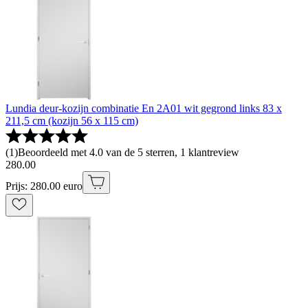
Lundia deur-kozijn combinatie En 2A01 wit gegrond links 83 x
211,5 cm (kozijn 56 x 115 cm)
(
1
)
Beoordeeld met 4.0 van de 5 sterren, 1 klantreview
280
.
00
Prijs: 280.00 euro