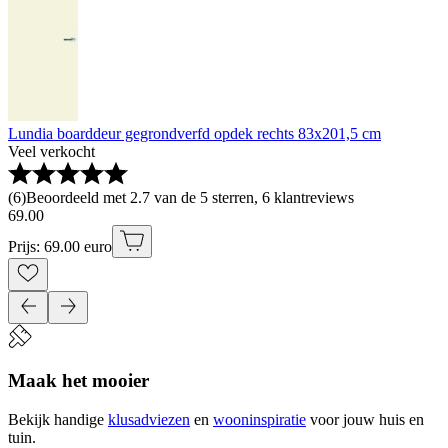
Lundia boarddeur gegrondverfd opdek rechts 83x201,5 cm
Veel verkocht
(
6
)
Beoordeeld met 2.7 van de 5 sterren, 6 klantreviews
69
.
00
Prijs: 69.00 euro
Maak het mooier
Bekijk handige
klusadviezen
en
wooninspiratie
voor jouw huis en
tuin.