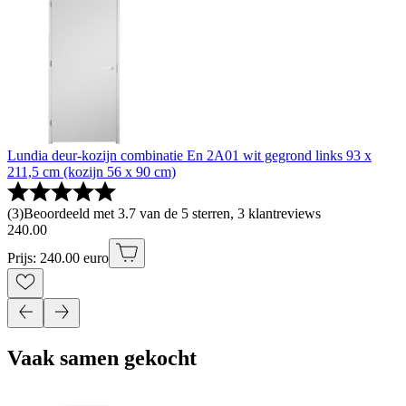
Lundia deur-kozijn combinatie En 2A01 wit gegrond links 93 x
211,5 cm (kozijn 56 x 90 cm)
(
3
)
Beoordeeld met 3.7 van de 5 sterren, 3 klantreviews
240
.
00
Prijs: 240.00 euro
Vaak samen gekocht