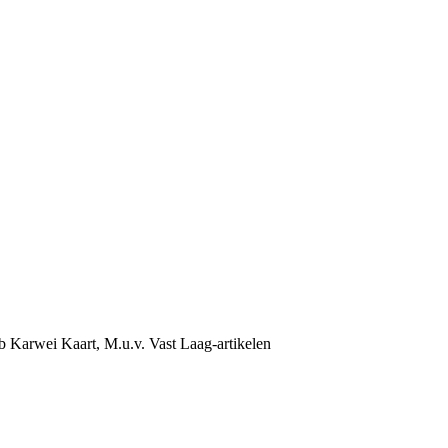
b Karwei Kaart, M.u.v. Vast Laag-artikelen