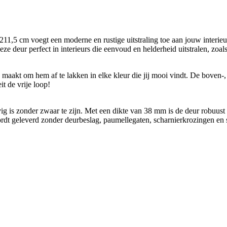
 cm voegt een moderne en rustige uitstraling toe aan jouw interieur. 
ze deur perfect in interieurs die eenvoud en helderheid uitstralen, zoal
maakt om hem af te lakken in elke kleur die jij mooi vindt. De boven-,
it de vrije loop!
ig is zonder zwaar te zijn. Met een dikte van 38 mm is de deur robuust e
dt geleverd zonder deurbeslag, paumellegaten, scharnierkrozingen en 