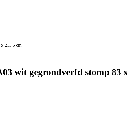
 x 211.5 cm
03 wit gegrondverfd stomp 83 x