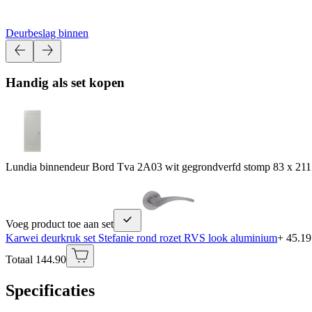
Deurbeslag binnen
Handig als set kopen
Lundia binnendeur Bord Tva 2A03 wit gegrondverfd stomp 83 x 211
Voeg product toe aan set
Karwei deurkruk set Stefanie rond rozet RVS look aluminium
+ 45.19
Totaal 144.90
Specificaties