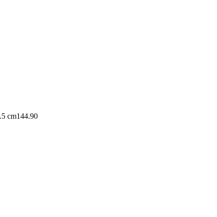
.5 cm
144.90