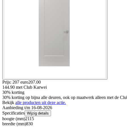
Prijs: 207 euro
207
.
00
144.90
met Club Karwei
30% korting
30% korting op bijna alle deuren, ook op maatwerk alleen met de Clu
Bekijk
alle producten uit deze actie.
Aanbieding t/m 16-08-2026
Specificaties
Wijzig details
hoogte (mm)
2115
breedte (mm)
830