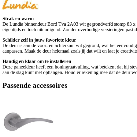
Strak en warm
De Lundia binnendeur Bord Tva 2A03 wit gegrondverfd stomp 83 x 211,5
eigentijds en toch uitnodigend. Zonder overbodige versieringen past de
Schilder zelf in jouw favoriete kleur
De deur is aan de voor- en achterkant wit gegrond, wat het eenvoudig 
aanpassen. Maak de deur helemaal zoals jij dat wilt en laat je creativite
Handig en klaar om te installeren
Deze paneeldeur heeft een honingraatvulling, wat betekent dat hij stev
aan de slag kunt met ophangen. Houd er rekening mee dat de deur wor
Passende accessoires