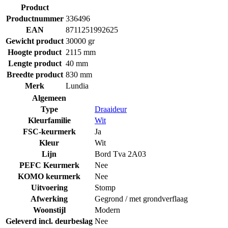
Product
Productnummer
336496
EAN
8711251992625
Gewicht product
30000 gr
Hoogte product
2115 mm
Lengte product
40 mm
Breedte product
830 mm
Merk
Lundia
Algemeen
Type
Draaideur
Kleurfamilie
Wit
FSC-keurmerk
Ja
Kleur
Wit
Lijn
Bord Tva 2A03
PEFC Keurmerk
Nee
KOMO keurmerk
Nee
Uitvoering
Stomp
Afwerking
Gegrond / met grondverflaag
Woonstijl
Modern
Geleverd incl. deurbeslag
Nee