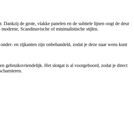
Dankzij de grote, vlakke panelen en de subtiele lijnen oogt de deur
s moderne, Scandinavische of minimalistische stijlen.
 onder- en zijkanten zijn onbehandeld, zodat je deze naar wens kunt
n gebruiksvriendelijk. Het slotgat is al voorgeboord, zodat je direct
scharnieren.