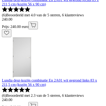
211,5 cm (kozijn 56 x 90 cm)
(
6
)
Beoordeeld met 4.0 van de 5 sterren, 6 klantreviews
240
.
00
Prijs: 240.00 euro
Lundia deur-kozijn combinatie En 2A01 wit gegrond links 83 x
211,5 cm (kozijn 56 x 90 cm)
(
6
)
Beoordeeld met 2.3 van de 5 sterren, 6 klantreviews
240
.
00