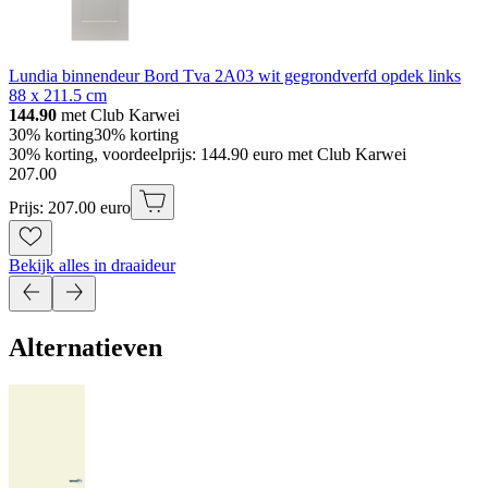
Lundia binnendeur Bord Tva 2A03 wit gegrondverfd opdek links
88 x 211.5 cm
144.90
met Club Karwei
30% korting
30% korting
30% korting, voordeelprijs: 144.90 euro met Club Karwei
207
.
00
Prijs: 207.00 euro
Bekijk alles in draaideur
Alternatieven