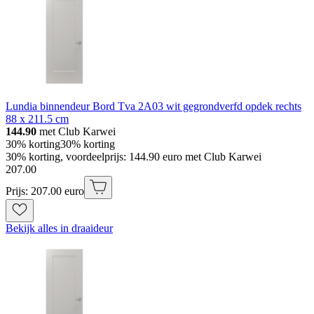
Lundia binnendeur Bord Tva 2A03 wit gegrondverfd opdek rechts
88 x 211.5 cm
144.90
met Club Karwei
30% korting
30% korting
30% korting, voordeelprijs: 144.90 euro met Club Karwei
207
.
00
Prijs: 207.00 euro
Bekijk alles in draaideur