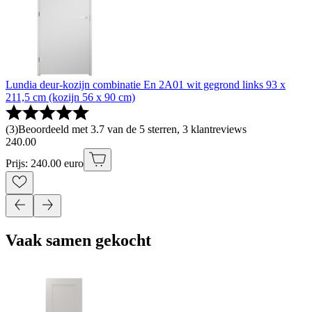
Lundia deur-kozijn combinatie En 2A01 wit gegrond links 93 x
211,5 cm (kozijn 56 x 90 cm)
(
3
)
Beoordeeld met 3.7 van de 5 sterren, 3 klantreviews
240
.
00
Prijs: 240.00 euro
Vaak samen gekocht