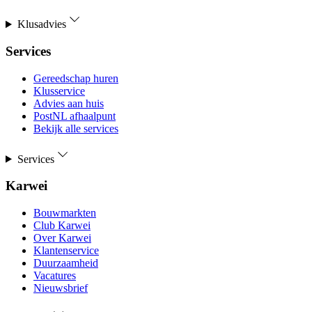
Klusadvies
Services
Gereedschap huren
Klusservice
Advies aan huis
PostNL afhaalpunt
Bekijk alle services
Services
Karwei
Bouwmarkten
Club Karwei
Over Karwei
Klantenservice
Duurzaamheid
Vacatures
Nieuwsbrief