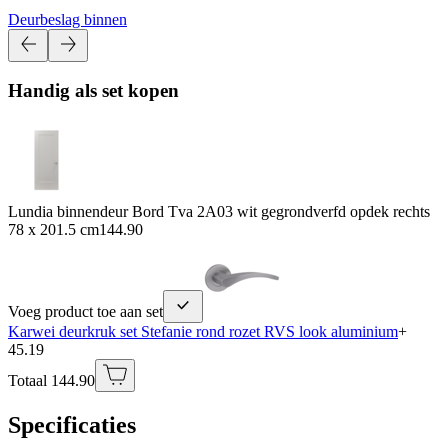
Deurbeslag binnen
Handig als set kopen
Lundia binnendeur Bord Tva 2A03 wit gegrondverfd opdek rechts
78 x 201.5 cm
144.90
Voeg product toe aan set
Karwei deurkruk set Stefanie rond rozet RVS look aluminium
+
45.19
Totaal 144.90
Specificaties