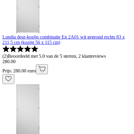
Lundia deur-kozijn combinatie En 2A01 wit gegrond rechts 83 x
211,5 cm (kozijn 56 x 115 cm)
(
2
)
Beoordeeld met 5.0 van de 5 sterren, 2 klantreviews
280
.
00
Prijs: 280.00 euro