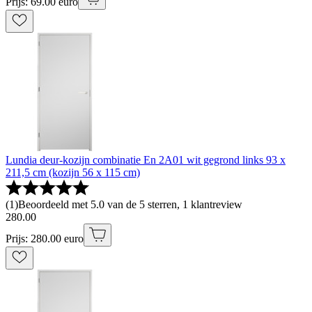
Prijs: 69.00 euro
Lundia deur-kozijn combinatie En 2A01 wit gegrond links 93 x
211,5 cm (kozijn 56 x 115 cm)
(
1
)
Beoordeeld met 5.0 van de 5 sterren, 1 klantreview
280
.
00
Prijs: 280.00 euro