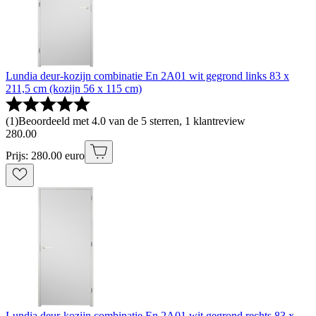
Lundia deur-kozijn combinatie En 2A01 wit gegrond links 83 x
211,5 cm (kozijn 56 x 115 cm)
(
1
)
Beoordeeld met 4.0 van de 5 sterren, 1 klantreview
280
.
00
Prijs: 280.00 euro
Lundia deur-kozijn combinatie En 2A01 wit gegrond rechts 83 x