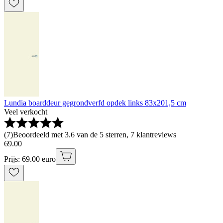
Lundia boarddeur gegrondverfd opdek links 83x201,5 cm
Veel verkocht
(
7
)
Beoordeeld met 3.6 van de 5 sterren, 7 klantreviews
69
.
00
Prijs: 69.00 euro