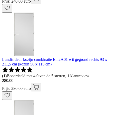
Prijs: 240.00 euro
Lundia deur-kozijn combinatie En 2A01 wit gegrond rechts 93 x
211,5 cm (kozijn 56 x 115 cm)
(
1
)
Beoordeeld met 4.0 van de 5 sterren, 1 klantreview
280
.
00
Prijs: 280.00 euro