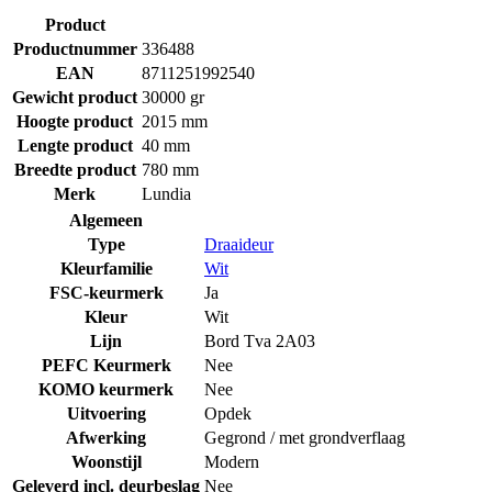
Product
Productnummer
336488
EAN
8711251992540
Gewicht product
30000 gr
Hoogte product
2015 mm
Lengte product
40 mm
Breedte product
780 mm
Merk
Lundia
Algemeen
Type
Draaideur
Kleurfamilie
Wit
FSC-keurmerk
Ja
Kleur
Wit
Lijn
Bord Tva 2A03
PEFC Keurmerk
Nee
KOMO keurmerk
Nee
Uitvoering
Opdek
Afwerking
Gegrond / met grondverflaag
Woonstijl
Modern
Geleverd incl. deurbeslag
Nee