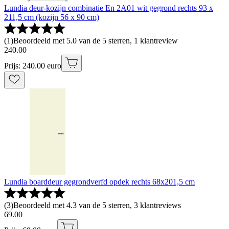
Lundia deur-kozijn combinatie En 2A01 wit gegrond rechts 93 x
211,5 cm (kozijn 56 x 90 cm)
(
1
)
Beoordeeld met 5.0 van de 5 sterren, 1 klantreview
240
.
00
Prijs: 240.00 euro
Lundia boarddeur gegrondverfd opdek rechts 68x201,5 cm
(
3
)
Beoordeeld met 4.3 van de 5 sterren, 3 klantreviews
69
.
00