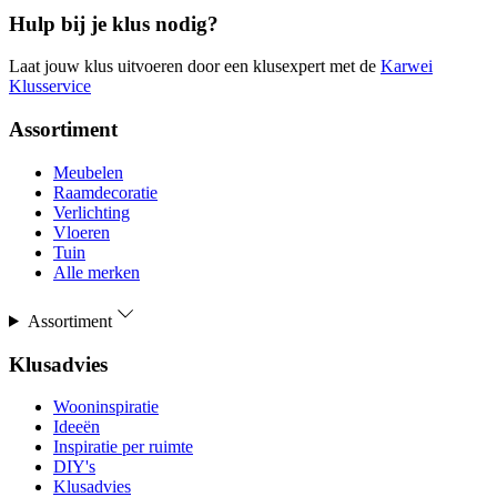
Hulp bij je klus nodig?
Laat jouw klus uitvoeren door een klusexpert met de
Karwei
Klusservice
Assortiment
Meubelen
Raamdecoratie
Verlichting
Vloeren
Tuin
Alle merken
Assortiment
Klusadvies
Wooninspiratie
Ideeën
Inspiratie per ruimte
DIY's
Klusadvies