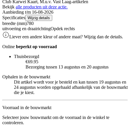
Club Karwei Kaart, M.u.v. Vast Laag-artikelen
Bekijk
alle producten uit deze actie.
Aanbieding t/m 16-08-2026
Specificaties
Wijzig details
breedte (mm)
780
uitvoering en draairichting
Opdek rechts
Liever een andere kleur of andere maat? Wijzig dan de details.
Online
beperkt op voorraad
Thuisbezorgd
€69.95
Bezorging tussen 13 augustus en 20 augustus
Ophalen in de bouwmarkt
Dit artikel wordt voor je besteld en kan tussen 19 augustus en
24 augustus worden opgehaald afhankelijk van de bouwmarkt
die je kiest.
Voorraad in de bouwmarkt
Selecteer jouw bouwmarkt om de voorraad in de winkel te
controleren.