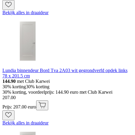
Bekijk alles in draaideur
Lundia binnendeur Bord Tva 2A03 wit gegrondverfd opdek links
78 x 201.5 cm
144.90
met Club Karwei
30% korting
30% korting
30% korting, voordeelprijs: 144.90 euro met Club Karwei
207
.
00
Prijs: 207.00 euro
Bekijk alles in draaideur