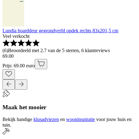
Lundia boarddeur gegrondverfd opdek rechts 83x201,5 cm
Veel verkocht
(
6
)
Beoordeeld met 2.7 van de 5 sterren, 6 klantreviews
69
.
00
Prijs: 69.00 euro
Maak het mooier
Bekijk handige
klusadviezen
en
wooninspiratie
voor jouw huis en
tuin.