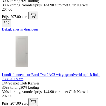
30% korting
30% korting
30% korting, voordeelprijs: 144.90 euro met Club Karwei
207
.
00
Prijs: 207.00 euro
Bekijk alles in draaideur
Lundia binnendeur Bord Tva 2A03 wit gegrondverfd opdek links
73 x 201.5 cm
144.90
met Club Karwei
30% korting
30% korting
30% korting, voordeelprijs: 144.90 euro met Club Karwei
207
.
00
Prijs: 207.00 euro