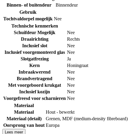
Binnen- of buitendeur
Binnendeur
Gebruik
Tochtvaldorpel mogelijk
Nee
Technische kenmerken
Schuifdeur Mogelijk
Nee
Draairichting
Rechts
Inclusief slot
Nee
Inclusief voorgemonteerd glas
Nee
Slotgatfrezing
Ja
Kern
Honingraat
Inbraakwerend
Nee
Brandvertragend
Nee
Met voorgeboord krukgat
Nee
Inclusief kozijn
Nee
Voorgefreesd voor scharnieren
Nee
Materiaal
Materiaal
Hout - bewerkt
Materiaal (detail)
Grenen
,
MDF (medium-density fibreboard)
Oorsprong van hout
Europa
Lees meer