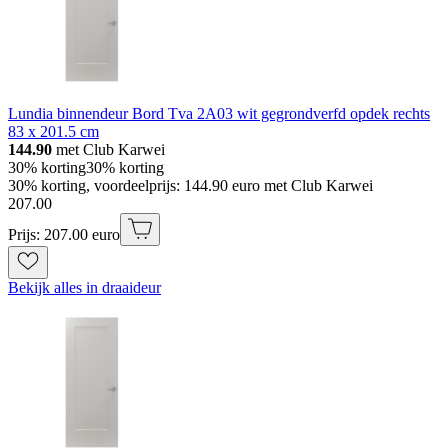
Lundia binnendeur Bord Tva 2A03 wit gegrondverfd opdek rechts
83 x 201.5 cm
144.90
met Club Karwei
30% korting
30% korting
30% korting, voordeelprijs: 144.90 euro met Club Karwei
207
.
00
Prijs: 207.00 euro
Bekijk alles in draaideur