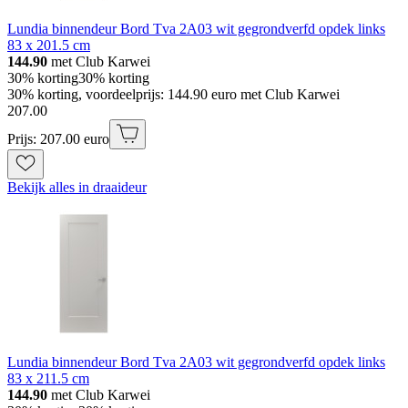
Lundia binnendeur Bord Tva 2A03 wit gegrondverfd opdek links
83 x 201.5 cm
144.90
met Club Karwei
30% korting
30% korting
30% korting, voordeelprijs: 144.90 euro met Club Karwei
207
.
00
Prijs: 207.00 euro
Bekijk alles in draaideur
Lundia binnendeur Bord Tva 2A03 wit gegrondverfd opdek links
83 x 211.5 cm
144.90
met Club Karwei