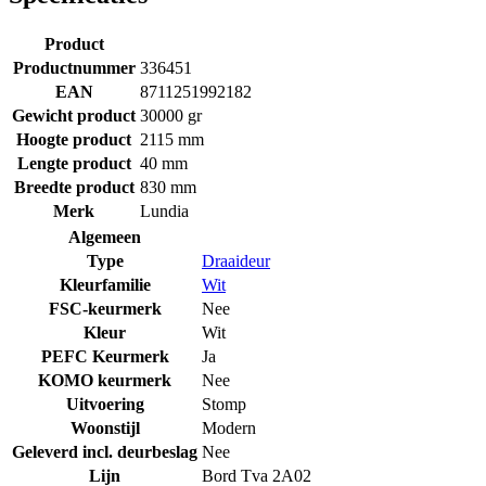
Product
Productnummer
336451
EAN
8711251992182
Gewicht product
30000 gr
Hoogte product
2115 mm
Lengte product
40 mm
Breedte product
830 mm
Merk
Lundia
Algemeen
Type
Draaideur
Kleurfamilie
Wit
FSC-keurmerk
Nee
Kleur
Wit
PEFC Keurmerk
Ja
KOMO keurmerk
Nee
Uitvoering
Stomp
Woonstijl
Modern
Geleverd incl. deurbeslag
Nee
Lijn
Bord Tva 2A02