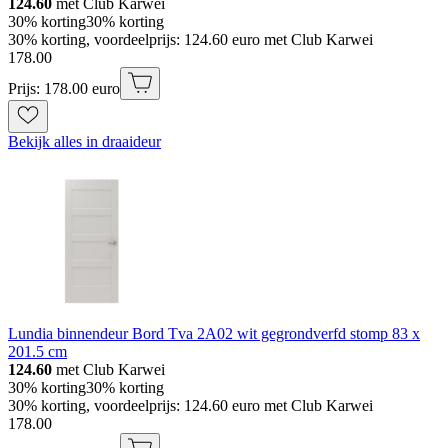
124.60
met Club Karwei
30% korting
30% korting
30% korting, voordeelprijs: 124.60 euro met Club Karwei
178
.
00
Prijs: 178.00 euro
Bekijk alles in draaideur
Lundia binnendeur Bord Tva 2A02 wit gegrondverfd stomp 83 x
201.5 cm
124.60
met Club Karwei
30% korting
30% korting
30% korting, voordeelprijs: 124.60 euro met Club Karwei
178
.
00