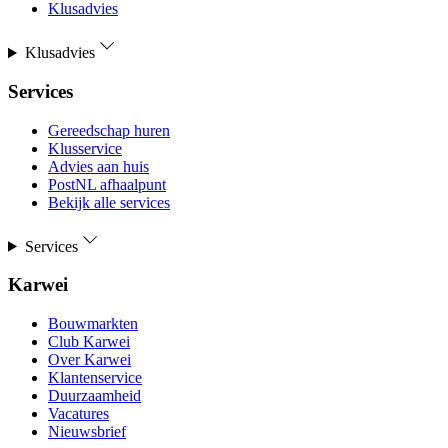
Klusadvies
Klusadvies
Services
Gereedschap huren
Klusservice
Advies aan huis
PostNL afhaalpunt
Bekijk alle services
Services
Karwei
Bouwmarkten
Club Karwei
Over Karwei
Klantenservice
Duurzaamheid
Vacatures
Nieuwsbrief