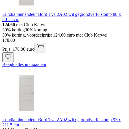
Lundia binnendeur Bord Tva 2A02 wit gegrondverfd stomp 88 x
201.5 cm
124.60
met Club Karwei
30% korting
30% korting
30% korting, voordeelprijs: 124.60 euro met Club Karwei
178
.
00
Prijs: 178.00 euro
Bekijk alles in draaideur
Lundia binnendeur Bord Tva 2A02 wit gegrondverfd stomp 93 x
211.5 cm