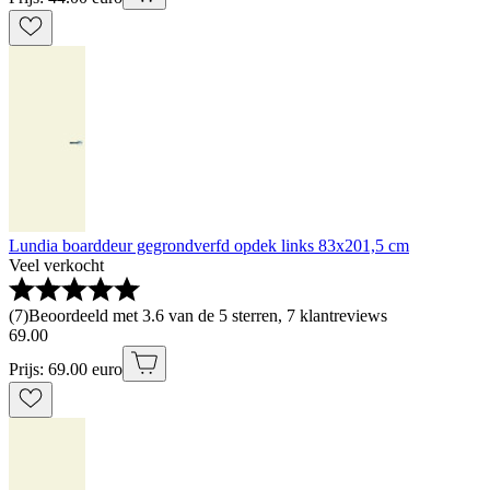
Lundia boarddeur gegrondverfd opdek links 83x201,5 cm
Veel verkocht
(
7
)
Beoordeeld met 3.6 van de 5 sterren, 7 klantreviews
69
.
00
Prijs: 69.00 euro