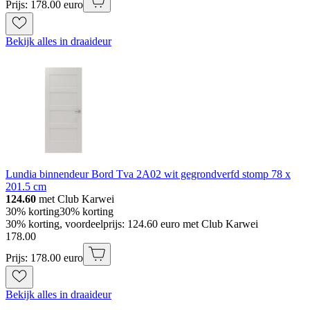
Prijs: 178.00 euro
Bekijk alles in draaideur
Lundia binnendeur Bord Tva 2A02 wit gegrondverfd stomp 78 x
201.5 cm
124.60
met Club Karwei
30% korting
30% korting
30% korting, voordeelprijs: 124.60 euro met Club Karwei
178
.
00
Prijs: 178.00 euro
Bekijk alles in draaideur