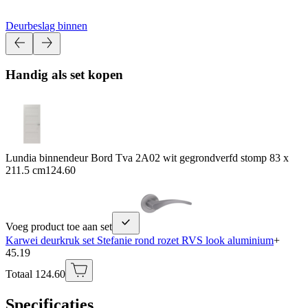
Deurbeslag binnen
Handig als set kopen
Lundia binnendeur Bord Tva 2A02 wit gegrondverfd stomp 83 x
211.5 cm
124.60
Voeg product toe aan set
Karwei deurkruk set Stefanie rond rozet RVS look aluminium
+
45.19
Totaal 124.60
Specificaties