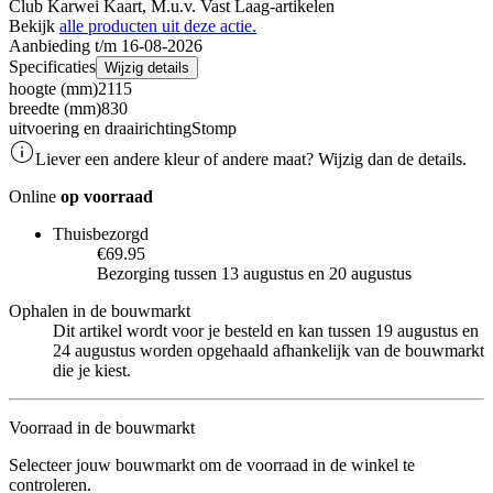
Club Karwei Kaart, M.u.v. Vast Laag-artikelen
Bekijk
alle producten uit deze actie.
Aanbieding t/m 16-08-2026
Specificaties
Wijzig details
hoogte (mm)
2115
breedte (mm)
830
uitvoering en draairichting
Stomp
Liever een andere kleur of andere maat? Wijzig dan de details.
Online
op voorraad
Thuisbezorgd
€69.95
Bezorging tussen 13 augustus en 20 augustus
Ophalen in de bouwmarkt
Dit artikel wordt voor je besteld en kan tussen 19 augustus en
24 augustus worden opgehaald afhankelijk van de bouwmarkt
die je kiest.
Voorraad in de bouwmarkt
Selecteer jouw bouwmarkt om de voorraad in de winkel te
controleren.