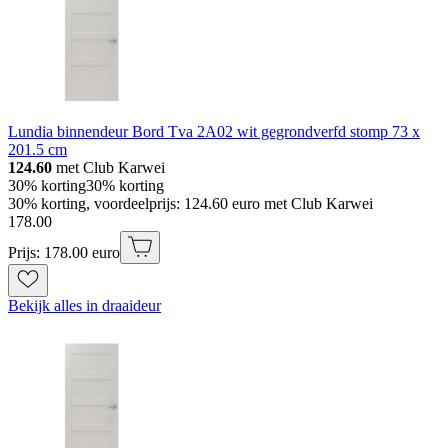
Lundia binnendeur Bord Tva 2A02 wit gegrondverfd stomp 73 x
201.5 cm
124.60
met Club Karwei
30% korting
30% korting
30% korting, voordeelprijs: 124.60 euro met Club Karwei
178
.
00
Prijs: 178.00 euro
Bekijk alles in draaideur