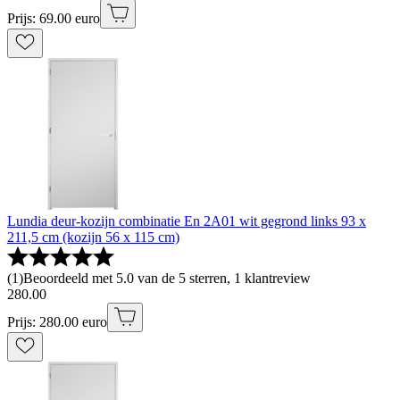
Prijs: 69.00 euro
Lundia deur-kozijn combinatie En 2A01 wit gegrond links 93 x
211,5 cm (kozijn 56 x 115 cm)
(
1
)
Beoordeeld met 5.0 van de 5 sterren, 1 klantreview
280
.
00
Prijs: 280.00 euro