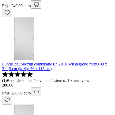
Prijs: 240.00 euro
Lundia deur-kozijn combinatie En 2A01 wit gegrond rechts 93 x
211,5 cm (kozijn 56 x 115 cm)
(
1
)
Beoordeeld met 4.0 van de 5 sterren, 1 klantreview
280
.
00
Prijs: 280.00 euro