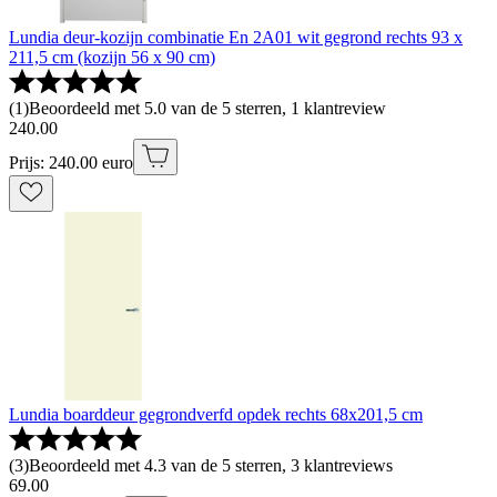
Lundia deur-kozijn combinatie En 2A01 wit gegrond rechts 93 x
211,5 cm (kozijn 56 x 90 cm)
(
1
)
Beoordeeld met 5.0 van de 5 sterren, 1 klantreview
240
.
00
Prijs: 240.00 euro
Lundia boarddeur gegrondverfd opdek rechts 68x201,5 cm
(
3
)
Beoordeeld met 4.3 van de 5 sterren, 3 klantreviews
69
.
00