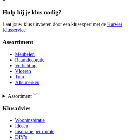
Hulp bij je klus nodig?
Laat jouw klus uitvoeren door een klusexpert met de
Karwei
Klusservice
Assortiment
Meubelen
Raamdecoratie
Verlichting
Vloeren
Tuin
Alle merken
Assortiment
Klusadvies
Wooninspiratie
Ideeën
Inspiratie per ruimte
DIY's