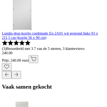
Lundia deur-kozijn combinatie En 2A01 wit gegrond links 93 x
211,5 cm (kozijn 56 x 90 cm)
(
3
)
Beoordeeld met 3.7 van de 5 sterren, 3 klantreviews
240
.
00
Prijs: 240.00 euro
Vaak samen gekocht