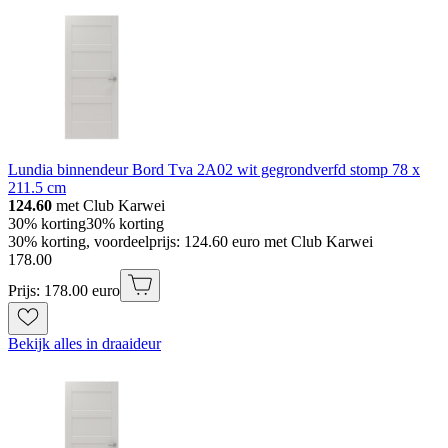
Lundia binnendeur Bord Tva 2A02 wit gegrondverfd stomp 78 x
211.5 cm
124.60
met Club Karwei
30% korting
30% korting
30% korting, voordeelprijs: 124.60 euro met Club Karwei
178
.
00
Prijs: 178.00 euro
Bekijk alles in draaideur