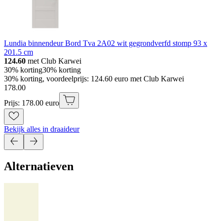
Lundia binnendeur Bord Tva 2A02 wit gegrondverfd stomp 93 x
201.5 cm
124.60
met Club Karwei
30% korting
30% korting
30% korting, voordeelprijs: 124.60 euro met Club Karwei
178
.
00
Prijs: 178.00 euro
Bekijk alles in draaideur
Alternatieven