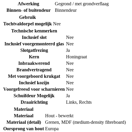
Afwerking
Gegrond / met grondverflaag
Binnen- of buitendeur
Binnendeur
Gebruik
Tochtvaldorpel mogelijk
Nee
Technische kenmerken
Inclusief slot
Nee
Inclusief voorgemonteerd glas
Nee
Slotgatfrezing
Ja
Kern
Honingraat
Inbraakwerend
Nee
Brandvertragend
Nee
Met voorgeboord krukgat
Nee
Inclusief kozijn
Nee
Voorgefreesd voor scharnieren
Nee
Schuifdeur Mogelijk
Ja
Draairichting
Links
,
Rechts
Materiaal
Materiaal
Hout - bewerkt
Materiaal (detail)
Grenen
,
MDF (medium-density fibreboard)
Oorsprong van hout
Europa