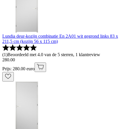
Lundia deur-kozijn combinatie En 2A01 wit gegrond links 83 x
211,5 cm (kozijn 56 x 115 cm)
(
1
)
Beoordeeld met 4.0 van de 5 sterren, 1 klantreview
280
.
00
Prijs: 280.00 euro