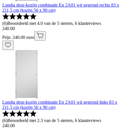
Lundia deur-kozijn combinatie En 2A01 wit gegrond rechts 83 x
211,5 cm (kozijn 56 x 90 cm)
(
6
)
Beoordeeld met 4.0 van de 5 sterren, 6 klantreviews
240
.
00
Prijs: 240.00 euro
Lundia deur-kozijn combinatie En 2A01 wit gegrond links 83 x
211,5 cm (kozijn 56 x 90 cm)
(
6
)
Beoordeeld met 2.3 van de 5 sterren, 6 klantreviews
240
.
00