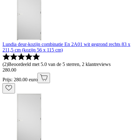
Lundia deur-kozijn combinatie En 2A01 wit gegrond rechts 83 x
211,5 cm (kozijn 56 x 115 cm)
(
2
)
Beoordeeld met 5.0 van de 5 sterren, 2 klantreviews
280
.
00
Prijs: 280.00 euro