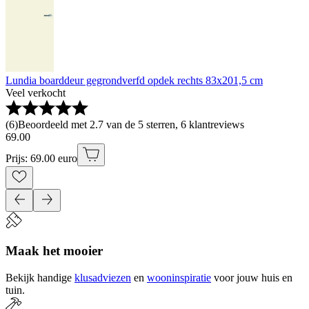
Lundia boarddeur gegrondverfd opdek rechts 83x201,5 cm
Veel verkocht
(
6
)
Beoordeeld met 2.7 van de 5 sterren, 6 klantreviews
69
.
00
Prijs: 69.00 euro
Maak het mooier
Bekijk handige
klusadviezen
en
wooninspiratie
voor jouw huis en
tuin.