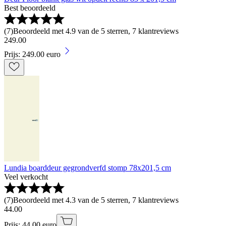
Best beoordeeld
(
7
)
Beoordeeld met 4.9 van de 5 sterren, 7 klantreviews
249
.
00
Prijs: 249.00 euro
Lundia boarddeur gegrondverfd stomp 78x201,5 cm
Veel verkocht
(
7
)
Beoordeeld met 4.3 van de 5 sterren, 7 klantreviews
44
.
00
Prijs: 44.00 euro