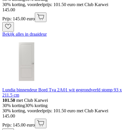
30% korting, voordeelprijs: 101.50 euro met Club Karwei
145
.
00
Prijs: 145.00 euro
Bekijk alles in draaideur
Lundia binnendeur Bord Tva 2A01 wit gegrondverfd stomp 93 x
211.5 cm
101.50
met Club Karwei
30% korting
30% korting
30% korting, voordeelprijs: 101.50 euro met Club Karwei
145
.
00
Prijs: 145.00 euro