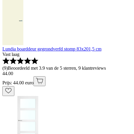
Lundia boarddeur gegrondverfd stomp 83x201,5 cm
Vast laag
(
9
)
Beoordeeld met 3.9 van de 5 sterren, 9 klantreviews
44
.
00
Prijs: 44.00 euro