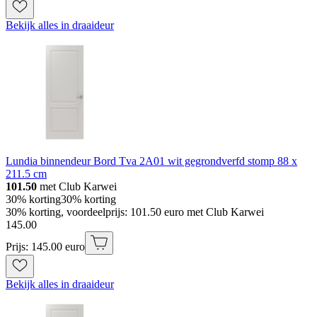
Bekijk alles in draaideur
Lundia binnendeur Bord Tva 2A01 wit gegrondverfd stomp 88 x
211.5 cm
101.50
met Club Karwei
30% korting
30% korting
30% korting, voordeelprijs: 101.50 euro met Club Karwei
145
.
00
Prijs: 145.00 euro
Bekijk alles in draaideur