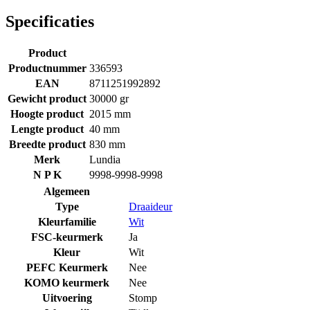
Specificaties
Product
Productnummer
336593
EAN
8711251992892
Gewicht product
30000 gr
Hoogte product
2015 mm
Lengte product
40 mm
Breedte product
830 mm
Merk
Lundia
N P K
9998-9998-9998
Algemeen
Type
Draaideur
Kleurfamilie
Wit
FSC-keurmerk
Ja
Kleur
Wit
PEFC Keurmerk
Nee
KOMO keurmerk
Nee
Uitvoering
Stomp