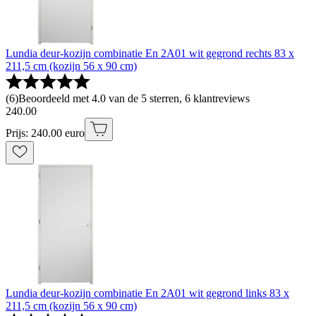
Lundia deur-kozijn combinatie En 2A01 wit gegrond rechts 83 x
211,5 cm (kozijn 56 x 90 cm)
(
6
)
Beoordeeld met 4.0 van de 5 sterren, 6 klantreviews
240
.
00
Prijs: 240.00 euro
Lundia deur-kozijn combinatie En 2A01 wit gegrond links 83 x
211,5 cm (kozijn 56 x 90 cm)