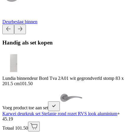
Deurbeslag binnen
Handig als set kopen
Lundia binnendeur Bord Tva 2A01 wit gegrondverfd stomp 83 x
201.5 cm
101.50
Voeg product toe aan set
Karwei deurkruk set Stefanie rond rozet RVS look aluminium
+
45.19
Totaal 101.50