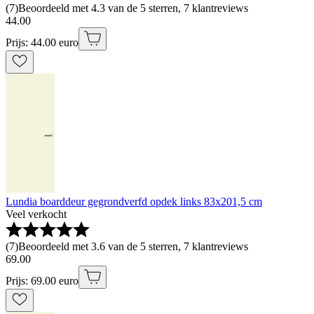
(
7
)
Beoordeeld met 4.3 van de 5 sterren, 7 klantreviews
44
.
00
Prijs: 44.00 euro
Lundia boarddeur gegrondverfd opdek links 83x201,5 cm
Veel verkocht
(
7
)
Beoordeeld met 3.6 van de 5 sterren, 7 klantreviews
69
.
00
Prijs: 69.00 euro