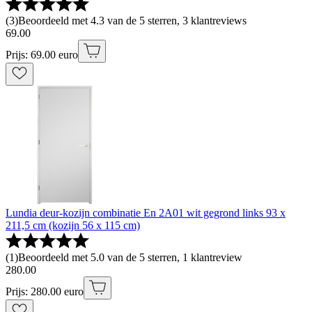
(
3
)
Beoordeeld met 4.3 van de 5 sterren, 3 klantreviews
69
.
00
Prijs: 69.00 euro
Lundia deur-kozijn combinatie En 2A01 wit gegrond links 93 x
211,5 cm (kozijn 56 x 115 cm)
(
1
)
Beoordeeld met 5.0 van de 5 sterren, 1 klantreview
280
.
00
Prijs: 280.00 euro