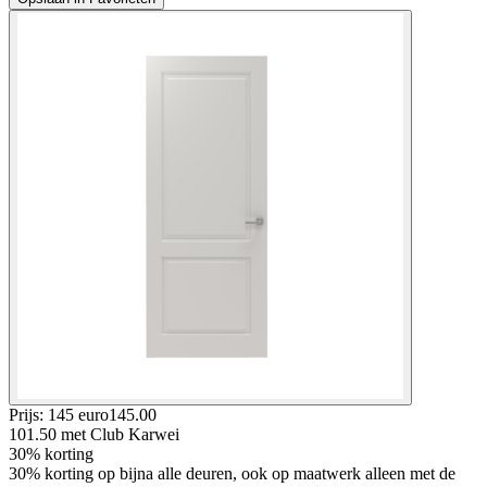
Prijs: 145 euro
145
.
00
101.50
met Club Karwei
30% korting
30% korting op bijna alle deuren, ook op maatwerk alleen met de