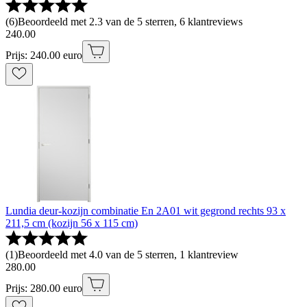
(
6
)
Beoordeeld met 2.3 van de 5 sterren, 6 klantreviews
240
.
00
Prijs: 240.00 euro
Lundia deur-kozijn combinatie En 2A01 wit gegrond rechts 93 x
211,5 cm (kozijn 56 x 115 cm)
(
1
)
Beoordeeld met 4.0 van de 5 sterren, 1 klantreview
280
.
00
Prijs: 280.00 euro