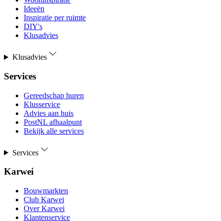
Ideeën
Inspiratie per ruimte
DIY's
Klusadvies
Klusadvies
Services
Gereedschap huren
Klusservice
Advies aan huis
PostNL afhaalpunt
Bekijk alle services
Services
Karwei
Bouwmarkten
Club Karwei
Over Karwei
Klantenservice