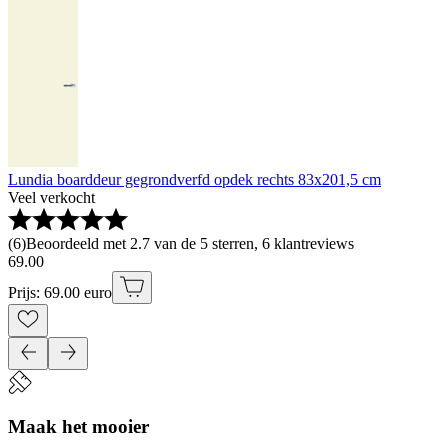
Lundia boarddeur gegrondverfd opdek rechts 83x201,5 cm
Veel verkocht
(
6
)
Beoordeeld met 2.7 van de 5 sterren, 6 klantreviews
69
.
00
Prijs: 69.00 euro
Maak het mooier