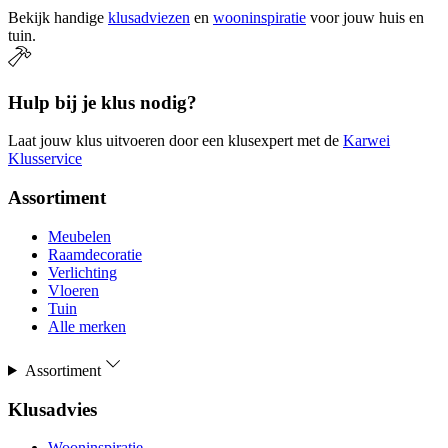
Bekijk handige
klusadviezen
en
wooninspiratie
voor jouw huis en
tuin.
Hulp bij je klus nodig?
Laat jouw klus uitvoeren door een klusexpert met de
Karwei
Klusservice
Assortiment
Meubelen
Raamdecoratie
Verlichting
Vloeren
Tuin
Alle merken
Assortiment
Klusadvies
Wooninspiratie