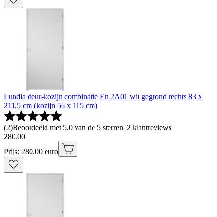
Lundia deur-kozijn combinatie En 2A01 wit gegrond rechts 83 x
211,5 cm (kozijn 56 x 115 cm)
(
2
)
Beoordeeld met 5.0 van de 5 sterren, 2 klantreviews
280
.
00
Prijs: 280.00 euro