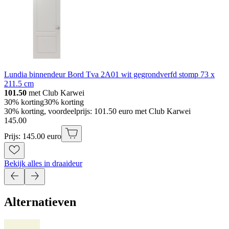
Lundia binnendeur Bord Tva 2A01 wit gegrondverfd stomp 73 x
211.5 cm
101.50
met Club Karwei
30% korting
30% korting
30% korting, voordeelprijs: 101.50 euro met Club Karwei
145
.
00
Prijs: 145.00 euro
Bekijk alles in draaideur
Alternatieven