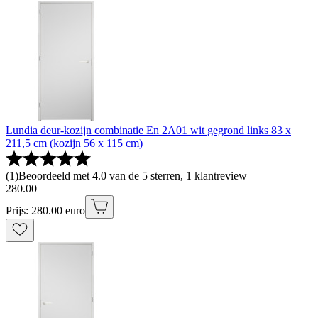
Lundia deur-kozijn combinatie En 2A01 wit gegrond links 83 x
211,5 cm (kozijn 56 x 115 cm)
(
1
)
Beoordeeld met 4.0 van de 5 sterren, 1 klantreview
280
.
00
Prijs: 280.00 euro