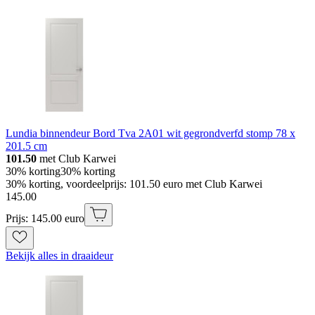
Lundia binnendeur Bord Tva 2A01 wit gegrondverfd stomp 78 x
201.5 cm
101.50
met Club Karwei
30% korting
30% korting
30% korting, voordeelprijs: 101.50 euro met Club Karwei
145
.
00
Prijs: 145.00 euro
Bekijk alles in draaideur