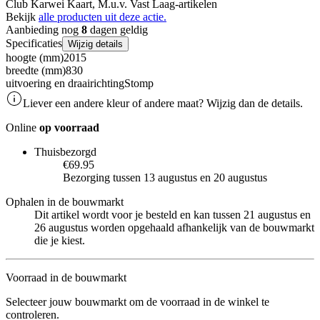
Club Karwei Kaart, M.u.v. Vast Laag-artikelen
Bekijk
alle producten uit deze actie.
Aanbieding nog
8
dagen geldig
Specificaties
Wijzig details
hoogte (mm)
2015
breedte (mm)
830
uitvoering en draairichting
Stomp
Liever een andere kleur of andere maat? Wijzig dan de details.
Online
op voorraad
Thuisbezorgd
€69.95
Bezorging tussen 13 augustus en 20 augustus
Ophalen in de bouwmarkt
Dit artikel wordt voor je besteld en kan tussen 21 augustus en
26 augustus worden opgehaald afhankelijk van de bouwmarkt
die je kiest.
Voorraad in de bouwmarkt
Selecteer jouw bouwmarkt om de voorraad in de winkel te
controleren.