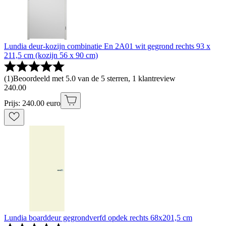
Lundia deur-kozijn combinatie En 2A01 wit gegrond rechts 93 x
211,5 cm (kozijn 56 x 90 cm)
(
1
)
Beoordeeld met 5.0 van de 5 sterren, 1 klantreview
240
.
00
Prijs: 240.00 euro
Lundia boarddeur gegrondverfd opdek rechts 68x201,5 cm