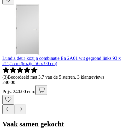
Lundia deur-kozijn combinatie En 2A01 wit gegrond links 93 x
211,5 cm (kozijn 56 x 90 cm)
(
3
)
Beoordeeld met 3.7 van de 5 sterren, 3 klantreviews
240
.
00
Prijs: 240.00 euro
Vaak samen gekocht