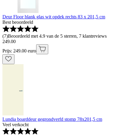
Deur Floor blank glas wit opdek rechts 83 x 201,5 cm
Best beoordeeld
(
7
)
Beoordeeld met 4.9 van de 5 sterren, 7 klantreviews
249
.
00
Prijs: 249.00 euro
Lundia boarddeur gegrondverfd stomp 78x201,5 cm
Veel verkocht