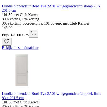
Lundia binnendeur Bord Tva 2A01 wit gegrondverfd stomp 73 x
201.5 cm
101.50
met Club Karwei
30% korting
30% korting
30% korting, voordeelprijs: 101.50 euro met Club Karwei
145
.
00
Prijs: 145.00 euro
Bekijk alles in draaideur
Lundia binnendeur Bord Tva 2A01 wit gegrondverfd opdek links
83 x 201.5 cm
101.50
met Club Karwei
30% korting
30% korting