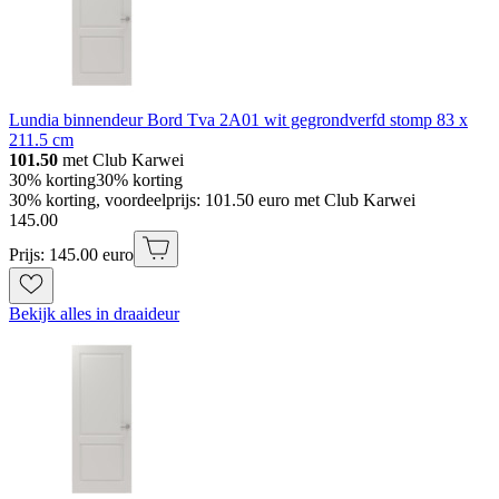
Lundia binnendeur Bord Tva 2A01 wit gegrondverfd stomp 83 x
211.5 cm
101.50
met Club Karwei
30% korting
30% korting
30% korting, voordeelprijs: 101.50 euro met Club Karwei
145
.
00
Prijs: 145.00 euro
Bekijk alles in draaideur