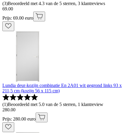
(
3
)
Beoordeeld met 4.3 van de 5 sterren, 3 klantreviews
69
.
00
Prijs: 69.00 euro
Lundia deur-kozijn combinatie En 2A01 wit gegrond links 93 x
211,5 cm (kozijn 56 x 115 cm)
(
1
)
Beoordeeld met 5.0 van de 5 sterren, 1 klantreview
280
.
00
Prijs: 280.00 euro