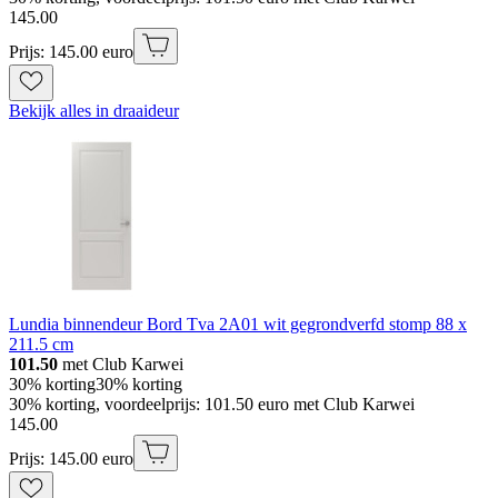
145
.
00
Prijs: 145.00 euro
Bekijk alles in draaideur
Lundia binnendeur Bord Tva 2A01 wit gegrondverfd stomp 88 x
211.5 cm
101.50
met Club Karwei
30% korting
30% korting
30% korting, voordeelprijs: 101.50 euro met Club Karwei
145
.
00
Prijs: 145.00 euro