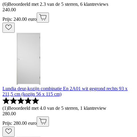
(
6
)
Beoordeeld met 2.3 van de 5 sterren, 6 klantreviews
240
.
00
Prijs: 240.00 euro
Lundia deur-kozijn combinatie En 2A01 wit gegrond rechts 93 x
211,5 cm (kozijn 56 x 115 cm)
(
1
)
Beoordeeld met 4.0 van de 5 sterren, 1 klantreview
280
.
00
Prijs: 280.00 euro