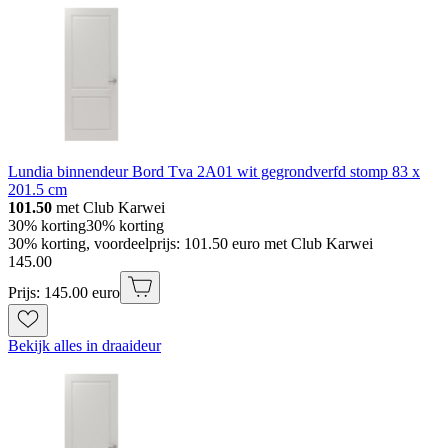
Lundia binnendeur Bord Tva 2A01 wit gegrondverfd stomp 83 x
201.5 cm
101.50
met Club Karwei
30% korting
30% korting
30% korting, voordeelprijs: 101.50 euro met Club Karwei
145
.
00
Prijs: 145.00 euro
Bekijk alles in draaideur