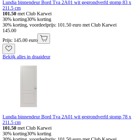
Lundia binnendeur Bord Tva 2A01 wit gegrondverfd stomp 83 x
211.5 cm
101.50
met Club Karwei
30% korting
30% korting
30% korting, voordeelprijs: 101.50 euro met Club Karwei
145
.
00
Prijs: 145.00 euro
Bekijk alles in draaideur
Lundia binnendeur Bord Tva 2A01 wit gegrondverfd stomp 78 x
211.5 cm
101.50
met Club Karwei
30% korting
30% korting
30% korting, voordeelprijs: 101.50 euro met Club Karwei