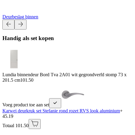
Deurbeslag binnen
Handig als set kopen
Lundia binnendeur Bord Tva 2A01 wit gegrondverfd stomp 73 x
201.5 cm
101.50
Voeg product toe aan set
Karwei deurkruk set Stefanie rond rozet RVS look aluminium
+
45.19
Totaal 101.50