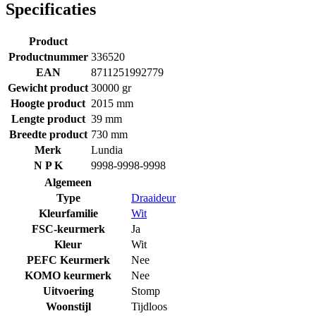
Specificaties
Product
Productnummer
336520
EAN
8711251992779
Gewicht product
30000 gr
Hoogte product
2015 mm
Lengte product
39 mm
Breedte product
730 mm
Merk
Lundia
N P K
9998-9998-9998
Algemeen
Type
Draaideur
Kleurfamilie
Wit
FSC-keurmerk
Ja
Kleur
Wit
PEFC Keurmerk
Nee
KOMO keurmerk
Nee
Uitvoering
Stomp
Woonstijl
Tijdloos