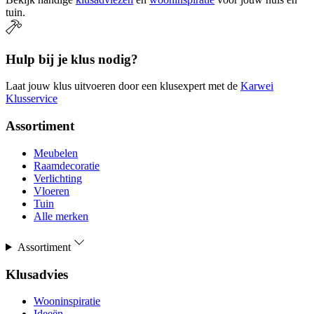
tuin.
Hulp bij je klus nodig?
Laat jouw klus uitvoeren door een klusexpert met de
Karwei
Klusservice
Assortiment
Meubelen
Raamdecoratie
Verlichting
Vloeren
Tuin
Alle merken
Assortiment
Klusadvies
Wooninspiratie
Ideeën