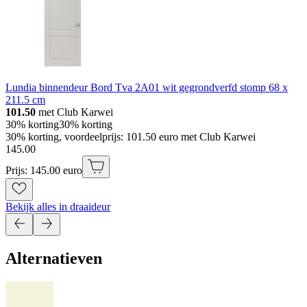
Lundia binnendeur Bord Tva 2A01 wit gegrondverfd stomp 68 x
211.5 cm
101.50
met Club Karwei
30% korting
30% korting
30% korting, voordeelprijs: 101.50 euro met Club Karwei
145
.
00
Prijs: 145.00 euro
Bekijk alles in draaideur
Alternatieven