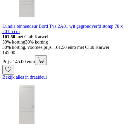
Lundia binnendeur Bord Tva 2A01 wit gegrondverfd stomp 78 x
201.5 cm
101.50
met Club Karwei
30% korting
30% korting
30% korting, voordeelprijs: 101.50 euro met Club Karwei
145
.
00
Prijs: 145.00 euro
Bekijk alles in draaideur