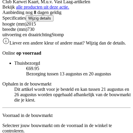
Club Karwei Kaart, M.u.v. Vast Laag-artikelen
Bekijk
alle producten uit deze actie.
Aanbieding nog
8
dagen geldig
Specificaties
Wijzig details
hoogte (mm)
2015
breedte (mm)
730
uitvoering en draairichting
Stomp
Liever een andere kleur of andere maat? Wijzig dan de details.
Online
op voorraad
Thuisbezorgd
€69.95
Bezorging tussen 13 augustus en 20 augustus
Ophalen in de bouwmarkt
Dit artikel wordt voor je besteld en kan tussen 21 augustus en
26 augustus worden opgehaald afhankelijk van de bouwmarkt
die je kiest.
Voorraad in de bouwmarkt
Selecteer jouw bouwmarkt om de voorraad in de winkel te
controleren.