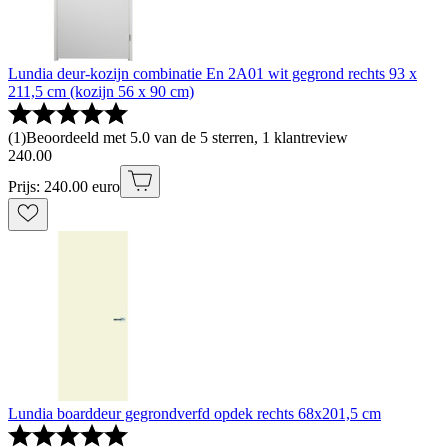
Lundia deur-kozijn combinatie En 2A01 wit gegrond rechts 93 x
211,5 cm (kozijn 56 x 90 cm)
(
1
)
Beoordeeld met 5.0 van de 5 sterren, 1 klantreview
240
.
00
Prijs: 240.00 euro
Lundia boarddeur gegrondverfd opdek rechts 68x201,5 cm