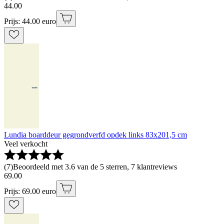
44
.
00
Prijs: 44.00 euro
Lundia boarddeur gegrondverfd opdek links 83x201,5 cm
Veel verkocht
(
7
)
Beoordeeld met 3.6 van de 5 sterren, 7 klantreviews
69
.
00
Prijs: 69.00 euro