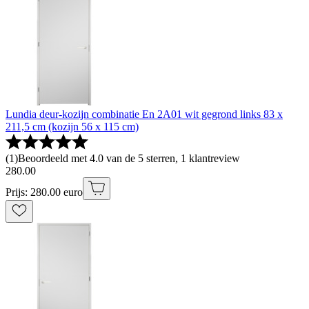
Lundia deur-kozijn combinatie En 2A01 wit gegrond links 83 x
211,5 cm (kozijn 56 x 115 cm)
(
1
)
Beoordeeld met 4.0 van de 5 sterren, 1 klantreview
280
.
00
Prijs: 280.00 euro