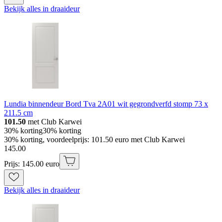
Bekijk alles in draaideur
Lundia binnendeur Bord Tva 2A01 wit gegrondverfd stomp 73 x
211.5 cm
101.50
met Club Karwei
30% korting
30% korting
30% korting, voordeelprijs: 101.50 euro met Club Karwei
145
.
00
Prijs: 145.00 euro
Bekijk alles in draaideur