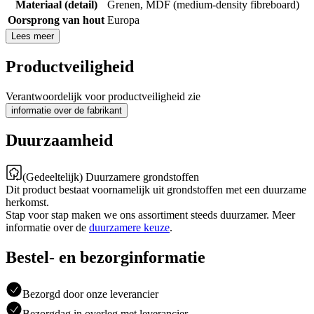
Materiaal (detail)
Grenen
,
MDF (medium-density fibreboard)
Oorsprong van hout
Europa
Lees meer
Productveiligheid
Verantwoordelijk voor productveiligheid zie
informatie over de fabrikant
Duurzaamheid
(Gedeeltelijk) Duurzamere grondstoffen
Dit product bestaat voornamelijk uit grondstoffen met een duurzame
herkomst.
Stap voor stap maken we ons assortiment steeds duurzamer. Meer
informatie over de
duurzamere keuze
.
Bestel- en bezorginformatie
Bezorgd door onze leverancier
Bezorgdag in overleg met leverancier