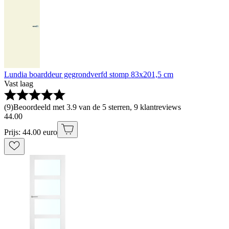
Lundia boarddeur gegrondverfd stomp 83x201,5 cm
Vast laag
(
9
)
Beoordeeld met 3.9 van de 5 sterren, 9 klantreviews
44
.
00
Prijs: 44.00 euro