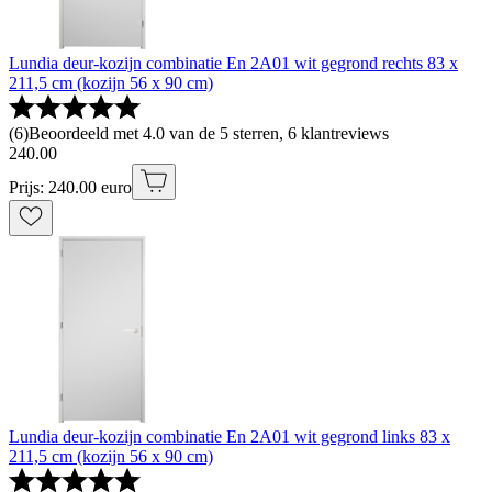
Lundia deur-kozijn combinatie En 2A01 wit gegrond rechts 83 x
211,5 cm (kozijn 56 x 90 cm)
(
6
)
Beoordeeld met 4.0 van de 5 sterren, 6 klantreviews
240
.
00
Prijs: 240.00 euro
Lundia deur-kozijn combinatie En 2A01 wit gegrond links 83 x
211,5 cm (kozijn 56 x 90 cm)