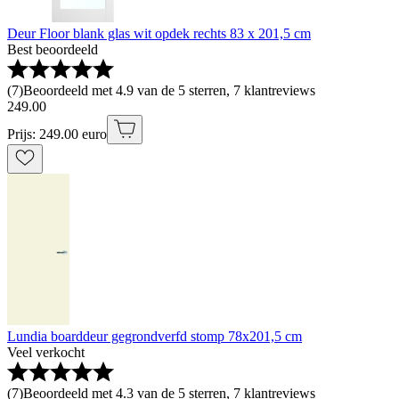
Deur Floor blank glas wit opdek rechts 83 x 201,5 cm
Best beoordeeld
(
7
)
Beoordeeld met 4.9 van de 5 sterren, 7 klantreviews
249
.
00
Prijs: 249.00 euro
Lundia boarddeur gegrondverfd stomp 78x201,5 cm
Veel verkocht
(
7
)
Beoordeeld met 4.3 van de 5 sterren, 7 klantreviews