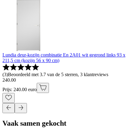
Lundia deur-kozijn combinatie En 2A01 wit gegrond links 93 x
211,5 cm (kozijn 56 x 90 cm)
(
3
)
Beoordeeld met 3.7 van de 5 sterren, 3 klantreviews
240
.
00
Prijs: 240.00 euro
Vaak samen gekocht