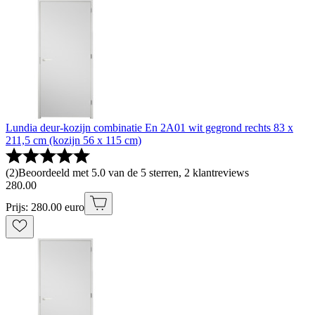
Lundia deur-kozijn combinatie En 2A01 wit gegrond rechts 83 x
211,5 cm (kozijn 56 x 115 cm)
(
2
)
Beoordeeld met 5.0 van de 5 sterren, 2 klantreviews
280
.
00
Prijs: 280.00 euro