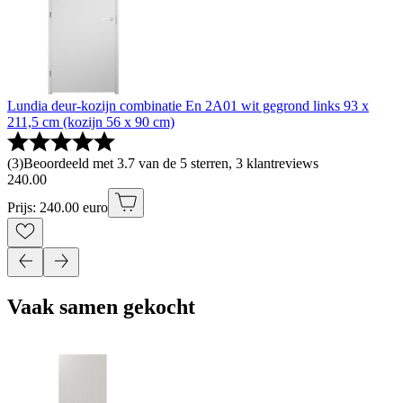
Lundia deur-kozijn combinatie En 2A01 wit gegrond links 93 x
211,5 cm (kozijn 56 x 90 cm)
(
3
)
Beoordeeld met 3.7 van de 5 sterren, 3 klantreviews
240
.
00
Prijs: 240.00 euro
Vaak samen gekocht