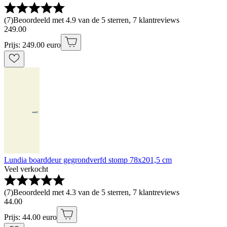
(
7
)
Beoordeeld met 4.9 van de 5 sterren, 7 klantreviews
249
.
00
Prijs: 249.00 euro
Lundia boarddeur gegrondverfd stomp 78x201,5 cm
Veel verkocht
(
7
)
Beoordeeld met 4.3 van de 5 sterren, 7 klantreviews
44
.
00
Prijs: 44.00 euro