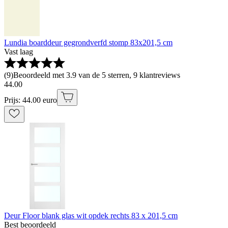
Lundia boarddeur gegrondverfd stomp 83x201,5 cm
Vast laag
(
9
)
Beoordeeld met 3.9 van de 5 sterren, 9 klantreviews
44
.
00
Prijs: 44.00 euro
Deur Floor blank glas wit opdek rechts 83 x 201,5 cm
Best beoordeeld