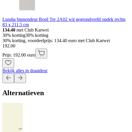
Lundia binnendeur Bord Tre 2A02 wit gegrondverfd opdek rechts
83 x 211.5 cm
134.40
met Club Karwei
30% korting
30% korting
30% korting, voordeelprijs: 134.40 euro met Club Karwei
192
.
00
Prijs: 192.00 euro
Bekijk alles in draaideur
Alternatieven