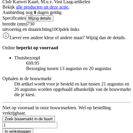
Club Karwei Kaart, M.u.v. Vast Laag-artikelen
Bekijk
alle producten uit deze actie.
Aanbieding nog
8
dagen geldig
Specificaties
Wijzig details
breedte (mm)
730
uitvoering en draairichting10
Opdek links
Liever een andere kleur of andere maat? Wijzig dan de details.
Online
beperkt op voorraad
Thuisbezorgd
€69.95
Bezorging tussen 13 augustus en 20 augustus
Ophalen in de bouwmarkt
Dit artikel wordt voor je besteld en kan tussen 21 augustus en
26 augustus worden opgehaald afhankelijk van de bouwmarkt
die je kiest.
Niet op voorraad in onze bouwmarkten. Wel op bestelling
verkrijgbaar.
Zoek bouwmarkt in de buurt
In winkelwagen