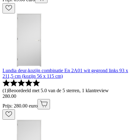
Lundia deur-kozijn combinatie En 2A01 wit gegrond links 93 x
211,5 cm (kozijn 56 x 115 cm)
(
1
)
Beoordeeld met 5.0 van de 5 sterren, 1 klantreview
280
.
00
Prijs: 280.00 euro