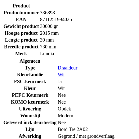
Product
Productnummer
336898
EAN
8711251994025
Gewicht product
30000 gr
Hoogte product
2015 mm
Lengte product
39 mm
Breedte product
730 mm
Merk
Lundia
Algemeen
Type
Draaideur
Kleurfamilie
Wit
FSC-keurmerk
Ja
Kleur
Wit
PEFC Keurmerk
Nee
KOMO keurmerk
Nee
Uitvoering
Opdek
Woonstijl
Modern
Geleverd incl. deurbeslag
Nee
Lijn
Bord Tre 2A02
Afwerking
Gegrond / met grondverflaag