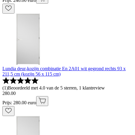
Prijs: 240.00 euro
Lundia deur-kozijn combinatie En 2A01 wit gegrond rechts 93 x
211,5 cm (kozijn 56 x 115 cm)
(
1
)
Beoordeeld met 4.0 van de 5 sterren, 1 klantreview
280
.
00
Prijs: 280.00 euro