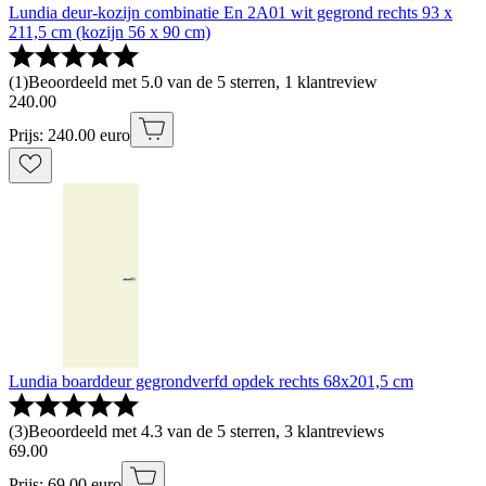
Lundia deur-kozijn combinatie En 2A01 wit gegrond rechts 93 x
211,5 cm (kozijn 56 x 90 cm)
(
1
)
Beoordeeld met 5.0 van de 5 sterren, 1 klantreview
240
.
00
Prijs: 240.00 euro
Lundia boarddeur gegrondverfd opdek rechts 68x201,5 cm
(
3
)
Beoordeeld met 4.3 van de 5 sterren, 3 klantreviews
69
.
00
Prijs: 69.00 euro