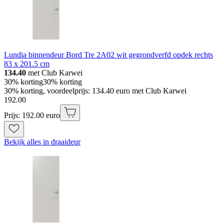
Lundia binnendeur Bord Tre 2A02 wit gegrondverfd opdek rechts
83 x 201.5 cm
134.40
met Club Karwei
30% korting
30% korting
30% korting, voordeelprijs: 134.40 euro met Club Karwei
192
.
00
Prijs: 192.00 euro
Bekijk alles in draaideur