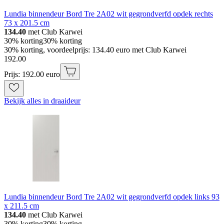
Lundia binnendeur Bord Tre 2A02 wit gegrondverfd opdek rechts
73 x 201.5 cm
134.40
met Club Karwei
30% korting
30% korting
30% korting, voordeelprijs: 134.40 euro met Club Karwei
192
.
00
Prijs: 192.00 euro
Bekijk alles in draaideur
Lundia binnendeur Bord Tre 2A02 wit gegrondverfd opdek links 93
x 211.5 cm
134.40
met Club Karwei
30% korting
30% korting