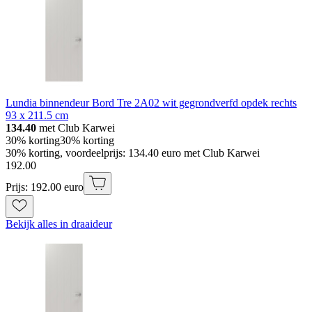
Lundia binnendeur Bord Tre 2A02 wit gegrondverfd opdek rechts
93 x 211.5 cm
134.40
met Club Karwei
30% korting
30% korting
30% korting, voordeelprijs: 134.40 euro met Club Karwei
192
.
00
Prijs: 192.00 euro
Bekijk alles in draaideur