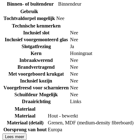
Binnen- of buitendeur
Binnendeur
Gebruik
Tochtvaldorpel mogelijk
Nee
Technische kenmerken
Inclusief slot
Nee
Inclusief voorgemonteerd glas
Nee
Slotgatfrezing
Ja
Kern
Honingraat
Inbraakwerend
Nee
Brandvertragend
Nee
Met voorgeboord krukgat
Nee
Inclusief kozijn
Nee
Voorgefreesd voor scharnieren
Nee
Schuifdeur Mogelijk
Nee
Draairichting
Links
Materiaal
Materiaal
Hout - bewerkt
Materiaal (detail)
Grenen
,
MDF (medium-density fibreboard)
Oorsprong van hout
Europa
Lees meer