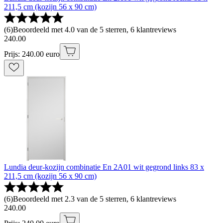
211,5 cm (kozijn 56 x 90 cm)
(
6
)
Beoordeeld met 4.0 van de 5 sterren, 6 klantreviews
240
.
00
Prijs: 240.00 euro
Lundia deur-kozijn combinatie En 2A01 wit gegrond links 83 x
211,5 cm (kozijn 56 x 90 cm)
(
6
)
Beoordeeld met 2.3 van de 5 sterren, 6 klantreviews
240
.
00