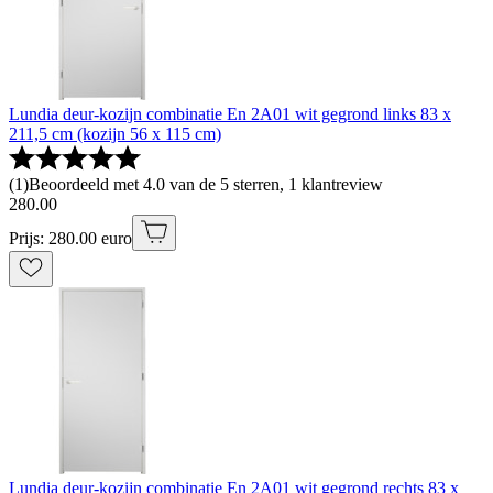
Lundia deur-kozijn combinatie En 2A01 wit gegrond links 83 x
211,5 cm (kozijn 56 x 115 cm)
(
1
)
Beoordeeld met 4.0 van de 5 sterren, 1 klantreview
280
.
00
Prijs: 280.00 euro
Lundia deur-kozijn combinatie En 2A01 wit gegrond rechts 83 x