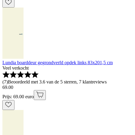
Lundia boarddeur gegrondverfd opdek links 83x201,5 cm
Veel verkocht
(
7
)
Beoordeeld met 3.6 van de 5 sterren, 7 klantreviews
69
.
00
Prijs: 69.00 euro