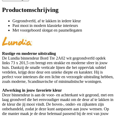
Productomschrijving
Gegrondverfd, af te lakken in iedere kleur
Past mooi in modern klassieke interieurs
Met voorgeboord slotgat en paumellegaten
Rustige en moderne uitstraling
De Lundia binnendeur Bord Tre 2A02 wit gegrondverfd opdek
links 73 x 201,5 cm brengt een strakke en moderne sfeer in jouw
huis. Dankzij de smalle verticale lijnen die het oppervlak subtiel
verdelen, krijgt deze deur een unieke diepte en karakter. Hij is
perfect voor interieurs die een lichte en verzorgde uitstraling hebben,
zoals moderne, Scandinavische of minimalistische woningen.
Afwerking in jouw favoriete kleur
Deze binnendeur is aan de voor- en achterkant wit gegrond, met een
laag grondverf die het eenvoudiger maakt om de deur af te lakken in
de kleur die jij mooi vindt. De boven-, onder- en zijkanten zijn
onbehandeld, zodat je deze kunt aanpassen aan jouw wensen. Op
die manier maak je de deur helemaal passend bij de rest van jouw