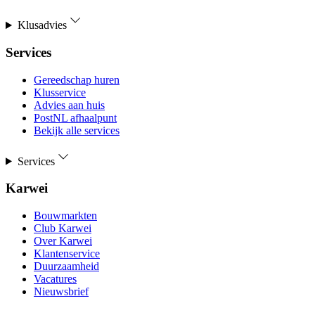
Klusadvies
Services
Gereedschap huren
Klusservice
Advies aan huis
PostNL afhaalpunt
Bekijk alle services
Services
Karwei
Bouwmarkten
Club Karwei
Over Karwei
Klantenservice
Duurzaamheid
Vacatures
Nieuwsbrief