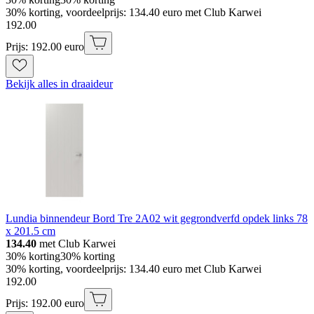
30% korting, voordeelprijs: 134.40 euro met Club Karwei
192
.
00
Prijs: 192.00 euro
Bekijk alles in draaideur
Lundia binnendeur Bord Tre 2A02 wit gegrondverfd opdek links 78
x 201.5 cm
134.40
met Club Karwei
30% korting
30% korting
30% korting, voordeelprijs: 134.40 euro met Club Karwei
192
.
00
Prijs: 192.00 euro