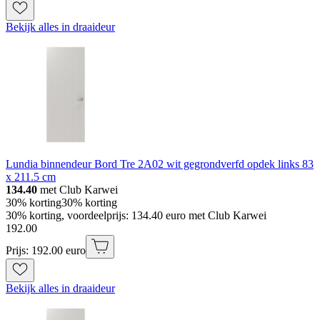
Bekijk alles in draaideur
Lundia binnendeur Bord Tre 2A02 wit gegrondverfd opdek links 83
x 211.5 cm
134.40
met Club Karwei
30% korting
30% korting
30% korting, voordeelprijs: 134.40 euro met Club Karwei
192
.
00
Prijs: 192.00 euro
Bekijk alles in draaideur