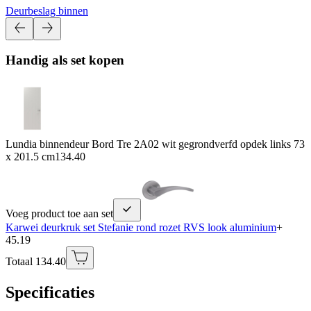
Deurbeslag binnen
Handig als set kopen
Lundia binnendeur Bord Tre 2A02 wit gegrondverfd opdek links 73
x 201.5 cm
134.40
Voeg product toe aan set
Karwei deurkruk set Stefanie rond rozet RVS look aluminium
+
45.19
Totaal 134.40
Specificaties