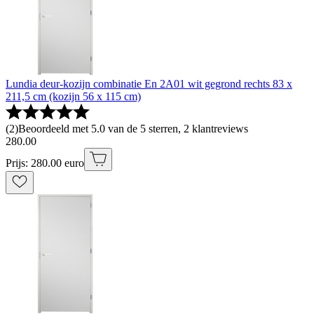
Lundia deur-kozijn combinatie En 2A01 wit gegrond rechts 83 x
211,5 cm (kozijn 56 x 115 cm)
(
2
)
Beoordeeld met 5.0 van de 5 sterren, 2 klantreviews
280
.
00
Prijs: 280.00 euro