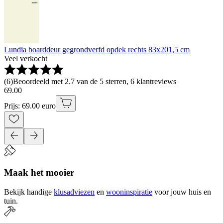
Lundia boarddeur gegrondverfd opdek rechts 83x201,5 cm
Veel verkocht
(
6
)
Beoordeeld met 2.7 van de 5 sterren, 6 klantreviews
69
.
00
Prijs: 69.00 euro
Maak het mooier
Bekijk handige
klusadviezen
en
wooninspiratie
voor jouw huis en
tuin.