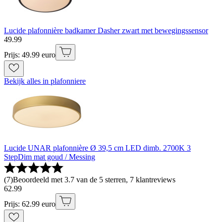
Lucide plafonnière badkamer Dasher zwart met bewegingssensor
49
.
99
Prijs: 49.99 euro
Bekijk alles in plafonniere
Lucide UNAR plafonnière Ø 39,5 cm LED dimb. 2700K 3
StepDim mat goud / Messing
(
7
)
Beoordeeld met 3.7 van de 5 sterren, 7 klantreviews
62
.
99
Prijs: 62.99 euro