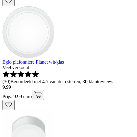
Eglo plafonnière Planet wit/glas
Veel verkocht
(
30
)
Beoordeeld met 4.5 van de 5 sterren, 30 klantreviews
9
.
99
Prijs: 9.99 euro