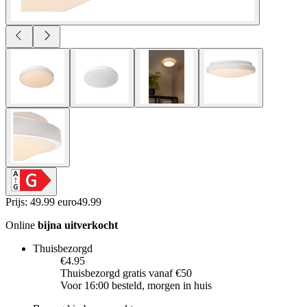
Prijs: 49.99 euro
49
.
99
Online
bijna uitverkocht
Thuisbezorgd
€4.95
Thuisbezorgd gratis vanaf €50
Voor 16:00 besteld, morgen in huis