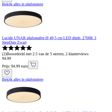
Bekijk alles in plafonniere
Lucide UNAR plafonnière Ø 49,5 cm LED dimb. 2700K 3
StepDim Zwart
(
2
)
Beoordeeld met 2.5 van de 5 sterren, 2 klantreviews
94
.
99
Prijs: 94.99 euro
Bekijk alles in plafonniere