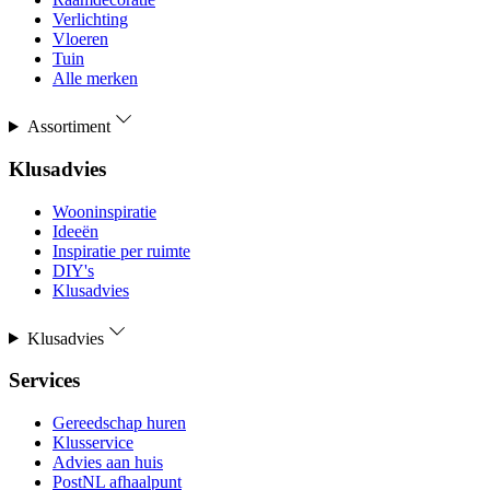
Verlichting
Vloeren
Tuin
Alle merken
Assortiment
Klusadvies
Wooninspiratie
Ideeën
Inspiratie per ruimte
DIY's
Klusadvies
Klusadvies
Services
Gereedschap huren
Klusservice
Advies aan huis
PostNL afhaalpunt