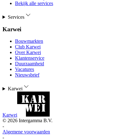
Bekijk alle services
Services
Karwei
Bouwmarkten
Club Karwei
Over Karwei
Klantenservice
Duurzaamheid
Vacatures
Nieuwsbrief
Karwei
Karwei
©
2026
Intergamma B.V.
-
Algemene voorwaarden
-