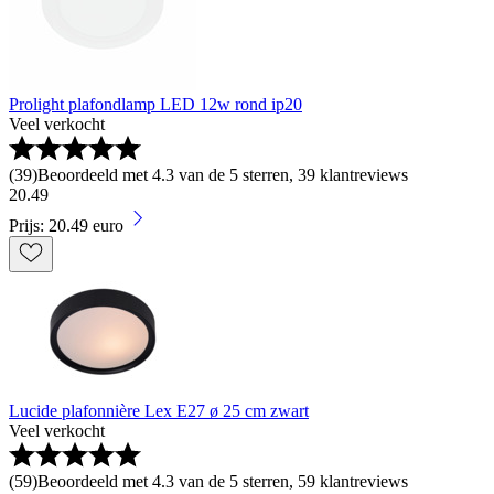
Prolight plafondlamp LED 12w rond ip20
Veel verkocht
(
39
)
Beoordeeld met 4.3 van de 5 sterren, 39 klantreviews
20
.
49
Prijs: 20.49 euro
Lucide plafonnière Lex E27 ø 25 cm zwart
Veel verkocht
(
59
)
Beoordeeld met 4.3 van de 5 sterren, 59 klantreviews