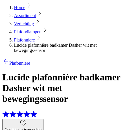
Home
Assortiment
Verlichting
Plafondlampen
Plafonniere
Lucide plafonnière badkamer Dasher wit met
bewegingssensor
Plafonniere
Lucide plafonnière badkamer
Dasher wit met
bewegingssensor
Opslaan in Favorieten