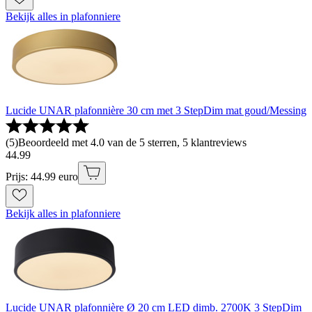
Bekijk alles in plafonniere
Lucide UNAR plafonnière 30 cm met 3 StepDim mat goud/Messing
(
5
)
Beoordeeld met 4.0 van de 5 sterren, 5 klantreviews
44
.
99
Prijs: 44.99 euro
Bekijk alles in plafonniere
Lucide UNAR plafonnière Ø 20 cm LED dimb. 2700K 3 StepDim