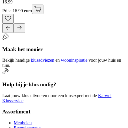
16
.
99
Prijs: 16.99 euro
Maak het mooier
Bekijk handige
klusadviezen
en
wooninspiratie
voor jouw huis en
tuin.
Hulp bij je klus nodig?
Laat jouw klus uitvoeren door een klusexpert met de
Karwei
Klusservice
Assortiment
Meubelen
Raamdecoratie