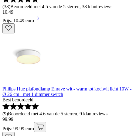
(
38
)
Beoordeeld met 4.5 van de 5 sterren, 38 klantreviews
10
.
49
Prijs: 10.49 euro
Philips Hue plafondlamp Enrave wit - warm tot koelwit licht 10W -
Ø 26 cm - met 1 dimmer switch
Best beoordeeld
(
9
)
Beoordeeld met 4.6 van de 5 sterren, 9 klantreviews
99
.
99
Prijs: 99.99 euro