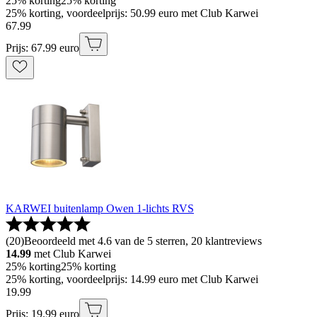
25% korting
25% korting
25% korting, voordeelprijs: 50.99 euro met Club Karwei
67
.
99
Prijs: 67.99 euro
KARWEI buitenlamp Owen 1-lichts RVS
(
20
)
Beoordeeld met 4.6 van de 5 sterren, 20 klantreviews
14.99
met Club Karwei
25% korting
25% korting
25% korting, voordeelprijs: 14.99 euro met Club Karwei
19
.
99
Prijs: 19.99 euro