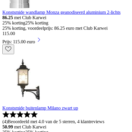
Konstsmide wandlamp Monza geanodiseerd aluminium 2-lichts
86.25
met Club Karwei
25% korting
25% korting
25% korting, voordeelprijs: 86.25 euro met Club Karwei
115
.
00
Prijs: 115.00 euro
Konstsmide buitenlamp Milano zwart up
(
4
)
Beoordeeld met 4.0 van de 5 sterren, 4 klantreviews
50.99
met Club Karwei