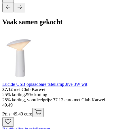
Vaak samen gekocht
Lucide USB oplaadbare tafellamp Jive 3W wit
37.12
met Club Karwei
25% korting
25% korting
25% korting, voordeelprijs: 37.12 euro met Club Karwei
49
.
49
Prijs: 49.49 euro