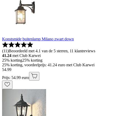
Konstsmide buitenlamp Milano zwart down
(
11
)
Beoordeeld met 4.1 van de 5 sterren, 11 klantreviews
41.24
met Club Karwei
25% korting
25% korting
25% korting, voordeelprijs: 41.24 euro met Club Karwei
54
.
99
Prijs: 54.99 euro