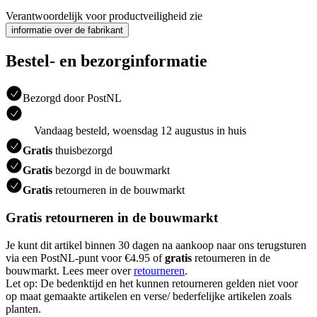
Verantwoordelijk voor productveiligheid zie
informatie over de fabrikant
Bestel- en bezorginformatie
Bezorgd door PostNL
Vandaag besteld, woensdag 12 augustus in huis
Gratis
thuisbezorgd
Gratis
bezorgd in de bouwmarkt
Gratis
retourneren in de bouwmarkt
Gratis retourneren in de bouwmarkt
Je kunt dit artikel binnen 30 dagen na aankoop naar ons terugsturen
via een PostNL-punt voor €4.95 of
gratis
retourneren in de
bouwmarkt. Lees meer over
retourneren
.
Let op: De bedenktijd en het kunnen retourneren gelden niet voor
op maat gemaakte artikelen en verse/ bederfelijke artikelen zoals
planten.