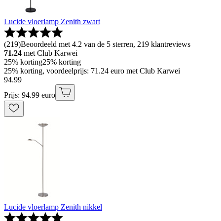
Lucide vloerlamp Zenith zwart
(
219
)
Beoordeeld met 4.2 van de 5 sterren, 219 klantreviews
71.24
met Club Karwei
25% korting
25% korting
25% korting, voordeelprijs: 71.24 euro met Club Karwei
94
.
99
Prijs: 94.99 euro
Lucide vloerlamp Zenith nikkel