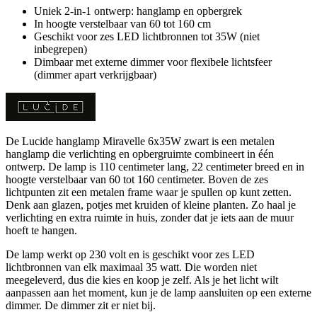
Uniek 2-in-1 ontwerp: hanglamp en opbergrek
In hoogte verstelbaar van 60 tot 160 cm
Geschikt voor zes LED lichtbronnen tot 35W (niet
inbegrepen)
Dimbaar met externe dimmer voor flexibele lichtsfeer
(dimmer apart verkrijgbaar)
De Lucide hanglamp Miravelle 6x35W zwart is een metalen
hanglamp die verlichting en opbergruimte combineert in één
ontwerp. De lamp is 110 centimeter lang, 22 centimeter breed en in
hoogte verstelbaar van 60 tot 160 centimeter. Boven de zes
lichtpunten zit een metalen frame waar je spullen op kunt zetten.
Denk aan glazen, potjes met kruiden of kleine planten. Zo haal je
verlichting en extra ruimte in huis, zonder dat je iets aan de muur
hoeft te hangen.
De lamp werkt op 230 volt en is geschikt voor zes LED
lichtbronnen van elk maximaal 35 watt. Die worden niet
meegeleverd, dus die kies en koop je zelf. Als je het licht wilt
aanpassen aan het moment, kun je de lamp aansluiten op een externe
dimmer. De dimmer zit er niet bij.