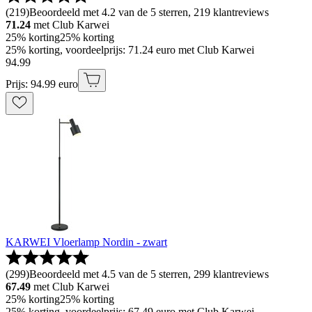
(
219
)
Beoordeeld met 4.2 van de 5 sterren, 219 klantreviews
71.24
met Club Karwei
25% korting
25% korting
25% korting, voordeelprijs: 71.24 euro met Club Karwei
94
.
99
Prijs: 94.99 euro
KARWEI Vloerlamp Nordin - zwart
(
299
)
Beoordeeld met 4.5 van de 5 sterren, 299 klantreviews
67.49
met Club Karwei
25% korting
25% korting
25% korting, voordeelprijs: 67.49 euro met Club Karwei