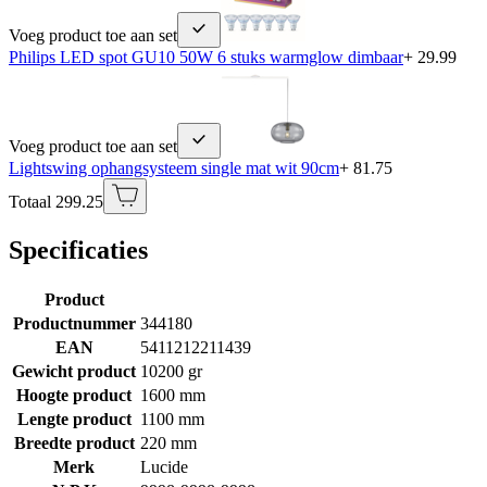
Voeg product toe aan set
Philips LED spot GU10 50W 6 stuks warmglow dimbaar
+ 29.99
Voeg product toe aan set
Lightswing ophangsysteem single mat wit 90cm
+ 81.75
Totaal 299.25
Specificaties
Product
Productnummer
344180
EAN
5411212211439
Gewicht product
10200 gr
Hoogte product
1600 mm
Lengte product
1100 mm
Breedte product
220 mm
Merk
Lucide