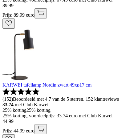
89
.
99
Prijs: 89.99 euro
KARWEI tafellamp Nordin zwart 49xø17 cm
(
152
)
Beoordeeld met 4.7 van de 5 sterren, 152 klantreviews
33.74
met Club Karwei
25% korting
25% korting
25% korting, voordeelprijs: 33.74 euro met Club Karwei
44
.
99
Prijs: 44.99 euro