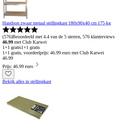
Handson zwaar metaal stellingkast 180x90x40 cm 175 kg
(
576
)
Beoordeeld met 4.4 van de 5 sterren, 576 klantreviews
46.99
met Club Karwei
1+1 gratis
1+1 gratis
1+1 gratis, voordeelprijs: 46.99 euro met Club Karwei
46
.
99
Prijs: 46.99 euro
Bekijk alles in stellingkast