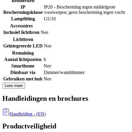
kenmerken
IP
IP20 - Bescherming tegen middelgrote
Beschermingsklasse
voorwerpen; geen bescherming tegen vocht
Lampfitting
GU10
Accessoires
Inclusief lichtbron
Nee
Lichtbron
Geïntegreerde LED
Nee
Remaining
Aantal lichtpunten
6
Smarthome
Nee
Dimbaar via
Dimmer/wanddimmer
Gebruiken met hub
Nee
Lees meer
Handleidingen en brochures
Handleiding
- (
EN
)
Productveiligheid