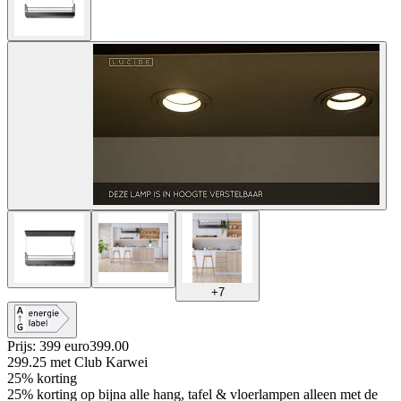
+
7
Prijs: 399 euro
399
.
00
299.25
met Club Karwei
25% korting
25% korting op bijna alle hang, tafel & vloerlampen alleen met de