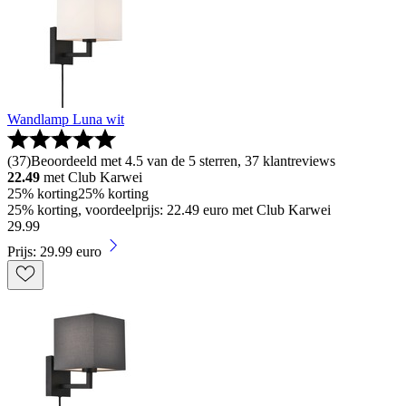
Wandlamp Luna wit
(
37
)
Beoordeeld met 4.5 van de 5 sterren, 37 klantreviews
22.49
met Club Karwei
25% korting
25% korting
25% korting, voordeelprijs: 22.49 euro met Club Karwei
29
.
99
Prijs: 29.99 euro