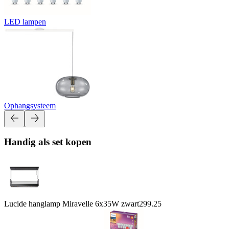
LED lampen
Ophangsysteem
Handig als set kopen
Lucide hanglamp Miravelle 6x35W zwart
299.25