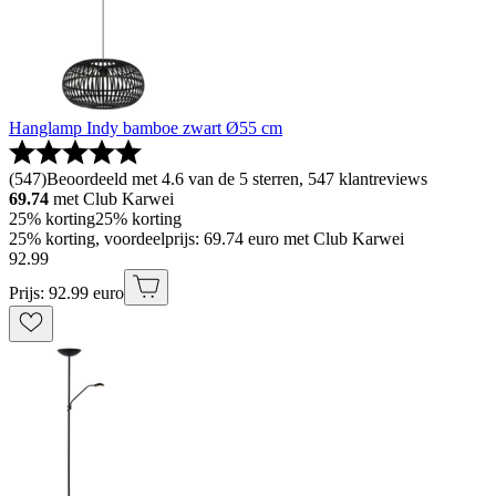
Hanglamp Indy bamboe zwart Ø55 cm
(
547
)
Beoordeeld met 4.6 van de 5 sterren, 547 klantreviews
69.74
met Club Karwei
25% korting
25% korting
25% korting, voordeelprijs: 69.74 euro met Club Karwei
92
.
99
Prijs: 92.99 euro