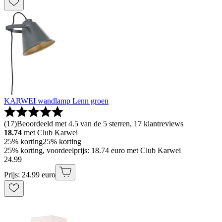
KARWEI wandlamp Lenn groen
(
17
)
Beoordeeld met 4.5 van de 5 sterren, 17 klantreviews
18.74
met Club Karwei
25% korting
25% korting
25% korting, voordeelprijs: 18.74 euro met Club Karwei
24
.
99
Prijs: 24.99 euro