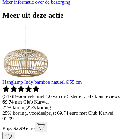
Meer informatie over de bezorging
Meer uit deze actie
Hanglamp Indy bamboe naturel Ø55 cm
(
547
)
Beoordeeld met 4.6 van de 5 sterren, 547 klantreviews
69.74
met Club Karwei
25% korting
25% korting
25% korting, voordeelprijs: 69.74 euro met Club Karwei
92
.
99
Prijs: 92.99 euro