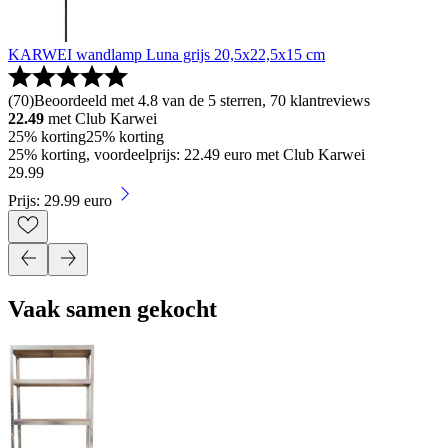
KARWEI wandlamp Luna grijs 20,5x22,5x15 cm
(
70
)
Beoordeeld met 4.8 van de 5 sterren, 70 klantreviews
22.49
met Club Karwei
25% korting
25% korting
25% korting, voordeelprijs: 22.49 euro met Club Karwei
29
.
99
Prijs: 29.99 euro
Vaak samen gekocht