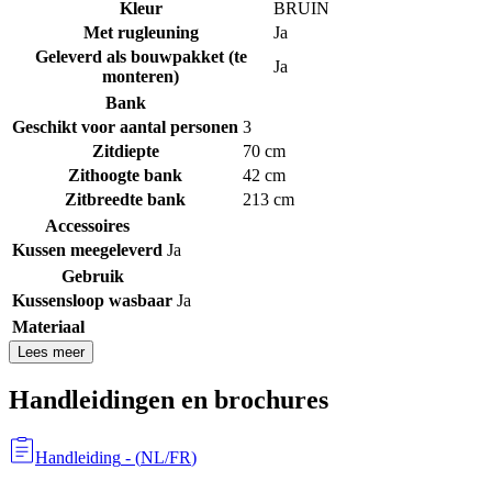
Kleur
BRUIN
Met rugleuning
Ja
Geleverd als bouwpakket (te
Ja
monteren)
Bank
Geschikt voor aantal personen
3
Zitdiepte
70 cm
Zithoogte bank
42 cm
Zitbreedte bank
213 cm
Accessoires
Kussen meegeleverd
Ja
Gebruik
Kussensloop wasbaar
Ja
Materiaal
Lees meer
Handleidingen en brochures
Handleiding
- (
NL/FR
)