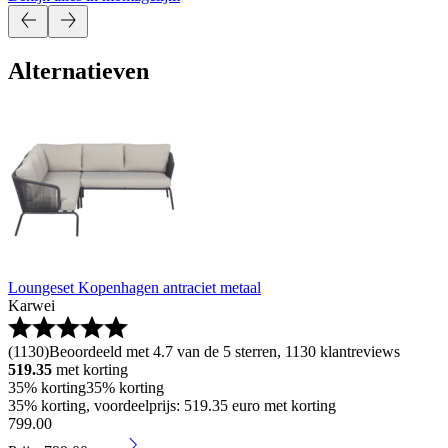
Alternatieven
Loungeset Kopenhagen antraciet metaal
Karwei
(
1130
)
Beoordeeld met 4.7 van de 5 sterren, 1130 klantreviews
519.35
met korting
35% korting
35% korting
35% korting, voordeelprijs: 519.35 euro met korting
799
.
00