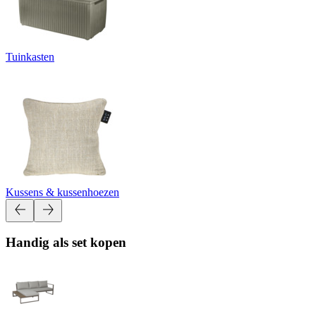
Tuinkasten
Kussens & kussenhoezen
Handig als set kopen