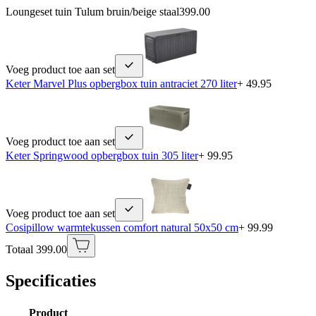
Loungeset tuin Tulum bruin/beige staal
399.00
Voeg product toe aan set
Keter Marvel Plus opbergbox tuin antraciet 270 liter
+ 49.95
Voeg product toe aan set
Keter Springwood opbergbox tuin 305 liter
+ 99.95
Voeg product toe aan set
Cosipillow warmtekussen comfort natural 50x50 cm
+ 99.99
Totaal 399.00
Specificaties
Product