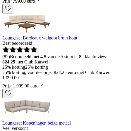
Prijs: 799.00 euro
Loungeset Bordeaux walnoot bruin hout
Best beoordeeld
(
82
)
Beoordeeld met 4.8 van de 5 sterren, 82 klantreviews
824.25
met Club Karwei
25% korting
25% korting
25% korting, voordeelprijs: 824.25 euro met Club Karwei
1
.
099
.
00
Prijs: 1.099.00 euro
Loungeset Kopenhagen beige metaal
Veel verkocht