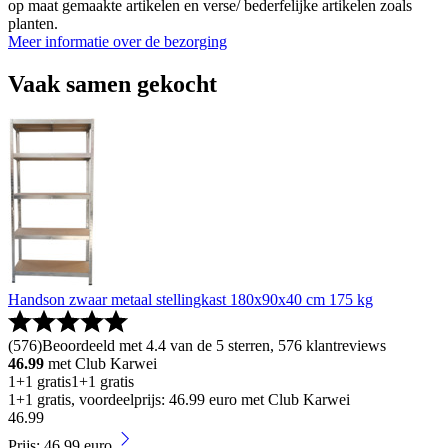
op maat gemaakte artikelen en verse/ bederfelijke artikelen zoals
planten.
Meer informatie over de bezorging
Vaak samen gekocht
Handson zwaar metaal stellingkast 180x90x40 cm 175 kg
(
576
)
Beoordeeld met 4.4 van de 5 sterren, 576 klantreviews
46.99
met Club Karwei
1+1 gratis
1+1 gratis
1+1 gratis, voordeelprijs: 46.99 euro met Club Karwei
46
.
99
Prijs: 46.99 euro