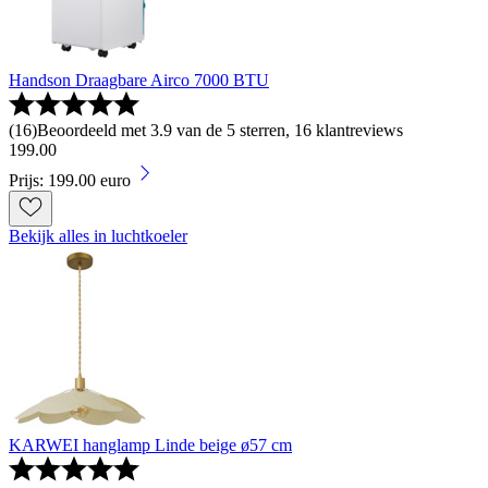
Handson Draagbare Airco 7000 BTU
(
16
)
Beoordeeld met 3.9 van de 5 sterren, 16 klantreviews
199
.
00
Prijs: 199.00 euro
Bekijk alles in luchtkoeler
KARWEI hanglamp Linde beige ø57 cm