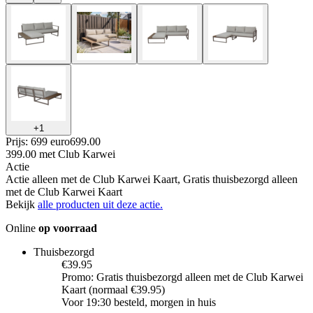
+
1
Prijs: 699 euro
699
.
00
399.00
met Club Karwei
Actie
Actie alleen met de Club Karwei Kaart, Gratis thuisbezorgd alleen
met de Club Karwei Kaart
Bekijk
alle producten uit deze actie.
Online
op voorraad
Thuisbezorgd
€39.95
Promo: Gratis thuisbezorgd alleen met de Club Karwei
Kaart (normaal €39.95)
Voor 19:30 besteld, morgen in huis