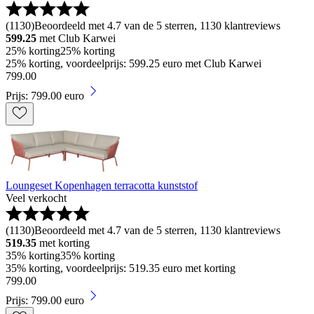
(
1130
)
Beoordeeld met 4.7 van de 5 sterren, 1130 klantreviews
599.25
met Club Karwei
25% korting
25% korting
25% korting, voordeelprijs: 599.25 euro met Club Karwei
799
.
00
Prijs: 799.00 euro
Loungeset Kopenhagen terracotta kunststof
Veel verkocht
(
1130
)
Beoordeeld met 4.7 van de 5 sterren, 1130 klantreviews
519.35
met korting
35% korting
35% korting
35% korting, voordeelprijs: 519.35 euro met korting
799
.
00
Prijs: 799.00 euro