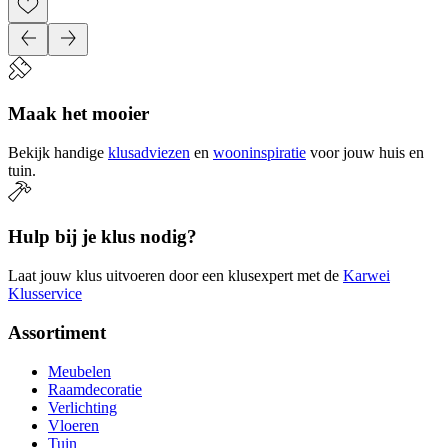
Maak het mooier
Bekijk handige
klusadviezen
en
wooninspiratie
voor jouw huis en
tuin.
Hulp bij je klus nodig?
Laat jouw klus uitvoeren door een klusexpert met de
Karwei
Klusservice
Assortiment
Meubelen
Raamdecoratie
Verlichting
Vloeren
Tuin