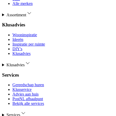
Alle merken
Assortiment
Klusadvies
Wooninspiratie
Ideeën
Inspiratie per ruimte
DIY's
Klusadvies
Klusadvies
Services
Gereedschap huren
Klusservice
Advies aan huis
PostNL afhaalpunt
Bekijk alle services
Services