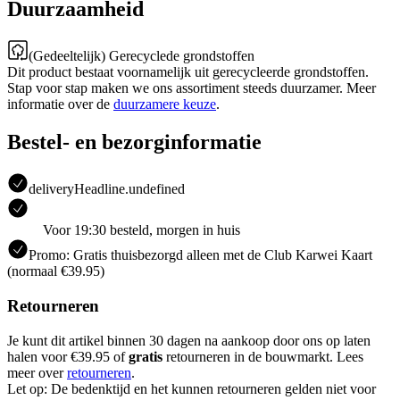
Duurzaamheid
(Gedeeltelijk) Gerecyclede grondstoffen
Dit product bestaat voornamelijk uit gerecycleerde grondstoffen.
Stap voor stap maken we ons assortiment steeds duurzamer. Meer
informatie over de
duurzamere keuze
.
Bestel- en bezorginformatie
deliveryHeadline.undefined
Voor 19:30 besteld, morgen in huis
Promo: Gratis thuisbezorgd alleen met de Club Karwei Kaart
(normaal €39.95)
Retourneren
Je kunt dit artikel binnen 30 dagen na aankoop door ons op laten
halen voor €39.95 of
gratis
retourneren in de bouwmarkt. Lees
meer over
retourneren
.
Let op: De bedenktijd en het kunnen retourneren gelden niet voor