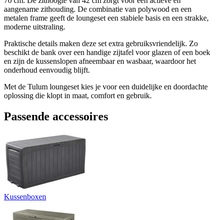
70 cm. De zithoogte van 42 cm zorgt voor een actieve en
aangename zithouding. De combinatie van polywood en een
metalen frame geeft de loungeset een stabiele basis en een strakke,
moderne uitstraling.
Praktische details maken deze set extra gebruiksvriendelijk. Zo
beschikt de bank over een handige zijtafel voor glazen of een boek
en zijn de kussenslopen afneembaar en wasbaar, waardoor het
onderhoud eenvoudig blijft.
Met de Tulum loungeset kies je voor een duidelijke en doordachte
oplossing die klopt in maat, comfort en gebruik.
Passende accessoires
Kussenboxen