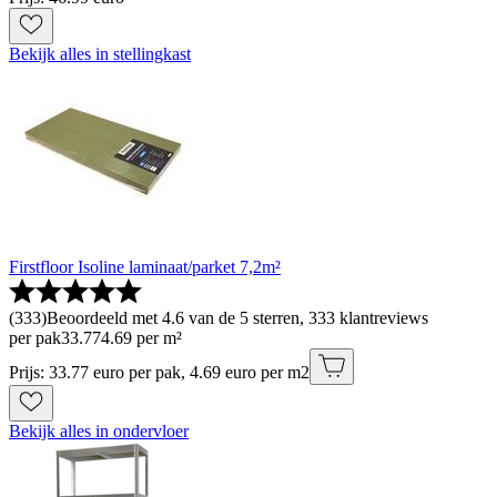
Bekijk alles in stellingkast
Firstfloor Isoline laminaat/parket 7,2m²
(
333
)
Beoordeeld met 4.6 van de 5 sterren, 333 klantreviews
per pak
33
.
77
4.69 per m²
Prijs: 33.77 euro per pak, 4.69 euro per m2
Bekijk alles in ondervloer