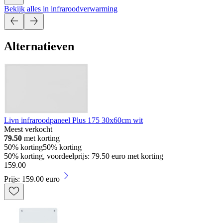
Bekijk alles in infraroodverwarming
Alternatieven
Livn infraroodpaneel Plus 175 30x60cm wit
Meest verkocht
79.50
met korting
50% korting
50% korting
50% korting, voordeelprijs: 79.50 euro met korting
159
.
00
Prijs: 159.00 euro