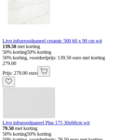
Livn infrarroodpaneel ceramic 500 60 x 90 cm wit
139.50
met korting
50% korting
50% korting
50% korting, voordeelprijs: 139.50 euro met korting
279
.
00
Prijs: 279.00 euro
Livn infraroodpaneel Plus 175 30x60cm wit
79.50
met korting
50% korting
50% korting
50% korting, voordeelprijs: 79.50 euro met korting