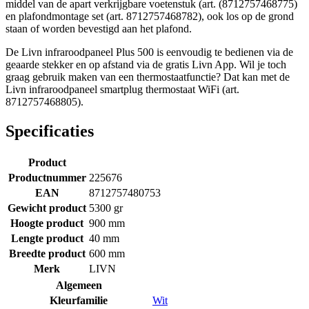
middel van de apart verkrijgbare voetenstuk (art. (8712757468775)
en plafondmontage set (art. 8712757468782), ook los op de grond
staan of worden bevestigd aan het plafond.
De Livn infraroodpaneel Plus 500 is eenvoudig te bedienen via de
geaarde stekker en op afstand via de gratis Livn App. Wil je toch
graag gebruik maken van een thermostaatfunctie? Dat kan met de
Livn infraroodpaneel smartplug thermostaat WiFi (art.
8712757468805).
Specificaties
Product
Productnummer
225676
EAN
8712757480753
Gewicht product
5300 gr
Hoogte product
900 mm
Lengte product
40 mm
Breedte product
600 mm
Merk
LIVN
Algemeen
Kleurfamilie
Wit