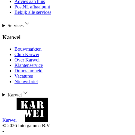
Advies aan huis
PostNL afhaalpunt
Bekijk alle services
Services
Karwei
Bouwmarkten
Club Karwei
Over Karwei
Klantenservice
Duurzaamheid
Vacatures
Nieuwsbrief
Karwei
Karwei
©
2026
Intergamma B.V.
-