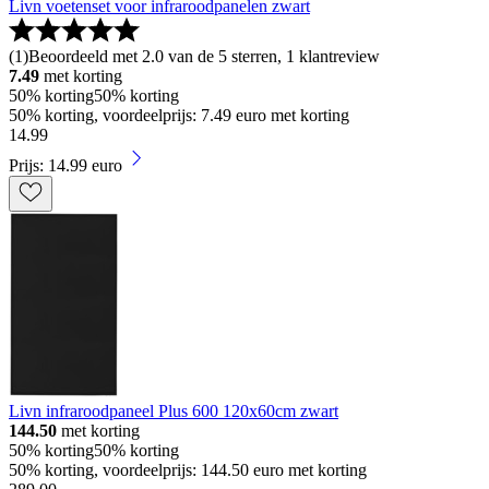
Livn voetenset voor infraroodpanelen zwart
(
1
)
Beoordeeld met 2.0 van de 5 sterren, 1 klantreview
7.49
met korting
50% korting
50% korting
50% korting, voordeelprijs: 7.49 euro met korting
14
.
99
Prijs: 14.99 euro
Livn infraroodpaneel Plus 600 120x60cm zwart
144.50
met korting
50% korting
50% korting
50% korting, voordeelprijs: 144.50 euro met korting