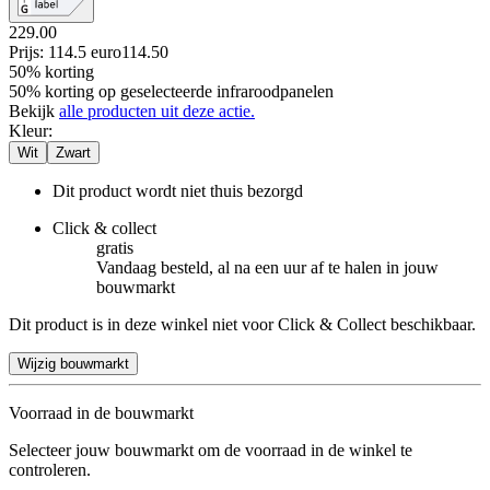
229.00
Prijs: 114.5 euro
114
.
50
50% korting
50% korting op geselecteerde infraroodpanelen
Bekijk
alle producten uit deze actie.
Kleur
:
Wit
Zwart
Dit product wordt niet thuis bezorgd
Click & collect
gratis
Vandaag besteld, al na een uur af te halen in jouw
bouwmarkt
Dit product is in deze winkel niet voor Click & Collect beschikbaar.
Wijzig bouwmarkt
Voorraad in de bouwmarkt
Selecteer jouw bouwmarkt om de voorraad in de winkel te
controleren.