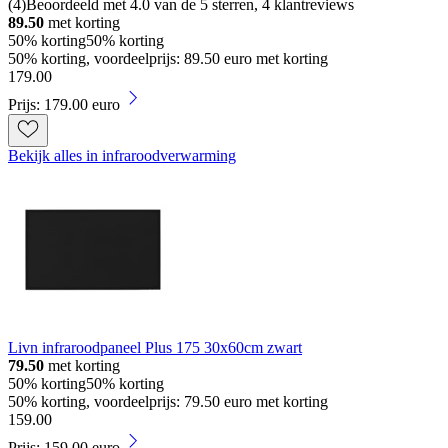
(
4
)
Beoordeeld met 4.0 van de 5 sterren, 4 klantreviews
89.50
met korting
50% korting
50% korting
50% korting, voordeelprijs: 89.50 euro met korting
179
.
00
Prijs: 179.00 euro
Bekijk alles in infraroodverwarming
Livn infraroodpaneel Plus 175 30x60cm zwart
79.50
met korting
50% korting
50% korting
50% korting, voordeelprijs: 79.50 euro met korting
159
.
00
Prijs: 159.00 euro