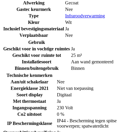
Afwerking
Gecoat
Gastec keurmerk
Nee
Type
Infraroodverwarming
Kleur
Wit
Inclusief bevestigingsmateriaal
Ja
Verplaatsbaar
Nee
Gebruik
Geschikt voor in vochtige ruimtes
Ja
Geschikt voor ruimte tot
25 m³
Installatiesoort
Aan wand gemonteerd
Binnen/buitengebruik
Binnen
Technische kenmerken
Aan/uit schakelaar
Nee
Energieklasse 2021
Niet van toepassing
Soort display
Digitaal
Met thermostaat
Ja
Ingangsspanning
230 Volt
Co2 uitstoot
0 %
IP44 - Bescherming tegen spitse
IP Beschermingsklasse
voorwerpen; spatwaterdicht