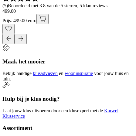
(
5
)
Beoordeeld met 3.8 van de 5 sterren, 5 klantreviews
499
.
00
Prijs: 499.00 euro
Maak het mooier
Bekijk handige
klusadviezen
en
wooninspiratie
voor jouw huis en
tuin.
Hulp bij je klus nodig?
Laat jouw klus uitvoeren door een klusexpert met de
Karwei
Klusservice
Assortiment