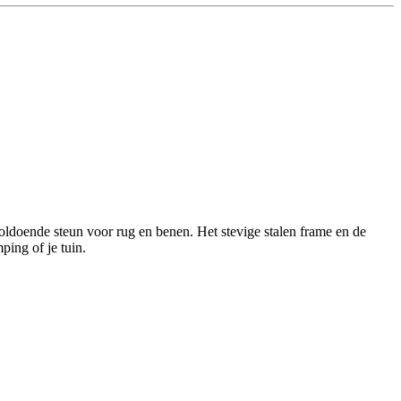
voldoende steun voor rug en benen. Het stevige stalen frame en de
ping of je tuin.