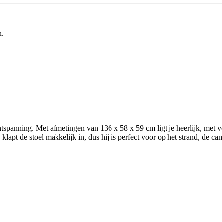
n.
ntspanning. Met afmetingen van 136 x 58 x 59 cm ligt je heerlijk, met 
apt de stoel makkelijk in, dus hij is perfect voor op het strand, de cam