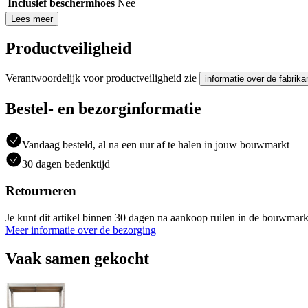
Inclusief beschermhoes
Nee
Lees meer
Productveiligheid
Verantwoordelijk voor productveiligheid zie
informatie over de fabrika
Bestel- en bezorginformatie
Vandaag besteld, al na een uur af te halen in jouw bouwmarkt
30 dagen bedenktijd
Retourneren
Je kunt dit artikel binnen 30 dagen na aankoop ruilen in de bouwmark
Meer informatie over de bezorging
Vaak samen gekocht