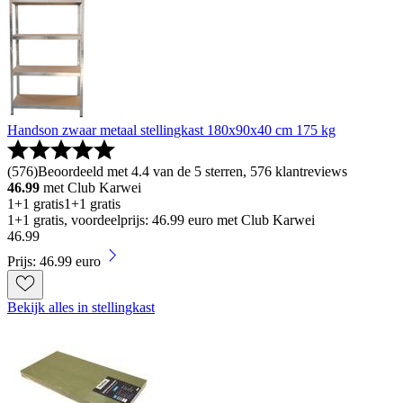
Handson zwaar metaal stellingkast 180x90x40 cm 175 kg
(
576
)
Beoordeeld met 4.4 van de 5 sterren, 576 klantreviews
46.99
met Club Karwei
1+1 gratis
1+1 gratis
1+1 gratis, voordeelprijs: 46.99 euro met Club Karwei
46
.
99
Prijs: 46.99 euro
Bekijk alles in stellingkast