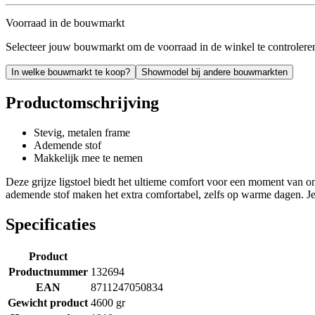
Voorraad in de bouwmarkt
Selecteer jouw bouwmarkt om de voorraad in de winkel te controlere
In welke bouwmarkt te koop?
Showmodel bij andere bouwmarkten
Productomschrijving
Stevig, metalen frame
Ademende stof
Makkelijk mee te nemen
Deze grijze ligstoel biedt het ultieme comfort voor een moment van o
ademende stof maken het extra comfortabel, zelfs op warme dagen. Je kl
Specificaties
Product
Productnummer
132694
EAN
8711247050834
Gewicht product
4600 gr