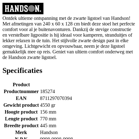
Ontdek ultieme ontspanning met de zwarte ligstoel van Handson!
Met afmetingen van 240 x 60 x 128 cm biedt deze stoel het perfecte
comfort voor al je buitenavonturen. Dankzij de stevige constructie
en verstelbare ligpositie is hij ideaal voor kamperen, stranduitjes of
lekker relaxen in de tuin. Het stijlvolle zwarte design past in elke
omgeving. Lichtgewicht en opvouwbaar, neem je deze ligstoel
gemakkelijk mee op reis. Geniet van ultiem comfort onderweg met
de Handson zwarte ligstoel.
Specificaties
Product
Productnummer
185274
EAN
8711297070394
Gewicht product
4550 gr
Hoogte product
156 mm
Lengte product
770 mm
Breedte product
445 mm
Merk
Handson