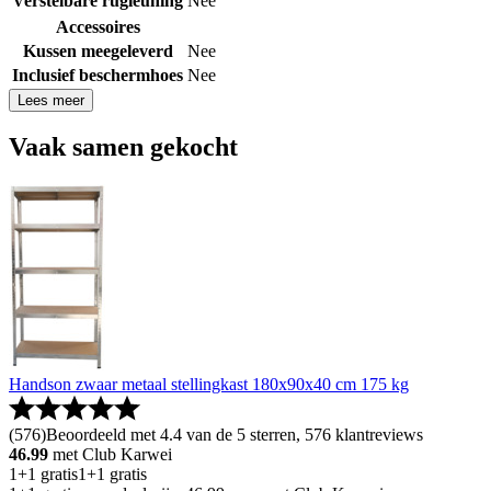
Verstelbare rugleuning
Nee
Accessoires
Kussen meegeleverd
Nee
Inclusief beschermhoes
Nee
Lees meer
Vaak samen gekocht
Handson zwaar metaal stellingkast 180x90x40 cm 175 kg
(
576
)
Beoordeeld met 4.4 van de 5 sterren, 576 klantreviews
46.99
met Club Karwei
1+1 gratis
1+1 gratis