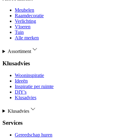
Meubelen
Raamdecoratie
Verlichting
Vloeren
Tuin
Alle merken
Assortiment
Klusadvies
Wooninspiratie
Ideeën
Inspiratie per ruimte
DIY's
Klusadvies
Klusadvies
Services
Gereedschap huren