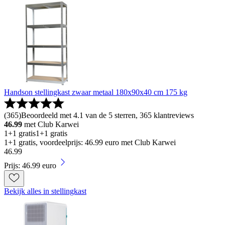
Handson stellingkast zwaar metaal 180x90x40 cm 175 kg
(
365
)
Beoordeeld met 4.1 van de 5 sterren, 365 klantreviews
46.99
met Club Karwei
1+1 gratis
1+1 gratis
1+1 gratis, voordeelprijs: 46.99 euro met Club Karwei
46
.
99
Prijs: 46.99 euro
Bekijk alles in stellingkast