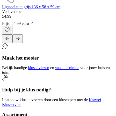
Ligstoel tuin grijs 136 x 58 x 59 cm
Veel verkocht
54
.
99
Prijs: 54.99 euro
Maak het mooier
Bekijk handige
klusadviezen
en
wooninspiratie
voor jouw huis en
tuin.
Hulp bij je klus nodig?
Laat jouw klus uitvoeren door een klusexpert met de
Karwei
Klusservice
Assortiment