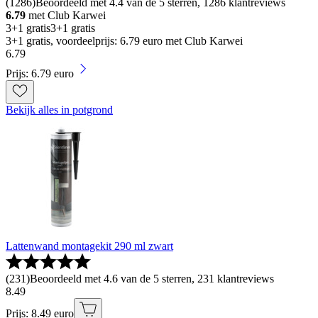
(
1286
)
Beoordeeld met 4.4 van de 5 sterren, 1286 klantreviews
6.79
met Club Karwei
3+1 gratis
3+1 gratis
3+1 gratis, voordeelprijs: 6.79 euro met Club Karwei
6
.
79
Prijs: 6.79 euro
Bekijk alles in potgrond
Lattenwand montagekit 290 ml zwart
(
231
)
Beoordeeld met 4.6 van de 5 sterren, 231 klantreviews
8
.
49
Prijs: 8.49 euro