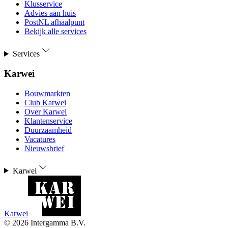
Klusservice
Advies aan huis
PostNL afhaalpunt
Bekijk alle services
Services
Karwei
Bouwmarkten
Club Karwei
Over Karwei
Klantenservice
Duurzaamheid
Vacatures
Nieuwsbrief
Karwei
Karwei
©
2026
Intergamma B.V.