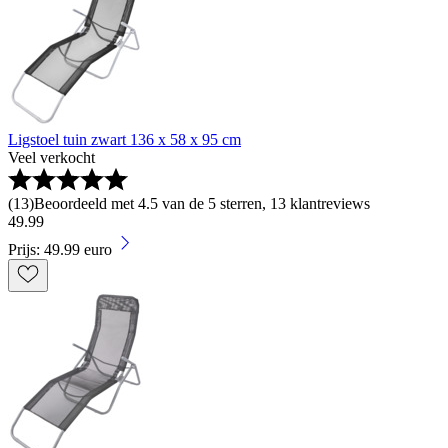
Ligstoel tuin zwart 136 x 58 x 95 cm
Veel verkocht
(
13
)
Beoordeeld met 4.5 van de 5 sterren, 13 klantreviews
49
.
99
Prijs: 49.99 euro