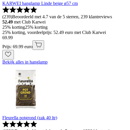
KARWEI hanglamp Linde beige ø57 cm
(
239
)
Beoordeeld met 4.7 van de 5 sterren, 239 klantreviews
52.49
met Club Karwei
25% korting
25% korting
25% korting, voordeelprijs: 52.49 euro met Club Karwei
69
.
99
Prijs: 69.99 euro
Bekijk alles in hanglamp
Fleurella potgrond (zak 40 ltr)