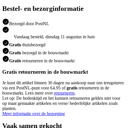
Bestel- en bezorginformatie
Bezorgd door PostNL
Vandaag besteld, dinsdag 11 augustus in huis
Gratis
thuisbezorgd
Gratis
bezorgd in de bouwmarkt
Gratis
retourneren in de bouwmarkt
Gratis retourneren in de bouwmarkt
Je kunt dit artikel binnen 30 dagen na aankoop naar ons terugsturen
via een PostNL-punt voor €4.95 of
gratis
retourneren in de
bouwmarkt. Lees meer over
retourneren
.
Let op: De bedenktijd en het kunnen retourneren gelden niet voor
op maat gemaakte artikelen en verse/ bederfelijke artikelen zoals
planten.
Meer informatie over de bezorging
Vaak samen gekocht