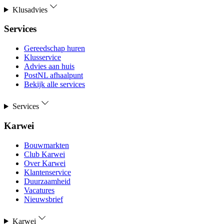
Klusadvies
Services
Gereedschap huren
Klusservice
Advies aan huis
PostNL afhaalpunt
Bekijk alle services
Services
Karwei
Bouwmarkten
Club Karwei
Over Karwei
Klantenservice
Duurzaamheid
Vacatures
Nieuwsbrief
Karwei