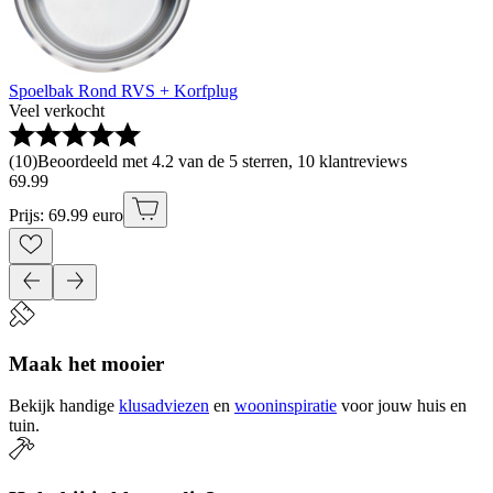
Spoelbak Rond RVS + Korfplug
Veel verkocht
(
10
)
Beoordeeld met 4.2 van de 5 sterren, 10 klantreviews
69
.
99
Prijs: 69.99 euro
Maak het mooier
Bekijk handige
klusadviezen
en
wooninspiratie
voor jouw huis en
tuin.