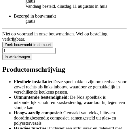
gratis
Vandaag besteld, dinsdag 11 augustus in huis
Bezorgd in bouwmarkt
gratis
Niet op voorraad in onze bouwmarkten. Wel op bestelling
verkrijgbaar.
Zoek bouwmarkt in de buurt
In winkelwagen
Productomschrijving
Flexibele installatie:
Deze spoelbakken zijn omkeerbaar voor
zowel rechts als links inbouw, waardoor ze gemakkelijk in
verschillende keukens passen.
Uitmuntende bestendigheid:
De Noa spoelbak is
uitzonderlijk schok- en krasbestendig, waardoor hij tegen een
stootje kan.
Hoogwaardig composiet:
Gemaakt van vlek-, hitte- en
doordringbestendig composiet, samengesteld uit glas- en
polyestervezels.
Handige functies:
Inclusief een afdruiprek en geleverd met