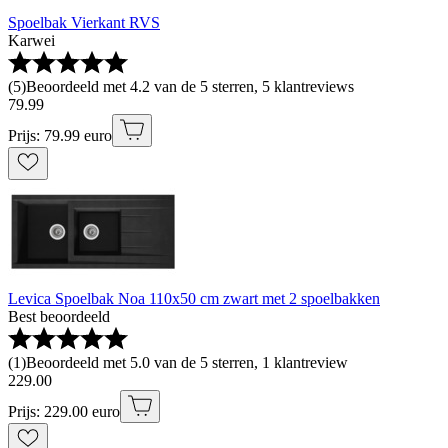
Spoelbak Vierkant RVS
Karwei
(
5
)
Beoordeeld met 4.2 van de 5 sterren, 5 klantreviews
79
.
99
Prijs: 79.99 euro
Levica Spoelbak Noa 110x50 cm zwart met 2 spoelbakken
Best beoordeeld
(
1
)
Beoordeeld met 5.0 van de 5 sterren, 1 klantreview
229
.
00
Prijs: 229.00 euro