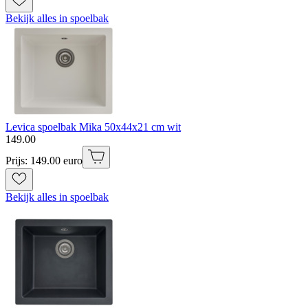
Bekijk alles in spoelbak
Levica spoelbak Mika 50x44x21 cm wit
149
.
00
Prijs: 149.00 euro
Bekijk alles in spoelbak