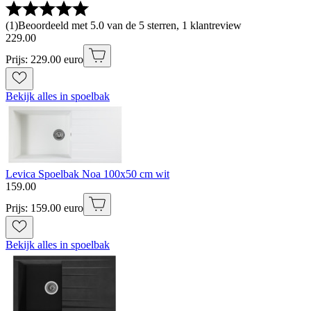
(
1
)
Beoordeeld met 5.0 van de 5 sterren, 1 klantreview
229
.
00
Prijs: 229.00 euro
Bekijk alles in spoelbak
Levica Spoelbak Noa 100x50 cm wit
159
.
00
Prijs: 159.00 euro
Bekijk alles in spoelbak