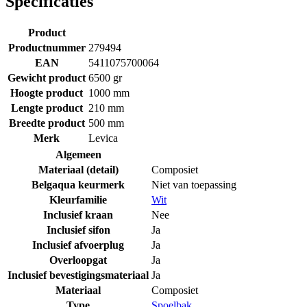
Specificaties
Product
Productnummer
279494
EAN
5411075700064
Gewicht product
6500 gr
Hoogte product
1000 mm
Lengte product
210 mm
Breedte product
500 mm
Merk
Levica
Algemeen
Materiaal (detail)
Composiet
Belgaqua keurmerk
Niet van toepassing
Kleurfamilie
Wit
Inclusief kraan
Nee
Inclusief sifon
Ja
Inclusief afvoerplug
Ja
Overloopgat
Ja
Inclusief bevestigingsmateriaal
Ja
Materiaal
Composiet
Type
Spoelbak