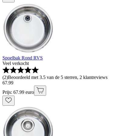
Spoelbak Rond RVS
Veel verkocht
(
2
)
Beoordeeld met 3.5 van de 5 sterren, 2 klantreviews
67
.
99
Prijs: 67.99 euro