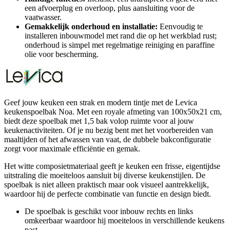
een afvoerplug en overloop, plus aansluiting voor de
vaatwasser.
Gemakkelijk onderhoud en installatie:
Eenvoudig te
installeren inbouwmodel met rand die op het werkblad rust;
onderhoud is simpel met regelmatige reiniging en paraffine
olie voor bescherming.
Geef jouw keuken een strak en modern tintje met de Levica
keukenspoelbak Noa. Met een royale afmeting van 100x50x21 cm,
biedt deze spoelbak met 1,5 bak volop ruimte voor al jouw
keukenactiviteiten. Of je nu bezig bent met het voorbereiden van
maaltijden of het afwassen van vaat, de dubbele bakconfiguratie
zorgt voor maximale efficiëntie en gemak.
Het witte composietmateriaal geeft je keuken een frisse, eigentijdse
uitstraling die moeiteloos aansluit bij diverse keukenstijlen. De
spoelbak is niet alleen praktisch maar ook visueel aantrekkelijk,
waardoor hij de perfecte combinatie van functie en design biedt.
De spoelbak is geschikt voor inbouw rechts en links
omkeerbaar waardoor hij moeiteloos in verschillende keukens
past.