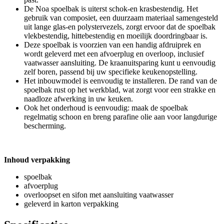
De Noa spoelbak is uiterst schok-en krasbestendig. Het
gebruik van composiet, een duurzaam materiaal samengesteld
uit lange glas-en polystervezels, zorgt ervoor dat de spoelbak
vlekbestendig, hittebestendig en moeilijk doordringbaar is.
Deze spoelbak is voorzien van een handig afdruiprek en
wordt geleverd met een afvoerplug en overloop, inclusief
vaatwasser aansluiting. De kraanuitsparing kunt u eenvoudig
zelf boren, passend bij uw specifieke keukenopstelling.
Het inbouwmodel is eenvoudig te installeren. De rand van de
spoelbak rust op het werkblad, wat zorgt voor een strakke en
naadloze afwerking in uw keuken.
Ook het onderhoud is eenvoudig: maak de spoelbak
regelmatig schoon en breng parafine olie aan voor langdurige
bescherming.
Inhoud verpakking
spoelbak
afvoerplug
overloopset en sifon met aansluiting vaatwasser
geleverd in karton verpakking