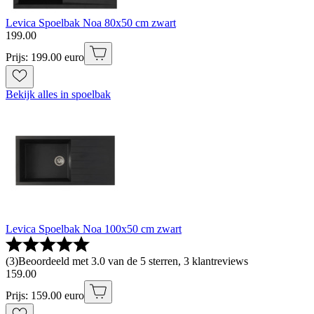
Levica Spoelbak Noa 80x50 cm zwart
199
.
00
Prijs: 199.00 euro
Bekijk alles in spoelbak
Levica Spoelbak Noa 100x50 cm zwart
(
3
)
Beoordeeld met 3.0 van de 5 sterren, 3 klantreviews
159
.
00
Prijs: 159.00 euro