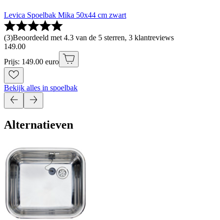
Levica Spoelbak Mika 50x44 cm zwart
(
3
)
Beoordeeld met 4.3 van de 5 sterren, 3 klantreviews
149
.
00
Prijs: 149.00 euro
Bekijk alles in spoelbak
Alternatieven