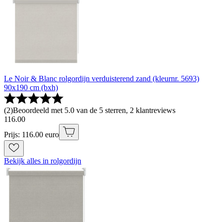
Le Noir & Blanc rolgordijn verduisterend zand (kleurnr. 5693)
90x190 cm (bxh)
(
2
)
Beoordeeld met 5.0 van de 5 sterren, 2 klantreviews
116
.
00
Prijs: 116.00 euro
Bekijk alles in rolgordijn