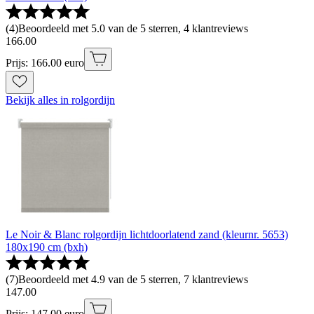
(
4
)
Beoordeeld met 5.0 van de 5 sterren, 4 klantreviews
166
.
00
Prijs: 166.00 euro
Bekijk alles in rolgordijn
Le Noir & Blanc rolgordijn lichtdoorlatend zand (kleurnr. 5653)
180x190 cm (bxh)
(
7
)
Beoordeeld met 4.9 van de 5 sterren, 7 klantreviews
147
.
00
Prijs: 147.00 euro