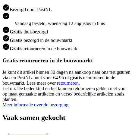
Bezorgd door PostNL
Vandaag besteld, woensdag 12 augustus in huis
Gratis
thuisbezorgd
Gratis
bezorgd in de bouwmarkt
Gratis
retourneren in de bouwmarkt
Gratis retourneren in de bouwmarkt
Je kunt dit artikel binnen 30 dagen na aankoop naar ons terugsturen
via een PostNL-punt voor €4.95 of
gratis
retourneren in de
bouwmarkt. Lees meer over
retourneren
.
Let op: De bedenktijd en het kunnen retourneren gelden niet voor
op maat gemaakte artikelen en verse/ bederfelijke artikelen zoals
planten.
Meer informatie over de bezorging
Vaak samen gekocht