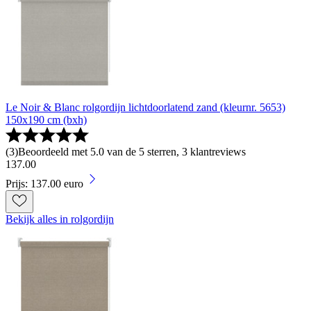
Le Noir & Blanc rolgordijn lichtdoorlatend zand (kleurnr. 5653)
150x190 cm (bxh)
(
3
)
Beoordeeld met 5.0 van de 5 sterren, 3 klantreviews
137
.
00
Prijs: 137.00 euro
Bekijk alles in rolgordijn