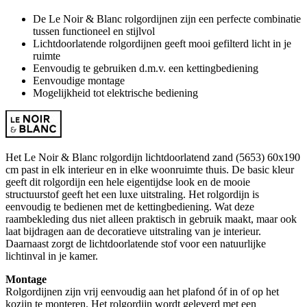
De Le Noir & Blanc rolgordijnen zijn een perfecte combinatie
tussen functioneel en stijlvol
Lichtdoorlatende rolgordijnen geeft mooi gefilterd licht in je
ruimte
Eenvoudig te gebruiken d.m.v. een kettingbediening
Eenvoudige montage
Mogelijkheid tot elektrische bediening
Het Le Noir & Blanc rolgordijn lichtdoorlatend zand (5653) 60x190
cm past in elk interieur en in elke woonruimte thuis. De basic kleur
geeft dit rolgordijn een hele eigentijdse look en de mooie
structuurstof geeft het een luxe uitstraling. Het rolgordijn is
eenvoudig te bedienen met de kettingbediening. Wat deze
raambekleding dus niet alleen praktisch in gebruik maakt, maar ook
laat bijdragen aan de decoratieve uitstraling van je interieur.
Daarnaast zorgt de lichtdoorlatende stof voor een natuurlijke
lichtinval in je kamer.
Montage
Rolgordijnen zijn vrij eenvoudig aan het plafond óf in of op het
kozijn te monteren. Het rolgordijn wordt geleverd met een