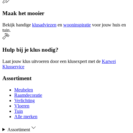
Maak het mooier
Bekijk handige
klusadviezen
en
wooninspiratie
voor jouw huis en
tuin.
Hulp bij je klus nodig?
Laat jouw klus uitvoeren door een klusexpert met de
Karwei
Klusservice
Assortiment
Meubelen
Raamdecoratie
Verlichting
Vloeren
Tuin
Alle merken
Assortiment