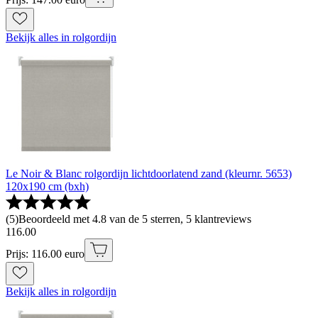
Bekijk alles in rolgordijn
Le Noir & Blanc rolgordijn lichtdoorlatend zand (kleurnr. 5653)
120x190 cm (bxh)
(
5
)
Beoordeeld met 4.8 van de 5 sterren, 5 klantreviews
116
.
00
Prijs: 116.00 euro
Bekijk alles in rolgordijn