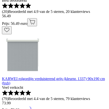
Best beoordeeld
(
20
)
Beoordeeld met 4.9 van de 5 sterren, 20 klantreviews
56
.
49
Prijs: 56.49 euro
KARWEI rolgordijn verduisterend grijs (kleurnr. 1337) 90x190 cm
(bxh)
Veel verkocht
(
79
)
Beoordeeld met 4.4 van de 5 sterren, 79 klantreviews
73
.
99