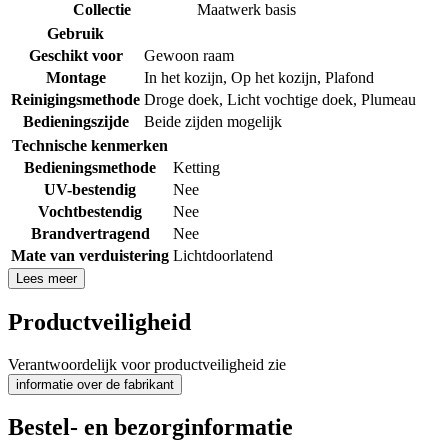
Collectie
Maatwerk basis
Gebruik
Geschikt voor
Gewoon raam
Montage
In het kozijn
,
Op het kozijn
,
Plafond
Reinigingsmethode
Droge doek
,
Licht vochtige doek
,
Plumeau
Bedieningszijde
Beide zijden mogelijk
Technische kenmerken
Bedieningsmethode
Ketting
UV-bestendig
Nee
Vochtbestendig
Nee
Brandvertragend
Nee
Mate van verduistering
Lichtdoorlatend
Lees meer
Productveiligheid
Verantwoordelijk voor productveiligheid zie
informatie over de fabrikant
Bestel- en bezorginformatie