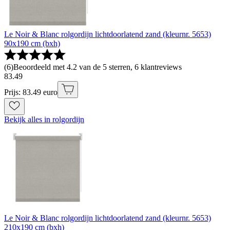
Le Noir & Blanc rolgordijn lichtdoorlatend zand (kleurnr. 5653)
90x190 cm (bxh)
(
6
)
Beoordeeld met 4.2 van de 5 sterren, 6 klantreviews
83
.
49
Prijs: 83.49 euro
Bekijk alles in rolgordijn
Le Noir & Blanc rolgordijn lichtdoorlatend zand (kleurnr. 5653)
210x190 cm (bxh)