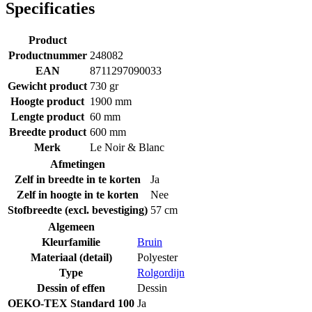
Specificaties
Product
Productnummer
248082
EAN
8711297090033
Gewicht product
730 gr
Hoogte product
1900 mm
Lengte product
60 mm
Breedte product
600 mm
Merk
Le Noir & Blanc
Afmetingen
Zelf in breedte in te korten
Ja
Zelf in hoogte in te korten
Nee
Stofbreedte (excl. bevestiging)
57 cm
Algemeen
Kleurfamilie
Bruin
Materiaal (detail)
Polyester
Type
Rolgordijn
Dessin of effen
Dessin
OEKO-TEX Standard 100
Ja