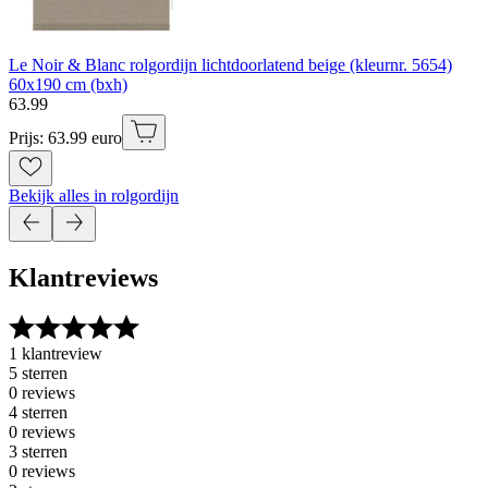
Le Noir & Blanc rolgordijn lichtdoorlatend beige (kleurnr. 5654)
60x190 cm (bxh)
63
.
99
Prijs: 63.99 euro
Bekijk alles in rolgordijn
Klantreviews
1 klantreview
5 sterren
0 reviews
4 sterren
0 reviews
3 sterren
0 reviews