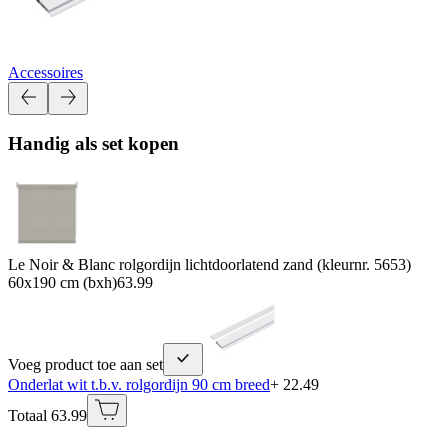
Accessoires
Handig als set kopen
Le Noir & Blanc rolgordijn lichtdoorlatend zand (kleurnr. 5653)
60x190 cm (bxh)
63.99
Voeg product toe aan set
Onderlat wit t.b.v. rolgordijn 90 cm breed
+ 22.49
Totaal 63.99