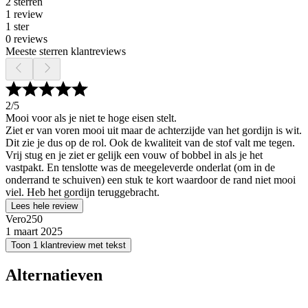
2 sterren
1 review
1 ster
0 reviews
Meeste sterren klantreviews
2
/5
Mooi voor als je niet te hoge eisen stelt.
Ziet er van voren mooi uit maar de achterzijde van het gordijn is wit.
Dit zie je dus op de rol. Ook de kwaliteit van de stof valt me tegen.
Vrij stug en je ziet er gelijk een vouw of bobbel in als je het
vastpakt. En tenslotte was de meegeleverde onderlat (om in de
onderrand te schuiven) een stuk te kort waardoor de rand niet mooi
viel. Heb het gordijn teruggebracht.
Lees hele review
Vero250
1 maart 2025
Toon 1 klantreview met tekst
Alternatieven