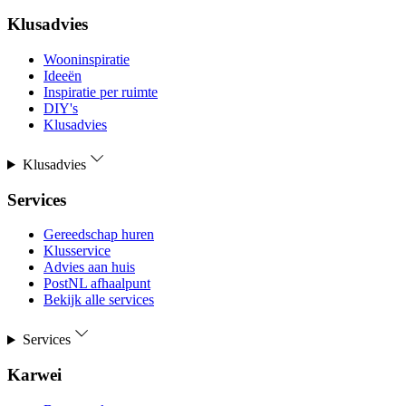
Klusadvies
Wooninspiratie
Ideeën
Inspiratie per ruimte
DIY's
Klusadvies
Klusadvies
Services
Gereedschap huren
Klusservice
Advies aan huis
PostNL afhaalpunt
Bekijk alle services
Services
Karwei