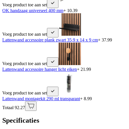
Voeg product toe aan set
OK handzaag universeel 400 mm
+ 10.39
Voeg product toe aan set
Lattenwand accessoire plank zwart 35,9 x 14 x 9 cm
+ 37.99
Voeg product toe aan set
Lattenwand accessoire hanger licht eiken
+ 21.99
Voeg product toe aan set
Lattenwand montagekit 290 ml transparant
+ 8.99
Totaal 92.27
Specificaties