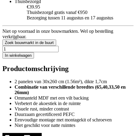
Thuisbezorgd
€39.95
Thuisbezorgd gratis vanaf €950
Bezorging tussen 11 augustus en 17 augustus
Niet op voorraad in onze bouwmarkten. Wel op bestelling
verkrijgbaar.
Zoek bouwmarkt in de buurt
In winkelwagen
Productomschrijving
2 panelen van 30x260 cm (1.56m²), dikte 1,7cm
Combinatie van verschillende breedtes (65,40,33,50 en
26mm)
Ommanteld MDF met een vilt backing
Verbetert de akoestiek in de ruimte
Visuele rust, minder contrast
Duurzaam gecertificeerd PEFC
Eenvoudige montage met montagekit of schroeven
Niet geschikt voor natte ruimtes