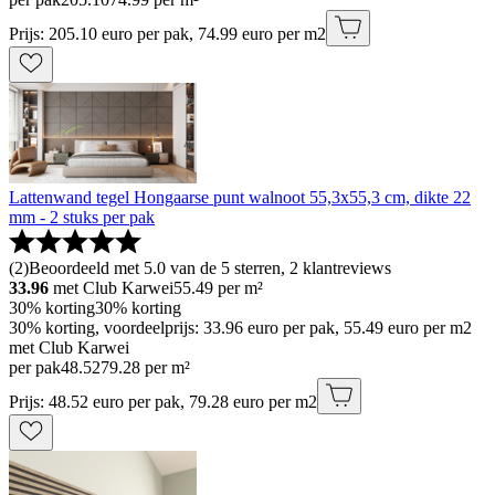
Prijs: 205.10 euro per pak, 74.99 euro per m2
Lattenwand tegel Hongaarse punt walnoot 55,3x55,3 cm, dikte 22
mm - 2 stuks per pak
(
2
)
Beoordeeld met 5.0 van de 5 sterren, 2 klantreviews
33.96
met Club Karwei
55.49
per m²
30% korting
30% korting
30% korting, voordeelprijs: 33.96 euro per pak, 55.49 euro per m2
met Club Karwei
per pak
48
.
52
79.28 per m²
Prijs: 48.52 euro per pak, 79.28 euro per m2