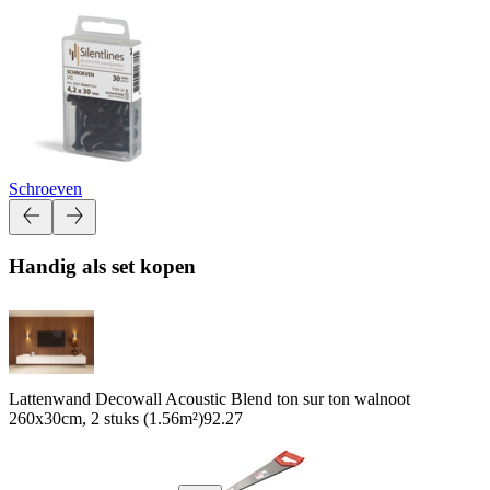
Schroeven
Handig als set kopen
Lattenwand Decowall Acoustic Blend ton sur ton walnoot
260x30cm, 2 stuks (1.56m²)
92.27