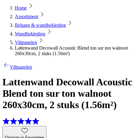
Home
Assortiment
Behang & wandbekleding
Wandbekleding
Viltpanelen
Lattenwand Decowall Acoustic Blend ton sur ton walnoot
260x30cm, 2 stuks (1.56m²)
Viltpanelen
Lattenwand Decowall Acoustic
Blend ton sur ton walnoot
260x30cm, 2 stuks (1.56m²)
Opslaan in Favorieten