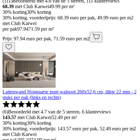
(
111
)
Beoordeeld met 4.6 van de 5 sterren, 111 klantreviews
68.39
met Club Karwei
49.99
per m²
30% korting
30% korting
30% korting, voordeelprijs: 68.39 euro per pak, 49.99 euro per m2
met Club Karwei
per pak
97
.
94
71.59 per m²
Prijs: 97.94 euro per pak, 71.59 euro per m2
Lattenwand Hongaarse punt walnoot 260x52,6 cm, dikte 22 mm - 2
stuks per pak (links en rechts)
(
6
)
Beoordeeld met 4.7 van de 5 sterren, 6 klantreviews
143.57
met Club Karwei
52.49
per m²
30% korting
30% korting
30% korting, voordeelprijs: 143.57 euro per pak, 52.49 euro per m2
met Club Karwei
per pak
205
.
10
74.99 per m²