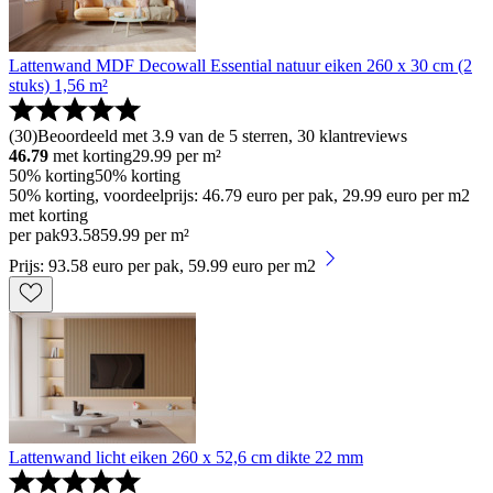
Lattenwand MDF Decowall Essential natuur eiken 260 x 30 cm (2
stuks) 1,56 m²
(
30
)
Beoordeeld met 3.9 van de 5 sterren, 30 klantreviews
46.79
met korting
29.99
per m²
50% korting
50% korting
50% korting, voordeelprijs: 46.79 euro per pak, 29.99 euro per m2
met korting
per pak
93
.
58
59.99 per m²
Prijs: 93.58 euro per pak, 59.99 euro per m2
Lattenwand licht eiken 260 x 52,6 cm dikte 22 mm