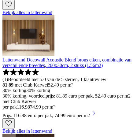
Bekijk alles in lattenwand
Lattenwand Decowall Acoustic Blend brons eiken, combinatie van
verschillende breedtes, 260x30cm, 2 stuks (1.56m2)
(
1
)
Beoordeeld met 5.0 van de 5 sterren, 1 klantreview
81.89
met Club Karwei
52.49
per m²
30% korting
30% korting
30% korting, voordeelprijs: 81.89 euro per pak, 52.49 euro per m2
met Club Karwei
per pak
116
.
98
74.99 per m²
Prijs: 116.98 euro per pak, 74.99 euro per m2
Bekijk alles in lattenwand