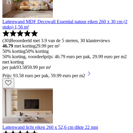
Lattenwand MDF Decowall Essential natuur eiken 260 x 30 cm (2
stuks) 1,56 m²
(
30
)
Beoordeeld met 3.9 van de 5 sterren, 30 klantreviews
46.79
met korting
29.99
per m²
50% korting
50% korting
50% korting, voordeelprijs: 46.79 euro per pak, 29.99 euro per m2
met korting
per pak
93
.
58
59.99 per m²
Prijs: 93.58 euro per pak, 59.99 euro per m2
Lattenwand licht eiken 260 x 52,6 cm dikte 22 mm