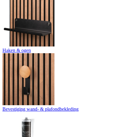
Haken & ogen
Bevestiging wand- & plafondbekleding