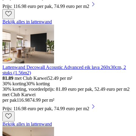
Prijs: 116.98 euro per pak, 74.99 euro per m2
Bekijk alles in lattenwand
Lattenwand Decowall Acoustic Advanced eik lava 260x30cm, 2
stuks (1.56m2)
81.89
met Club Karwei
52.49
per m²
30% korting
30% korting
30% korting, voordeelprijs: 81.89 euro per pak, 52.49 euro per m2
met Club Karwei
per pak
116
.
98
74.99 per m²
Prijs: 116.98 euro per pak, 74.99 euro per m2
Bekijk alles in lattenwand