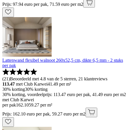
Prijs: 97.94 euro per pak, 71.59 euro per m2
Lattenwand flexibel walnoot 260x52,5 cm, dikte 6,5 mm - 2 stuks
per pak
(
21
)
Beoordeeld met 4.8 van de 5 sterren, 21 klantreviews
113.47
met Club Karwei
41.49
per m²
30% korting
30% korting
30% korting, voordeelprijs: 113.47 euro per pak, 41.49 euro per m2
met Club Karwei
per pak
162
.
10
59.27 per m²
Prijs: 162.10 euro per pak, 59.27 euro per m2