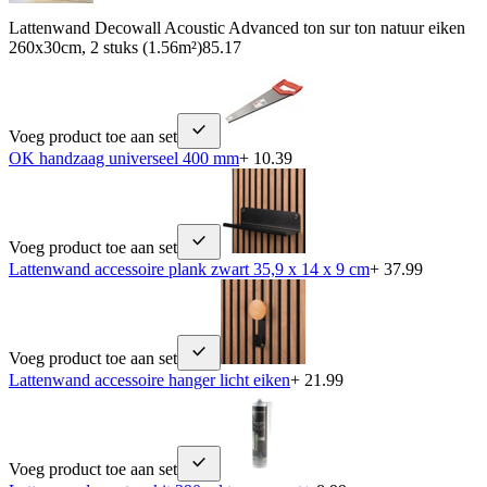
Lattenwand Decowall Acoustic Advanced ton sur ton natuur eiken
260x30cm, 2 stuks (1.56m²)
85.17
Voeg product toe aan set
OK handzaag universeel 400 mm
+ 10.39
Voeg product toe aan set
Lattenwand accessoire plank zwart 35,9 x 14 x 9 cm
+ 37.99
Voeg product toe aan set
Lattenwand accessoire hanger licht eiken
+ 21.99
Voeg product toe aan set