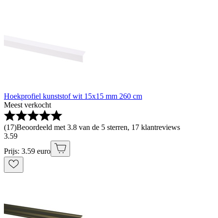
Hoekprofiel kunststof wit 15x15 mm 260 cm
Meest verkocht
(
17
)
Beoordeeld met 3.8 van de 5 sterren, 17 klantreviews
3
.
59
Prijs: 3.59 euro