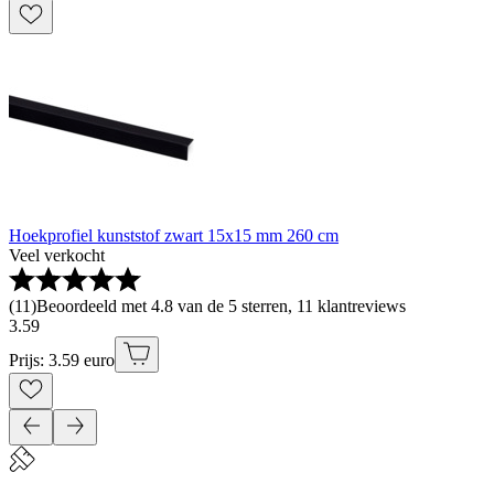
Hoekprofiel kunststof zwart 15x15 mm 260 cm
Veel verkocht
(
11
)
Beoordeeld met 4.8 van de 5 sterren, 11 klantreviews
3
.
59
Prijs: 3.59 euro