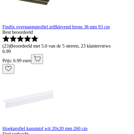
Finifix overgangsprofiel zelfklevend brons 38 mm 93 cm
Best beoordeeld
(
23
)
Beoordeeld met 5.0 van de 5 sterren, 23 klantreviews
6
.
99
Prijs: 6.99 euro
Hoekprofiel kunststof wit 20x20 mm 260 cm
Veel verkocht