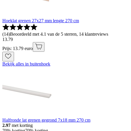
Hoeklat grenen 27x27 mm lengte 270 cm
(
14
)
Beoordeeld met 4.1 van de 5 sterren, 14 klantreviews
13
.
79
Prijs: 13.79 euro
Bekijk alles in buitenhoek
Halfronde lat grenen gegrond 7x18 mm 270 cm
2.97
met korting
70% korting
70% korting