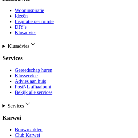
Wooninspiratie
Ideeën
Inspiratie per ruimte
DIY's
Klusadvies
Klusadvies
Services
Gereedschap huren
Klusservice
Advies aan huis
PostNL afhaalpunt
Bekijk alle services
Services
Karwei
Bouwmarkten
Club Karwei