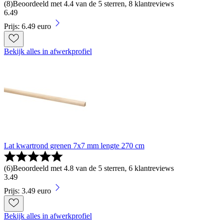
(
8
)
Beoordeeld met 4.4 van de 5 sterren, 8 klantreviews
6
.
49
Prijs: 6.49 euro
Bekijk alles in afwerkprofiel
Lat kwartrond grenen 7x7 mm lengte 270 cm
(
6
)
Beoordeeld met 4.8 van de 5 sterren, 6 klantreviews
3
.
49
Prijs: 3.49 euro
Bekijk alles in afwerkprofiel