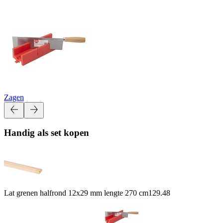
Zagen
Handig als set kopen
Lat grenen halfrond 12x29 mm lengte 270 cm
129.48