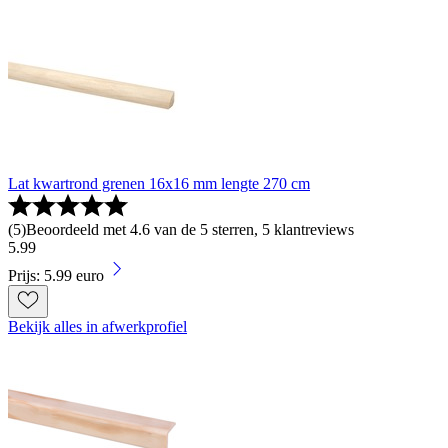
Lat kwartrond grenen 16x16 mm lengte 270 cm
(
5
)
Beoordeeld met 4.6 van de 5 sterren, 5 klantreviews
5
.
99
Prijs: 5.99 euro
Bekijk alles in afwerkprofiel