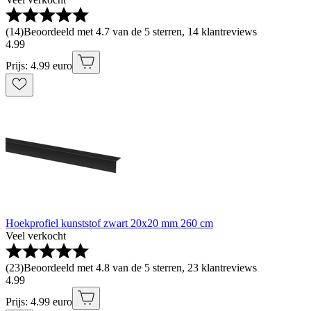
(
14
)
Beoordeeld met 4.7 van de 5 sterren, 14 klantreviews
4
.
99
Prijs: 4.99 euro
Hoekprofiel kunststof zwart 20x20 mm 260 cm
Veel verkocht
(
23
)
Beoordeeld met 4.8 van de 5 sterren, 23 klantreviews
4
.
99
Prijs: 4.99 euro