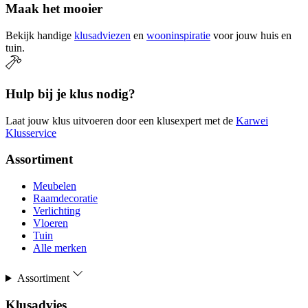
Maak het mooier
Bekijk handige
klusadviezen
en
wooninspiratie
voor jouw huis en
tuin.
Hulp bij je klus nodig?
Laat jouw klus uitvoeren door een klusexpert met de
Karwei
Klusservice
Assortiment
Meubelen
Raamdecoratie
Verlichting
Vloeren
Tuin
Alle merken
Assortiment
Klusadvies